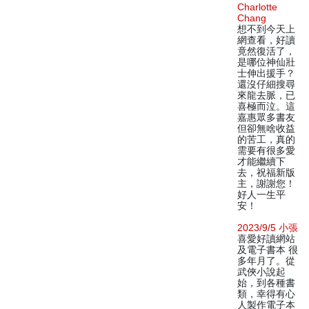
Charlotte
Chang
想不到今天上
網查看，好讀
竟然復活了，
是哪位神仙壯
士伸出援手？
還沒仔細搜尋
來龍去脈，已
喜極而泣。這
嘉惠眾多書友
但卻無啥收益
的苦工，真的
需要有很多愛
才能繼續下
去，祝福新版
主，謝謝您！
好人一生平
安！
2023/9/5 小張
喜愛好讀網站
及電子書本 很
多年月了。從
武俠小說起
始，到各種書
類，幸得有心
人製作電子本