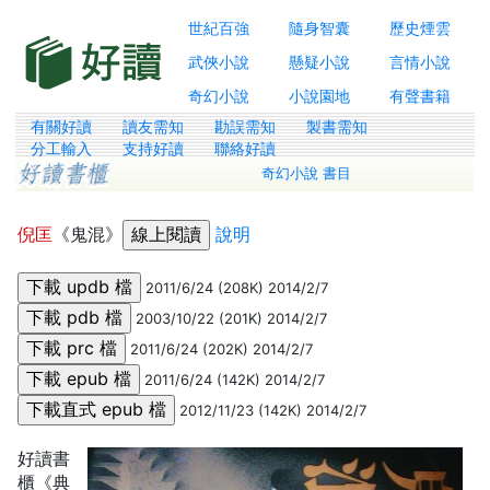
世紀百強
隨身智囊
歷史煙雲
武俠小說
懸疑小說
言情小說
奇幻小說
小說園地
有聲書籍
有關好讀
讀友需知
勘誤需知
製書需知
分工輸入
支持好讀
聯絡好讀
奇幻小說 書目
倪匡
《鬼混》
說明
2011/6/24 (208K) 2014/2/7
2003/10/22 (201K) 2014/2/7
2011/6/24 (202K) 2014/2/7
2011/6/24 (142K) 2014/2/7
2012/11/23 (142K) 2014/2/7
好讀書
櫃《典