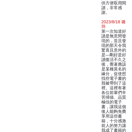
供方便取用閱
讀，非常感
謝。
2023/8/18 璐
羽
第一次知道好
讀是無意間發
現的，並且發
現的那天令我
驚喜且意外的
是—剛好是好
讀復活不久之
後，覺著應該
是某種莫名的
緣分，促使想
找些電子書的
我被帶到了這
裡。這裡有著
各位前輩們辛
苦掃描、品質
極佳的電子
書，讓我這個
後人能夠免費
享用這些書
籍，十分感激
前人的努力讓
我成了書籍的