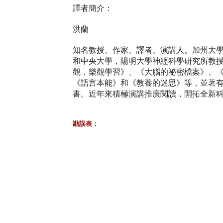
譯者簡介：
洪蘭
知名教授、作家、譯者、演講人。加州大
和中央大學，陽明大學神經科學研究所教
觀．樂觀學習》、《大腦的祕密檔案》、
《語言本能》和《教養的迷思》等，並著
書。近年來積極演講推廣閱讀，開拓全新
勘誤表：