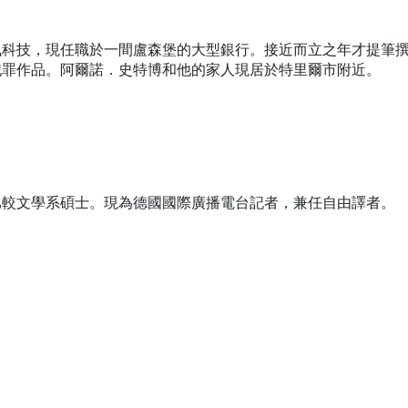
訊科技，現任職於一間盧森堡的大型銀行。接近而立之年才提筆
犯罪作品。阿爾諾．史特博和他的家人現居於特里爾市附近。
比較文學系碩士。現為德國國際廣播電台記者，兼任自由譯者。