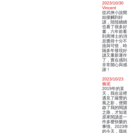
2023/10/30
Vincent
從武俠小說開
始接觸到好
讀，陸陸續續
也看了很多好
書，六年前看
到周博士的消
息覺得十分不
捨與可惜，時
隔多年發現好
讀又重新運作
了，實在感到
非常開心與感
謝！
2023/10/23
偷泥
2019年的某
天，我在這裡
遇見了薩豐的
風之影，便開
啟了我的閱讀
之路，才知道
原來閱讀是一
件多麼快樂的
事情。2023年
的今天，我依