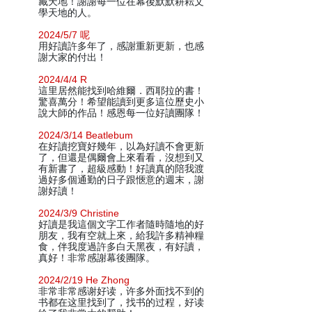
藏天地！謝謝每一位在幕後默默耕耘文
學天地的人。
2024/5/7 呢
用好讀許多年了，感謝重新更新，也感
謝大家的付出！
2024/4/4 R
這里居然能找到哈維爾．西耶拉的書！
驚喜萬分！希望能讀到更多這位歷史小
說大師的作品！感恩每一位好讀團隊！
2024/3/14 Beatlebum
在好讀挖寶好幾年，以為好讀不會更新
了，但還是偶爾會上來看看，沒想到又
有新書了，超級感動！好讀真的陪我渡
過好多個通勤的日子跟愜意的週末，謝
謝好讀！
2024/3/9 Christine
好讀是我這個文字工作者隨時隨地的好
朋友，我有空就上來，給我許多精神糧
食，伴我度過許多白天黑夜，有好讀，
真好！非常感謝幕後團隊。
2024/2/19 He Zhong
非常非常感谢好读，许多外面找不到的
书都在这里找到了，找书的过程，好读