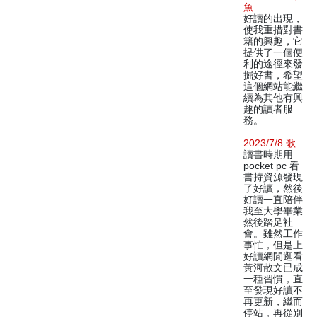
魚
好讀的出現，
使我重措對書
籍的興趣，它
提供了一個便
利的途徑來發
掘好書，希望
這個網站能繼
續為其他有興
趣的讀者服
務。
2023/7/8 歌
讀書時期用
pocket pc 看
書持資源發現
了好讀，然後
好讀一直陪伴
我至大學畢業
然後踏足社
會。雖然工作
事忙，但是上
好讀網閒逛看
黃河散文已成
一種習慣，直
至發現好讀不
再更新，繼而
停站，再從別