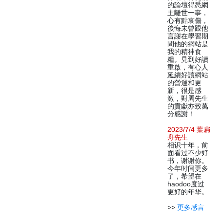
的論壇得悉網
主離世一事，
心有點哀傷，
後悔未曾跟他
言謝在學習期
間他的網站是
我的精神食
糧。見到好讀
重啟，有心人
延續好讀網站
的營運和更
新，很是感
激，對周先生
的貢獻亦致萬
分感謝！
2023/7/4 葉扁
舟先生
相识十年，前
面看过不少好
书，谢谢你。
今年时间更多
了，希望在
haodoo度过
更好的年华。
>>
更多感言