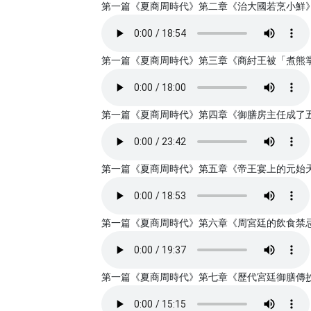
第一篇《夏商周時代》第二章《治大國若烹小鮮》書亞錄
第一篇《夏商周時代》第三章《商紂王被「煮熊掌」硌
第一篇《夏商周時代》第四章《御膳房主任成了五品公
第一篇《夏商周時代》第五章《帝王宴上的元始天尊》
第一篇《夏商周時代》第六章《周宮廷的飲食禁忌及規
第一篇《夏商周時代》第七章《歷代宮廷御膳傳抄的保