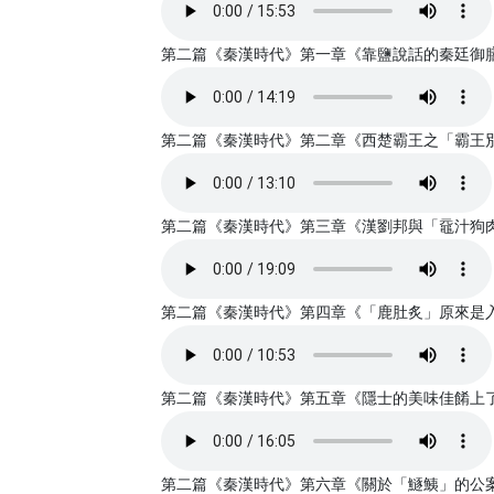
第二篇《秦漢時代》第一章《靠鹽說話的秦廷御膳》書亞
第二篇《秦漢時代》第二章《西楚霸王之「霸王別姬」》
第二篇《秦漢時代》第三章《漢劉邦與「黿汁狗肉」》
第二篇《秦漢時代》第四章《「鹿肚炙」原來是入夥飯
第二篇《秦漢時代》第五章《隱士的美味佳餚上了帝王
第二篇《秦漢時代》第六章《關於「鱁鮧」的公案》書亞