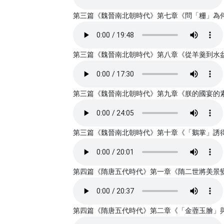
第三篇《魏晉南北朝時代》第七章《問「粣」為何物》
第三篇《魏晉南北朝時代》第八章《從羊羹到水盆羊肉
第三篇《魏晉南北朝時代》第九章《朕的國宴的素席》
第三篇《魏晉南北朝時代》第十章《「鵝掌」誘得帝王
第四篇《隋唐五代時代》第一章《隋二世將美景變成美
第四篇《隋唐五代時代》第二章《「金虀玉膾」與「蜜