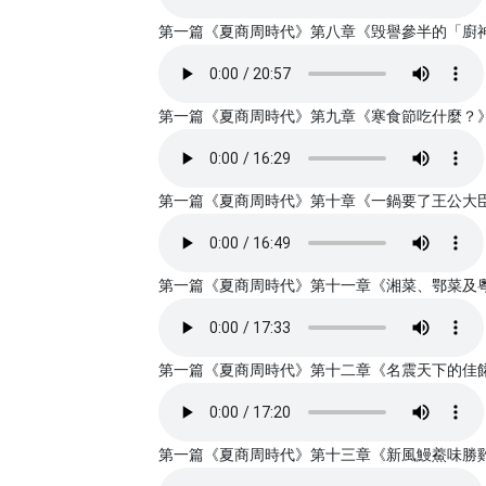
第一篇《夏商周時代》第八章《毁譽參半的「廚神」易
第一篇《夏商周時代》第九章《寒食節吃什麼？》書亞錄
第一篇《夏商周時代》第十章《一鍋要了王公大臣命的
第一篇《夏商周時代》第十一章《湘菜、鄂菜及粵菜的
第一篇《夏商周時代》第十二章《名震天下的佳餚與史
第一篇《夏商周時代》第十三章《新風鰻鯗味勝雞》書亞