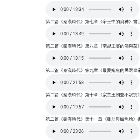
第二篇《秦漢時代》第七章《帝王中的廚神》書亞錄音 
第二篇《秦漢時代》第八章《南越王宴的酒與菜》書亞錄
第二篇《秦漢時代》第九章《最愛鮑魚的民選皇帝王莽
第二篇《秦漢時代》第十章《寂寞王朝並不寂寞》書亞
第二篇《秦漢時代》第十一章《雞肋與鱸魚膾》書亞錄音