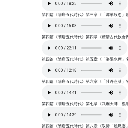
第四篇《隋唐五代時代》第三章《「渾羊殁忽」原是舶
第四篇《隋唐五代時代》第四章《釐清古代飲食界一樁
第四篇《隋唐五代時代》第五章《「洛陽水席」名聞天
第四篇《隋唐五代時代》第六章《「牡丹燕菜」的由來
第四篇《隋唐五代時代》第七章《武則天牌「蟲草全鴨
第四篇《隋唐五代時代》第八章《取締「燒尾宴」》書亞