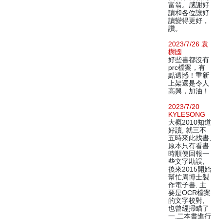
富翁。感謝好
讀和各位讓好
讀變得更好，
讚。
2023/7/26 袁
樹國
好些書都沒有
prc檔案，有
點遺憾！重新
上架還是令人
高興，加油！
2023/7/20
KYLESONG
大概2010知道
好讀, 就三不
五時來此找書,
原本只有看書
時順便回報一
些文字勘誤,
後來2015開始
幫忙周博士製
作電子書, 主
要是OCR檔案
的文字校對,
也曾經掃瞄了
一,二本書進行