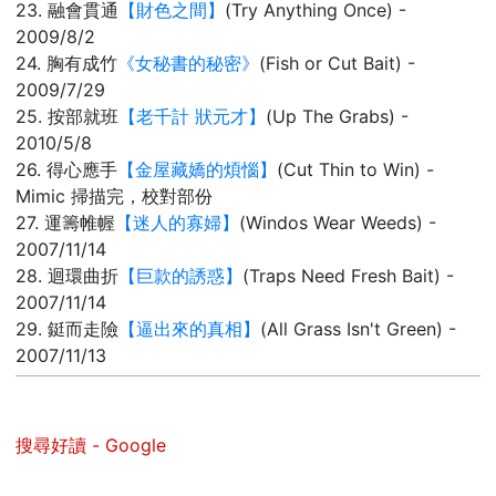
23. 融會貫通
【財色之間】
(Try Anything Once) -
2009/8/2
24. 胸有成竹
《女秘書的秘密》
(Fish or Cut Bait) -
2009/7/29
25. 按部就班
【老千計 狀元才】
(Up The Grabs) -
2010/5/8
26. 得心應手
【金屋藏嬌的煩惱】
(Cut Thin to Win) -
Mimic 掃描完，校對部份
27. 運籌帷幄
【迷人的寡婦】
(Windos Wear Weeds) -
2007/11/14
28. 迴環曲折
【巨款的誘惑】
(Traps Need Fresh Bait) -
2007/11/14
29. 鋌而走險
【逼出來的真相】
(All Grass Isn't Green) -
2007/11/13
搜尋好讀 - Google