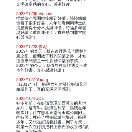
充满确定感的安心。感谢好读。
2023/10/30 Vincent
從武俠小說開始接觸到好讀，陸陸續續
也看了很多好書，六年前看到周博士的
消息覺得十分不捨與可惜，時隔多年發
現好讀又重新運作了，實在感到非常開
心與感謝！
2023/10/23 偷泥
2019年的某天，我在這裡遇見了薩豐的
風之影，便開啟了我的閱讀之路，才知
道原來閱讀是一件多麼快樂的事情。
2023年的今天，我依然在這裡遇見一本
本的好書，真心感謝好讀！
2023/10/7 Young
自2017年後，時隔六年才發現好讀又開
始運作了，真的充滿深深感謝。
2023/10/4 JOE
好多年前，在好讀發現艾西莫夫的基地
系列，還有科小說海伯利昂，讓我在年
輕歲月，住在忠孝東路旁玉成公園附近
的時候，獲得了很多閱讀的樂趣。時隔
多年，又想在好讀看點書，到了今天，
我第一次在好讀把村上春樹的收音機2讀
完，感謝好讀~