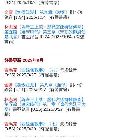
[0:31] 2025/10/4（有聲書籍）
金庸
【笑傲江湖】 第九章《邀客》
劉小珍
錄音 [1:54] 2025/10/4（有聲書籍）
林志國
【為帝王上菜：歷代宮廷御醫傳奇】
第五篇《遼宋時代》第三章《宋朝的御廚使
是武官》
書亞錄音 [0:24] 2025/10/4（有聲
書籍）
好書更新 2025年9月
雷馬克
《西線無戰事》《八》
景梅錄音
[0:35] 2025/9/27（有聲書籍）
金庸
【笑傲江湖】 第八章《面壁》
劉小珍
錄音 [2:11] 2025/9/27（有聲書籍）
林志國
【為帝王上菜：歷代宮廷御醫傳奇】
第五篇《遼宋時代》第二章《遼代宮廷三大
宴》
書亞錄音 [0:25] 2025/9/27（有聲書
籍）
雷馬克
《西線無戰事》《七》
景梅錄音
[0:53] 2025/9/20（有聲書籍）