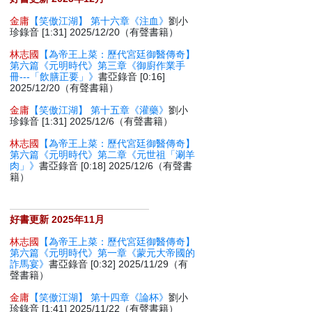
金庸
【笑傲江湖】 第十六章《注血》
劉小
珍錄音 [1:31] 2025/12/20（有聲書籍）
林志國
【為帝王上菜：歷代宮廷御醫傳奇】
第六篇《元明時代》第三章《御廚作業手
冊---「飲膳正要」》
書亞錄音 [0:16]
2025/12/20（有聲書籍）
金庸
【笑傲江湖】 第十五章《灌藥》
劉小
珍錄音 [1:31] 2025/12/6（有聲書籍）
林志國
【為帝王上菜：歷代宮廷御醫傳奇】
第六篇《元明時代》第二章《元世祖「涮羊
肉」》
書亞錄音 [0:18] 2025/12/6（有聲書
籍）
好書更新 2025年11月
林志國
【為帝王上菜：歷代宮廷御醫傳奇】
第六篇《元明時代》第一章《蒙元大帝國的
詐馬宴》
書亞錄音 [0:32] 2025/11/29（有
聲書籍）
金庸
【笑傲江湖】 第十四章《論杯》
劉小
珍錄音 [1:41] 2025/11/22（有聲書籍）