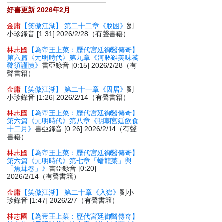
好書更新 2026年2月
金庸
【笑傲江湖】 第二十二章《脫困》
劉
小珍錄音 [1:31] 2026/2/28（有聲書籍）
林志國
【為帝王上菜：歷代宮廷御醫傳奇】
第六篇《元明時代》第九章《河豚雖美味饕
餮須謹慎》
書亞錄音 [0:15] 2026/2/28（有
聲書籍）
金庸
【笑傲江湖】 第二十一章《囚居》
劉
小珍錄音 [1:26] 2026/2/14（有聲書籍）
林志國
【為帝王上菜：歷代宮廷御醫傳奇】
第六篇《元明時代》第八章《明朝宮廷飲食
十二月》
書亞錄音 [0:26] 2026/2/14（有聲
書籍）
林志國
【為帝王上菜：歷代宮廷御醫傳奇】
第六篇《元明時代》第七章「蟠龍菜」與
「魚茸卷」》
書亞錄音 [0:20]
2026/2/14（有聲書籍）
金庸
【笑傲江湖】 第二十章《入獄》
劉小
珍錄音 [1:47] 2026/2/7（有聲書籍）
林志國
【為帝王上菜：歷代宮廷御醫傳奇】