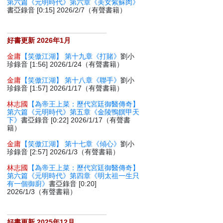
第六篇《元明時代》第六章《美女紫蘇肉》
書亞錄音 [0:15] 2026/2/7（有聲書籍）
好書更新 2026年1月
金庸
【笑傲江湖】 第十九章《打賭》
劉小
珍錄音 [1:56] 2026/1/24（有聲書籍）
金庸
【笑傲江湖】 第十八章《聯手》
劉小
珍錄音 [1:57] 2026/1/17（有聲書籍）
林志國
【為帝王上菜：歷代宮廷御醫傳奇】
第六篇《元明時代》第五章《金陵鴨饌甲天
下》
書亞錄音 [0:22] 2026/1/17（有聲書
籍）
金庸
【笑傲江湖】 第十七章《傾心》
劉小
珍錄音 [2:57] 2026/1/3（有聲書籍）
林志國
【為帝王上菜：歷代宮廷御醫傳奇】
第六篇《元明時代》第四章《明太祖一生只
有一個御廚》
書亞錄音 [0:20]
2026/1/3（有聲書籍）
好書更新 2025年12月