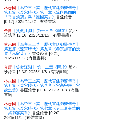
林志國
【為帝王上菜：歷代宮廷御醫傳奇】
第五篇《遼宋時代》第十章《流向民間的
「奇香燒鵝」與「護國菜」》
書亞錄音
[0:17] 2025/11/22（有聲書籍）
金庸
【笑傲江湖】 第十三章《學琴》
劉小
珍錄音 [2:16] 2025/11/15（有聲書籍）
林志國
【為帝王上菜：歷代宮廷御醫傳奇】
第五篇《遼宋時代》第九章《孝宗趙昚的幾
道「私家菜」》
書亞錄音 [0:21]
2025/11/15（有聲書籍）
金庸
【笑傲江湖】 第十二章《圍攻》
劉小
珍錄音 [2:33] 2025/11/8（有聲書籍）
林志國
【為帝王上菜：歷代宮廷御醫傳奇】
第五篇《遼宋時代》第八章《宋高宗戀上宋
嫂魚羮》
書亞錄音 [0:16] 2025/11/8（有聲
書籍）
林志國
【為帝王上菜：歷代宮廷御醫傳奇】
第五篇《遼宋時代》第七章《史上最奢華的
一桌御宴菜單》
書亞錄音 [0:26]
2025/11/1（有聲書籍）