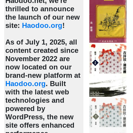
Haodoo.net, we're
thrilled to announce
the launch of our new
site:
Haodoo.org
!
As of July 1, 2025, all
content created since
November 2022 are
now located on our
brand-new platform at
Haodoo.org
. Built
with the latest web
technologies and
powered by
WordPress, the new
site offers enhanced