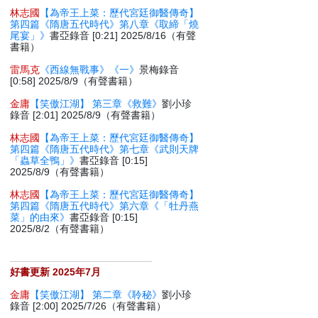
林志國
【為帝王上菜：歷代宮廷御醫傳奇】
第四篇《隋唐五代時代》第八章《取締「燒
尾宴」》
書亞錄音 [0:21] 2025/8/16（有聲
書籍）
雷馬克
《西線無戰事》《一》
景梅錄音
[0:58] 2025/8/9（有聲書籍）
金庸
【笑傲江湖】 第三章《救難》
劉小珍
錄音 [2:01] 2025/8/9（有聲書籍）
林志國
【為帝王上菜：歷代宮廷御醫傳奇】
第四篇《隋唐五代時代》第七章《武則天牌
「蟲草全鴨」》
書亞錄音 [0:15]
2025/8/9（有聲書籍）
林志國
【為帝王上菜：歷代宮廷御醫傳奇】
第四篇《隋唐五代時代》第六章《「牡丹燕
菜」的由來》
書亞錄音 [0:15]
2025/8/2（有聲書籍）
好書更新 2025年7月
金庸
【笑傲江湖】 第二章《聆秘》
劉小珍
錄音 [2:00] 2025/7/26（有聲書籍）