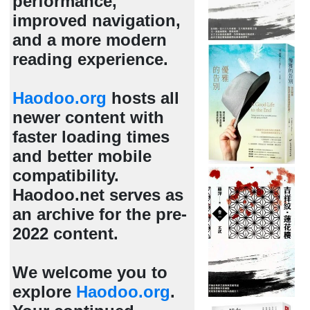
performance,
improved navigation,
and a more modern
reading experience.
Haodoo.org
hosts all
newer content with
faster loading times
and better mobile
compatibility.
Haodoo.net serves as
an archive for the pre-
2022 content.
We welcome you to
explore
Haodoo.org
.