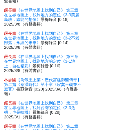
聲書籍）
嚴長壽
《在世界地圖上找到自己》 第三章
在世界地圖上，找到地方的定位《3-3美麗
島嶼，綠能的想像》
景梅錄音 [0:18]
2025/3/8（有聲書籍）
嚴長壽
《在世界地圖上找到自己》 第三章
在世界地圖上，找到地方的定位《3-2不老
部落，永續的未來》
景梅錄音 [0:14]
2025/3/8（有聲書籍）
嚴長壽
《在世界地圖上找到自己》 第三章
在世界地圖上，找到地方的定位《3-1池
上，自在精彩》
景梅錄音 [0:16]
2025/3/8（有聲書籍）
林志國
【為帝王上菜：歷代宮廷御醫傳奇】
第二篇《秦漢時代》第十章《寂寞王朝並不
寂寞》
書亞錄音 [0:20] 2025/3/8（有聲書
籍）
嚴長壽
《在世界地圖上找到自己》 第二章
在世界地圖上，找到台灣的定位《2-3危
機，也是轉機》
景梅錄音 [0:29]
2025/3/1（有聲書籍）
嚴長壽
《在世界地圖上找到自己》 第二章