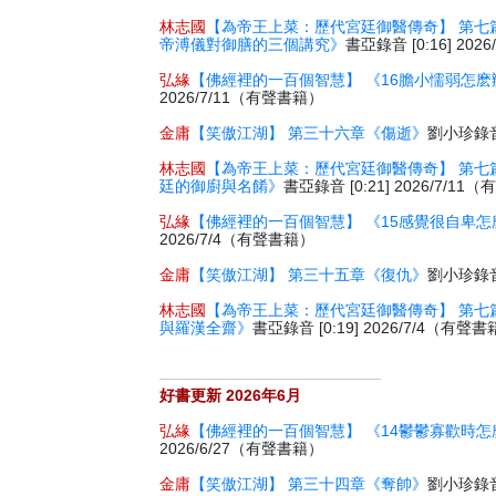
林志國
【為帝王上菜：歷代宮廷御醫傳奇】 第七
帝溥儀對御膳的三個講究》
書亞錄音 [0:16] 20
弘緣
【佛經裡的一百個智慧】 《16膽小懦弱怎麽
2026/7/11（有聲書籍）
金庸
【笑傲江湖】 第三十六章《傷逝》
劉小珍錄音 
林志國
【為帝王上菜：歷代宮廷御醫傳奇】 第七
廷的御廚與名餚》
書亞錄音 [0:21] 2026/7/1
弘緣
【佛經裡的一百個智慧】 《15感覺很自卑怎
2026/7/4（有聲書籍）
金庸
【笑傲江湖】 第三十五章《復仇》
劉小珍錄音 
林志國
【為帝王上菜：歷代宮廷御醫傳奇】 第七
與羅漢全齋》
書亞錄音 [0:19] 2026/7/4（有聲
好書更新 2026年6月
弘緣
【佛經裡的一百個智慧】 《14鬱鬱寡歡時怎
2026/6/27（有聲書籍）
金庸
【笑傲江湖】 第三十四章《奪帥》
劉小珍錄音 