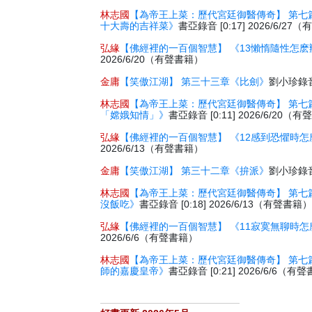
林志國
【為帝王上菜：歷代宮廷御醫傳奇】 第七
十大壽的吉祥菜》
書亞錄音 [0:17] 2026/6/2
弘緣
【佛經裡的一百個智慧】 《13懶惰隨性怎麽
2026/6/20（有聲書籍）
金庸
【笑傲江湖】 第三十三章《比劍》
劉小珍錄音 
林志國
【為帝王上菜：歷代宮廷御醫傳奇】 第七
「嫦娥知情」》
書亞錄音 [0:11] 2026/6/20（
弘緣
【佛經裡的一百個智慧】 《12感到恐懼時怎
2026/6/13（有聲書籍）
金庸
【笑傲江湖】 第三十二章《拚派》
劉小珍錄音 
林志國
【為帝王上菜：歷代宮廷御醫傳奇】 第七
沒飯吃》
書亞錄音 [0:18] 2026/6/13（有聲書籍
弘緣
【佛經裡的一百個智慧】 《11寂寞無聊時怎
2026/6/6（有聲書籍）
林志國
【為帝王上菜：歷代宮廷御醫傳奇】 第七
師的嘉慶皇帝》
書亞錄音 [0:21] 2026/6/6（有