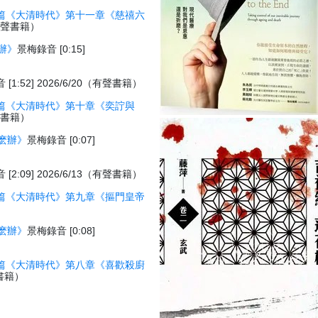
篇《大清時代》第十一章《慈禧六
7（有聲書籍）
辦》
景梅錄音 [0:15]
[1:52] 2026/6/20（有聲書籍）
篇《大清時代》第十章《奕詝與
有聲書籍）
麽辦》
景梅錄音 [0:07]
[2:09] 2026/6/13（有聲書籍）
篇《大清時代》第九章《摳門皇帝
）
麽辦》
景梅錄音 [0:08]
篇《大清時代》第八章《喜歡殺廚
聲書籍）