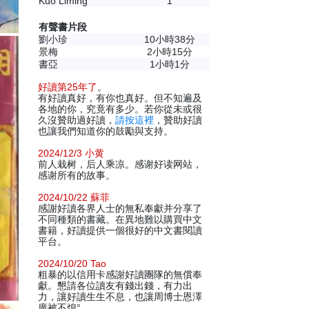
Kuo Liming
1
有聲書片段
劉小珍
10小時38分
景梅
2小時15分
書亞
1小時1分
好讀第25年了
。
有好讀真好，有你也真好。但不知遍及
各地的你，究竟有多少。若你從未或很
久沒贊助過好讀，
請按這裡
，贊助好讀
也讓我們知道你的鼓勵與支持。
2024/12/3 小黄
前人栽树，后人乘凉。感谢好读网站，
感谢所有的故事。
2024/10/22 蘇菲
感謝好讀各界人士的無私奉獻并分享了
不同種類的書藏。在異地難以購買中文
書籍，好讀提供一個很好的中文書閱讀
平台。
2024/10/20 Tao
粗暴的以信用卡感謝好讀團隊的無償奉
獻。懇請各位讀友有錢出錢，有力出
力，讓好讀生生不息，也讓周博士恩澤
廣被不熄°