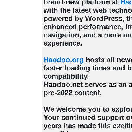
brand-new platform at
Ha
with the latest web techn
powered by WordPress, th
enhanced performance, i
navigation, and a more m
experience.
Haodoo.org
hosts all new
faster loading times and b
compatibility.
Haodoo.net serves as an a
pre-2022 content.
We welcome you to explo
Your continued support ov
years has made this excit