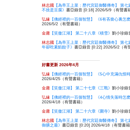
林志國
【為帝王上菜：歷代宮廷御醫傳奇】 第七
不捨是豆腐》
書亞錄音 [0:18] 2026/5/9（有聲
弘緣
【佛經裡的一百個智慧】 《6有吝嗇心裏怎
2026/5/2（有聲書籍）
金庸
【笑傲江湖】 第二十八章《積雪》
劉小珍錄音 
林志國
【為帝王上菜：歷代宮廷御醫傳奇】 第七
年卻吃素餡餃子》
書亞錄音 [0:22] 2026/5/2
好書更新 2026年4月
弘緣
【佛經裡的一百個智慧】 《5心中充滿仇恨
2026/4/25（有聲書籍）
金庸
【笑傲江湖】 第二十七章《三戰》
劉小珍錄音 
弘緣
【佛經裡的一百個智慧】 《4心情失落時怎
2026/4/18（有聲書籍）
金庸
【笑傲江湖】 第二十六章《圍寺》
劉小珍錄音 
林志國
【為帝王上菜：歷代宮廷御醫傳奇】 第七
御膳之最》
書亞錄音 [0:20] 2026/4/18（有聲書