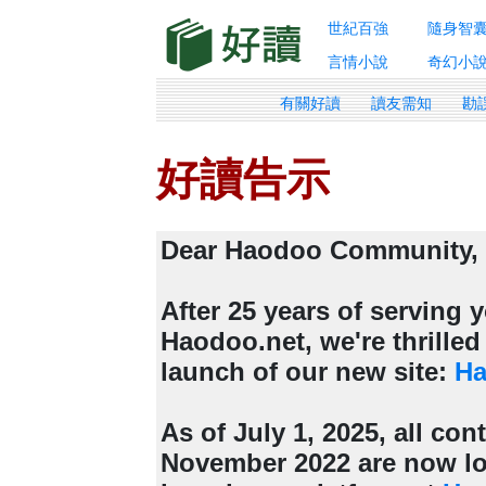
世紀百強
隨身智
言情小說
奇幻小
有關好讀
讀友需知
勘
好讀告示
Dear Haodoo Community,
After 25 years of serving
Haodoo.net, we're thrille
launch of our new site:
Ha
As of July 1, 2025, all con
November 2022 are now lo