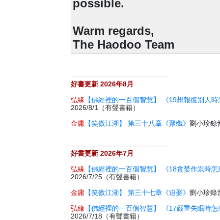
possible.
Warm regards,
The Haodoo Team
好書更新 2026年8月
弘緣
【佛經裡的一百個智慧】 《19想報復別人時
2026/8/1（有聲書籍）
金庸
【笑傲江湖】 第三十八章《聚殲》
劉小珍錄音 
好書更新 2026年7月
弘緣
【佛經裡的一百個智慧】 《18貪婪作祟時怎
2026/7/25（有聲書籍）
金庸
【笑傲江湖】 第三十七章《迫娶》
劉小珍錄音 
弘緣
【佛經裡的一百個智慧】 《17嚴重失眠時怎
2026/7/18（有聲書籍）