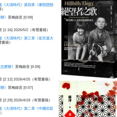
篇《大清時代》第四章《康熙戀戀
書籍）
麽辦》
景梅錄音 [0:09]
[1:16] 2026/5/2（有聲書籍）
篇《大清時代》第三章《皇宮過大
（有聲書籍）
時怎麽辦》
景梅錄音 [0:09]
[2:12] 2026/4/25（有聲書籍）
麽辦》
景梅錄音 [0:07]
[2:29] 2026/4/18（有聲書籍）
篇《大清時代》第二章《中國宮廷
籍）