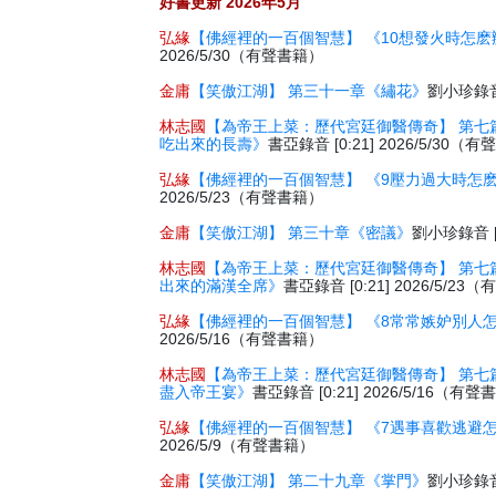
好書更新 2026年5月
弘緣
【佛經裡的一百個智慧】 《10想發火時怎麽
2026/5/30（有聲書籍）
金庸
【笑傲江湖】 第三十一章《繡花》
劉小珍錄音 
林志國
【為帝王上菜：歷代宮廷御醫傳奇】 第七
吃出來的長壽》
書亞錄音 [0:21] 2026/5/30（
弘緣
【佛經裡的一百個智慧】 《9壓力過大時怎
2026/5/23（有聲書籍）
金庸
【笑傲江湖】 第三十章《密議》
劉小珍錄音 [2
林志國
【為帝王上菜：歷代宮廷御醫傳奇】 第七
出來的滿漢全席》
書亞錄音 [0:21] 2026/5/2
弘緣
【佛經裡的一百個智慧】 《8常常嫉妒別人
2026/5/16（有聲書籍）
林志國
【為帝王上菜：歷代宮廷御醫傳奇】 第七
盡入帝王宴》
書亞錄音 [0:21] 2026/5/16（有
弘緣
【佛經裡的一百個智慧】 《7遇事喜歡逃避
2026/5/9（有聲書籍）
金庸
【笑傲江湖】 第二十九章《掌門》
劉小珍錄音 