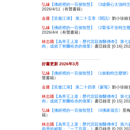
弘緣
【佛經裡的一百個智慧】 《3虛榮心太強時
2026/4/11（有聲書籍）
金庸
【笑傲江湖】 第二十五章《聞訊》
劉小珍錄音 
弘緣
【佛經裡的一百個智慧】 《2緊張不安時怎
2026/4/4（有聲書籍）
林志國
【為帝王上菜：歷代宮廷御醫傳奇】 第七
肉」成就了努爾哈赤的偉業》
書亞錄音 [0:16] 2
好書更新 2026年3月
弘緣
【佛經裡的一百個智慧】 《1衝動時怎麼辦
聲書籍）
金庸
【笑傲江湖】 第二十四章《蒙冤》
劉小珍錄音 
林志國
【為帝王上菜：歷代宮廷御醫傳奇】 第七
肉」成就了努爾哈赤的偉業》
書亞錄音 [0:15] 2
弘緣
【佛經裡的一百個智慧】 《0佛家箴言》
景梅
籍）
林志國
【為帝王上菜：歷代宮廷御醫傳奇】 第六
廚房的祕製：「一了百當」》
書亞錄音 [0:20] 2