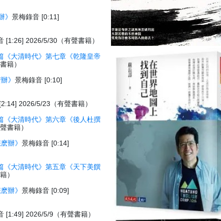
辦》
景梅錄音 [0:11]
[1:26] 2026/5/30（有聲書籍）
篇《大清時代》第七章《乾隆皇帝
有聲書籍）
麽辦》
景梅錄音 [0:10]
:14] 2026/5/23（有聲書籍）
篇《大清時代》第六章《後人杜撰
3（有聲書籍）
怎麽辦》
景梅錄音 [0:14]
篇《大清時代》第五章《天下美饌
聲書籍）
怎麽辦》
景梅錄音 [0:09]
[1:49] 2026/5/9（有聲書籍）