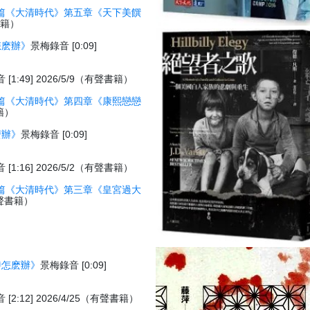
篇《大清時代》第五章《天下美饌
聲書籍）
怎麽辦》
景梅錄音 [0:09]
[1:49] 2026/5/9（有聲書籍）
篇《大清時代》第四章《康熙戀戀
書籍）
麽辦》
景梅錄音 [0:09]
[1:16] 2026/5/2（有聲書籍）
篇《大清時代》第三章《皇宮過大
（有聲書籍）
時怎麽辦》
景梅錄音 [0:09]
[2:12] 2026/4/25（有聲書籍）