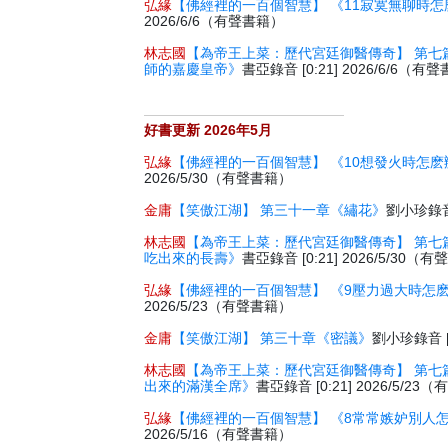
弘緣
【佛經裡的一百個智慧】 《11寂寞無聊時怎
2026/6/6（有聲書籍）
林志國
【為帝王上菜：歷代宮廷御醫傳奇】 第七
師的嘉慶皇帝》
書亞錄音 [0:21] 2026/6/6（有
好書更新 2026年5月
弘緣
【佛經裡的一百個智慧】 《10想發火時怎麽
2026/5/30（有聲書籍）
金庸
【笑傲江湖】 第三十一章《繡花》
劉小珍錄音 
林志國
【為帝王上菜：歷代宮廷御醫傳奇】 第七
吃出來的長壽》
書亞錄音 [0:21] 2026/5/30（
弘緣
【佛經裡的一百個智慧】 《9壓力過大時怎
2026/5/23（有聲書籍）
金庸
【笑傲江湖】 第三十章《密議》
劉小珍錄音 [2
林志國
【為帝王上菜：歷代宮廷御醫傳奇】 第七
出來的滿漢全席》
書亞錄音 [0:21] 2026/5/2
弘緣
【佛經裡的一百個智慧】 《8常常嫉妒別人
2026/5/16（有聲書籍）