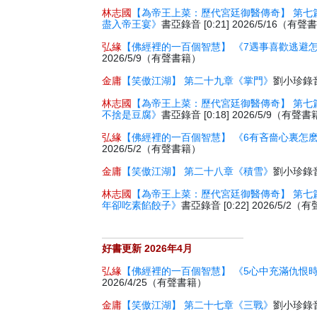
林志國
【為帝王上菜：歷代宮廷御醫傳奇】 第七
盡入帝王宴》
書亞錄音 [0:21] 2026/5/16（有
弘緣
【佛經裡的一百個智慧】 《7遇事喜歡逃避
2026/5/9（有聲書籍）
金庸
【笑傲江湖】 第二十九章《掌門》
劉小珍錄音 
林志國
【為帝王上菜：歷代宮廷御醫傳奇】 第七
不捨是豆腐》
書亞錄音 [0:18] 2026/5/9（有聲
弘緣
【佛經裡的一百個智慧】 《6有吝嗇心裏怎
2026/5/2（有聲書籍）
金庸
【笑傲江湖】 第二十八章《積雪》
劉小珍錄音 
林志國
【為帝王上菜：歷代宮廷御醫傳奇】 第七
年卻吃素餡餃子》
書亞錄音 [0:22] 2026/5/2
好書更新 2026年4月
弘緣
【佛經裡的一百個智慧】 《5心中充滿仇恨
2026/4/25（有聲書籍）
金庸
【笑傲江湖】 第二十七章《三戰》
劉小珍錄音 