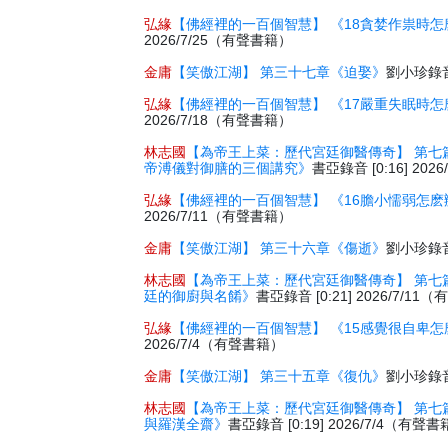
弘緣
【佛經裡的一百個智慧】 《18貪婪作祟時怎
2026/7/25（有聲書籍）
金庸
【笑傲江湖】 第三十七章《迫娶》
劉小珍錄音 
弘緣
【佛經裡的一百個智慧】 《17嚴重失眠時怎
2026/7/18（有聲書籍）
林志國
【為帝王上菜：歷代宮廷御醫傳奇】 第七
帝溥儀對御膳的三個講究》
書亞錄音 [0:16] 20
弘緣
【佛經裡的一百個智慧】 《16膽小懦弱怎麽
2026/7/11（有聲書籍）
金庸
【笑傲江湖】 第三十六章《傷逝》
劉小珍錄音 
林志國
【為帝王上菜：歷代宮廷御醫傳奇】 第七
廷的御廚與名餚》
書亞錄音 [0:21] 2026/7/1
弘緣
【佛經裡的一百個智慧】 《15感覺很自卑怎
2026/7/4（有聲書籍）
金庸
【笑傲江湖】 第三十五章《復仇》
劉小珍錄音 
林志國
【為帝王上菜：歷代宮廷御醫傳奇】 第七
與羅漢全齋》
書亞錄音 [0:19] 2026/7/4（有聲