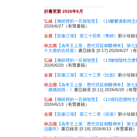
好書更新 2026年6月
弘緣
【佛經裡的一百個智慧】 《14鬱鬱寡歡時怎
2026/6/27（有聲書籍）
金庸
【笑傲江湖】 第三十四章《奪帥》
劉小珍錄音 
林志國
【為帝王上菜：歷代宮廷御醫傳奇】 第七
十大壽的吉祥菜》
書亞錄音 [0:17] 2026/6/2
弘緣
【佛經裡的一百個智慧】 《13懶惰隨性怎麽
2026/6/20（有聲書籍）
金庸
【笑傲江湖】 第三十三章《比劍》
劉小珍錄音 
林志國
【為帝王上菜：歷代宮廷御醫傳奇】 第七
「嫦娥知情」》
書亞錄音 [0:11] 2026/6/20（
弘緣
【佛經裡的一百個智慧】 《12感到恐懼時怎
2026/6/13（有聲書籍）
金庸
【笑傲江湖】 第三十二章《拚派》
劉小珍錄音 
林志國
【為帝王上菜：歷代宮廷御醫傳奇】 第七
沒飯吃》
書亞錄音 [0:18] 2026/6/13（有聲書籍