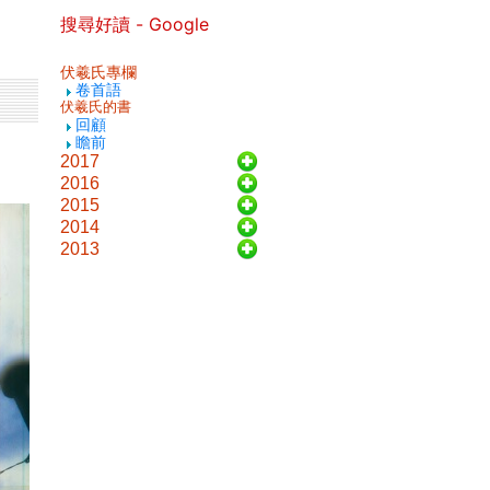
搜尋好讀 - Google
伏羲氏專欄
卷首語
伏羲氏的書
回顧
瞻前
2017
2016
2015
2014
2013