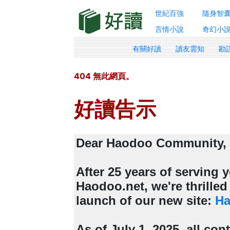
世紀百強
隨身智
言情小說
奇幻小
有關好讀
讀友需知
勘
404 無此網頁。
好讀告示
Dear Haodoo Community,
After 25 years of serving
Haodoo.net, we're thrille
launch of our new site:
Ha
As of July 1, 2025, all con