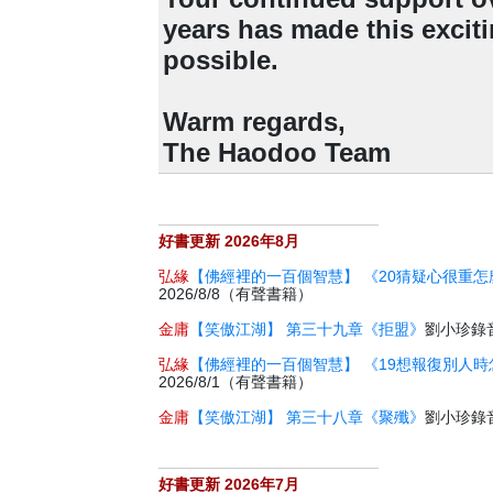
years has made this excit
possible.
Warm regards,
The Haodoo Team
好書更新 2026年8月
弘緣
【佛經裡的一百個智慧】 《20猜疑心很重怎
2026/8/8（有聲書籍）
金庸
【笑傲江湖】 第三十九章《拒盟》
劉小珍錄音 
弘緣
【佛經裡的一百個智慧】 《19想報復別人時
2026/8/1（有聲書籍）
金庸
【笑傲江湖】 第三十八章《聚殲》
劉小珍錄音 
好書更新 2026年7月