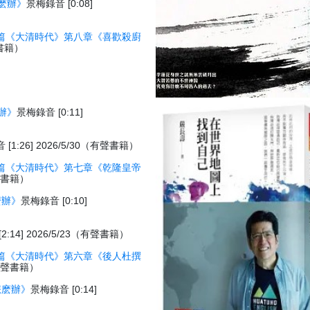
麽辦》
景梅錄音 [0:08]
篇《大清時代》第八章《喜歡殺廚
聲書籍）
辦》
景梅錄音 [0:11]
[1:26] 2026/5/30（有聲書籍）
篇《大清時代》第七章《乾隆皇帝
有聲書籍）
麽辦》
景梅錄音 [0:10]
:14] 2026/5/23（有聲書籍）
篇《大清時代》第六章《後人杜撰
3（有聲書籍）
怎麽辦》
景梅錄音 [0:14]