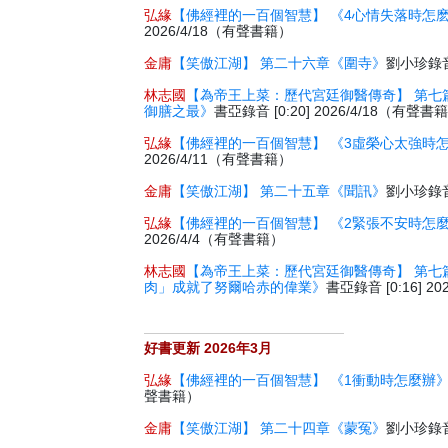
弘緣
【佛經裡的一百個智慧】 《4心情失落時怎
2026/4/18（有聲書籍）
金庸
【笑傲江湖】 第二十六章《圍寺》
劉小珍錄音 
林志國
【為帝王上菜：歷代宮廷御醫傳奇】 第七
御膳之最》
書亞錄音 [0:20] 2026/4/18（有聲書
弘緣
【佛經裡的一百個智慧】 《3虛榮心太強時
2026/4/11（有聲書籍）
金庸
【笑傲江湖】 第二十五章《聞訊》
劉小珍錄音 
弘緣
【佛經裡的一百個智慧】 《2緊張不安時怎
2026/4/4（有聲書籍）
林志國
【為帝王上菜：歷代宮廷御醫傳奇】 第七
肉」成就了努爾哈赤的偉業》
書亞錄音 [0:16] 2
好書更新 2026年3月
弘緣
【佛經裡的一百個智慧】 《1衝動時怎麼辦
聲書籍）
金庸
【笑傲江湖】 第二十四章《蒙冤》
劉小珍錄音 