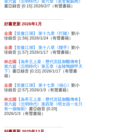
第六篇《元明時代》第六章《美女紫蘇肉》
書亞錄音 [0:15] 2026/2/7（有聲書籍）
好書更新 2026年1月
金庸
【笑傲江湖】 第十九章《打賭》
劉小
珍錄音 [1:56] 2026/1/24（有聲書籍）
金庸
【笑傲江湖】 第十八章《聯手》
劉小
珍錄音 [1:57] 2026/1/17（有聲書籍）
林志國
【為帝王上菜：歷代宮廷御醫傳奇】
第六篇《元明時代》第五章《金陵鴨饌甲天
下》
書亞錄音 [0:22] 2026/1/17（有聲書
籍）
金庸
【笑傲江湖】 第十七章《傾心》
劉小
珍錄音 [2:57] 2026/1/3（有聲書籍）
林志國
【為帝王上菜：歷代宮廷御醫傳奇】
第六篇《元明時代》第四章《明太祖一生只
有一個御廚》
書亞錄音 [0:20]
2026/1/3（有聲書籍）
好書更新 2025年12月