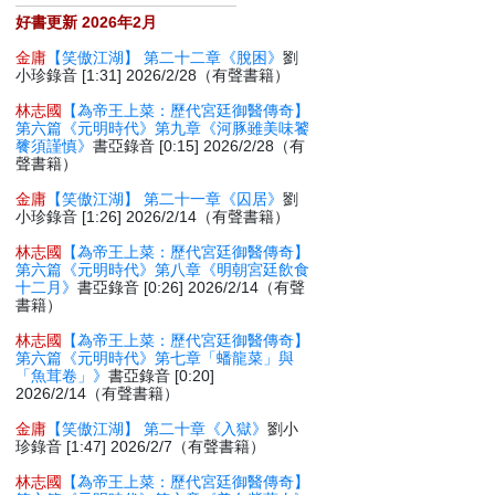
好書更新 2026年2月
金庸
【笑傲江湖】 第二十二章《脫困》
劉
小珍錄音 [1:31] 2026/2/28（有聲書籍）
林志國
【為帝王上菜：歷代宮廷御醫傳奇】
第六篇《元明時代》第九章《河豚雖美味饕
餮須謹慎》
書亞錄音 [0:15] 2026/2/28（有
聲書籍）
金庸
【笑傲江湖】 第二十一章《囚居》
劉
小珍錄音 [1:26] 2026/2/14（有聲書籍）
林志國
【為帝王上菜：歷代宮廷御醫傳奇】
第六篇《元明時代》第八章《明朝宮廷飲食
十二月》
書亞錄音 [0:26] 2026/2/14（有聲
書籍）
林志國
【為帝王上菜：歷代宮廷御醫傳奇】
第六篇《元明時代》第七章「蟠龍菜」與
「魚茸卷」》
書亞錄音 [0:20]
2026/2/14（有聲書籍）
金庸
【笑傲江湖】 第二十章《入獄》
劉小
珍錄音 [1:47] 2026/2/7（有聲書籍）
林志國
【為帝王上菜：歷代宮廷御醫傳奇】