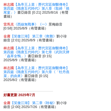
林志國
【為帝王上菜：歷代宮廷御醫傳奇】
第四篇《隋唐五代時代》第八章《取締「燒
尾宴」》
書亞錄音 [0:21] 2025/8/16（有聲
書籍）
雷馬克
《西線無戰事》《一》
景梅錄音
[0:58] 2025/8/9（有聲書籍）
金庸
【笑傲江湖】 第三章《救難》
劉小珍
錄音 [2:01] 2025/8/9（有聲書籍）
林志國
【為帝王上菜：歷代宮廷御醫傳奇】
第四篇《隋唐五代時代》第七章《武則天牌
「蟲草全鴨」》
書亞錄音 [0:15]
2025/8/9（有聲書籍）
林志國
【為帝王上菜：歷代宮廷御醫傳奇】
第四篇《隋唐五代時代》第六章《「牡丹燕
菜」的由來》
書亞錄音 [0:15]
2025/8/2（有聲書籍）
好書更新 2025年7月
金庸
【笑傲江湖】 第二章《聆秘》
劉小珍
錄音 [2:00] 2025/7/26（有聲書籍）