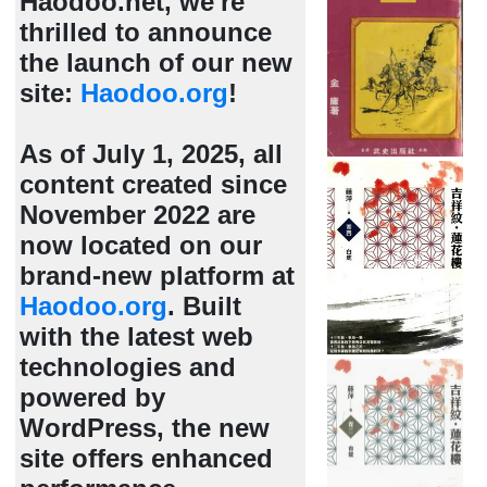
Haodoo.net, we're
thrilled to announce
the launch of our new
site:
Haodoo.org
!
As of July 1, 2025, all
content created since
November 2022 are
now located on our
brand-new platform at
Haodoo.org
. Built
with the latest web
technologies and
powered by
WordPress, the new
site offers enhanced