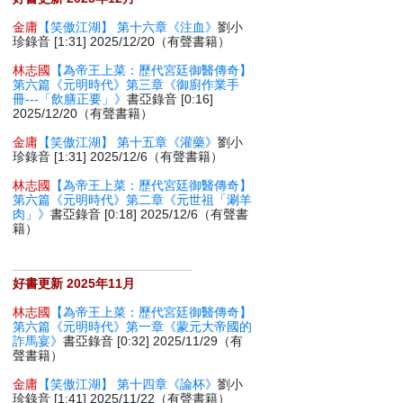
金庸
【笑傲江湖】 第十六章《注血》
劉小
珍錄音 [1:31] 2025/12/20（有聲書籍）
林志國
【為帝王上菜：歷代宮廷御醫傳奇】
第六篇《元明時代》第三章《御廚作業手
冊---「飲膳正要」》
書亞錄音 [0:16]
2025/12/20（有聲書籍）
金庸
【笑傲江湖】 第十五章《灌藥》
劉小
珍錄音 [1:31] 2025/12/6（有聲書籍）
林志國
【為帝王上菜：歷代宮廷御醫傳奇】
第六篇《元明時代》第二章《元世祖「涮羊
肉」》
書亞錄音 [0:18] 2025/12/6（有聲書
籍）
好書更新 2025年11月
林志國
【為帝王上菜：歷代宮廷御醫傳奇】
第六篇《元明時代》第一章《蒙元大帝國的
詐馬宴》
書亞錄音 [0:32] 2025/11/29（有
聲書籍）
金庸
【笑傲江湖】 第十四章《論杯》
劉小
珍錄音 [1:41] 2025/11/22（有聲書籍）