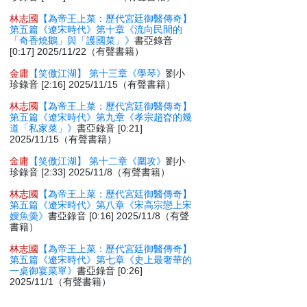
林志國
【為帝王上菜：歷代宮廷御醫傳奇】
第五篇《遼宋時代》第十章《流向民間的
「奇香燒鵝」與「護國菜」》
書亞錄音
[0:17] 2025/11/22（有聲書籍）
金庸
【笑傲江湖】 第十三章《學琴》
劉小
珍錄音 [2:16] 2025/11/15（有聲書籍）
林志國
【為帝王上菜：歷代宮廷御醫傳奇】
第五篇《遼宋時代》第九章《孝宗趙昚的幾
道「私家菜」》
書亞錄音 [0:21]
2025/11/15（有聲書籍）
金庸
【笑傲江湖】 第十二章《圍攻》
劉小
珍錄音 [2:33] 2025/11/8（有聲書籍）
林志國
【為帝王上菜：歷代宮廷御醫傳奇】
第五篇《遼宋時代》第八章《宋高宗戀上宋
嫂魚羮》
書亞錄音 [0:16] 2025/11/8（有聲
書籍）
林志國
【為帝王上菜：歷代宮廷御醫傳奇】
第五篇《遼宋時代》第七章《史上最奢華的
一桌御宴菜單》
書亞錄音 [0:26]
2025/11/1（有聲書籍）