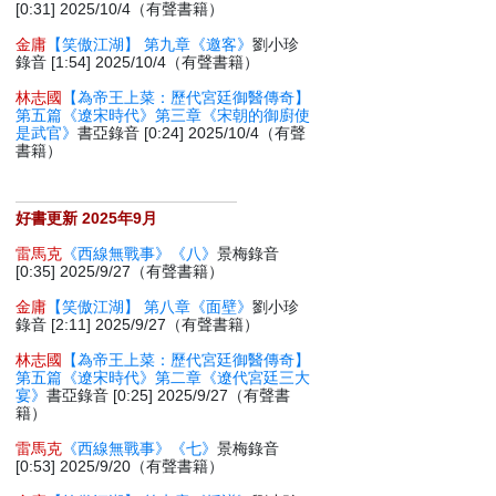
[0:31] 2025/10/4（有聲書籍）
金庸
【笑傲江湖】 第九章《邀客》
劉小珍
錄音 [1:54] 2025/10/4（有聲書籍）
林志國
【為帝王上菜：歷代宮廷御醫傳奇】
第五篇《遼宋時代》第三章《宋朝的御廚使
是武官》
書亞錄音 [0:24] 2025/10/4（有聲
書籍）
好書更新 2025年9月
雷馬克
《西線無戰事》《八》
景梅錄音
[0:35] 2025/9/27（有聲書籍）
金庸
【笑傲江湖】 第八章《面壁》
劉小珍
錄音 [2:11] 2025/9/27（有聲書籍）
林志國
【為帝王上菜：歷代宮廷御醫傳奇】
第五篇《遼宋時代》第二章《遼代宮廷三大
宴》
書亞錄音 [0:25] 2025/9/27（有聲書
籍）
雷馬克
《西線無戰事》《七》
景梅錄音
[0:53] 2025/9/20（有聲書籍）