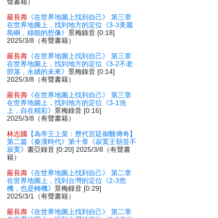
聲書籍）
嚴長壽
《在世界地圖上找到自己》 第三章
在世界地圖上，找到地方的定位《3-3美麗
島嶼，綠能的想像》
景梅錄音 [0:18]
2025/3/8（有聲書籍）
嚴長壽
《在世界地圖上找到自己》 第三章
在世界地圖上，找到地方的定位《3-2不老
部落，永續的未來》
景梅錄音 [0:14]
2025/3/8（有聲書籍）
嚴長壽
《在世界地圖上找到自己》 第三章
在世界地圖上，找到地方的定位《3-1池
上，自在精彩》
景梅錄音 [0:16]
2025/3/8（有聲書籍）
林志國
【為帝王上菜：歷代宮廷御醫傳奇】
第二篇《秦漢時代》第十章《寂寞王朝並不
寂寞》
書亞錄音 [0:20] 2025/3/8（有聲書
籍）
嚴長壽
《在世界地圖上找到自己》 第二章
在世界地圖上，找到台灣的定位《2-3危
機，也是轉機》
景梅錄音 [0:29]
2025/3/1（有聲書籍）
嚴長壽
《在世界地圖上找到自己》 第二章