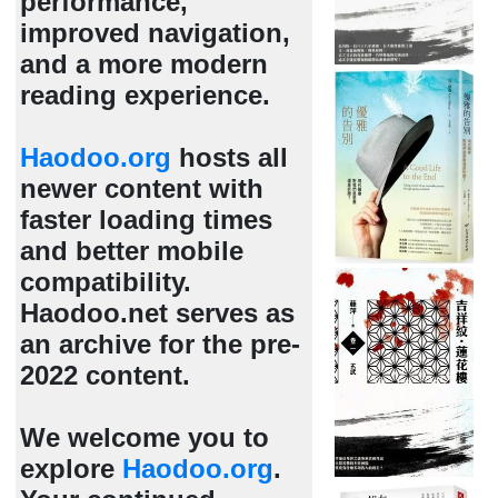
performance,
improved navigation,
and a more modern
reading experience.
Haodoo.org
hosts all
newer content with
faster loading times
and better mobile
compatibility.
Haodoo.net serves as
an archive for the pre-
2022 content.
We welcome you to
explore
Haodoo.org
.