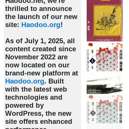
Haodoo.net, we're
thrilled to announce
the launch of our new
site:
Haodoo.org
!
As of July 1, 2025, all
content created since
November 2022 are
now located on our
brand-new platform at
Haodoo.org
. Built
with the latest web
technologies and
powered by
WordPress, the new
site offers enhanced