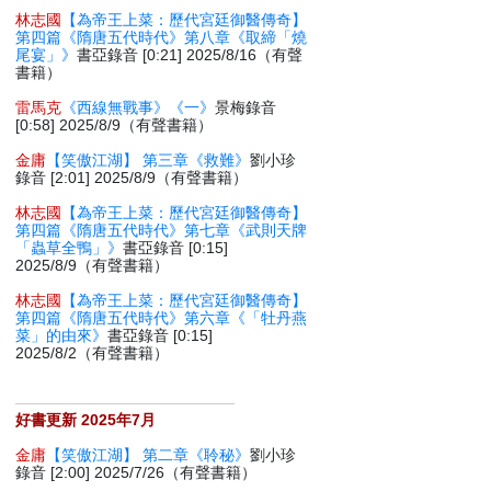
林志國
【為帝王上菜：歷代宮廷御醫傳奇】
第四篇《隋唐五代時代》第八章《取締「燒
尾宴」》
書亞錄音 [0:21] 2025/8/16（有聲
書籍）
雷馬克
《西線無戰事》《一》
景梅錄音
[0:58] 2025/8/9（有聲書籍）
金庸
【笑傲江湖】 第三章《救難》
劉小珍
錄音 [2:01] 2025/8/9（有聲書籍）
林志國
【為帝王上菜：歷代宮廷御醫傳奇】
第四篇《隋唐五代時代》第七章《武則天牌
「蟲草全鴨」》
書亞錄音 [0:15]
2025/8/9（有聲書籍）
林志國
【為帝王上菜：歷代宮廷御醫傳奇】
第四篇《隋唐五代時代》第六章《「牡丹燕
菜」的由來》
書亞錄音 [0:15]
2025/8/2（有聲書籍）
好書更新 2025年7月
金庸
【笑傲江湖】 第二章《聆秘》
劉小珍
錄音 [2:00] 2025/7/26（有聲書籍）