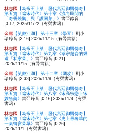
林志國
【為帝王上菜：歷代宮廷御醫傳奇】
第五篇《遼宋時代》第十章《流向民間的
「奇香燒鵝」與「護國菜」》
書亞錄音
[0:17] 2025/11/22（有聲書籍）
金庸
【笑傲江湖】 第十三章《學琴》
劉小
珍錄音 [2:16] 2025/11/15（有聲書籍）
林志國
【為帝王上菜：歷代宮廷御醫傳奇】
第五篇《遼宋時代》第九章《孝宗趙昚的幾
道「私家菜」》
書亞錄音 [0:21]
2025/11/15（有聲書籍）
金庸
【笑傲江湖】 第十二章《圍攻》
劉小
珍錄音 [2:33] 2025/11/8（有聲書籍）
林志國
【為帝王上菜：歷代宮廷御醫傳奇】
第五篇《遼宋時代》第八章《宋高宗戀上宋
嫂魚羮》
書亞錄音 [0:16] 2025/11/8（有聲
書籍）
林志國
【為帝王上菜：歷代宮廷御醫傳奇】
第五篇《遼宋時代》第七章《史上最奢華的
一桌御宴菜單》
書亞錄音 [0:26]
2025/11/1（有聲書籍）