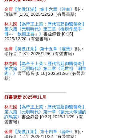
金庸
【笑傲江湖】 第十六章《注血》
劉小
珍錄音 [1:31] 2025/12/20（有聲書籍）
林志國
【為帝王上菜：歷代宮廷御醫傳奇】
第六篇《元明時代》第三章《御廚作業手
冊---「飲膳正要」》
書亞錄音 [0:16]
2025/12/20（有聲書籍）
金庸
【笑傲江湖】 第十五章《灌藥》
劉小
珍錄音 [1:31] 2025/12/6（有聲書籍）
林志國
【為帝王上菜：歷代宮廷御醫傳奇】
第六篇《元明時代》第二章《元世祖「涮羊
肉」》
書亞錄音 [0:18] 2025/12/6（有聲書
籍）
好書更新 2025年11月
林志國
【為帝王上菜：歷代宮廷御醫傳奇】
第六篇《元明時代》第一章《蒙元大帝國的
詐馬宴》
書亞錄音 [0:32] 2025/11/29（有
聲書籍）
金庸
【笑傲江湖】 第十四章《論杯》
劉小
珍錄音 [1:41] 2025/11/22（有聲書籍）