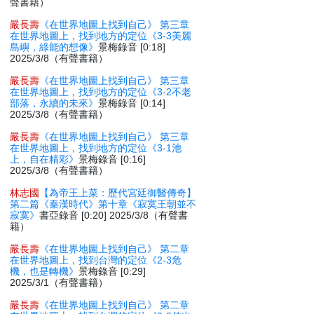
聲書籍）
嚴長壽
《在世界地圖上找到自己》 第三章
在世界地圖上，找到地方的定位《3-3美麗
島嶼，綠能的想像》
景梅錄音 [0:18]
2025/3/8（有聲書籍）
嚴長壽
《在世界地圖上找到自己》 第三章
在世界地圖上，找到地方的定位《3-2不老
部落，永續的未來》
景梅錄音 [0:14]
2025/3/8（有聲書籍）
嚴長壽
《在世界地圖上找到自己》 第三章
在世界地圖上，找到地方的定位《3-1池
上，自在精彩》
景梅錄音 [0:16]
2025/3/8（有聲書籍）
林志國
【為帝王上菜：歷代宮廷御醫傳奇】
第二篇《秦漢時代》第十章《寂寞王朝並不
寂寞》
書亞錄音 [0:20] 2025/3/8（有聲書
籍）
嚴長壽
《在世界地圖上找到自己》 第二章
在世界地圖上，找到台灣的定位《2-3危
機，也是轉機》
景梅錄音 [0:29]
2025/3/1（有聲書籍）
嚴長壽
《在世界地圖上找到自己》 第二章