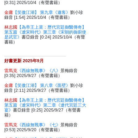
[0:31] 2025/10/4（有聲書籍）
金庸
【笑傲江湖】 第九章《邀客》
劉小珍
錄音 [1:54] 2025/10/4（有聲書籍）
林志國
【為帝王上菜：歷代宮廷御醫傳奇】
第五篇《遼宋時代》第三章《宋朝的御廚使
是武官》
書亞錄音 [0:24] 2025/10/4（有聲
書籍）
好書更新 2025年9月
雷馬克
《西線無戰事》《八》
景梅錄音
[0:35] 2025/9/27（有聲書籍）
金庸
【笑傲江湖】 第八章《面壁》
劉小珍
錄音 [2:11] 2025/9/27（有聲書籍）
林志國
【為帝王上菜：歷代宮廷御醫傳奇】
第五篇《遼宋時代》第二章《遼代宮廷三大
宴》
書亞錄音 [0:25] 2025/9/27（有聲書
籍）
雷馬克
《西線無戰事》《七》
景梅錄音
[0:53] 2025/9/20（有聲書籍）