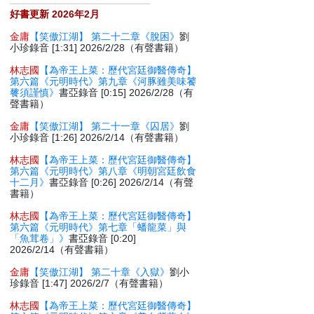
好書更新 2026年2月
金庸
【笑傲江湖】 第二十二章《脫困》
劉
小珍錄音 [1:31] 2026/2/28（有聲書籍）
林志國
【為帝王上菜：歷代宮廷御醫傳奇】
第六篇《元明時代》第九章《河豚雖美味饕
餮須謹慎》
書亞錄音 [0:15] 2026/2/28（有
聲書籍）
金庸
【笑傲江湖】 第二十一章《囚居》
劉
小珍錄音 [1:26] 2026/2/14（有聲書籍）
林志國
【為帝王上菜：歷代宮廷御醫傳奇】
第六篇《元明時代》第八章《明朝宮廷飲食
十二月》
書亞錄音 [0:26] 2026/2/14（有聲
書籍）
林志國
【為帝王上菜：歷代宮廷御醫傳奇】
第六篇《元明時代》第七章「蟠龍菜」與
「魚茸卷」》
書亞錄音 [0:20]
2026/2/14（有聲書籍）
金庸
【笑傲江湖】 第二十章《入獄》
劉小
珍錄音 [1:47] 2026/2/7（有聲書籍）
林志國
【為帝王上菜：歷代宮廷御醫傳奇】