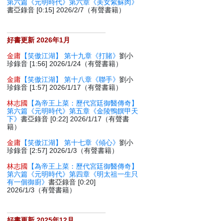
第六篇《元明時代》第六章《美女紫蘇肉》
書亞錄音 [0:15] 2026/2/7（有聲書籍）
好書更新 2026年1月
金庸
【笑傲江湖】 第十九章《打賭》
劉小
珍錄音 [1:56] 2026/1/24（有聲書籍）
金庸
【笑傲江湖】 第十八章《聯手》
劉小
珍錄音 [1:57] 2026/1/17（有聲書籍）
林志國
【為帝王上菜：歷代宮廷御醫傳奇】
第六篇《元明時代》第五章《金陵鴨饌甲天
下》
書亞錄音 [0:22] 2026/1/17（有聲書
籍）
金庸
【笑傲江湖】 第十七章《傾心》
劉小
珍錄音 [2:57] 2026/1/3（有聲書籍）
林志國
【為帝王上菜：歷代宮廷御醫傳奇】
第六篇《元明時代》第四章《明太祖一生只
有一個御廚》
書亞錄音 [0:20]
2026/1/3（有聲書籍）
好書更新 2025年12月