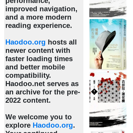
performance,
improved navigation,
and a more modern
reading experience.
Haodoo.org
hosts all
newer content with
faster loading times
and better mobile
compatibility.
Haodoo.net serves as
an archive for the pre-
2022 content.
We welcome you to
explore
Haodoo.org
.