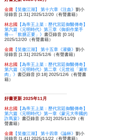
金庸
【笑傲江湖】 第十六章《注血》
劉小
珍錄音 [1:31] 2025/12/20（有聲書籍）
林志國
【為帝王上菜：歷代宮廷御醫傳奇】
第六篇《元明時代》第三章《御廚作業手
冊---「飲膳正要」》
書亞錄音 [0:16]
2025/12/20（有聲書籍）
金庸
【笑傲江湖】 第十五章《灌藥》
劉小
珍錄音 [1:31] 2025/12/6（有聲書籍）
林志國
【為帝王上菜：歷代宮廷御醫傳奇】
第六篇《元明時代》第二章《元世祖「涮羊
肉」》
書亞錄音 [0:18] 2025/12/6（有聲書
籍）
好書更新 2025年11月
林志國
【為帝王上菜：歷代宮廷御醫傳奇】
第六篇《元明時代》第一章《蒙元大帝國的
詐馬宴》
書亞錄音 [0:32] 2025/11/29（有
聲書籍）
金庸
【笑傲江湖】 第十四章《論杯》
劉小
珍錄音 [1:41] 2025/11/22（有聲書籍）