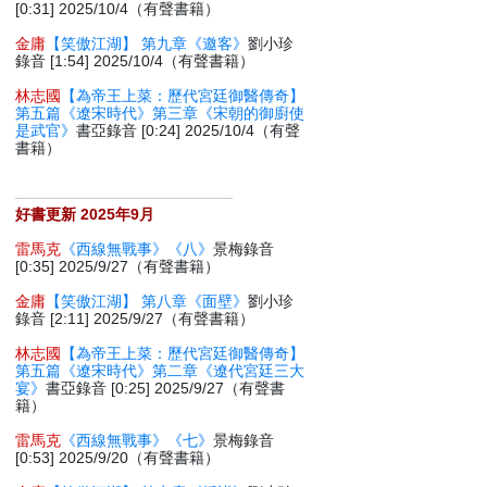
[0:31] 2025/10/4（有聲書籍）
金庸
【笑傲江湖】 第九章《邀客》
劉小珍
錄音 [1:54] 2025/10/4（有聲書籍）
林志國
【為帝王上菜：歷代宮廷御醫傳奇】
第五篇《遼宋時代》第三章《宋朝的御廚使
是武官》
書亞錄音 [0:24] 2025/10/4（有聲
書籍）
好書更新 2025年9月
雷馬克
《西線無戰事》《八》
景梅錄音
[0:35] 2025/9/27（有聲書籍）
金庸
【笑傲江湖】 第八章《面壁》
劉小珍
錄音 [2:11] 2025/9/27（有聲書籍）
林志國
【為帝王上菜：歷代宮廷御醫傳奇】
第五篇《遼宋時代》第二章《遼代宮廷三大
宴》
書亞錄音 [0:25] 2025/9/27（有聲書
籍）
雷馬克
《西線無戰事》《七》
景梅錄音
[0:53] 2025/9/20（有聲書籍）