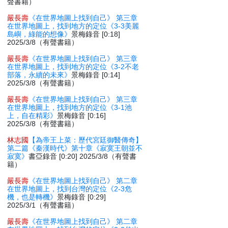
聲書籍）
嚴長壽
《在世界地圖上找到自己》 第三章
在世界地圖上，找到地方的定位《3-3美麗
島嶼，綠能的想像》
景梅錄音 [0:18]
2025/3/8（有聲書籍）
嚴長壽
《在世界地圖上找到自己》 第三章
在世界地圖上，找到地方的定位《3-2不老
部落，永續的未來》
景梅錄音 [0:14]
2025/3/8（有聲書籍）
嚴長壽
《在世界地圖上找到自己》 第三章
在世界地圖上，找到地方的定位《3-1池
上，自在精彩》
景梅錄音 [0:16]
2025/3/8（有聲書籍）
林志國
【為帝王上菜：歷代宮廷御醫傳奇】
第二篇《秦漢時代》第十章《寂寞王朝並不
寂寞》
書亞錄音 [0:20] 2025/3/8（有聲書
籍）
嚴長壽
《在世界地圖上找到自己》 第二章
在世界地圖上，找到台灣的定位《2-3危
機，也是轉機》
景梅錄音 [0:29]
2025/3/1（有聲書籍）
嚴長壽
《在世界地圖上找到自己》 第二章