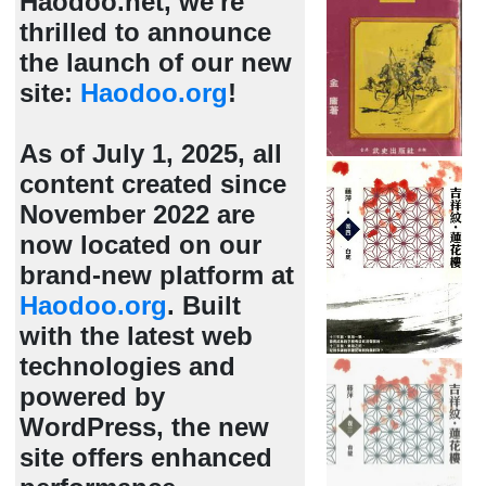
Haodoo.net, we're
thrilled to announce
the launch of our new
site:
Haodoo.org
!
As of July 1, 2025, all
content created since
November 2022 are
now located on our
brand-new platform at
Haodoo.org
. Built
with the latest web
technologies and
powered by
WordPress, the new
site offers enhanced