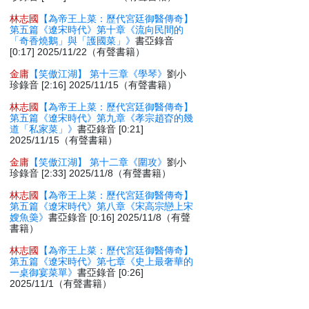
林志國
【為帝王上菜：歷代宮廷御醫傳奇】
第五篇《遼宋時代》第十章《流向民間的
「奇香燒鵝」與「護國菜」》
書亞錄音
[0:17] 2025/11/22（有聲書籍）
金庸
【笑傲江湖】 第十三章《學琴》
劉小
珍錄音 [2:16] 2025/11/15（有聲書籍）
林志國
【為帝王上菜：歷代宮廷御醫傳奇】
第五篇《遼宋時代》第九章《孝宗趙昚的幾
道「私家菜」》
書亞錄音 [0:21]
2025/11/15（有聲書籍）
金庸
【笑傲江湖】 第十二章《圍攻》
劉小
珍錄音 [2:33] 2025/11/8（有聲書籍）
林志國
【為帝王上菜：歷代宮廷御醫傳奇】
第五篇《遼宋時代》第八章《宋高宗戀上宋
嫂魚羮》
書亞錄音 [0:16] 2025/11/8（有聲
書籍）
林志國
【為帝王上菜：歷代宮廷御醫傳奇】
第五篇《遼宋時代》第七章《史上最奢華的
一桌御宴菜單》
書亞錄音 [0:26]
2025/11/1（有聲書籍）