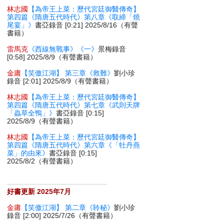
林志國
【為帝王上菜：歷代宮廷御醫傳奇】
第四篇《隋唐五代時代》第八章《取締「燒
尾宴」》
書亞錄音 [0:21] 2025/8/16（有聲
書籍）
雷馬克
《西線無戰事》《一》
景梅錄音
[0:58] 2025/8/9（有聲書籍）
金庸
【笑傲江湖】 第三章《救難》
劉小珍
錄音 [2:01] 2025/8/9（有聲書籍）
林志國
【為帝王上菜：歷代宮廷御醫傳奇】
第四篇《隋唐五代時代》第七章《武則天牌
「蟲草全鴨」》
書亞錄音 [0:15]
2025/8/9（有聲書籍）
林志國
【為帝王上菜：歷代宮廷御醫傳奇】
第四篇《隋唐五代時代》第六章《「牡丹燕
菜」的由來》
書亞錄音 [0:15]
2025/8/2（有聲書籍）
好書更新 2025年7月
金庸
【笑傲江湖】 第二章《聆秘》
劉小珍
錄音 [2:00] 2025/7/26（有聲書籍）