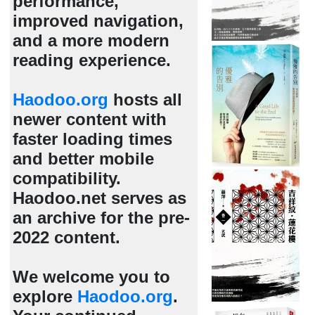
performance,
improved navigation,
and a more modern
reading experience.
Haodoo.org
hosts all
newer content with
faster loading times
and better mobile
compatibility.
Haodoo.net serves as
an archive for the pre-
2022 content.
We welcome you to
explore
Haodoo.org
.