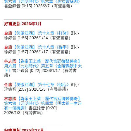
第六篇《元明時代》第六章《美女紫蘇肉》
書亞錄音 [0:15] 2026/2/7（有聲書籍）
好書更新 2026年1月
金庸
【笑傲江湖】 第十九章《打賭》
劉小
珍錄音 [1:56] 2026/1/24（有聲書籍）
金庸
【笑傲江湖】 第十八章《聯手》
劉小
珍錄音 [1:57] 2026/1/17（有聲書籍）
林志國
【為帝王上菜：歷代宮廷御醫傳奇】
第六篇《元明時代》第五章《金陵鴨饌甲天
下》
書亞錄音 [0:22] 2026/1/17（有聲書
籍）
金庸
【笑傲江湖】 第十七章《傾心》
劉小
珍錄音 [2:57] 2026/1/3（有聲書籍）
林志國
【為帝王上菜：歷代宮廷御醫傳奇】
第六篇《元明時代》第四章《明太祖一生只
有一個御廚》
書亞錄音 [0:20]
2026/1/3（有聲書籍）
好書更新 2025年12月