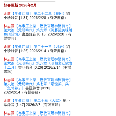
好書更新 2026年2月
金庸
【笑傲江湖】 第二十二章《脫困》
劉
小珍錄音 [1:31] 2026/2/28（有聲書籍）
林志國
【為帝王上菜：歷代宮廷御醫傳奇】
第六篇《元明時代》第九章《河豚雖美味饕
餮須謹慎》
書亞錄音 [0:15] 2026/2/28（有
聲書籍）
金庸
【笑傲江湖】 第二十一章《囚居》
劉
小珍錄音 [1:26] 2026/2/14（有聲書籍）
林志國
【為帝王上菜：歷代宮廷御醫傳奇】
第六篇《元明時代》第八章《明朝宮廷飲食
十二月》
書亞錄音 [0:26] 2026/2/14（有聲
書籍）
林志國
【為帝王上菜：歷代宮廷御醫傳奇】
第六篇《元明時代》第七章「蟠龍菜」與
「魚茸卷」》
書亞錄音 [0:20]
2026/2/14（有聲書籍）
金庸
【笑傲江湖】 第二十章《入獄》
劉小
珍錄音 [1:47] 2026/2/7（有聲書籍）
林志國
【為帝王上菜：歷代宮廷御醫傳奇】