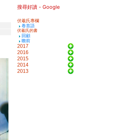
搜尋好讀 - Google
伏羲氏專欄
卷首語
伏羲氏的書
回顧
瞻前
2017
2016
2015
2014
2013