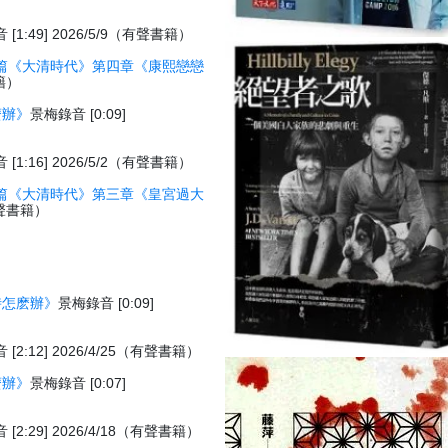
[1:49] 2026/5/9（有聲書籍）
篇《大清時代》第四章《康熙戀戀
書籍）
麽辦》
景梅錄音 [0:09]
[1:16] 2026/5/2（有聲書籍）
篇《大清時代》第三章《皇宮過大
（有聲書籍）
時怎麽辦》
景梅錄音 [0:09]
[2:12] 2026/4/25（有聲書籍）
麽辦》
景梅錄音 [0:07]
[2:29] 2026/4/18（有聲書籍）