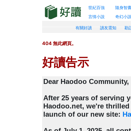
世紀百強
隨身智
言情小說
奇幻小
有關好讀
讀友需知
勘
404 無此網頁。
好讀告示
Dear Haodoo Community,
After 25 years of serving
Haodoo.net, we're thrille
launch of our new site:
Ha
As of July 1, 2025, all con