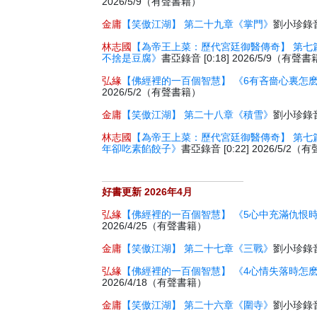
2026/5/9（有聲書籍）
金庸
【笑傲江湖】 第二十九章《掌門》
劉小珍錄音 
林志國
【為帝王上菜：歷代宮廷御醫傳奇】 第七
不捨是豆腐》
書亞錄音 [0:18] 2026/5/9（有聲
弘緣
【佛經裡的一百個智慧】 《6有吝嗇心裏怎
2026/5/2（有聲書籍）
金庸
【笑傲江湖】 第二十八章《積雪》
劉小珍錄音 
林志國
【為帝王上菜：歷代宮廷御醫傳奇】 第七
年卻吃素餡餃子》
書亞錄音 [0:22] 2026/5/2
好書更新 2026年4月
弘緣
【佛經裡的一百個智慧】 《5心中充滿仇恨
2026/4/25（有聲書籍）
金庸
【笑傲江湖】 第二十七章《三戰》
劉小珍錄音 
弘緣
【佛經裡的一百個智慧】 《4心情失落時怎
2026/4/18（有聲書籍）
金庸
【笑傲江湖】 第二十六章《圍寺》
劉小珍錄音 