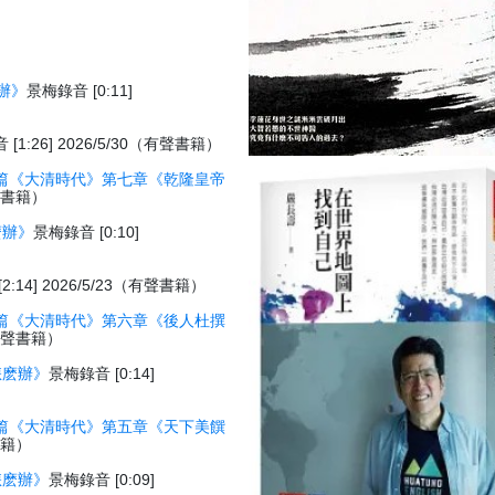
辦》
景梅錄音 [0:11]
[1:26] 2026/5/30（有聲書籍）
篇《大清時代》第七章《乾隆皇帝
有聲書籍）
麽辦》
景梅錄音 [0:10]
:14] 2026/5/23（有聲書籍）
篇《大清時代》第六章《後人杜撰
3（有聲書籍）
怎麽辦》
景梅錄音 [0:14]
篇《大清時代》第五章《天下美饌
聲書籍）
怎麽辦》
景梅錄音 [0:09]