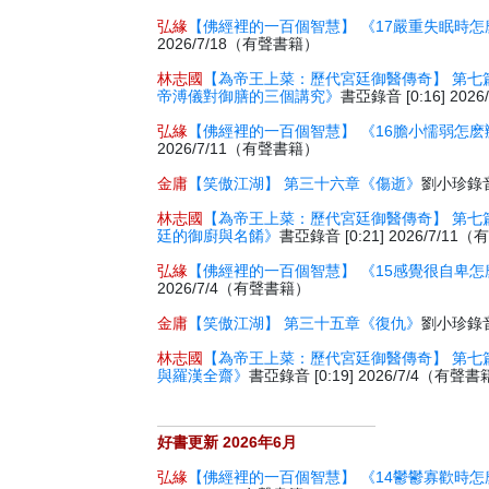
弘緣
【佛經裡的一百個智慧】 《17嚴重失眠時怎
2026/7/18（有聲書籍）
林志國
【為帝王上菜：歷代宮廷御醫傳奇】 第七
帝溥儀對御膳的三個講究》
書亞錄音 [0:16] 20
弘緣
【佛經裡的一百個智慧】 《16膽小懦弱怎麽
2026/7/11（有聲書籍）
金庸
【笑傲江湖】 第三十六章《傷逝》
劉小珍錄音 
林志國
【為帝王上菜：歷代宮廷御醫傳奇】 第七
廷的御廚與名餚》
書亞錄音 [0:21] 2026/7/1
弘緣
【佛經裡的一百個智慧】 《15感覺很自卑怎
2026/7/4（有聲書籍）
金庸
【笑傲江湖】 第三十五章《復仇》
劉小珍錄音 
林志國
【為帝王上菜：歷代宮廷御醫傳奇】 第七
與羅漢全齋》
書亞錄音 [0:19] 2026/7/4（有聲
好書更新 2026年6月
弘緣
【佛經裡的一百個智慧】 《14鬱鬱寡歡時怎