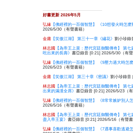
好書更新 2026年5月
弘緣
【佛經裡的一百個智慧】 《10想發火時怎麽
2026/5/30（有聲書籍）
金庸
【笑傲江湖】 第三十一章《繡花》
劉小珍錄音 
林志國
【為帝王上菜：歷代宮廷御醫傳奇】 第七
吃出來的長壽》
書亞錄音 [0:21] 2026/5/30（
弘緣
【佛經裡的一百個智慧】 《9壓力過大時怎
2026/5/23（有聲書籍）
金庸
【笑傲江湖】 第三十章《密議》
劉小珍錄音 [2
林志國
【為帝王上菜：歷代宮廷御醫傳奇】 第七
出來的滿漢全席》
書亞錄音 [0:21] 2026/5/2
弘緣
【佛經裡的一百個智慧】 《8常常嫉妒別人
2026/5/16（有聲書籍）
林志國
【為帝王上菜：歷代宮廷御醫傳奇】 第七
盡入帝王宴》
書亞錄音 [0:21] 2026/5/16（有
弘緣
【佛經裡的一百個智慧】 《7遇事喜歡逃避