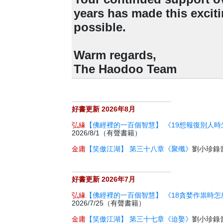
years has made this excit
possible.
Warm regards,
The Haodoo Team
好書更新 2026年8月
弘緣
【佛經裡的一百個智慧】 《19想報復別人時
2026/8/1（有聲書籍）
金庸
【笑傲江湖】 第三十八章《聚殲》
劉小珍錄音 
好書更新 2026年7月
弘緣
【佛經裡的一百個智慧】 《18貪婪作祟時怎
2026/7/25（有聲書籍）
金庸
【笑傲江湖】 第三十七章《迫娶》
劉小珍錄音 