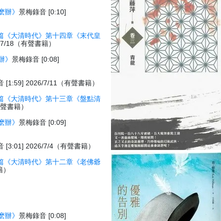
麽辦》
景梅錄音 [0:10]
篇《大清時代》第十四章《末代皇
26/7/18（有聲書籍）
辦》
景梅錄音 [0:08]
[1:59] 2026/7/11（有聲書籍）
篇《大清時代》第十三章《盤點清
1（有聲書籍）
麽辦》
景梅錄音 [0:09]
[3:01] 2026/7/4（有聲書籍）
篇《大清時代》第十二章《老佛爺
書籍）
麽辦》
景梅錄音 [0:08]