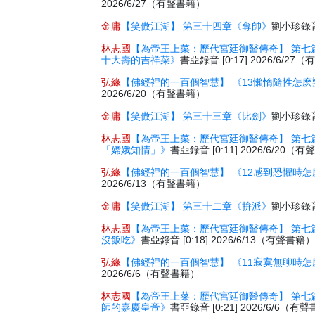
2026/6/27（有聲書籍）
金庸
【笑傲江湖】 第三十四章《奪帥》
劉小珍錄音 
林志國
【為帝王上菜：歷代宮廷御醫傳奇】 第七
十大壽的吉祥菜》
書亞錄音 [0:17] 2026/6/2
弘緣
【佛經裡的一百個智慧】 《13懶惰隨性怎麽
2026/6/20（有聲書籍）
金庸
【笑傲江湖】 第三十三章《比劍》
劉小珍錄音 
林志國
【為帝王上菜：歷代宮廷御醫傳奇】 第七
「嫦娥知情」》
書亞錄音 [0:11] 2026/6/20（
弘緣
【佛經裡的一百個智慧】 《12感到恐懼時怎
2026/6/13（有聲書籍）
金庸
【笑傲江湖】 第三十二章《拚派》
劉小珍錄音 
林志國
【為帝王上菜：歷代宮廷御醫傳奇】 第七
沒飯吃》
書亞錄音 [0:18] 2026/6/13（有聲書籍
弘緣
【佛經裡的一百個智慧】 《11寂寞無聊時怎
2026/6/6（有聲書籍）
林志國
【為帝王上菜：歷代宮廷御醫傳奇】 第七
師的嘉慶皇帝》
書亞錄音 [0:21] 2026/6/6（有