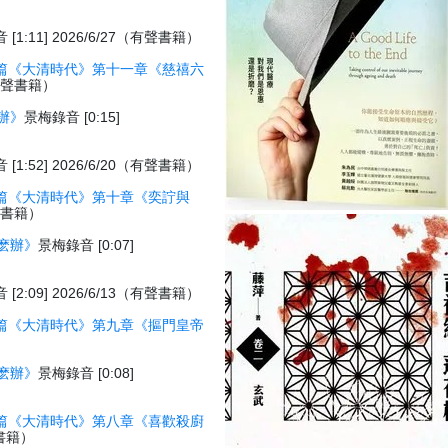
[1:11] 2026/6/27（有聲書籍）
篇《大清時代》第十一章《慈禧六
7（有聲書籍）
辦》
景梅錄音 [0:15]
[1:52] 2026/6/20（有聲書籍）
篇《大清時代》第十章《奕詝與
有聲書籍）
麽辦》
景梅錄音 [0:07]
[2:09] 2026/6/13（有聲書籍）
篇《大清時代》第九章《摳門皇帝
）
麽辦》
景梅錄音 [0:08]
篇《大清時代》第八章《喜歡殺廚
聲書籍）