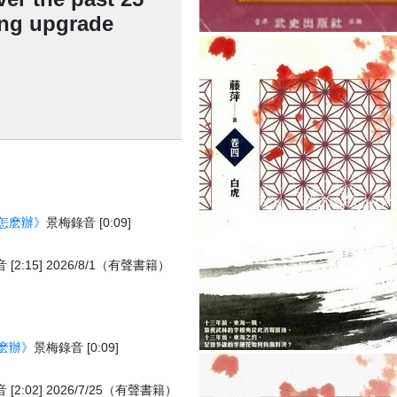
ing upgrade
怎麽辦》
景梅錄音 [0:09]
[2:15] 2026/8/1（有聲書籍）
麽辦》
景梅錄音 [0:09]
[2:02] 2026/7/25（有聲書籍）