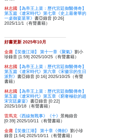
林志國
【為帝王上菜：歷代宮廷御醫傳奇】
第五篇《遼宋時代》第七章《史上最奢華的
一桌御宴菜單》
書亞錄音 [0:26]
2025/11/1（有聲書籍）
好書更新 2025年10月
金庸
【笑傲江湖】 第十一章《聚氣》
劉小
珍錄音 [1:59] 2025/10/25（有聲書籍）
林志國
【為帝王上菜：歷代宮廷御醫傳奇】
第五篇《遼宋時代》第六章《宋徽宗的生日
派對》
書亞錄音 [0:16] 2025/10/25（有聲
書籍）
林志國
【為帝王上菜：歷代宮廷御醫傳奇】
第五篇《遼宋時代》第五章《窮奢極欲的趙
宋宮廷豪宴》
書亞錄音 [0:22]
2025/10/18（有聲書籍）
雷馬克
《西線無戰事》《十》
景梅錄音
[0:39] 2025/10/11（有聲書籍）
金庸
【笑傲江湖】 第十章《傳劍》
劉小珍
錄音 [1:54] 2025/10/11（有聲書籍）