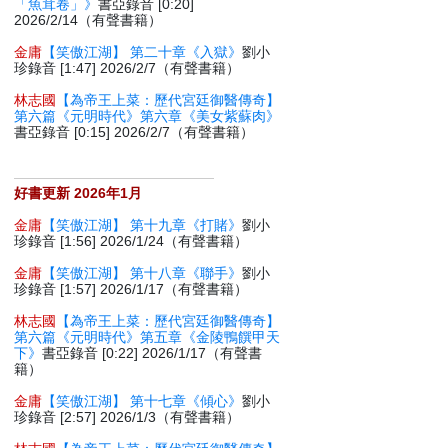
「魚茸卷」》
書亞錄音 [0:20]
2026/2/14（有聲書籍）
金庸
【笑傲江湖】 第二十章《入獄》
劉小
珍錄音 [1:47] 2026/2/7（有聲書籍）
林志國
【為帝王上菜：歷代宮廷御醫傳奇】
第六篇《元明時代》第六章《美女紫蘇肉》
書亞錄音 [0:15] 2026/2/7（有聲書籍）
好書更新 2026年1月
金庸
【笑傲江湖】 第十九章《打賭》
劉小
珍錄音 [1:56] 2026/1/24（有聲書籍）
金庸
【笑傲江湖】 第十八章《聯手》
劉小
珍錄音 [1:57] 2026/1/17（有聲書籍）
林志國
【為帝王上菜：歷代宮廷御醫傳奇】
第六篇《元明時代》第五章《金陵鴨饌甲天
下》
書亞錄音 [0:22] 2026/1/17（有聲書
籍）
金庸
【笑傲江湖】 第十七章《傾心》
劉小
珍錄音 [2:57] 2026/1/3（有聲書籍）