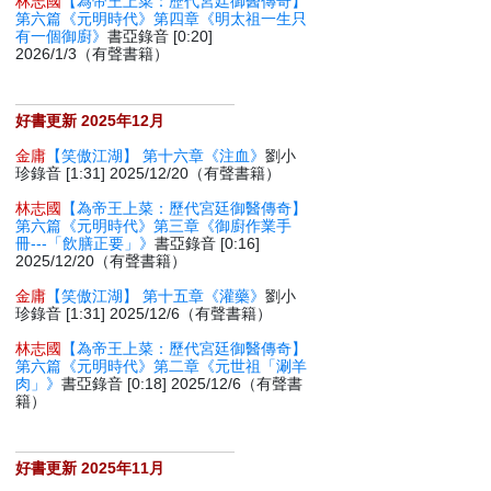
林志國
【為帝王上菜：歷代宮廷御醫傳奇】
第六篇《元明時代》第四章《明太祖一生只
有一個御廚》
書亞錄音 [0:20]
2026/1/3（有聲書籍）
好書更新 2025年12月
金庸
【笑傲江湖】 第十六章《注血》
劉小
珍錄音 [1:31] 2025/12/20（有聲書籍）
林志國
【為帝王上菜：歷代宮廷御醫傳奇】
第六篇《元明時代》第三章《御廚作業手
冊---「飲膳正要」》
書亞錄音 [0:16]
2025/12/20（有聲書籍）
金庸
【笑傲江湖】 第十五章《灌藥》
劉小
珍錄音 [1:31] 2025/12/6（有聲書籍）
林志國
【為帝王上菜：歷代宮廷御醫傳奇】
第六篇《元明時代》第二章《元世祖「涮羊
肉」》
書亞錄音 [0:18] 2025/12/6（有聲書
籍）
好書更新 2025年11月