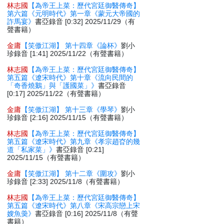
林志國
【為帝王上菜：歷代宮廷御醫傳奇】
第六篇《元明時代》第一章《蒙元大帝國的
詐馬宴》
書亞錄音 [0:32] 2025/11/29（有
聲書籍）
金庸
【笑傲江湖】 第十四章《論杯》
劉小
珍錄音 [1:41] 2025/11/22（有聲書籍）
林志國
【為帝王上菜：歷代宮廷御醫傳奇】
第五篇《遼宋時代》第十章《流向民間的
「奇香燒鵝」與「護國菜」》
書亞錄音
[0:17] 2025/11/22（有聲書籍）
金庸
【笑傲江湖】 第十三章《學琴》
劉小
珍錄音 [2:16] 2025/11/15（有聲書籍）
林志國
【為帝王上菜：歷代宮廷御醫傳奇】
第五篇《遼宋時代》第九章《孝宗趙昚的幾
道「私家菜」》
書亞錄音 [0:21]
2025/11/15（有聲書籍）
金庸
【笑傲江湖】 第十二章《圍攻》
劉小
珍錄音 [2:33] 2025/11/8（有聲書籍）
林志國
【為帝王上菜：歷代宮廷御醫傳奇】
第五篇《遼宋時代》第八章《宋高宗戀上宋
嫂魚羮》
書亞錄音 [0:16] 2025/11/8（有聲
書籍）