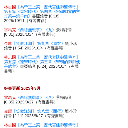
林志國
【為帝王上菜：歷代宮廷御醫傳奇】
第五篇《遼宋時代》第四章《宋朝御宴的主
打菜—燒羊肉》
書亞錄音 [0:18]
2025/10/11（有聲書籍）
雷馬克
《西線無戰事》《九》
景梅錄音
[0:31] 2025/10/4（有聲書籍）
金庸
【笑傲江湖】 第九章《邀客》
劉小珍
錄音 [1:54] 2025/10/4（有聲書籍）
林志國
【為帝王上菜：歷代宮廷御醫傳奇】
第五篇《遼宋時代》第三章《宋朝的御廚使
是武官》
書亞錄音 [0:24] 2025/10/4（有聲
書籍）
好書更新 2025年9月
雷馬克
《西線無戰事》《八》
景梅錄音
[0:35] 2025/9/27（有聲書籍）
金庸
【笑傲江湖】 第八章《面壁》
劉小珍
錄音 [2:11] 2025/9/27（有聲書籍）
林志國
【為帝王上菜：歷代宮廷御醫傳奇】