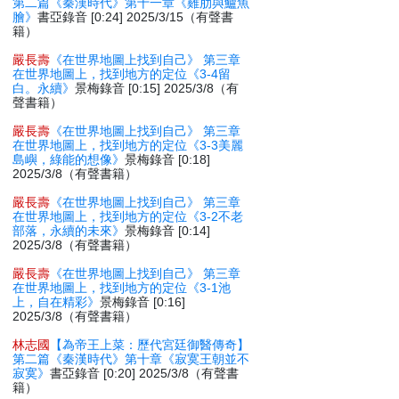
第二篇《秦漢時代》第十一章《雞肋與鱸魚
膾》
書亞錄音 [0:24] 2025/3/15（有聲書
籍）
嚴長壽
《在世界地圖上找到自己》 第三章
在世界地圖上，找到地方的定位《3-4留
白。永續》
景梅錄音 [0:15] 2025/3/8（有
聲書籍）
嚴長壽
《在世界地圖上找到自己》 第三章
在世界地圖上，找到地方的定位《3-3美麗
島嶼，綠能的想像》
景梅錄音 [0:18]
2025/3/8（有聲書籍）
嚴長壽
《在世界地圖上找到自己》 第三章
在世界地圖上，找到地方的定位《3-2不老
部落，永續的未來》
景梅錄音 [0:14]
2025/3/8（有聲書籍）
嚴長壽
《在世界地圖上找到自己》 第三章
在世界地圖上，找到地方的定位《3-1池
上，自在精彩》
景梅錄音 [0:16]
2025/3/8（有聲書籍）
林志國
【為帝王上菜：歷代宮廷御醫傳奇】
第二篇《秦漢時代》第十章《寂寞王朝並不
寂寞》
書亞錄音 [0:20] 2025/3/8（有聲書
籍）