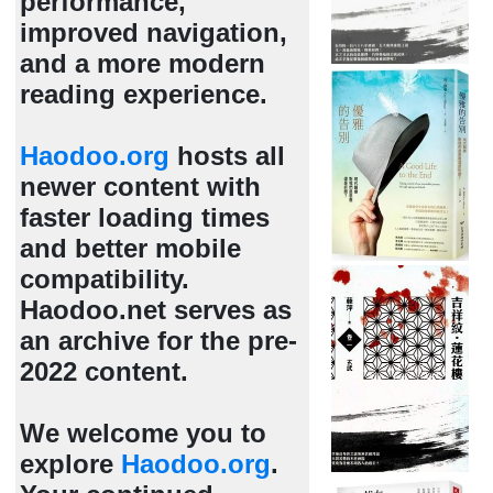
performance,
improved navigation,
and a more modern
reading experience.
Haodoo.org
hosts all
newer content with
faster loading times
and better mobile
compatibility.
Haodoo.net serves as
an archive for the pre-
2022 content.
We welcome you to
explore
Haodoo.org
.