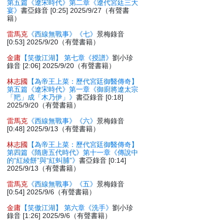
第五篇《遼宋時代》第二章《遼代宮廷三大
宴》
書亞錄音 [0:25] 2025/9/27（有聲書
籍）
雷馬克
《西線無戰事》《七》
景梅錄音
[0:53] 2025/9/20（有聲書籍）
金庸
【笑傲江湖】 第七章《授譜》
劉小珍
錄音 [2:06] 2025/9/20（有聲書籍）
林志國
【為帝王上菜：歷代宮廷御醫傳奇】
第五篇《遼宋時代》第一章《御廚將遼太宗
「羓」成「木乃伊」》
書亞錄音 [0:18]
2025/9/20（有聲書籍）
雷馬克
《西線無戰事》《六》
景梅錄音
[0:48] 2025/9/13（有聲書籍）
林志國
【為帝王上菜：歷代宮廷御醫傳奇】
第四篇《隋唐五代時代》第十一章《傳說中
的“紅綾餅”與“紅虯脯”》
書亞錄音 [0:14]
2025/9/13（有聲書籍）
雷馬克
《西線無戰事》《五》
景梅錄音
[0:54] 2025/9/6（有聲書籍）
金庸
【笑傲江湖】 第六章《洗手》
劉小珍
錄音 [1:26] 2025/9/6（有聲書籍）