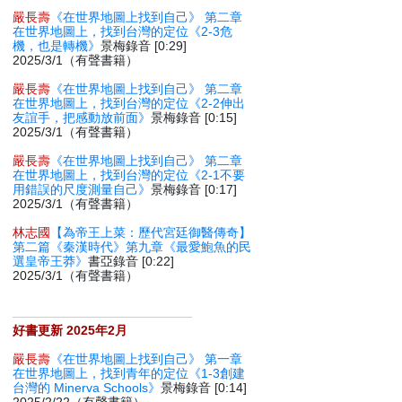
嚴長壽
《在世界地圖上找到自己》 第二章
在世界地圖上，找到台灣的定位《2-3危
機，也是轉機》
景梅錄音 [0:29]
2025/3/1（有聲書籍）
嚴長壽
《在世界地圖上找到自己》 第二章
在世界地圖上，找到台灣的定位《2-2伸出
友誼手，把感動放前面》
景梅錄音 [0:15]
2025/3/1（有聲書籍）
嚴長壽
《在世界地圖上找到自己》 第二章
在世界地圖上，找到台灣的定位《2-1不要
用錯誤的尺度測量自己》
景梅錄音 [0:17]
2025/3/1（有聲書籍）
林志國
【為帝王上菜：歷代宮廷御醫傳奇】
第二篇《秦漢時代》第九章《最愛鮑魚的民
選皇帝王莽》
書亞錄音 [0:22]
2025/3/1（有聲書籍）
好書更新 2025年2月
嚴長壽
《在世界地圖上找到自己》 第一章
在世界地圖上，找到青年的定位《1-3創建
台灣的 Minerva Schools》
景梅錄音 [0:14]