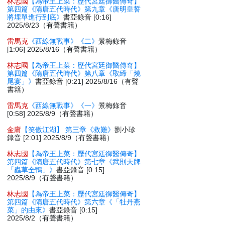
林志國
【為帝王上菜：歷代宮廷御醫傳奇】
第四篇《隋唐五代時代》第九章《唐明皇誓
將埋單進行到底》
書亞錄音 [0:16]
2025/8/23（有聲書籍）
雷馬克
《西線無戰事》《二》
景梅錄音
[1:06] 2025/8/16（有聲書籍）
林志國
【為帝王上菜：歷代宮廷御醫傳奇】
第四篇《隋唐五代時代》第八章《取締「燒
尾宴」》
書亞錄音 [0:21] 2025/8/16（有聲
書籍）
雷馬克
《西線無戰事》《一》
景梅錄音
[0:58] 2025/8/9（有聲書籍）
金庸
【笑傲江湖】 第三章《救難》
劉小珍
錄音 [2:01] 2025/8/9（有聲書籍）
林志國
【為帝王上菜：歷代宮廷御醫傳奇】
第四篇《隋唐五代時代》第七章《武則天牌
「蟲草全鴨」》
書亞錄音 [0:15]
2025/8/9（有聲書籍）
林志國
【為帝王上菜：歷代宮廷御醫傳奇】
第四篇《隋唐五代時代》第六章《「牡丹燕
菜」的由來》
書亞錄音 [0:15]
2025/8/2（有聲書籍）