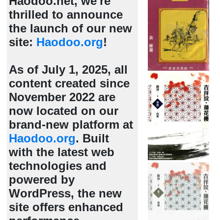
Haodoo.net, we're
thrilled to announce
the launch of our new
site:
Haodoo.org
!
As of July 1, 2025, all
content created since
November 2022 are
now located on our
brand-new platform at
Haodoo.org
. Built
with the latest web
technologies and
powered by
WordPress, the new
site offers enhanced