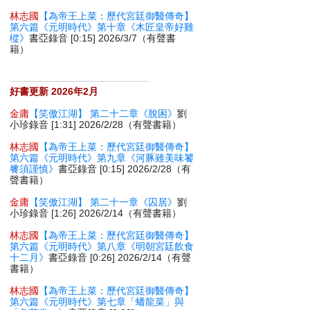
林志國
【為帝王上菜：歷代宮廷御醫傳奇】
第六篇《元明時代》第十章《木匠皇帝好雞
樅》
書亞錄音 [0:15] 2026/3/7（有聲書
籍）
好書更新 2026年2月
金庸
【笑傲江湖】 第二十二章《脫困》
劉
小珍錄音 [1:31] 2026/2/28（有聲書籍）
林志國
【為帝王上菜：歷代宮廷御醫傳奇】
第六篇《元明時代》第九章《河豚雖美味饕
餮須謹慎》
書亞錄音 [0:15] 2026/2/28（有
聲書籍）
金庸
【笑傲江湖】 第二十一章《囚居》
劉
小珍錄音 [1:26] 2026/2/14（有聲書籍）
林志國
【為帝王上菜：歷代宮廷御醫傳奇】
第六篇《元明時代》第八章《明朝宮廷飲食
十二月》
書亞錄音 [0:26] 2026/2/14（有聲
書籍）
林志國
【為帝王上菜：歷代宮廷御醫傳奇】
第六篇《元明時代》第七章「蟠龍菜」與