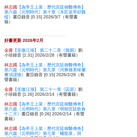
林志國
【為帝王上菜：歷代宮廷御醫傳奇】
第六篇《元明時代》第十章《木匠皇帝好雞
樅》
書亞錄音 [0:15] 2026/3/7（有聲書
籍）
好書更新 2026年2月
金庸
【笑傲江湖】 第二十二章《脫困》
劉
小珍錄音 [1:31] 2026/2/28（有聲書籍）
林志國
【為帝王上菜：歷代宮廷御醫傳奇】
第六篇《元明時代》第九章《河豚雖美味饕
餮須謹慎》
書亞錄音 [0:15] 2026/2/28（有
聲書籍）
金庸
【笑傲江湖】 第二十一章《囚居》
劉
小珍錄音 [1:26] 2026/2/14（有聲書籍）
林志國
【為帝王上菜：歷代宮廷御醫傳奇】
第六篇《元明時代》第八章《明朝宮廷飲食
十二月》
書亞錄音 [0:26] 2026/2/14（有聲
書籍）
林志國
【為帝王上菜：歷代宮廷御醫傳奇】
第六篇《元明時代》第七章「蟠龍菜」與