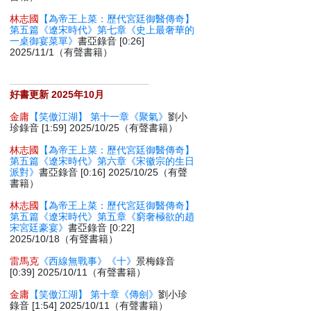
林志國
【為帝王上菜：歷代宮廷御醫傳奇】
第五篇《遼宋時代》第七章《史上最奢華的
一桌御宴菜單》
書亞錄音 [0:26]
2025/11/1（有聲書籍）
好書更新 2025年10月
金庸
【笑傲江湖】 第十一章《聚氣》
劉小
珍錄音 [1:59] 2025/10/25（有聲書籍）
林志國
【為帝王上菜：歷代宮廷御醫傳奇】
第五篇《遼宋時代》第六章《宋徽宗的生日
派對》
書亞錄音 [0:16] 2025/10/25（有聲
書籍）
林志國
【為帝王上菜：歷代宮廷御醫傳奇】
第五篇《遼宋時代》第五章《窮奢極欲的趙
宋宮廷豪宴》
書亞錄音 [0:22]
2025/10/18（有聲書籍）
雷馬克
《西線無戰事》《十》
景梅錄音
[0:39] 2025/10/11（有聲書籍）
金庸
【笑傲江湖】 第十章《傳劍》
劉小珍
錄音 [1:54] 2025/10/11（有聲書籍）