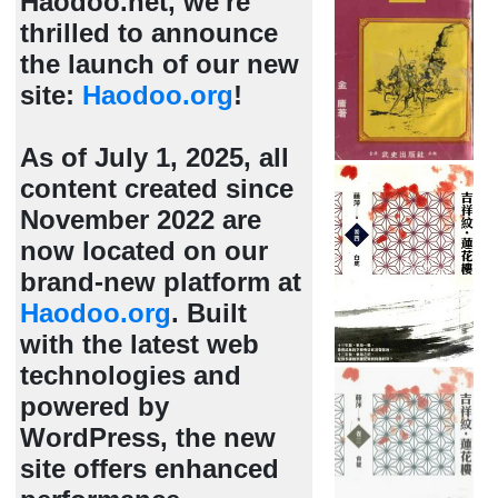
Haodoo.net, we're
thrilled to announce
the launch of our new
site:
Haodoo.org
!
As of July 1, 2025, all
content created since
November 2022 are
now located on our
brand-new platform at
Haodoo.org
. Built
with the latest web
technologies and
powered by
WordPress, the new
site offers enhanced