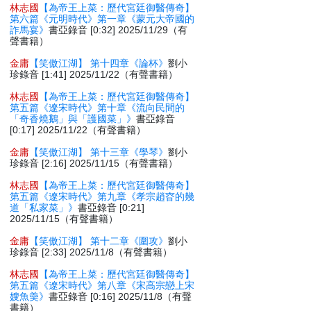
林志國
【為帝王上菜：歷代宮廷御醫傳奇】
第六篇《元明時代》第一章《蒙元大帝國的
詐馬宴》
書亞錄音 [0:32] 2025/11/29（有
聲書籍）
金庸
【笑傲江湖】 第十四章《論杯》
劉小
珍錄音 [1:41] 2025/11/22（有聲書籍）
林志國
【為帝王上菜：歷代宮廷御醫傳奇】
第五篇《遼宋時代》第十章《流向民間的
「奇香燒鵝」與「護國菜」》
書亞錄音
[0:17] 2025/11/22（有聲書籍）
金庸
【笑傲江湖】 第十三章《學琴》
劉小
珍錄音 [2:16] 2025/11/15（有聲書籍）
林志國
【為帝王上菜：歷代宮廷御醫傳奇】
第五篇《遼宋時代》第九章《孝宗趙昚的幾
道「私家菜」》
書亞錄音 [0:21]
2025/11/15（有聲書籍）
金庸
【笑傲江湖】 第十二章《圍攻》
劉小
珍錄音 [2:33] 2025/11/8（有聲書籍）
林志國
【為帝王上菜：歷代宮廷御醫傳奇】
第五篇《遼宋時代》第八章《宋高宗戀上宋
嫂魚羮》
書亞錄音 [0:16] 2025/11/8（有聲
書籍）