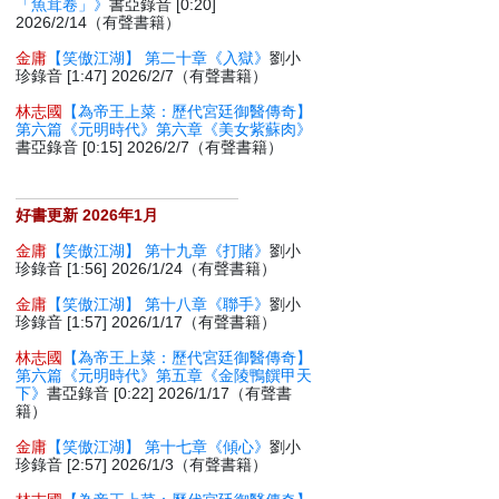
「魚茸卷」》
書亞錄音 [0:20]
2026/2/14（有聲書籍）
金庸
【笑傲江湖】 第二十章《入獄》
劉小
珍錄音 [1:47] 2026/2/7（有聲書籍）
林志國
【為帝王上菜：歷代宮廷御醫傳奇】
第六篇《元明時代》第六章《美女紫蘇肉》
書亞錄音 [0:15] 2026/2/7（有聲書籍）
好書更新 2026年1月
金庸
【笑傲江湖】 第十九章《打賭》
劉小
珍錄音 [1:56] 2026/1/24（有聲書籍）
金庸
【笑傲江湖】 第十八章《聯手》
劉小
珍錄音 [1:57] 2026/1/17（有聲書籍）
林志國
【為帝王上菜：歷代宮廷御醫傳奇】
第六篇《元明時代》第五章《金陵鴨饌甲天
下》
書亞錄音 [0:22] 2026/1/17（有聲書
籍）
金庸
【笑傲江湖】 第十七章《傾心》
劉小
珍錄音 [2:57] 2026/1/3（有聲書籍）