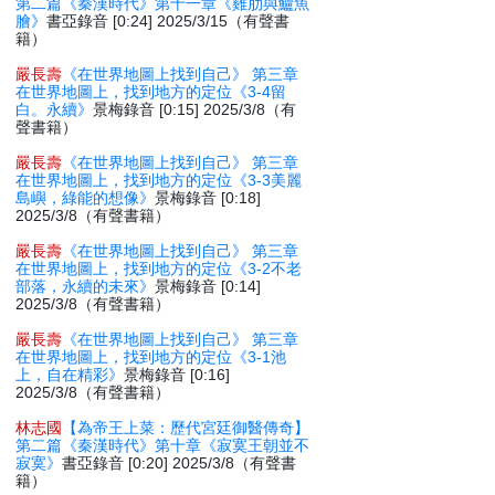
第二篇《秦漢時代》第十一章《雞肋與鱸魚
膾》
書亞錄音 [0:24] 2025/3/15（有聲書
籍）
嚴長壽
《在世界地圖上找到自己》 第三章
在世界地圖上，找到地方的定位《3-4留
白。永續》
景梅錄音 [0:15] 2025/3/8（有
聲書籍）
嚴長壽
《在世界地圖上找到自己》 第三章
在世界地圖上，找到地方的定位《3-3美麗
島嶼，綠能的想像》
景梅錄音 [0:18]
2025/3/8（有聲書籍）
嚴長壽
《在世界地圖上找到自己》 第三章
在世界地圖上，找到地方的定位《3-2不老
部落，永續的未來》
景梅錄音 [0:14]
2025/3/8（有聲書籍）
嚴長壽
《在世界地圖上找到自己》 第三章
在世界地圖上，找到地方的定位《3-1池
上，自在精彩》
景梅錄音 [0:16]
2025/3/8（有聲書籍）
林志國
【為帝王上菜：歷代宮廷御醫傳奇】
第二篇《秦漢時代》第十章《寂寞王朝並不
寂寞》
書亞錄音 [0:20] 2025/3/8（有聲書
籍）