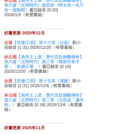
林志國
【為帝王上菜：歷代宮廷御醫傳奇】
第六篇《元明時代》第四章《明太祖一生只
有一個御廚》
書亞錄音 [0:20]
2026/1/3（有聲書籍）
好書更新 2025年12月
金庸
【笑傲江湖】 第十六章《注血》
劉小
珍錄音 [1:31] 2025/12/20（有聲書籍）
林志國
【為帝王上菜：歷代宮廷御醫傳奇】
第六篇《元明時代》第三章《御廚作業手
冊---「飲膳正要」》
書亞錄音 [0:16]
2025/12/20（有聲書籍）
金庸
【笑傲江湖】 第十五章《灌藥》
劉小
珍錄音 [1:31] 2025/12/6（有聲書籍）
林志國
【為帝王上菜：歷代宮廷御醫傳奇】
第六篇《元明時代》第二章《元世祖「涮羊
肉」》
書亞錄音 [0:18] 2025/12/6（有聲書
籍）
好書更新 2025年11月