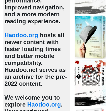
performance,
improved navigation,
and a more modern
reading experience.
Haodoo.org
hosts all
newer content with
faster loading times
and better mobile
compatibility.
Haodoo.net serves as
an archive for the pre-
2022 content.
We welcome you to
explore
Haodoo.org
.