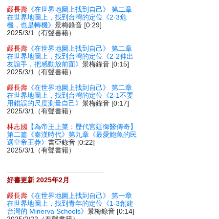
嚴長壽
《在世界地圖上找到自己》 第二章
在世界地圖上，找到台灣的定位《2-3危
機，也是轉機》
景梅錄音 [0:29]
2025/3/1（有聲書籍）
嚴長壽
《在世界地圖上找到自己》 第二章
在世界地圖上，找到台灣的定位《2-2伸出
友誼手，把感動放前面》
景梅錄音 [0:15]
2025/3/1（有聲書籍）
嚴長壽
《在世界地圖上找到自己》 第二章
在世界地圖上，找到台灣的定位《2-1不要
用錯誤的尺度測量自己》
景梅錄音 [0:17]
2025/3/1（有聲書籍）
林志國
【為帝王上菜：歷代宮廷御醫傳奇】
第二篇《秦漢時代》第九章《最愛鮑魚的民
選皇帝王莽》
書亞錄音 [0:22]
2025/3/1（有聲書籍）
好書更新 2025年2月
嚴長壽
《在世界地圖上找到自己》 第一章
在世界地圖上，找到青年的定位《1-3創建
台灣的 Minerva Schools》
景梅錄音 [0:14]