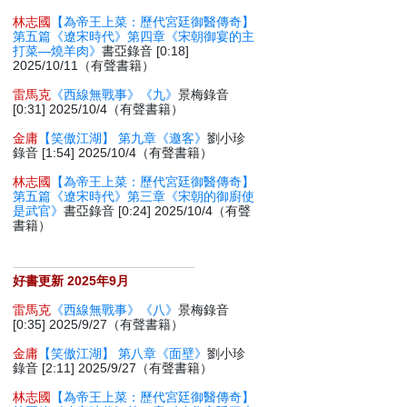
林志國
【為帝王上菜：歷代宮廷御醫傳奇】
第五篇《遼宋時代》第四章《宋朝御宴的主
打菜—燒羊肉》
書亞錄音 [0:18]
2025/10/11（有聲書籍）
雷馬克
《西線無戰事》《九》
景梅錄音
[0:31] 2025/10/4（有聲書籍）
金庸
【笑傲江湖】 第九章《邀客》
劉小珍
錄音 [1:54] 2025/10/4（有聲書籍）
林志國
【為帝王上菜：歷代宮廷御醫傳奇】
第五篇《遼宋時代》第三章《宋朝的御廚使
是武官》
書亞錄音 [0:24] 2025/10/4（有聲
書籍）
好書更新 2025年9月
雷馬克
《西線無戰事》《八》
景梅錄音
[0:35] 2025/9/27（有聲書籍）
金庸
【笑傲江湖】 第八章《面壁》
劉小珍
錄音 [2:11] 2025/9/27（有聲書籍）
林志國
【為帝王上菜：歷代宮廷御醫傳奇】