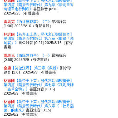
林志國
【為帝王上菜：歷代宮廷御醫傳奇】
第四篇《隋唐五代時代》第九章《唐明皇誓
將埋單進行到底》
書亞錄音 [0:16]
2025/8/23（有聲書籍）
雷馬克
《西線無戰事》《二》
景梅錄音
[1:06] 2025/8/16（有聲書籍）
林志國
【為帝王上菜：歷代宮廷御醫傳奇】
第四篇《隋唐五代時代》第八章《取締「燒
尾宴」》
書亞錄音 [0:21] 2025/8/16（有聲
書籍）
雷馬克
《西線無戰事》《一》
景梅錄音
[0:58] 2025/8/9（有聲書籍）
金庸
【笑傲江湖】 第三章《救難》
劉小珍
錄音 [2:01] 2025/8/9（有聲書籍）
林志國
【為帝王上菜：歷代宮廷御醫傳奇】
第四篇《隋唐五代時代》第七章《武則天牌
「蟲草全鴨」》
書亞錄音 [0:15]
2025/8/9（有聲書籍）
林志國
【為帝王上菜：歷代宮廷御醫傳奇】
第四篇《隋唐五代時代》第六章《「牡丹燕
菜」的由來》
書亞錄音 [0:15]
2025/8/2（有聲書籍）