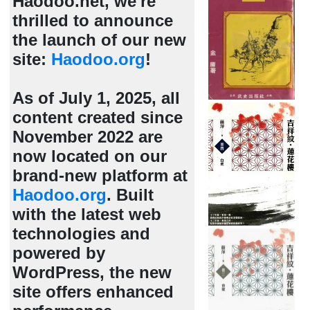
Haodoo.net, we're
thrilled to announce
the launch of our new
site:
Haodoo.org
!
As of July 1, 2025, all
content created since
November 2022 are
now located on our
brand-new platform at
Haodoo.org
. Built
with the latest web
technologies and
powered by
WordPress, the new
site offers enhanced