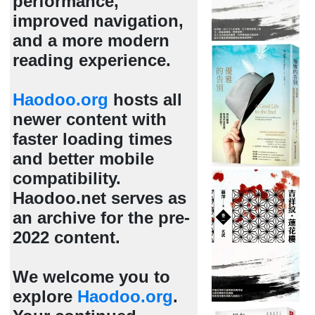
performance,
improved navigation,
and a more modern
reading experience.
Haodoo.org
hosts all
newer content with
faster loading times
and better mobile
compatibility.
Haodoo.net serves as
an archive for the pre-
2022 content.
We welcome you to
explore
Haodoo.org
.