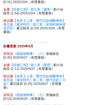
[0:31] 2025/10/4（有聲書籍）
金庸
【笑傲江湖】 第九章《邀客》
劉小珍
錄音 [1:54] 2025/10/4（有聲書籍）
林志國
【為帝王上菜：歷代宮廷御醫傳奇】
第五篇《遼宋時代》第三章《宋朝的御廚使
是武官》
書亞錄音 [0:24] 2025/10/4（有聲
書籍）
好書更新 2025年9月
雷馬克
《西線無戰事》《八》
景梅錄音
[0:35] 2025/9/27（有聲書籍）
金庸
【笑傲江湖】 第八章《面壁》
劉小珍
錄音 [2:11] 2025/9/27（有聲書籍）
林志國
【為帝王上菜：歷代宮廷御醫傳奇】
第五篇《遼宋時代》第二章《遼代宮廷三大
宴》
書亞錄音 [0:25] 2025/9/27（有聲書
籍）
雷馬克
《西線無戰事》《七》
景梅錄音
[0:53] 2025/9/20（有聲書籍）