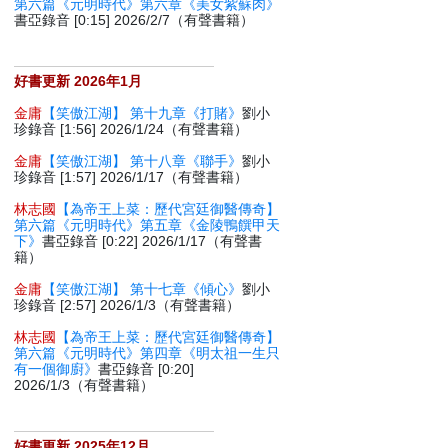
第六篇《元明時代》第六章《美女紫蘇肉》
書亞錄音 [0:15] 2026/2/7（有聲書籍）
好書更新 2026年1月
金庸
【笑傲江湖】 第十九章《打賭》
劉小
珍錄音 [1:56] 2026/1/24（有聲書籍）
金庸
【笑傲江湖】 第十八章《聯手》
劉小
珍錄音 [1:57] 2026/1/17（有聲書籍）
林志國
【為帝王上菜：歷代宮廷御醫傳奇】
第六篇《元明時代》第五章《金陵鴨饌甲天
下》
書亞錄音 [0:22] 2026/1/17（有聲書
籍）
金庸
【笑傲江湖】 第十七章《傾心》
劉小
珍錄音 [2:57] 2026/1/3（有聲書籍）
林志國
【為帝王上菜：歷代宮廷御醫傳奇】
第六篇《元明時代》第四章《明太祖一生只
有一個御廚》
書亞錄音 [0:20]
2026/1/3（有聲書籍）
好書更新 2025年12月