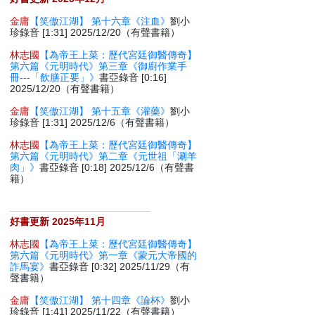
金庸
【笑傲江湖】 第十六章《注血》
劉小
珍錄音 [1:31] 2025/12/20（有聲書籍）
林志國
【為帝王上菜：歷代宮廷御醫傳奇】
第六篇《元明時代》第三章《御廚作業手
冊---「飲膳正要」》
書亞錄音 [0:16]
2025/12/20（有聲書籍）
金庸
【笑傲江湖】 第十五章《灌藥》
劉小
珍錄音 [1:31] 2025/12/6（有聲書籍）
林志國
【為帝王上菜：歷代宮廷御醫傳奇】
第六篇《元明時代》第二章《元世祖「涮羊
肉」》
書亞錄音 [0:18] 2025/12/6（有聲書
籍）
好書更新 2025年11月
林志國
【為帝王上菜：歷代宮廷御醫傳奇】
第六篇《元明時代》第一章《蒙元大帝國的
詐馬宴》
書亞錄音 [0:32] 2025/11/29（有
聲書籍）
金庸
【笑傲江湖】 第十四章《論杯》
劉小
珍錄音 [1:41] 2025/11/22（有聲書籍）