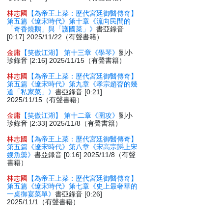
林志國
【為帝王上菜：歷代宮廷御醫傳奇】
第五篇《遼宋時代》第十章《流向民間的
「奇香燒鵝」與「護國菜」》
書亞錄音
[0:17] 2025/11/22（有聲書籍）
金庸
【笑傲江湖】 第十三章《學琴》
劉小
珍錄音 [2:16] 2025/11/15（有聲書籍）
林志國
【為帝王上菜：歷代宮廷御醫傳奇】
第五篇《遼宋時代》第九章《孝宗趙昚的幾
道「私家菜」》
書亞錄音 [0:21]
2025/11/15（有聲書籍）
金庸
【笑傲江湖】 第十二章《圍攻》
劉小
珍錄音 [2:33] 2025/11/8（有聲書籍）
林志國
【為帝王上菜：歷代宮廷御醫傳奇】
第五篇《遼宋時代》第八章《宋高宗戀上宋
嫂魚羮》
書亞錄音 [0:16] 2025/11/8（有聲
書籍）
林志國
【為帝王上菜：歷代宮廷御醫傳奇】
第五篇《遼宋時代》第七章《史上最奢華的
一桌御宴菜單》
書亞錄音 [0:26]
2025/11/1（有聲書籍）