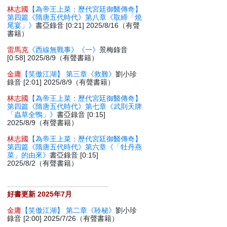
林志國
【為帝王上菜：歷代宮廷御醫傳奇】
第四篇《隋唐五代時代》第八章《取締「燒
尾宴」》
書亞錄音 [0:21] 2025/8/16（有聲
書籍）
雷馬克
《西線無戰事》《一》
景梅錄音
[0:58] 2025/8/9（有聲書籍）
金庸
【笑傲江湖】 第三章《救難》
劉小珍
錄音 [2:01] 2025/8/9（有聲書籍）
林志國
【為帝王上菜：歷代宮廷御醫傳奇】
第四篇《隋唐五代時代》第七章《武則天牌
「蟲草全鴨」》
書亞錄音 [0:15]
2025/8/9（有聲書籍）
林志國
【為帝王上菜：歷代宮廷御醫傳奇】
第四篇《隋唐五代時代》第六章《「牡丹燕
菜」的由來》
書亞錄音 [0:15]
2025/8/2（有聲書籍）
好書更新 2025年7月
金庸
【笑傲江湖】 第二章《聆秘》
劉小珍
錄音 [2:00] 2025/7/26（有聲書籍）