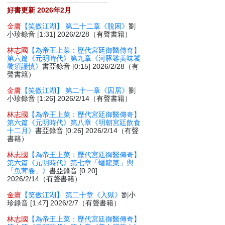
好書更新 2026年2月
金庸
【笑傲江湖】 第二十二章《脫困》
劉
小珍錄音 [1:31] 2026/2/28（有聲書籍）
林志國
【為帝王上菜：歷代宮廷御醫傳奇】
第六篇《元明時代》第九章《河豚雖美味饕
餮須謹慎》
書亞錄音 [0:15] 2026/2/28（有
聲書籍）
金庸
【笑傲江湖】 第二十一章《囚居》
劉
小珍錄音 [1:26] 2026/2/14（有聲書籍）
林志國
【為帝王上菜：歷代宮廷御醫傳奇】
第六篇《元明時代》第八章《明朝宮廷飲食
十二月》
書亞錄音 [0:26] 2026/2/14（有聲
書籍）
林志國
【為帝王上菜：歷代宮廷御醫傳奇】
第六篇《元明時代》第七章「蟠龍菜」與
「魚茸卷」》
書亞錄音 [0:20]
2026/2/14（有聲書籍）
金庸
【笑傲江湖】 第二十章《入獄》
劉小
珍錄音 [1:47] 2026/2/7（有聲書籍）
林志國
【為帝王上菜：歷代宮廷御醫傳奇】