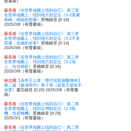
聲書籍）
嚴長壽
《在世界地圖上找到自己》 第三章
在世界地圖上，找到地方的定位《3-3美麗
島嶼，綠能的想像》
景梅錄音 [0:18]
2025/3/8（有聲書籍）
嚴長壽
《在世界地圖上找到自己》 第三章
在世界地圖上，找到地方的定位《3-2不老
部落，永續的未來》
景梅錄音 [0:14]
2025/3/8（有聲書籍）
嚴長壽
《在世界地圖上找到自己》 第三章
在世界地圖上，找到地方的定位《3-1池
上，自在精彩》
景梅錄音 [0:16]
2025/3/8（有聲書籍）
林志國
【為帝王上菜：歷代宮廷御醫傳奇】
第二篇《秦漢時代》第十章《寂寞王朝並不
寂寞》
書亞錄音 [0:20] 2025/3/8（有聲書
籍）
嚴長壽
《在世界地圖上找到自己》 第二章
在世界地圖上，找到台灣的定位《2-3危
機，也是轉機》
景梅錄音 [0:29]
2025/3/1（有聲書籍）
嚴長壽
《在世界地圖上找到自己》 第二章