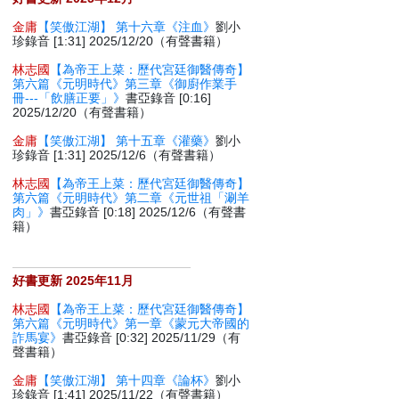
金庸
【笑傲江湖】 第十六章《注血》
劉小
珍錄音 [1:31] 2025/12/20（有聲書籍）
林志國
【為帝王上菜：歷代宮廷御醫傳奇】
第六篇《元明時代》第三章《御廚作業手
冊---「飲膳正要」》
書亞錄音 [0:16]
2025/12/20（有聲書籍）
金庸
【笑傲江湖】 第十五章《灌藥》
劉小
珍錄音 [1:31] 2025/12/6（有聲書籍）
林志國
【為帝王上菜：歷代宮廷御醫傳奇】
第六篇《元明時代》第二章《元世祖「涮羊
肉」》
書亞錄音 [0:18] 2025/12/6（有聲書
籍）
好書更新 2025年11月
林志國
【為帝王上菜：歷代宮廷御醫傳奇】
第六篇《元明時代》第一章《蒙元大帝國的
詐馬宴》
書亞錄音 [0:32] 2025/11/29（有
聲書籍）
金庸
【笑傲江湖】 第十四章《論杯》
劉小
珍錄音 [1:41] 2025/11/22（有聲書籍）