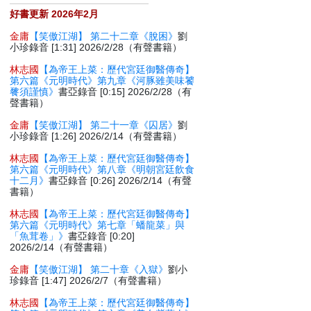
好書更新 2026年2月
金庸
【笑傲江湖】 第二十二章《脫困》
劉
小珍錄音 [1:31] 2026/2/28（有聲書籍）
林志國
【為帝王上菜：歷代宮廷御醫傳奇】
第六篇《元明時代》第九章《河豚雖美味饕
餮須謹慎》
書亞錄音 [0:15] 2026/2/28（有
聲書籍）
金庸
【笑傲江湖】 第二十一章《囚居》
劉
小珍錄音 [1:26] 2026/2/14（有聲書籍）
林志國
【為帝王上菜：歷代宮廷御醫傳奇】
第六篇《元明時代》第八章《明朝宮廷飲食
十二月》
書亞錄音 [0:26] 2026/2/14（有聲
書籍）
林志國
【為帝王上菜：歷代宮廷御醫傳奇】
第六篇《元明時代》第七章「蟠龍菜」與
「魚茸卷」》
書亞錄音 [0:20]
2026/2/14（有聲書籍）
金庸
【笑傲江湖】 第二十章《入獄》
劉小
珍錄音 [1:47] 2026/2/7（有聲書籍）
林志國
【為帝王上菜：歷代宮廷御醫傳奇】