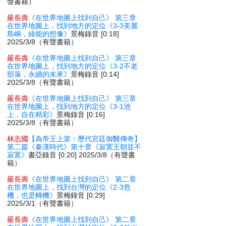
聲書籍）
嚴長壽
《在世界地圖上找到自己》 第三章
在世界地圖上，找到地方的定位《3-3美麗
島嶼，綠能的想像》
景梅錄音 [0:18]
2025/3/8（有聲書籍）
嚴長壽
《在世界地圖上找到自己》 第三章
在世界地圖上，找到地方的定位《3-2不老
部落，永續的未來》
景梅錄音 [0:14]
2025/3/8（有聲書籍）
嚴長壽
《在世界地圖上找到自己》 第三章
在世界地圖上，找到地方的定位《3-1池
上，自在精彩》
景梅錄音 [0:16]
2025/3/8（有聲書籍）
林志國
【為帝王上菜：歷代宮廷御醫傳奇】
第二篇《秦漢時代》第十章《寂寞王朝並不
寂寞》
書亞錄音 [0:20] 2025/3/8（有聲書
籍）
嚴長壽
《在世界地圖上找到自己》 第二章
在世界地圖上，找到台灣的定位《2-3危
機，也是轉機》
景梅錄音 [0:29]
2025/3/1（有聲書籍）
嚴長壽
《在世界地圖上找到自己》 第二章