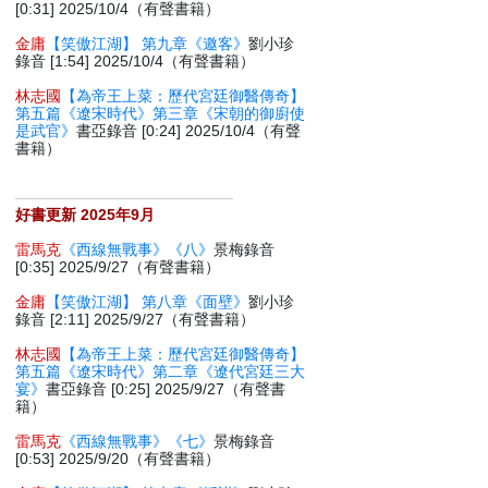
[0:31] 2025/10/4（有聲書籍）
金庸
【笑傲江湖】 第九章《邀客》
劉小珍
錄音 [1:54] 2025/10/4（有聲書籍）
林志國
【為帝王上菜：歷代宮廷御醫傳奇】
第五篇《遼宋時代》第三章《宋朝的御廚使
是武官》
書亞錄音 [0:24] 2025/10/4（有聲
書籍）
好書更新 2025年9月
雷馬克
《西線無戰事》《八》
景梅錄音
[0:35] 2025/9/27（有聲書籍）
金庸
【笑傲江湖】 第八章《面壁》
劉小珍
錄音 [2:11] 2025/9/27（有聲書籍）
林志國
【為帝王上菜：歷代宮廷御醫傳奇】
第五篇《遼宋時代》第二章《遼代宮廷三大
宴》
書亞錄音 [0:25] 2025/9/27（有聲書
籍）
雷馬克
《西線無戰事》《七》
景梅錄音
[0:53] 2025/9/20（有聲書籍）