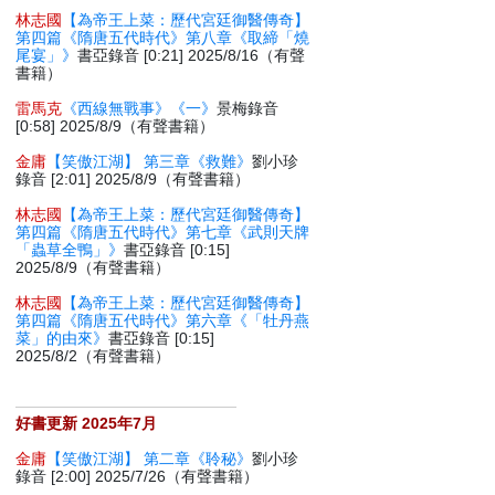
林志國
【為帝王上菜：歷代宮廷御醫傳奇】
第四篇《隋唐五代時代》第八章《取締「燒
尾宴」》
書亞錄音 [0:21] 2025/8/16（有聲
書籍）
雷馬克
《西線無戰事》《一》
景梅錄音
[0:58] 2025/8/9（有聲書籍）
金庸
【笑傲江湖】 第三章《救難》
劉小珍
錄音 [2:01] 2025/8/9（有聲書籍）
林志國
【為帝王上菜：歷代宮廷御醫傳奇】
第四篇《隋唐五代時代》第七章《武則天牌
「蟲草全鴨」》
書亞錄音 [0:15]
2025/8/9（有聲書籍）
林志國
【為帝王上菜：歷代宮廷御醫傳奇】
第四篇《隋唐五代時代》第六章《「牡丹燕
菜」的由來》
書亞錄音 [0:15]
2025/8/2（有聲書籍）
好書更新 2025年7月
金庸
【笑傲江湖】 第二章《聆秘》
劉小珍
錄音 [2:00] 2025/7/26（有聲書籍）