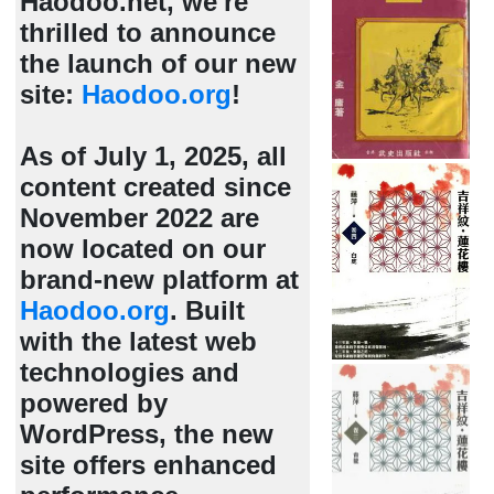
Haodoo.net, we're
thrilled to announce
the launch of our new
site:
Haodoo.org
!
As of July 1, 2025, all
content created since
November 2022 are
now located on our
brand-new platform at
Haodoo.org
. Built
with the latest web
technologies and
powered by
WordPress, the new
site offers enhanced