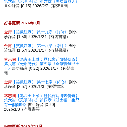
第六篇《元明時代》第六章《美女紫蘇肉》
書亞錄音 [0:15] 2026/2/7（有聲書籍）
好書更新 2026年1月
金庸
【笑傲江湖】 第十九章《打賭》
劉小
珍錄音 [1:56] 2026/1/24（有聲書籍）
金庸
【笑傲江湖】 第十八章《聯手》
劉小
珍錄音 [1:57] 2026/1/17（有聲書籍）
林志國
【為帝王上菜：歷代宮廷御醫傳奇】
第六篇《元明時代》第五章《金陵鴨饌甲天
下》
書亞錄音 [0:22] 2026/1/17（有聲書
籍）
金庸
【笑傲江湖】 第十七章《傾心》
劉小
珍錄音 [2:57] 2026/1/3（有聲書籍）
林志國
【為帝王上菜：歷代宮廷御醫傳奇】
第六篇《元明時代》第四章《明太祖一生只
有一個御廚》
書亞錄音 [0:20]
2026/1/3（有聲書籍）
好書更新 2025年12月