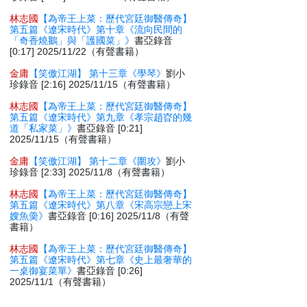
林志國
【為帝王上菜：歷代宮廷御醫傳奇】
第五篇《遼宋時代》第十章《流向民間的
「奇香燒鵝」與「護國菜」》
書亞錄音
[0:17] 2025/11/22（有聲書籍）
金庸
【笑傲江湖】 第十三章《學琴》
劉小
珍錄音 [2:16] 2025/11/15（有聲書籍）
林志國
【為帝王上菜：歷代宮廷御醫傳奇】
第五篇《遼宋時代》第九章《孝宗趙昚的幾
道「私家菜」》
書亞錄音 [0:21]
2025/11/15（有聲書籍）
金庸
【笑傲江湖】 第十二章《圍攻》
劉小
珍錄音 [2:33] 2025/11/8（有聲書籍）
林志國
【為帝王上菜：歷代宮廷御醫傳奇】
第五篇《遼宋時代》第八章《宋高宗戀上宋
嫂魚羮》
書亞錄音 [0:16] 2025/11/8（有聲
書籍）
林志國
【為帝王上菜：歷代宮廷御醫傳奇】
第五篇《遼宋時代》第七章《史上最奢華的
一桌御宴菜單》
書亞錄音 [0:26]
2025/11/1（有聲書籍）