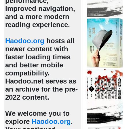
performance,
improved navigation,
and a more modern
reading experience.
Haodoo.org
hosts all
newer content with
faster loading times
and better mobile
compatibility.
Haodoo.net serves as
an archive for the pre-
2022 content.
We welcome you to
explore
Haodoo.org
.