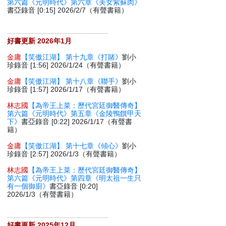
第六篇《元明時代》第六章《美女紫蘇肉》
書亞錄音 [0:15] 2026/2/7（有聲書籍）
好書更新 2026年1月
金庸
【笑傲江湖】 第十九章《打賭》
劉小
珍錄音 [1:56] 2026/1/24（有聲書籍）
金庸
【笑傲江湖】 第十八章《聯手》
劉小
珍錄音 [1:57] 2026/1/17（有聲書籍）
林志國
【為帝王上菜：歷代宮廷御醫傳奇】
第六篇《元明時代》第五章《金陵鴨饌甲天
下》
書亞錄音 [0:22] 2026/1/17（有聲書
籍）
金庸
【笑傲江湖】 第十七章《傾心》
劉小
珍錄音 [2:57] 2026/1/3（有聲書籍）
林志國
【為帝王上菜：歷代宮廷御醫傳奇】
第六篇《元明時代》第四章《明太祖一生只
有一個御廚》
書亞錄音 [0:20]
2026/1/3（有聲書籍）
好書更新 2025年12月