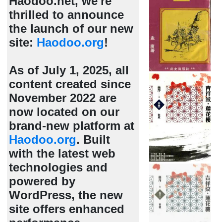
Haodoo.net, we're
thrilled to announce
the launch of our new
site:
Haodoo.org
!
As of July 1, 2025, all
content created since
November 2022 are
now located on our
brand-new platform at
Haodoo.org
. Built
with the latest web
technologies and
powered by
WordPress, the new
site offers enhanced