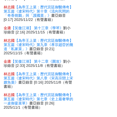
林志國
【為帝王上菜：歷代宮廷御醫傳奇】
第五篇《遼宋時代》第十章《流向民間的
「奇香燒鵝」與「護國菜」》
書亞錄音
[0:17] 2025/11/22（有聲書籍）
金庸
【笑傲江湖】 第十三章《學琴》
劉小
珍錄音 [2:16] 2025/11/15（有聲書籍）
林志國
【為帝王上菜：歷代宮廷御醫傳奇】
第五篇《遼宋時代》第九章《孝宗趙昚的幾
道「私家菜」》
書亞錄音 [0:21]
2025/11/15（有聲書籍）
金庸
【笑傲江湖】 第十二章《圍攻》
劉小
珍錄音 [2:33] 2025/11/8（有聲書籍）
林志國
【為帝王上菜：歷代宮廷御醫傳奇】
第五篇《遼宋時代》第八章《宋高宗戀上宋
嫂魚羮》
書亞錄音 [0:16] 2025/11/8（有聲
書籍）
林志國
【為帝王上菜：歷代宮廷御醫傳奇】
第五篇《遼宋時代》第七章《史上最奢華的
一桌御宴菜單》
書亞錄音 [0:26]
2025/11/1（有聲書籍）