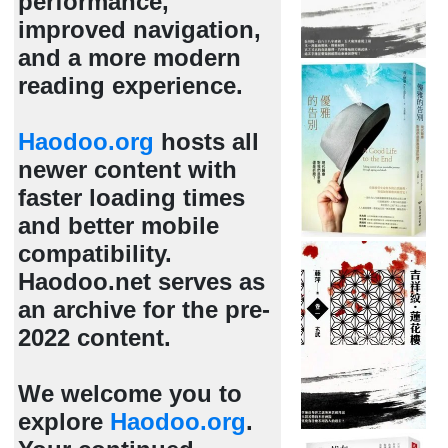
performance,
improved navigation,
and a more modern
reading experience.
Haodoo.org
hosts all
newer content with
faster loading times
and better mobile
compatibility.
Haodoo.net serves as
an archive for the pre-
2022 content.
We welcome you to
explore
Haodoo.org
.