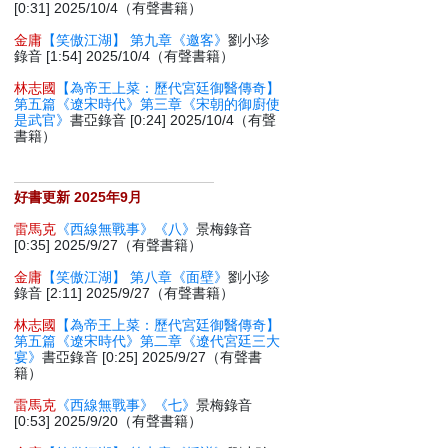
[0:31] 2025/10/4（有聲書籍）
金庸
【笑傲江湖】 第九章《邀客》
劉小珍
錄音 [1:54] 2025/10/4（有聲書籍）
林志國
【為帝王上菜：歷代宮廷御醫傳奇】
第五篇《遼宋時代》第三章《宋朝的御廚使
是武官》
書亞錄音 [0:24] 2025/10/4（有聲
書籍）
好書更新 2025年9月
雷馬克
《西線無戰事》《八》
景梅錄音
[0:35] 2025/9/27（有聲書籍）
金庸
【笑傲江湖】 第八章《面壁》
劉小珍
錄音 [2:11] 2025/9/27（有聲書籍）
林志國
【為帝王上菜：歷代宮廷御醫傳奇】
第五篇《遼宋時代》第二章《遼代宮廷三大
宴》
書亞錄音 [0:25] 2025/9/27（有聲書
籍）
雷馬克
《西線無戰事》《七》
景梅錄音
[0:53] 2025/9/20（有聲書籍）