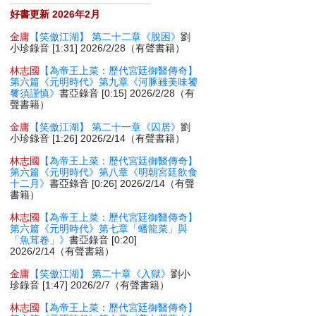
好書更新 2026年2月
金庸
【笑傲江湖】 第二十二章《脫困》
劉
小珍錄音 [1:31] 2026/2/28（有聲書籍）
林志國
【為帝王上菜：歷代宮廷御醫傳奇】
第六篇《元明時代》第九章《河豚雖美味饕
餮須謹慎》
書亞錄音 [0:15] 2026/2/28（有
聲書籍）
金庸
【笑傲江湖】 第二十一章《囚居》
劉
小珍錄音 [1:26] 2026/2/14（有聲書籍）
林志國
【為帝王上菜：歷代宮廷御醫傳奇】
第六篇《元明時代》第八章《明朝宮廷飲食
十二月》
書亞錄音 [0:26] 2026/2/14（有聲
書籍）
林志國
【為帝王上菜：歷代宮廷御醫傳奇】
第六篇《元明時代》第七章「蟠龍菜」與
「魚茸卷」》
書亞錄音 [0:20]
2026/2/14（有聲書籍）
金庸
【笑傲江湖】 第二十章《入獄》
劉小
珍錄音 [1:47] 2026/2/7（有聲書籍）
林志國
【為帝王上菜：歷代宮廷御醫傳奇】