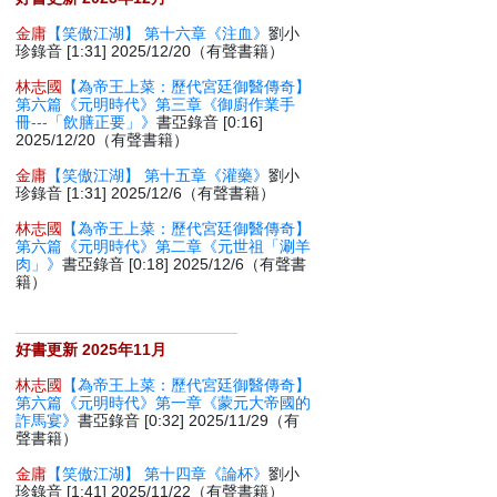
金庸
【笑傲江湖】 第十六章《注血》
劉小
珍錄音 [1:31] 2025/12/20（有聲書籍）
林志國
【為帝王上菜：歷代宮廷御醫傳奇】
第六篇《元明時代》第三章《御廚作業手
冊---「飲膳正要」》
書亞錄音 [0:16]
2025/12/20（有聲書籍）
金庸
【笑傲江湖】 第十五章《灌藥》
劉小
珍錄音 [1:31] 2025/12/6（有聲書籍）
林志國
【為帝王上菜：歷代宮廷御醫傳奇】
第六篇《元明時代》第二章《元世祖「涮羊
肉」》
書亞錄音 [0:18] 2025/12/6（有聲書
籍）
好書更新 2025年11月
林志國
【為帝王上菜：歷代宮廷御醫傳奇】
第六篇《元明時代》第一章《蒙元大帝國的
詐馬宴》
書亞錄音 [0:32] 2025/11/29（有
聲書籍）
金庸
【笑傲江湖】 第十四章《論杯》
劉小
珍錄音 [1:41] 2025/11/22（有聲書籍）