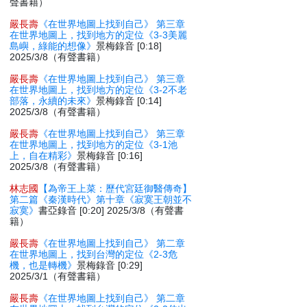
聲書籍）
嚴長壽
《在世界地圖上找到自己》 第三章
在世界地圖上，找到地方的定位《3-3美麗
島嶼，綠能的想像》
景梅錄音 [0:18]
2025/3/8（有聲書籍）
嚴長壽
《在世界地圖上找到自己》 第三章
在世界地圖上，找到地方的定位《3-2不老
部落，永續的未來》
景梅錄音 [0:14]
2025/3/8（有聲書籍）
嚴長壽
《在世界地圖上找到自己》 第三章
在世界地圖上，找到地方的定位《3-1池
上，自在精彩》
景梅錄音 [0:16]
2025/3/8（有聲書籍）
林志國
【為帝王上菜：歷代宮廷御醫傳奇】
第二篇《秦漢時代》第十章《寂寞王朝並不
寂寞》
書亞錄音 [0:20] 2025/3/8（有聲書
籍）
嚴長壽
《在世界地圖上找到自己》 第二章
在世界地圖上，找到台灣的定位《2-3危
機，也是轉機》
景梅錄音 [0:29]
2025/3/1（有聲書籍）
嚴長壽
《在世界地圖上找到自己》 第二章