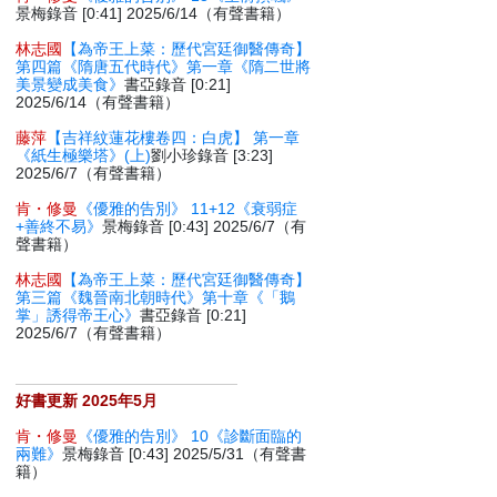
景梅錄音 [0:41] 2025/6/14（有聲書籍）
林志國
【為帝王上菜：歷代宮廷御醫傳奇】
第四篇《隋唐五代時代》第一章《隋二世將
美景變成美食》
書亞錄音 [0:21]
2025/6/14（有聲書籍）
藤萍
【吉祥紋蓮花樓卷四：白虎】 第一章
《紙生極樂塔》(上)
劉小珍錄音 [3:23]
2025/6/7（有聲書籍）
肯・修曼
《優雅的告別》 11+12《衰弱症
+善終不易》
景梅錄音 [0:43] 2025/6/7（有
聲書籍）
林志國
【為帝王上菜：歷代宮廷御醫傳奇】
第三篇《魏晉南北朝時代》第十章《「鵝
掌」誘得帝王心》
書亞錄音 [0:21]
2025/6/7（有聲書籍）
好書更新 2025年5月
肯・修曼
《優雅的告別》 10《診斷面臨的
兩難》
景梅錄音 [0:43] 2025/5/31（有聲書
籍）