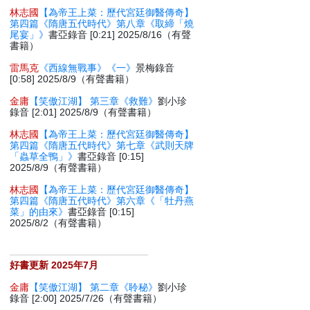
林志國
【為帝王上菜：歷代宮廷御醫傳奇】
第四篇《隋唐五代時代》第八章《取締「燒
尾宴」》
書亞錄音 [0:21] 2025/8/16（有聲
書籍）
雷馬克
《西線無戰事》《一》
景梅錄音
[0:58] 2025/8/9（有聲書籍）
金庸
【笑傲江湖】 第三章《救難》
劉小珍
錄音 [2:01] 2025/8/9（有聲書籍）
林志國
【為帝王上菜：歷代宮廷御醫傳奇】
第四篇《隋唐五代時代》第七章《武則天牌
「蟲草全鴨」》
書亞錄音 [0:15]
2025/8/9（有聲書籍）
林志國
【為帝王上菜：歷代宮廷御醫傳奇】
第四篇《隋唐五代時代》第六章《「牡丹燕
菜」的由來》
書亞錄音 [0:15]
2025/8/2（有聲書籍）
好書更新 2025年7月
金庸
【笑傲江湖】 第二章《聆秘》
劉小珍
錄音 [2:00] 2025/7/26（有聲書籍）