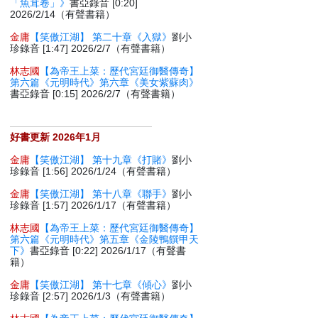
「魚茸卷」》
書亞錄音 [0:20]
2026/2/14（有聲書籍）
金庸
【笑傲江湖】 第二十章《入獄》
劉小
珍錄音 [1:47] 2026/2/7（有聲書籍）
林志國
【為帝王上菜：歷代宮廷御醫傳奇】
第六篇《元明時代》第六章《美女紫蘇肉》
書亞錄音 [0:15] 2026/2/7（有聲書籍）
好書更新 2026年1月
金庸
【笑傲江湖】 第十九章《打賭》
劉小
珍錄音 [1:56] 2026/1/24（有聲書籍）
金庸
【笑傲江湖】 第十八章《聯手》
劉小
珍錄音 [1:57] 2026/1/17（有聲書籍）
林志國
【為帝王上菜：歷代宮廷御醫傳奇】
第六篇《元明時代》第五章《金陵鴨饌甲天
下》
書亞錄音 [0:22] 2026/1/17（有聲書
籍）
金庸
【笑傲江湖】 第十七章《傾心》
劉小
珍錄音 [2:57] 2026/1/3（有聲書籍）