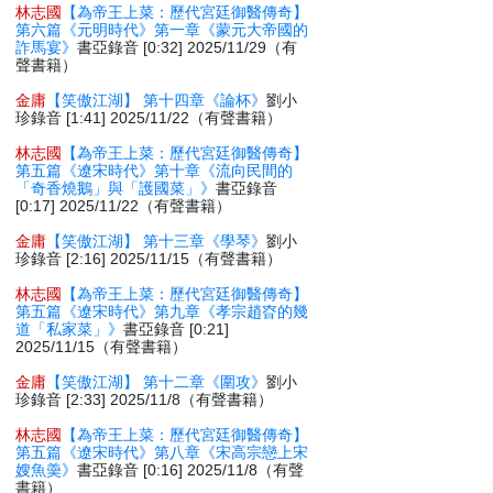
林志國
【為帝王上菜：歷代宮廷御醫傳奇】
第六篇《元明時代》第一章《蒙元大帝國的
詐馬宴》
書亞錄音 [0:32] 2025/11/29（有
聲書籍）
金庸
【笑傲江湖】 第十四章《論杯》
劉小
珍錄音 [1:41] 2025/11/22（有聲書籍）
林志國
【為帝王上菜：歷代宮廷御醫傳奇】
第五篇《遼宋時代》第十章《流向民間的
「奇香燒鵝」與「護國菜」》
書亞錄音
[0:17] 2025/11/22（有聲書籍）
金庸
【笑傲江湖】 第十三章《學琴》
劉小
珍錄音 [2:16] 2025/11/15（有聲書籍）
林志國
【為帝王上菜：歷代宮廷御醫傳奇】
第五篇《遼宋時代》第九章《孝宗趙昚的幾
道「私家菜」》
書亞錄音 [0:21]
2025/11/15（有聲書籍）
金庸
【笑傲江湖】 第十二章《圍攻》
劉小
珍錄音 [2:33] 2025/11/8（有聲書籍）
林志國
【為帝王上菜：歷代宮廷御醫傳奇】
第五篇《遼宋時代》第八章《宋高宗戀上宋
嫂魚羮》
書亞錄音 [0:16] 2025/11/8（有聲
書籍）