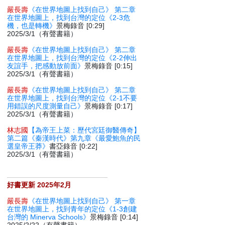
嚴長壽
《在世界地圖上找到自己》 第二章
在世界地圖上，找到台灣的定位《2-3危
機，也是轉機》
景梅錄音 [0:29]
2025/3/1（有聲書籍）
嚴長壽
《在世界地圖上找到自己》 第二章
在世界地圖上，找到台灣的定位《2-2伸出
友誼手，把感動放前面》
景梅錄音 [0:15]
2025/3/1（有聲書籍）
嚴長壽
《在世界地圖上找到自己》 第二章
在世界地圖上，找到台灣的定位《2-1不要
用錯誤的尺度測量自己》
景梅錄音 [0:17]
2025/3/1（有聲書籍）
林志國
【為帝王上菜：歷代宮廷御醫傳奇】
第二篇《秦漢時代》第九章《最愛鮑魚的民
選皇帝王莽》
書亞錄音 [0:22]
2025/3/1（有聲書籍）
好書更新 2025年2月
嚴長壽
《在世界地圖上找到自己》 第一章
在世界地圖上，找到青年的定位《1-3創建
台灣的 Minerva Schools》
景梅錄音 [0:14]