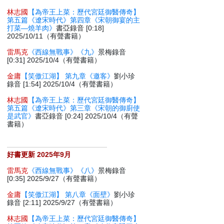
林志國
【為帝王上菜：歷代宮廷御醫傳奇】
第五篇《遼宋時代》第四章《宋朝御宴的主
打菜—燒羊肉》
書亞錄音 [0:18]
2025/10/11（有聲書籍）
雷馬克
《西線無戰事》《九》
景梅錄音
[0:31] 2025/10/4（有聲書籍）
金庸
【笑傲江湖】 第九章《邀客》
劉小珍
錄音 [1:54] 2025/10/4（有聲書籍）
林志國
【為帝王上菜：歷代宮廷御醫傳奇】
第五篇《遼宋時代》第三章《宋朝的御廚使
是武官》
書亞錄音 [0:24] 2025/10/4（有聲
書籍）
好書更新 2025年9月
雷馬克
《西線無戰事》《八》
景梅錄音
[0:35] 2025/9/27（有聲書籍）
金庸
【笑傲江湖】 第八章《面壁》
劉小珍
錄音 [2:11] 2025/9/27（有聲書籍）
林志國
【為帝王上菜：歷代宮廷御醫傳奇】