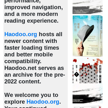
performance,
improved navigation,
and a more modern
reading experience.
Haodoo.org
hosts all
newer content with
faster loading times
and better mobile
compatibility.
Haodoo.net serves as
an archive for the pre-
2022 content.
We welcome you to
explore
Haodoo.org
.