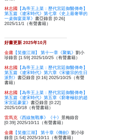
林志國
【為帝王上菜：歷代宮廷御醫傳奇】
第五篇《遼宋時代》第七章《史上最奢華的
一桌御宴菜單》
書亞錄音 [0:26]
2025/11/1（有聲書籍）
好書更新 2025年10月
金庸
【笑傲江湖】 第十一章《聚氣》
劉小
珍錄音 [1:59] 2025/10/25（有聲書籍）
林志國
【為帝王上菜：歷代宮廷御醫傳奇】
第五篇《遼宋時代》第六章《宋徽宗的生日
派對》
書亞錄音 [0:16] 2025/10/25（有聲
書籍）
林志國
【為帝王上菜：歷代宮廷御醫傳奇】
第五篇《遼宋時代》第五章《窮奢極欲的趙
宋宮廷豪宴》
書亞錄音 [0:22]
2025/10/18（有聲書籍）
雷馬克
《西線無戰事》《十》
景梅錄音
[0:39] 2025/10/11（有聲書籍）
金庸
【笑傲江湖】 第十章《傳劍》
劉小珍
錄音 [1:54] 2025/10/11（有聲書籍）