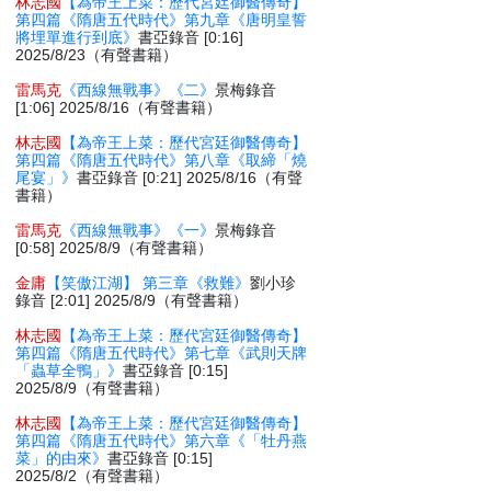
林志國
【為帝王上菜：歷代宮廷御醫傳奇】
第四篇《隋唐五代時代》第九章《唐明皇誓
將埋單進行到底》
書亞錄音 [0:16]
2025/8/23（有聲書籍）
雷馬克
《西線無戰事》《二》
景梅錄音
[1:06] 2025/8/16（有聲書籍）
林志國
【為帝王上菜：歷代宮廷御醫傳奇】
第四篇《隋唐五代時代》第八章《取締「燒
尾宴」》
書亞錄音 [0:21] 2025/8/16（有聲
書籍）
雷馬克
《西線無戰事》《一》
景梅錄音
[0:58] 2025/8/9（有聲書籍）
金庸
【笑傲江湖】 第三章《救難》
劉小珍
錄音 [2:01] 2025/8/9（有聲書籍）
林志國
【為帝王上菜：歷代宮廷御醫傳奇】
第四篇《隋唐五代時代》第七章《武則天牌
「蟲草全鴨」》
書亞錄音 [0:15]
2025/8/9（有聲書籍）
林志國
【為帝王上菜：歷代宮廷御醫傳奇】
第四篇《隋唐五代時代》第六章《「牡丹燕
菜」的由來》
書亞錄音 [0:15]
2025/8/2（有聲書籍）