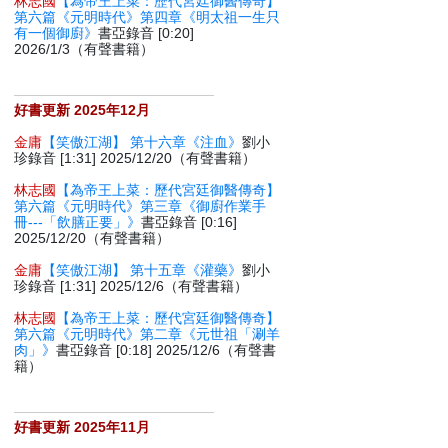
林志國
【為帝王上菜：歷代宮廷御醫傳奇】
第六篇《元明時代》第四章《明太祖一生只
有一個御廚》
書亞錄音 [0:20]
2026/1/3（有聲書籍）
好書更新 2025年12月
金庸
【笑傲江湖】 第十六章《注血》
劉小
珍錄音 [1:31] 2025/12/20（有聲書籍）
林志國
【為帝王上菜：歷代宮廷御醫傳奇】
第六篇《元明時代》第三章《御廚作業手
冊---「飲膳正要」》
書亞錄音 [0:16]
2025/12/20（有聲書籍）
金庸
【笑傲江湖】 第十五章《灌藥》
劉小
珍錄音 [1:31] 2025/12/6（有聲書籍）
林志國
【為帝王上菜：歷代宮廷御醫傳奇】
第六篇《元明時代》第二章《元世祖「涮羊
肉」》
書亞錄音 [0:18] 2025/12/6（有聲書
籍）
好書更新 2025年11月