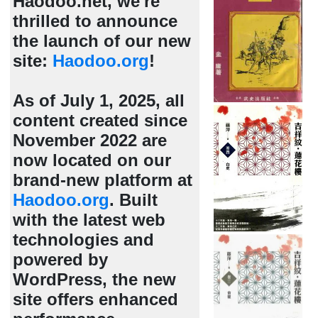
Haodoo.net, we're
thrilled to announce
the launch of our new
site:
Haodoo.org
!
As of July 1, 2025, all
content created since
November 2022 are
now located on our
brand-new platform at
Haodoo.org
. Built
with the latest web
technologies and
powered by
WordPress, the new
site offers enhanced