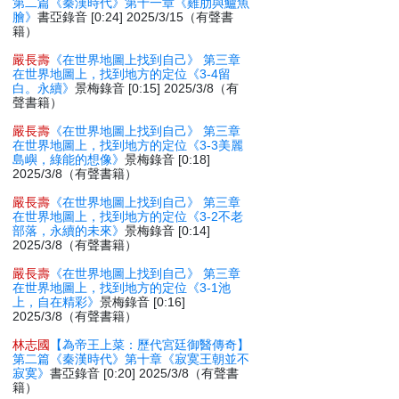
第二篇《秦漢時代》第十一章《雞肋與鱸魚
膾》
書亞錄音 [0:24] 2025/3/15（有聲書
籍）
嚴長壽
《在世界地圖上找到自己》 第三章
在世界地圖上，找到地方的定位《3-4留
白。永續》
景梅錄音 [0:15] 2025/3/8（有
聲書籍）
嚴長壽
《在世界地圖上找到自己》 第三章
在世界地圖上，找到地方的定位《3-3美麗
島嶼，綠能的想像》
景梅錄音 [0:18]
2025/3/8（有聲書籍）
嚴長壽
《在世界地圖上找到自己》 第三章
在世界地圖上，找到地方的定位《3-2不老
部落，永續的未來》
景梅錄音 [0:14]
2025/3/8（有聲書籍）
嚴長壽
《在世界地圖上找到自己》 第三章
在世界地圖上，找到地方的定位《3-1池
上，自在精彩》
景梅錄音 [0:16]
2025/3/8（有聲書籍）
林志國
【為帝王上菜：歷代宮廷御醫傳奇】
第二篇《秦漢時代》第十章《寂寞王朝並不
寂寞》
書亞錄音 [0:20] 2025/3/8（有聲書
籍）