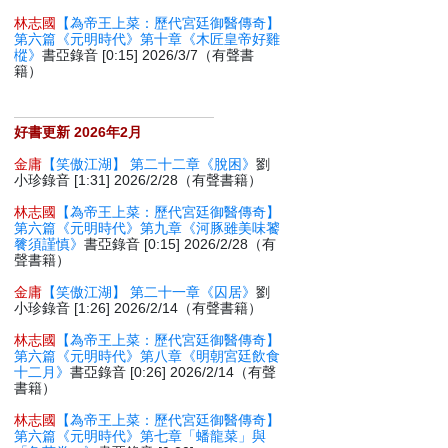
林志國
【為帝王上菜：歷代宮廷御醫傳奇】
第六篇《元明時代》第十章《木匠皇帝好雞
樅》
書亞錄音 [0:15] 2026/3/7（有聲書
籍）
好書更新 2026年2月
金庸
【笑傲江湖】 第二十二章《脫困》
劉
小珍錄音 [1:31] 2026/2/28（有聲書籍）
林志國
【為帝王上菜：歷代宮廷御醫傳奇】
第六篇《元明時代》第九章《河豚雖美味饕
餮須謹慎》
書亞錄音 [0:15] 2026/2/28（有
聲書籍）
金庸
【笑傲江湖】 第二十一章《囚居》
劉
小珍錄音 [1:26] 2026/2/14（有聲書籍）
林志國
【為帝王上菜：歷代宮廷御醫傳奇】
第六篇《元明時代》第八章《明朝宮廷飲食
十二月》
書亞錄音 [0:26] 2026/2/14（有聲
書籍）
林志國
【為帝王上菜：歷代宮廷御醫傳奇】
第六篇《元明時代》第七章「蟠龍菜」與