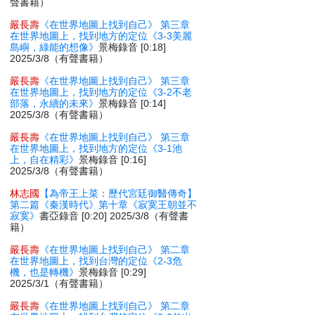
聲書籍）
嚴長壽
《在世界地圖上找到自己》 第三章
在世界地圖上，找到地方的定位《3-3美麗
島嶼，綠能的想像》
景梅錄音 [0:18]
2025/3/8（有聲書籍）
嚴長壽
《在世界地圖上找到自己》 第三章
在世界地圖上，找到地方的定位《3-2不老
部落，永續的未來》
景梅錄音 [0:14]
2025/3/8（有聲書籍）
嚴長壽
《在世界地圖上找到自己》 第三章
在世界地圖上，找到地方的定位《3-1池
上，自在精彩》
景梅錄音 [0:16]
2025/3/8（有聲書籍）
林志國
【為帝王上菜：歷代宮廷御醫傳奇】
第二篇《秦漢時代》第十章《寂寞王朝並不
寂寞》
書亞錄音 [0:20] 2025/3/8（有聲書
籍）
嚴長壽
《在世界地圖上找到自己》 第二章
在世界地圖上，找到台灣的定位《2-3危
機，也是轉機》
景梅錄音 [0:29]
2025/3/1（有聲書籍）
嚴長壽
《在世界地圖上找到自己》 第二章