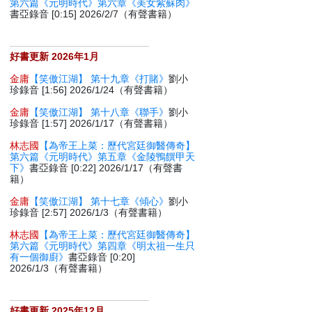
第六篇《元明時代》第六章《美女紫蘇肉》
書亞錄音 [0:15] 2026/2/7（有聲書籍）
好書更新 2026年1月
金庸
【笑傲江湖】 第十九章《打賭》
劉小
珍錄音 [1:56] 2026/1/24（有聲書籍）
金庸
【笑傲江湖】 第十八章《聯手》
劉小
珍錄音 [1:57] 2026/1/17（有聲書籍）
林志國
【為帝王上菜：歷代宮廷御醫傳奇】
第六篇《元明時代》第五章《金陵鴨饌甲天
下》
書亞錄音 [0:22] 2026/1/17（有聲書
籍）
金庸
【笑傲江湖】 第十七章《傾心》
劉小
珍錄音 [2:57] 2026/1/3（有聲書籍）
林志國
【為帝王上菜：歷代宮廷御醫傳奇】
第六篇《元明時代》第四章《明太祖一生只
有一個御廚》
書亞錄音 [0:20]
2026/1/3（有聲書籍）
好書更新 2025年12月