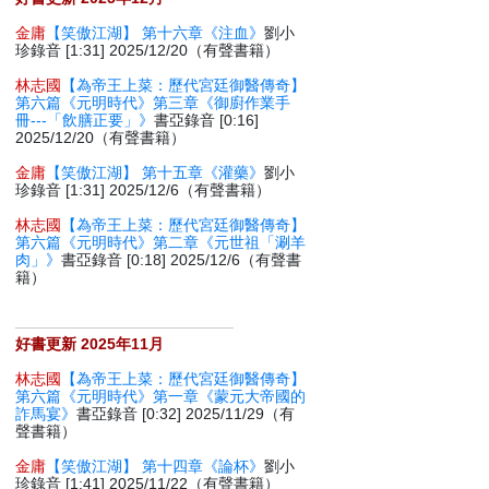
金庸
【笑傲江湖】 第十六章《注血》
劉小
珍錄音 [1:31] 2025/12/20（有聲書籍）
林志國
【為帝王上菜：歷代宮廷御醫傳奇】
第六篇《元明時代》第三章《御廚作業手
冊---「飲膳正要」》
書亞錄音 [0:16]
2025/12/20（有聲書籍）
金庸
【笑傲江湖】 第十五章《灌藥》
劉小
珍錄音 [1:31] 2025/12/6（有聲書籍）
林志國
【為帝王上菜：歷代宮廷御醫傳奇】
第六篇《元明時代》第二章《元世祖「涮羊
肉」》
書亞錄音 [0:18] 2025/12/6（有聲書
籍）
好書更新 2025年11月
林志國
【為帝王上菜：歷代宮廷御醫傳奇】
第六篇《元明時代》第一章《蒙元大帝國的
詐馬宴》
書亞錄音 [0:32] 2025/11/29（有
聲書籍）
金庸
【笑傲江湖】 第十四章《論杯》
劉小
珍錄音 [1:41] 2025/11/22（有聲書籍）