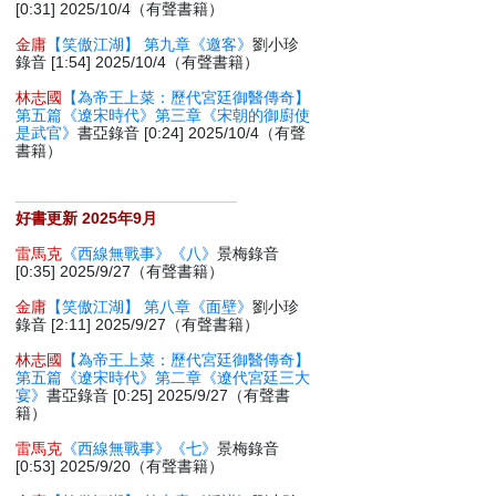
[0:31] 2025/10/4（有聲書籍）
金庸
【笑傲江湖】 第九章《邀客》
劉小珍
錄音 [1:54] 2025/10/4（有聲書籍）
林志國
【為帝王上菜：歷代宮廷御醫傳奇】
第五篇《遼宋時代》第三章《宋朝的御廚使
是武官》
書亞錄音 [0:24] 2025/10/4（有聲
書籍）
好書更新 2025年9月
雷馬克
《西線無戰事》《八》
景梅錄音
[0:35] 2025/9/27（有聲書籍）
金庸
【笑傲江湖】 第八章《面壁》
劉小珍
錄音 [2:11] 2025/9/27（有聲書籍）
林志國
【為帝王上菜：歷代宮廷御醫傳奇】
第五篇《遼宋時代》第二章《遼代宮廷三大
宴》
書亞錄音 [0:25] 2025/9/27（有聲書
籍）
雷馬克
《西線無戰事》《七》
景梅錄音
[0:53] 2025/9/20（有聲書籍）