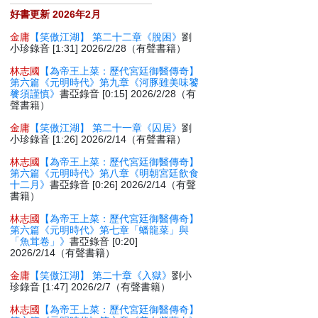
好書更新 2026年2月
金庸
【笑傲江湖】 第二十二章《脫困》
劉
小珍錄音 [1:31] 2026/2/28（有聲書籍）
林志國
【為帝王上菜：歷代宮廷御醫傳奇】
第六篇《元明時代》第九章《河豚雖美味饕
餮須謹慎》
書亞錄音 [0:15] 2026/2/28（有
聲書籍）
金庸
【笑傲江湖】 第二十一章《囚居》
劉
小珍錄音 [1:26] 2026/2/14（有聲書籍）
林志國
【為帝王上菜：歷代宮廷御醫傳奇】
第六篇《元明時代》第八章《明朝宮廷飲食
十二月》
書亞錄音 [0:26] 2026/2/14（有聲
書籍）
林志國
【為帝王上菜：歷代宮廷御醫傳奇】
第六篇《元明時代》第七章「蟠龍菜」與
「魚茸卷」》
書亞錄音 [0:20]
2026/2/14（有聲書籍）
金庸
【笑傲江湖】 第二十章《入獄》
劉小
珍錄音 [1:47] 2026/2/7（有聲書籍）
林志國
【為帝王上菜：歷代宮廷御醫傳奇】