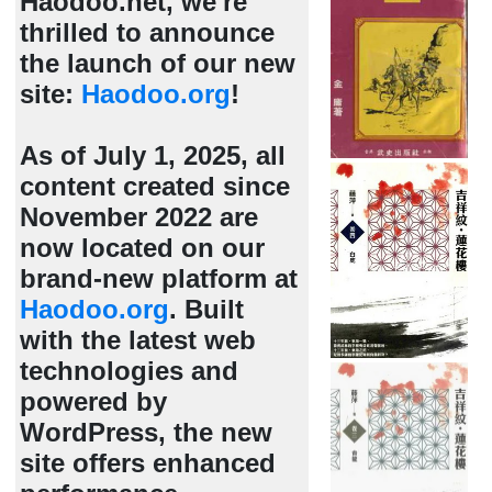
Haodoo.net, we're
thrilled to announce
the launch of our new
site:
Haodoo.org
!
As of July 1, 2025, all
content created since
November 2022 are
now located on our
brand-new platform at
Haodoo.org
. Built
with the latest web
technologies and
powered by
WordPress, the new
site offers enhanced