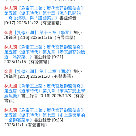
林志國
【為帝王上菜：歷代宮廷御醫傳奇】
第五篇《遼宋時代》第十章《流向民間的
「奇香燒鵝」與「護國菜」》
書亞錄音
[0:17] 2025/11/22（有聲書籍）
金庸
【笑傲江湖】 第十三章《學琴》
劉小
珍錄音 [2:16] 2025/11/15（有聲書籍）
林志國
【為帝王上菜：歷代宮廷御醫傳奇】
第五篇《遼宋時代》第九章《孝宗趙昚的幾
道「私家菜」》
書亞錄音 [0:21]
2025/11/15（有聲書籍）
金庸
【笑傲江湖】 第十二章《圍攻》
劉小
珍錄音 [2:33] 2025/11/8（有聲書籍）
林志國
【為帝王上菜：歷代宮廷御醫傳奇】
第五篇《遼宋時代》第八章《宋高宗戀上宋
嫂魚羮》
書亞錄音 [0:16] 2025/11/8（有聲
書籍）
林志國
【為帝王上菜：歷代宮廷御醫傳奇】
第五篇《遼宋時代》第七章《史上最奢華的
一桌御宴菜單》
書亞錄音 [0:26]
2025/11/1（有聲書籍）