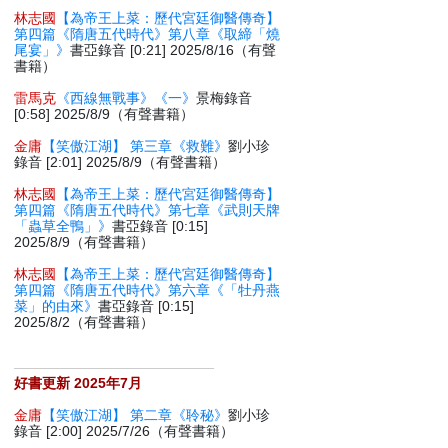
林志國
【為帝王上菜：歷代宮廷御醫傳奇】
第四篇《隋唐五代時代》第八章《取締「燒
尾宴」》
書亞錄音 [0:21] 2025/8/16（有聲
書籍）
雷馬克
《西線無戰事》《一》
景梅錄音
[0:58] 2025/8/9（有聲書籍）
金庸
【笑傲江湖】 第三章《救難》
劉小珍
錄音 [2:01] 2025/8/9（有聲書籍）
林志國
【為帝王上菜：歷代宮廷御醫傳奇】
第四篇《隋唐五代時代》第七章《武則天牌
「蟲草全鴨」》
書亞錄音 [0:15]
2025/8/9（有聲書籍）
林志國
【為帝王上菜：歷代宮廷御醫傳奇】
第四篇《隋唐五代時代》第六章《「牡丹燕
菜」的由來》
書亞錄音 [0:15]
2025/8/2（有聲書籍）
好書更新 2025年7月
金庸
【笑傲江湖】 第二章《聆秘》
劉小珍
錄音 [2:00] 2025/7/26（有聲書籍）