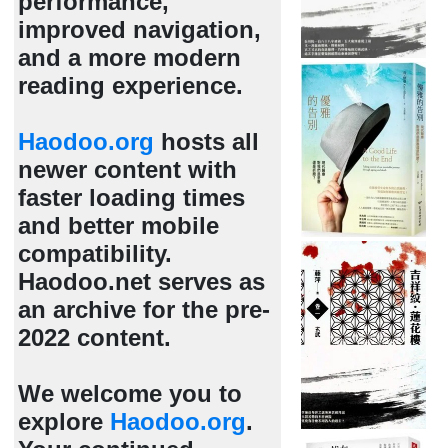
performance,
improved navigation,
and a more modern
reading experience.
Haodoo.org
hosts all
newer content with
faster loading times
and better mobile
compatibility.
Haodoo.net serves as
an archive for the pre-
2022 content.
We welcome you to
explore
Haodoo.org
.