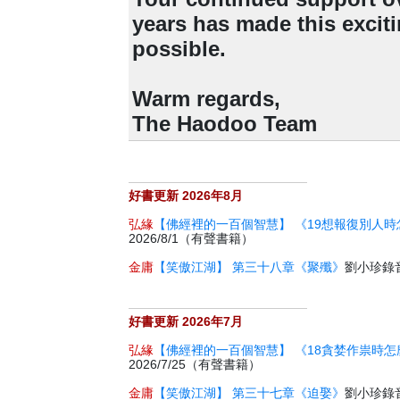
years has made this excit
possible.
Warm regards,
The Haodoo Team
好書更新 2026年8月
弘緣
【佛經裡的一百個智慧】 《19想報復別人時
2026/8/1（有聲書籍）
金庸
【笑傲江湖】 第三十八章《聚殲》
劉小珍錄音 
好書更新 2026年7月
弘緣
【佛經裡的一百個智慧】 《18貪婪作祟時怎
2026/7/25（有聲書籍）
金庸
【笑傲江湖】 第三十七章《迫娶》
劉小珍錄音 