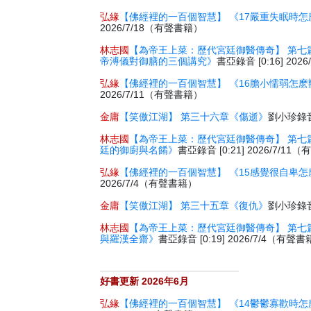
弘緣
【佛經裡的一百個智慧】 《17嚴重失眠時怎
2026/7/18（有聲書籍）
林志國
【為帝王上菜：歷代宮廷御醫傳奇】 第七
帝溥儀對御膳的三個講究》
書亞錄音 [0:16] 20
弘緣
【佛經裡的一百個智慧】 《16膽小懦弱怎麽
2026/7/11（有聲書籍）
金庸
【笑傲江湖】 第三十六章《傷逝》
劉小珍錄音 
林志國
【為帝王上菜：歷代宮廷御醫傳奇】 第七
廷的御廚與名餚》
書亞錄音 [0:21] 2026/7/1
弘緣
【佛經裡的一百個智慧】 《15感覺很自卑怎
2026/7/4（有聲書籍）
金庸
【笑傲江湖】 第三十五章《復仇》
劉小珍錄音 
林志國
【為帝王上菜：歷代宮廷御醫傳奇】 第七
與羅漢全齋》
書亞錄音 [0:19] 2026/7/4（有聲
好書更新 2026年6月
弘緣
【佛經裡的一百個智慧】 《14鬱鬱寡歡時怎