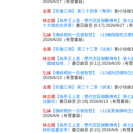
2026/6/27（有聲書籍）
金庸
【笑傲江湖】 第三十四章《奪帥》
劉小珍錄音 
林志國
【為帝王上菜：歷代宮廷御醫傳奇】 第七
十大壽的吉祥菜》
書亞錄音 [0:17] 2026/6/2
弘緣
【佛經裡的一百個智慧】 《13懶惰隨性怎麽
2026/6/20（有聲書籍）
金庸
【笑傲江湖】 第三十三章《比劍》
劉小珍錄音 
林志國
【為帝王上菜：歷代宮廷御醫傳奇】 第七
「嫦娥知情」》
書亞錄音 [0:11] 2026/6/20（
弘緣
【佛經裡的一百個智慧】 《12感到恐懼時怎
2026/6/13（有聲書籍）
金庸
【笑傲江湖】 第三十二章《拚派》
劉小珍錄音 
林志國
【為帝王上菜：歷代宮廷御醫傳奇】 第七
沒飯吃》
書亞錄音 [0:18] 2026/6/13（有聲書籍
弘緣
【佛經裡的一百個智慧】 《11寂寞無聊時怎
2026/6/6（有聲書籍）
林志國
【為帝王上菜：歷代宮廷御醫傳奇】 第七
師的嘉慶皇帝》
書亞錄音 [0:21] 2026/6/6（有