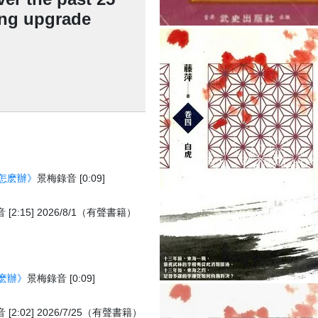
ing upgrade
怎麽辦》
景梅錄音 [0:09]
[2:15] 2026/8/1（有聲書籍）
麽辦》
景梅錄音 [0:09]
[2:02] 2026/7/25（有聲書籍）