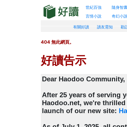
世紀百強
隨身智
言情小說
奇幻小
有關好讀
讀友需知
勘
404 無此網頁。
好讀告示
Dear Haodoo Community,
After 25 years of serving
Haodoo.net, we're thrille
launch of our new site:
Ha
As of July 1, 2025, all con