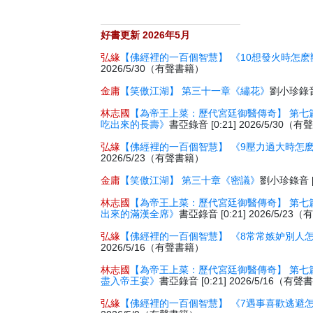
好書更新 2026年5月
弘緣
【佛經裡的一百個智慧】 《10想發火時怎麽
2026/5/30（有聲書籍）
金庸
【笑傲江湖】 第三十一章《繡花》
劉小珍錄音 
林志國
【為帝王上菜：歷代宮廷御醫傳奇】 第七
吃出來的長壽》
書亞錄音 [0:21] 2026/5/30（
弘緣
【佛經裡的一百個智慧】 《9壓力過大時怎
2026/5/23（有聲書籍）
金庸
【笑傲江湖】 第三十章《密議》
劉小珍錄音 [2
林志國
【為帝王上菜：歷代宮廷御醫傳奇】 第七
出來的滿漢全席》
書亞錄音 [0:21] 2026/5/2
弘緣
【佛經裡的一百個智慧】 《8常常嫉妒別人
2026/5/16（有聲書籍）
林志國
【為帝王上菜：歷代宮廷御醫傳奇】 第七
盡入帝王宴》
書亞錄音 [0:21] 2026/5/16（有
弘緣
【佛經裡的一百個智慧】 《7遇事喜歡逃避