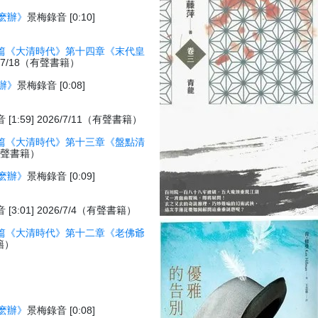
麽辦》
景梅錄音 [0:10]
篇《大清時代》第十四章《末代皇
26/7/18（有聲書籍）
辦》
景梅錄音 [0:08]
[1:59] 2026/7/11（有聲書籍）
篇《大清時代》第十三章《盤點清
1（有聲書籍）
麽辦》
景梅錄音 [0:09]
[3:01] 2026/7/4（有聲書籍）
篇《大清時代》第十二章《老佛爺
書籍）
麽辦》
景梅錄音 [0:08]