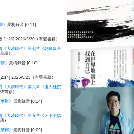
辦》
景梅錄音 [0:11]
[1:26] 2026/5/30（有聲書籍）
篇《大清時代》第七章《乾隆皇帝
有聲書籍）
麽辦》
景梅錄音 [0:10]
:14] 2026/5/23（有聲書籍）
篇《大清時代》第六章《後人杜撰
3（有聲書籍）
怎麽辦》
景梅錄音 [0:14]
篇《大清時代》第五章《天下美饌
聲書籍）
怎麽辦》
景梅錄音 [0:09]