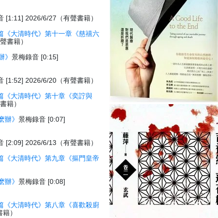
[1:11] 2026/6/27（有聲書籍）
篇《大清時代》第十一章《慈禧六
7（有聲書籍）
辦》
景梅錄音 [0:15]
[1:52] 2026/6/20（有聲書籍）
篇《大清時代》第十章《奕詝與
有聲書籍）
麽辦》
景梅錄音 [0:07]
[2:09] 2026/6/13（有聲書籍）
篇《大清時代》第九章《摳門皇帝
）
麽辦》
景梅錄音 [0:08]
篇《大清時代》第八章《喜歡殺廚
聲書籍）