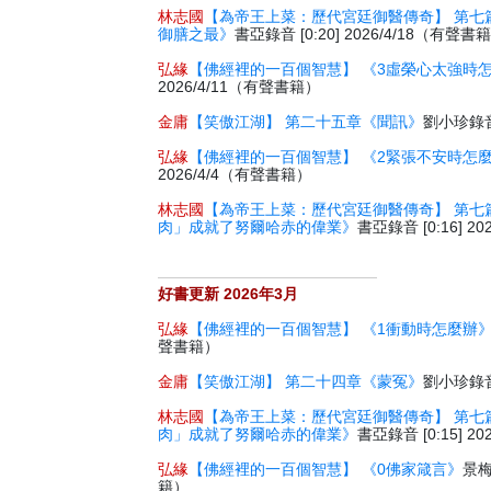
林志國
【為帝王上菜：歷代宮廷御醫傳奇】 第七
御膳之最》
書亞錄音 [0:20] 2026/4/18（有聲書
弘緣
【佛經裡的一百個智慧】 《3虛榮心太強時
2026/4/11（有聲書籍）
金庸
【笑傲江湖】 第二十五章《聞訊》
劉小珍錄音 
弘緣
【佛經裡的一百個智慧】 《2緊張不安時怎
2026/4/4（有聲書籍）
林志國
【為帝王上菜：歷代宮廷御醫傳奇】 第七
肉」成就了努爾哈赤的偉業》
書亞錄音 [0:16] 2
好書更新 2026年3月
弘緣
【佛經裡的一百個智慧】 《1衝動時怎麼辦
聲書籍）
金庸
【笑傲江湖】 第二十四章《蒙冤》
劉小珍錄音 
林志國
【為帝王上菜：歷代宮廷御醫傳奇】 第七
肉」成就了努爾哈赤的偉業》
書亞錄音 [0:15] 2
弘緣
【佛經裡的一百個智慧】 《0佛家箴言》
景梅
籍）