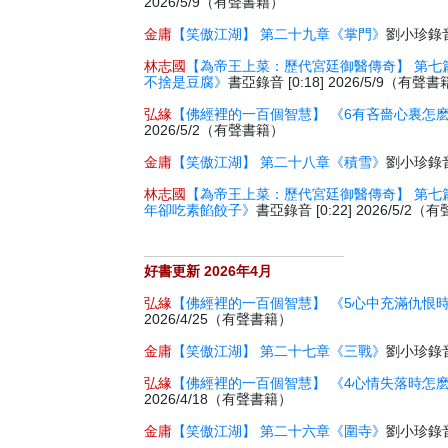
2026/5/9（有聲書籍）
金庸
【笑傲江湖】 第二十九章《掌門》
劉小珍錄音 
林志國
【為帝王上菜：歷代宮廷御醫傳奇】 第七
不捨是豆腐》
書亞錄音 [0:18] 2026/5/9（有聲
弘緣
【佛經裡的一百個智慧】 《6有吝嗇心裏怎
2026/5/2（有聲書籍）
金庸
【笑傲江湖】 第二十八章《積雪》
劉小珍錄音 
林志國
【為帝王上菜：歷代宮廷御醫傳奇】 第七
年卻吃素餡餃子》
書亞錄音 [0:22] 2026/5/2
好書更新 2026年4月
弘緣
【佛經裡的一百個智慧】 《5心中充滿仇恨
2026/4/25（有聲書籍）
金庸
【笑傲江湖】 第二十七章《三戰》
劉小珍錄音 
弘緣
【佛經裡的一百個智慧】 《4心情失落時怎
2026/4/18（有聲書籍）
金庸
【笑傲江湖】 第二十六章《圍寺》
劉小珍錄音 