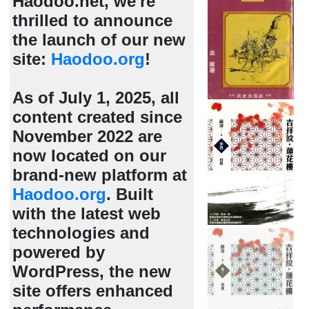
Haodoo.net, we're
thrilled to announce
the launch of our new
site:
Haodoo.org
!
As of July 1, 2025, all
content created since
November 2022 are
now located on our
brand-new platform at
Haodoo.org
. Built
with the latest web
technologies and
powered by
WordPress, the new
site offers enhanced