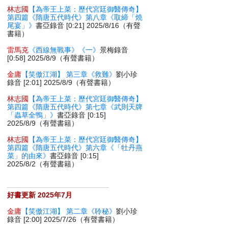
林志國
【為帝王上菜：歷代宮廷御醫傳奇】
第四篇《隋唐五代時代》第八章《取締「燒
尾宴」》
書亞錄音 [0:21] 2025/8/16（有聲
書籍）
雷馬克
《西線無戰事》《一》
景梅錄音
[0:58] 2025/8/9（有聲書籍）
金庸
【笑傲江湖】 第三章《救難》
劉小珍
錄音 [2:01] 2025/8/9（有聲書籍）
林志國
【為帝王上菜：歷代宮廷御醫傳奇】
第四篇《隋唐五代時代》第七章《武則天牌
「蟲草全鴨」》
書亞錄音 [0:15]
2025/8/9（有聲書籍）
林志國
【為帝王上菜：歷代宮廷御醫傳奇】
第四篇《隋唐五代時代》第六章《「牡丹燕
菜」的由來》
書亞錄音 [0:15]
2025/8/2（有聲書籍）
好書更新 2025年7月
金庸
【笑傲江湖】 第二章《聆秘》
劉小珍
錄音 [2:00] 2025/7/26（有聲書籍）