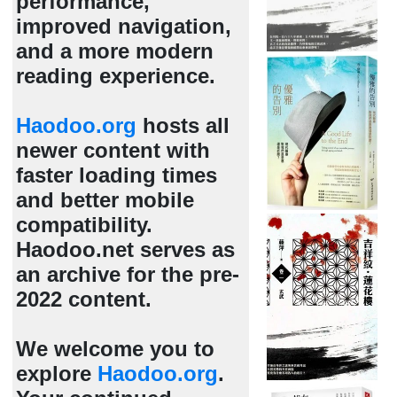
performance,
improved navigation,
and a more modern
reading experience.
Haodoo.org
hosts all
newer content with
faster loading times
and better mobile
compatibility.
Haodoo.net serves as
an archive for the pre-
2022 content.
We welcome you to
explore
Haodoo.org
.