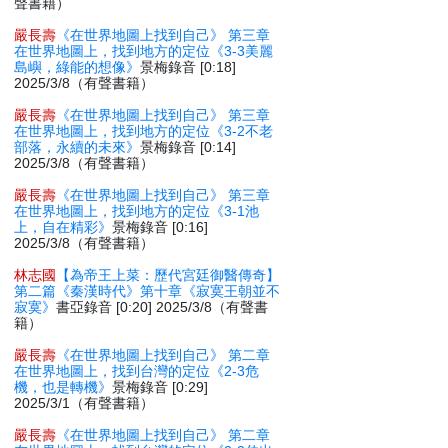
聲書籍）
嚴長壽
《在世界地圖上找到自己》 第三章
在世界地圖上，找到地方的定位《3-3美麗
島嶼，綠能的想像》
景梅錄音 [0:18]
2025/3/8（有聲書籍）
嚴長壽
《在世界地圖上找到自己》 第三章
在世界地圖上，找到地方的定位《3-2不老
部落，永續的未來》
景梅錄音 [0:14]
2025/3/8（有聲書籍）
嚴長壽
《在世界地圖上找到自己》 第三章
在世界地圖上，找到地方的定位《3-1池
上，自在精彩》
景梅錄音 [0:16]
2025/3/8（有聲書籍）
林志國
【為帝王上菜：歷代宮廷御醫傳奇】
第二篇《秦漢時代》第十章《寂寞王朝並不
寂寞》
書亞錄音 [0:20] 2025/3/8（有聲書
籍）
嚴長壽
《在世界地圖上找到自己》 第二章
在世界地圖上，找到台灣的定位《2-3危
機，也是轉機》
景梅錄音 [0:29]
2025/3/1（有聲書籍）
嚴長壽
《在世界地圖上找到自己》 第二章