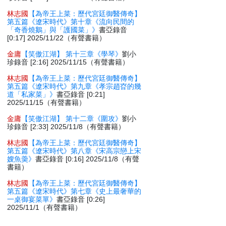
林志國
【為帝王上菜：歷代宮廷御醫傳奇】
第五篇《遼宋時代》第十章《流向民間的
「奇香燒鵝」與「護國菜」》
書亞錄音
[0:17] 2025/11/22（有聲書籍）
金庸
【笑傲江湖】 第十三章《學琴》
劉小
珍錄音 [2:16] 2025/11/15（有聲書籍）
林志國
【為帝王上菜：歷代宮廷御醫傳奇】
第五篇《遼宋時代》第九章《孝宗趙昚的幾
道「私家菜」》
書亞錄音 [0:21]
2025/11/15（有聲書籍）
金庸
【笑傲江湖】 第十二章《圍攻》
劉小
珍錄音 [2:33] 2025/11/8（有聲書籍）
林志國
【為帝王上菜：歷代宮廷御醫傳奇】
第五篇《遼宋時代》第八章《宋高宗戀上宋
嫂魚羮》
書亞錄音 [0:16] 2025/11/8（有聲
書籍）
林志國
【為帝王上菜：歷代宮廷御醫傳奇】
第五篇《遼宋時代》第七章《史上最奢華的
一桌御宴菜單》
書亞錄音 [0:26]
2025/11/1（有聲書籍）