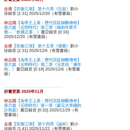
金庸
【笑傲江湖】 第十六章《注血》
劉小
珍錄音 [1:31] 2025/12/20（有聲書籍）
林志國
【為帝王上菜：歷代宮廷御醫傳奇】
第六篇《元明時代》第三章《御廚作業手
冊---「飲膳正要」》
書亞錄音 [0:16]
2025/12/20（有聲書籍）
金庸
【笑傲江湖】 第十五章《灌藥》
劉小
珍錄音 [1:31] 2025/12/6（有聲書籍）
林志國
【為帝王上菜：歷代宮廷御醫傳奇】
第六篇《元明時代》第二章《元世祖「涮羊
肉」》
書亞錄音 [0:18] 2025/12/6（有聲書
籍）
好書更新 2025年11月
林志國
【為帝王上菜：歷代宮廷御醫傳奇】
第六篇《元明時代》第一章《蒙元大帝國的
詐馬宴》
書亞錄音 [0:32] 2025/11/29（有
聲書籍）
金庸
【笑傲江湖】 第十四章《論杯》
劉小
珍錄音 [1:41] 2025/11/22（有聲書籍）