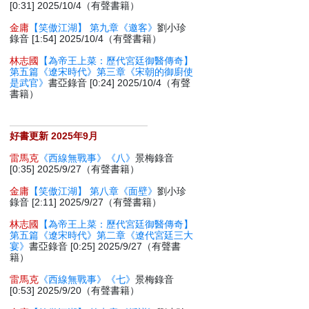
[0:31] 2025/10/4（有聲書籍）
金庸
【笑傲江湖】 第九章《邀客》
劉小珍
錄音 [1:54] 2025/10/4（有聲書籍）
林志國
【為帝王上菜：歷代宮廷御醫傳奇】
第五篇《遼宋時代》第三章《宋朝的御廚使
是武官》
書亞錄音 [0:24] 2025/10/4（有聲
書籍）
好書更新 2025年9月
雷馬克
《西線無戰事》《八》
景梅錄音
[0:35] 2025/9/27（有聲書籍）
金庸
【笑傲江湖】 第八章《面壁》
劉小珍
錄音 [2:11] 2025/9/27（有聲書籍）
林志國
【為帝王上菜：歷代宮廷御醫傳奇】
第五篇《遼宋時代》第二章《遼代宮廷三大
宴》
書亞錄音 [0:25] 2025/9/27（有聲書
籍）
雷馬克
《西線無戰事》《七》
景梅錄音
[0:53] 2025/9/20（有聲書籍）