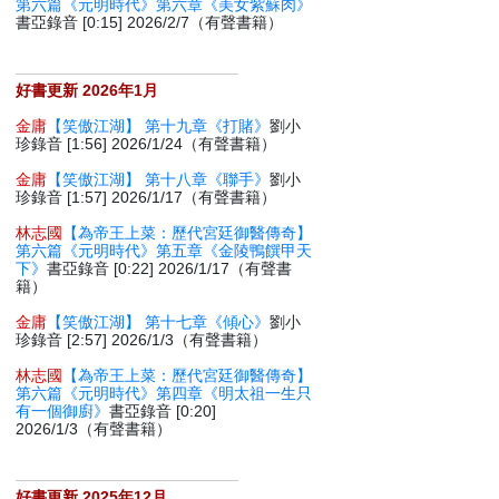
第六篇《元明時代》第六章《美女紫蘇肉》
書亞錄音 [0:15] 2026/2/7（有聲書籍）
好書更新 2026年1月
金庸
【笑傲江湖】 第十九章《打賭》
劉小
珍錄音 [1:56] 2026/1/24（有聲書籍）
金庸
【笑傲江湖】 第十八章《聯手》
劉小
珍錄音 [1:57] 2026/1/17（有聲書籍）
林志國
【為帝王上菜：歷代宮廷御醫傳奇】
第六篇《元明時代》第五章《金陵鴨饌甲天
下》
書亞錄音 [0:22] 2026/1/17（有聲書
籍）
金庸
【笑傲江湖】 第十七章《傾心》
劉小
珍錄音 [2:57] 2026/1/3（有聲書籍）
林志國
【為帝王上菜：歷代宮廷御醫傳奇】
第六篇《元明時代》第四章《明太祖一生只
有一個御廚》
書亞錄音 [0:20]
2026/1/3（有聲書籍）
好書更新 2025年12月