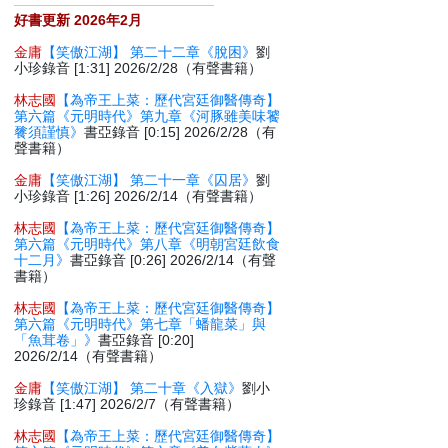
好書更新 2026年2月
金庸
【笑傲江湖】 第二十二章《脫困》
劉
小珍錄音 [1:31] 2026/2/28（有聲書籍）
林志國
【為帝王上菜：歷代宮廷御醫傳奇】
第六篇《元明時代》第九章《河豚雖美味饕
餮須謹慎》
書亞錄音 [0:15] 2026/2/28（有
聲書籍）
金庸
【笑傲江湖】 第二十一章《囚居》
劉
小珍錄音 [1:26] 2026/2/14（有聲書籍）
林志國
【為帝王上菜：歷代宮廷御醫傳奇】
第六篇《元明時代》第八章《明朝宮廷飲食
十二月》
書亞錄音 [0:26] 2026/2/14（有聲
書籍）
林志國
【為帝王上菜：歷代宮廷御醫傳奇】
第六篇《元明時代》第七章「蟠龍菜」與
「魚茸卷」》
書亞錄音 [0:20]
2026/2/14（有聲書籍）
金庸
【笑傲江湖】 第二十章《入獄》
劉小
珍錄音 [1:47] 2026/2/7（有聲書籍）
林志國
【為帝王上菜：歷代宮廷御醫傳奇】