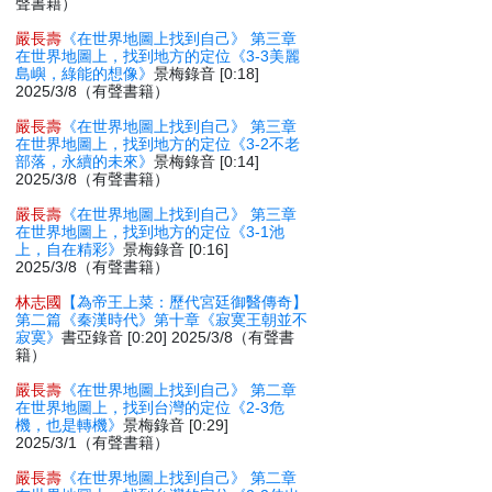
聲書籍）
嚴長壽
《在世界地圖上找到自己》 第三章
在世界地圖上，找到地方的定位《3-3美麗
島嶼，綠能的想像》
景梅錄音 [0:18]
2025/3/8（有聲書籍）
嚴長壽
《在世界地圖上找到自己》 第三章
在世界地圖上，找到地方的定位《3-2不老
部落，永續的未來》
景梅錄音 [0:14]
2025/3/8（有聲書籍）
嚴長壽
《在世界地圖上找到自己》 第三章
在世界地圖上，找到地方的定位《3-1池
上，自在精彩》
景梅錄音 [0:16]
2025/3/8（有聲書籍）
林志國
【為帝王上菜：歷代宮廷御醫傳奇】
第二篇《秦漢時代》第十章《寂寞王朝並不
寂寞》
書亞錄音 [0:20] 2025/3/8（有聲書
籍）
嚴長壽
《在世界地圖上找到自己》 第二章
在世界地圖上，找到台灣的定位《2-3危
機，也是轉機》
景梅錄音 [0:29]
2025/3/1（有聲書籍）
嚴長壽
《在世界地圖上找到自己》 第二章