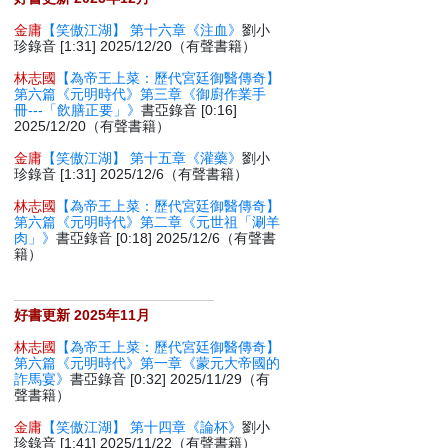
金庸
【笑傲江湖】 第十六章《注血》
劉小
珍錄音 [1:31] 2025/12/20（有聲書籍）
林志國
【為帝王上菜：歷代宮廷御醫傳奇】
第六篇《元明時代》第三章《御廚作業手
冊---「飲膳正要」》
書亞錄音 [0:16]
2025/12/20（有聲書籍）
金庸
【笑傲江湖】 第十五章《灌藥》
劉小
珍錄音 [1:31] 2025/12/6（有聲書籍）
林志國
【為帝王上菜：歷代宮廷御醫傳奇】
第六篇《元明時代》第二章《元世祖「涮羊
肉」》
書亞錄音 [0:18] 2025/12/6（有聲書
籍）
好書更新 2025年11月
林志國
【為帝王上菜：歷代宮廷御醫傳奇】
第六篇《元明時代》第一章《蒙元大帝國的
詐馬宴》
書亞錄音 [0:32] 2025/11/29（有
聲書籍）
金庸
【笑傲江湖】 第十四章《論杯》
劉小
珍錄音 [1:41] 2025/11/22（有聲書籍）