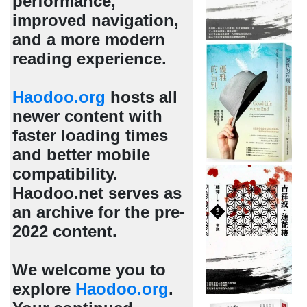
performance,
improved navigation,
and a more modern
reading experience.
Haodoo.org
hosts all
newer content with
faster loading times
and better mobile
compatibility.
Haodoo.net serves as
an archive for the pre-
2022 content.
We welcome you to
explore
Haodoo.org
.