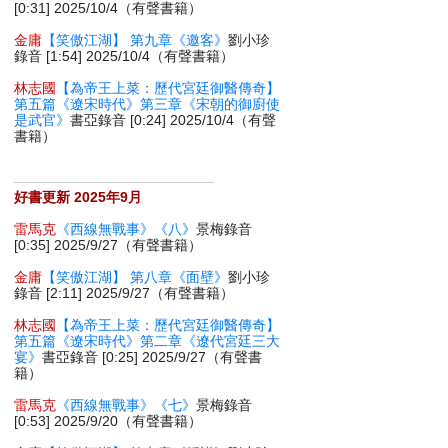
[0:31] 2025/10/4（有聲書籍）
金庸
【笑傲江湖】 第九章《邀客》
劉小珍
錄音 [1:54] 2025/10/4（有聲書籍）
林志國
【為帝王上菜：歷代宮廷御醫傳奇】
第五篇《遼宋時代》第三章《宋朝的御廚使
是武官》
書亞錄音 [0:24] 2025/10/4（有聲
書籍）
好書更新 2025年9月
雷馬克
《西線無戰事》《八》
景梅錄音
[0:35] 2025/9/27（有聲書籍）
金庸
【笑傲江湖】 第八章《面壁》
劉小珍
錄音 [2:11] 2025/9/27（有聲書籍）
林志國
【為帝王上菜：歷代宮廷御醫傳奇】
第五篇《遼宋時代》第二章《遼代宮廷三大
宴》
書亞錄音 [0:25] 2025/9/27（有聲書
籍）
雷馬克
《西線無戰事》《七》
景梅錄音
[0:53] 2025/9/20（有聲書籍）