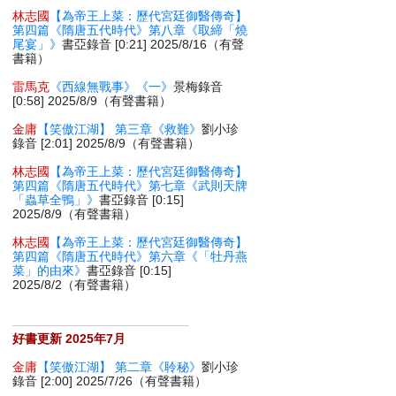
林志國
【為帝王上菜：歷代宮廷御醫傳奇】
第四篇《隋唐五代時代》第八章《取締「燒
尾宴」》
書亞錄音 [0:21] 2025/8/16（有聲
書籍）
雷馬克
《西線無戰事》《一》
景梅錄音
[0:58] 2025/8/9（有聲書籍）
金庸
【笑傲江湖】 第三章《救難》
劉小珍
錄音 [2:01] 2025/8/9（有聲書籍）
林志國
【為帝王上菜：歷代宮廷御醫傳奇】
第四篇《隋唐五代時代》第七章《武則天牌
「蟲草全鴨」》
書亞錄音 [0:15]
2025/8/9（有聲書籍）
林志國
【為帝王上菜：歷代宮廷御醫傳奇】
第四篇《隋唐五代時代》第六章《「牡丹燕
菜」的由來》
書亞錄音 [0:15]
2025/8/2（有聲書籍）
好書更新 2025年7月
金庸
【笑傲江湖】 第二章《聆秘》
劉小珍
錄音 [2:00] 2025/7/26（有聲書籍）