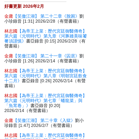
好書更新 2026年2月
金庸
【笑傲江湖】 第二十二章《脫困》
劉
小珍錄音 [1:31] 2026/2/28（有聲書籍）
林志國
【為帝王上菜：歷代宮廷御醫傳奇】
第六篇《元明時代》第九章《河豚雖美味饕
餮須謹慎》
書亞錄音 [0:15] 2026/2/28（有
聲書籍）
金庸
【笑傲江湖】 第二十一章《囚居》
劉
小珍錄音 [1:26] 2026/2/14（有聲書籍）
林志國
【為帝王上菜：歷代宮廷御醫傳奇】
第六篇《元明時代》第八章《明朝宮廷飲食
十二月》
書亞錄音 [0:26] 2026/2/14（有聲
書籍）
林志國
【為帝王上菜：歷代宮廷御醫傳奇】
第六篇《元明時代》第七章「蟠龍菜」與
「魚茸卷」》
書亞錄音 [0:20]
2026/2/14（有聲書籍）
金庸
【笑傲江湖】 第二十章《入獄》
劉小
珍錄音 [1:47] 2026/2/7（有聲書籍）
林志國
【為帝王上菜：歷代宮廷御醫傳奇】