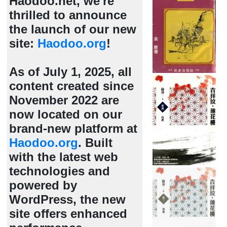
Haodoo.net, we're
thrilled to announce
the launch of our new
site:
Haodoo.org
!
As of July 1, 2025, all
content created since
November 2022 are
now located on our
brand-new platform at
Haodoo.org
. Built
with the latest web
technologies and
powered by
WordPress, the new
site offers enhanced