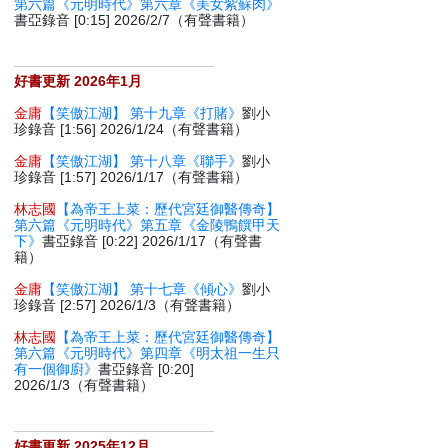
第六篇《元明時代》第六章《美女紫蘇肉》
書亞錄音 [0:15] 2026/2/7（有聲書籍）
好書更新 2026年1月
金庸
【笑傲江湖】 第十九章《打賭》
劉小
珍錄音 [1:56] 2026/1/24（有聲書籍）
金庸
【笑傲江湖】 第十八章《聯手》
劉小
珍錄音 [1:57] 2026/1/17（有聲書籍）
林志國
【為帝王上菜：歷代宮廷御醫傳奇】
第六篇《元明時代》第五章《金陵鴨饌甲天
下》
書亞錄音 [0:22] 2026/1/17（有聲書
籍）
金庸
【笑傲江湖】 第十七章《傾心》
劉小
珍錄音 [2:57] 2026/1/3（有聲書籍）
林志國
【為帝王上菜：歷代宮廷御醫傳奇】
第六篇《元明時代》第四章《明太祖一生只
有一個御廚》
書亞錄音 [0:20]
2026/1/3（有聲書籍）
好書更新 2025年12月