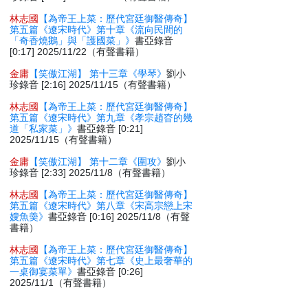
林志國
【為帝王上菜：歷代宮廷御醫傳奇】
第五篇《遼宋時代》第十章《流向民間的
「奇香燒鵝」與「護國菜」》
書亞錄音
[0:17] 2025/11/22（有聲書籍）
金庸
【笑傲江湖】 第十三章《學琴》
劉小
珍錄音 [2:16] 2025/11/15（有聲書籍）
林志國
【為帝王上菜：歷代宮廷御醫傳奇】
第五篇《遼宋時代》第九章《孝宗趙昚的幾
道「私家菜」》
書亞錄音 [0:21]
2025/11/15（有聲書籍）
金庸
【笑傲江湖】 第十二章《圍攻》
劉小
珍錄音 [2:33] 2025/11/8（有聲書籍）
林志國
【為帝王上菜：歷代宮廷御醫傳奇】
第五篇《遼宋時代》第八章《宋高宗戀上宋
嫂魚羮》
書亞錄音 [0:16] 2025/11/8（有聲
書籍）
林志國
【為帝王上菜：歷代宮廷御醫傳奇】
第五篇《遼宋時代》第七章《史上最奢華的
一桌御宴菜單》
書亞錄音 [0:26]
2025/11/1（有聲書籍）