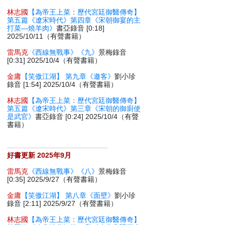
林志國
【為帝王上菜：歷代宮廷御醫傳奇】
第五篇《遼宋時代》第四章《宋朝御宴的主
打菜—燒羊肉》
書亞錄音 [0:18]
2025/10/11（有聲書籍）
雷馬克
《西線無戰事》《九》
景梅錄音
[0:31] 2025/10/4（有聲書籍）
金庸
【笑傲江湖】 第九章《邀客》
劉小珍
錄音 [1:54] 2025/10/4（有聲書籍）
林志國
【為帝王上菜：歷代宮廷御醫傳奇】
第五篇《遼宋時代》第三章《宋朝的御廚使
是武官》
書亞錄音 [0:24] 2025/10/4（有聲
書籍）
好書更新 2025年9月
雷馬克
《西線無戰事》《八》
景梅錄音
[0:35] 2025/9/27（有聲書籍）
金庸
【笑傲江湖】 第八章《面壁》
劉小珍
錄音 [2:11] 2025/9/27（有聲書籍）
林志國
【為帝王上菜：歷代宮廷御醫傳奇】