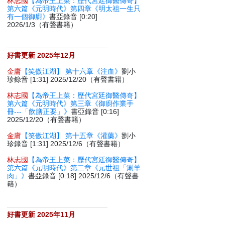
林志國
【為帝王上菜：歷代宮廷御醫傳奇】
第六篇《元明時代》第四章《明太祖一生只
有一個御廚》
書亞錄音 [0:20]
2026/1/3（有聲書籍）
好書更新 2025年12月
金庸
【笑傲江湖】 第十六章《注血》
劉小
珍錄音 [1:31] 2025/12/20（有聲書籍）
林志國
【為帝王上菜：歷代宮廷御醫傳奇】
第六篇《元明時代》第三章《御廚作業手
冊---「飲膳正要」》
書亞錄音 [0:16]
2025/12/20（有聲書籍）
金庸
【笑傲江湖】 第十五章《灌藥》
劉小
珍錄音 [1:31] 2025/12/6（有聲書籍）
林志國
【為帝王上菜：歷代宮廷御醫傳奇】
第六篇《元明時代》第二章《元世祖「涮羊
肉」》
書亞錄音 [0:18] 2025/12/6（有聲書
籍）
好書更新 2025年11月