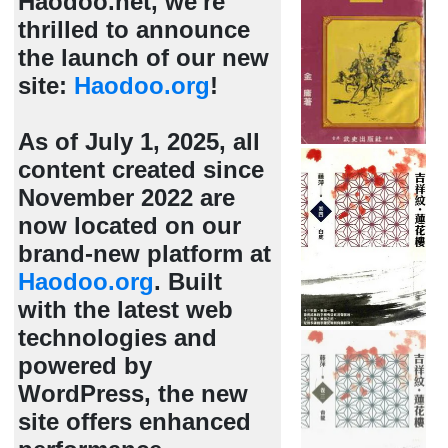
Haodoo.net, we're
thrilled to announce
the launch of our new
site:
Haodoo.org
!
As of July 1, 2025, all
content created since
November 2022 are
now located on our
brand-new platform at
Haodoo.org
. Built
with the latest web
technologies and
powered by
WordPress, the new
site offers enhanced