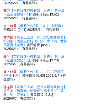
2025/6/21（有聲書籍）
藤萍
【吉祥紋蓮花樓卷四：白虎】 第一章
《紙生極樂塔》(下)
劉小珍錄音 [3:51]
2025/6/14（有聲書籍）
肯・修曼
《優雅的告別》 13《生前預囑》
景梅錄音 [0:41] 2025/6/14（有聲書籍）
林志國
【為帝王上菜：歷代宮廷御醫傳奇】
第四篇《隋唐五代時代》第一章《隋二世將
美景變成美食》
書亞錄音 [0:21]
2025/6/14（有聲書籍）
藤萍
【吉祥紋蓮花樓卷四：白虎】 第一章
《紙生極樂塔》(上)
劉小珍錄音 [3:23]
2025/6/7（有聲書籍）
肯・修曼
《優雅的告別》 11+12《衰弱症
+善終不易》
景梅錄音 [0:43] 2025/6/7（有
聲書籍）
林志國
【為帝王上菜：歷代宮廷御醫傳奇】
第三篇《魏晉南北朝時代》第十章《「鵝
掌」誘得帝王心》
書亞錄音 [0:21]
2025/6/7（有聲書籍）