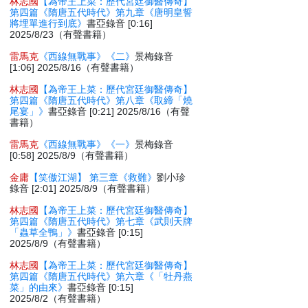
林志國
【為帝王上菜：歷代宮廷御醫傳奇】
第四篇《隋唐五代時代》第九章《唐明皇誓
將埋單進行到底》
書亞錄音 [0:16]
2025/8/23（有聲書籍）
雷馬克
《西線無戰事》《二》
景梅錄音
[1:06] 2025/8/16（有聲書籍）
林志國
【為帝王上菜：歷代宮廷御醫傳奇】
第四篇《隋唐五代時代》第八章《取締「燒
尾宴」》
書亞錄音 [0:21] 2025/8/16（有聲
書籍）
雷馬克
《西線無戰事》《一》
景梅錄音
[0:58] 2025/8/9（有聲書籍）
金庸
【笑傲江湖】 第三章《救難》
劉小珍
錄音 [2:01] 2025/8/9（有聲書籍）
林志國
【為帝王上菜：歷代宮廷御醫傳奇】
第四篇《隋唐五代時代》第七章《武則天牌
「蟲草全鴨」》
書亞錄音 [0:15]
2025/8/9（有聲書籍）
林志國
【為帝王上菜：歷代宮廷御醫傳奇】
第四篇《隋唐五代時代》第六章《「牡丹燕
菜」的由來》
書亞錄音 [0:15]
2025/8/2（有聲書籍）