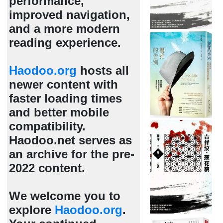
performance,
improved navigation,
and a more modern
reading experience.
Haodoo.org
hosts all
newer content with
faster loading times
and better mobile
compatibility.
Haodoo.net serves as
an archive for the pre-
2022 content.
We welcome you to
explore
Haodoo.org
.