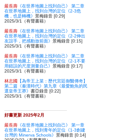
嚴長壽
《在世界地圖上找到自己》 第二章
在世界地圖上，找到台灣的定位《2-3危
機，也是轉機》
景梅錄音 [0:29]
2025/3/1（有聲書籍）
嚴長壽
《在世界地圖上找到自己》 第二章
在世界地圖上，找到台灣的定位《2-2伸出
友誼手，把感動放前面》
景梅錄音 [0:15]
2025/3/1（有聲書籍）
嚴長壽
《在世界地圖上找到自己》 第二章
在世界地圖上，找到台灣的定位《2-1不要
用錯誤的尺度測量自己》
景梅錄音 [0:17]
2025/3/1（有聲書籍）
林志國
【為帝王上菜：歷代宮廷御醫傳奇】
第二篇《秦漢時代》第九章《最愛鮑魚的民
選皇帝王莽》
書亞錄音 [0:22]
2025/3/1（有聲書籍）
好書更新 2025年2月
嚴長壽
《在世界地圖上找到自己》 第一章
在世界地圖上，找到青年的定位《1-3創建
台灣的 Minerva Schools》
景梅錄音 [0:14]