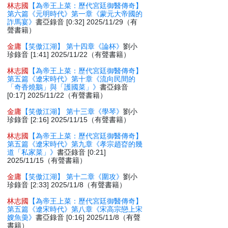
林志國
【為帝王上菜：歷代宮廷御醫傳奇】
第六篇《元明時代》第一章《蒙元大帝國的
詐馬宴》
書亞錄音 [0:32] 2025/11/29（有
聲書籍）
金庸
【笑傲江湖】 第十四章《論杯》
劉小
珍錄音 [1:41] 2025/11/22（有聲書籍）
林志國
【為帝王上菜：歷代宮廷御醫傳奇】
第五篇《遼宋時代》第十章《流向民間的
「奇香燒鵝」與「護國菜」》
書亞錄音
[0:17] 2025/11/22（有聲書籍）
金庸
【笑傲江湖】 第十三章《學琴》
劉小
珍錄音 [2:16] 2025/11/15（有聲書籍）
林志國
【為帝王上菜：歷代宮廷御醫傳奇】
第五篇《遼宋時代》第九章《孝宗趙昚的幾
道「私家菜」》
書亞錄音 [0:21]
2025/11/15（有聲書籍）
金庸
【笑傲江湖】 第十二章《圍攻》
劉小
珍錄音 [2:33] 2025/11/8（有聲書籍）
林志國
【為帝王上菜：歷代宮廷御醫傳奇】
第五篇《遼宋時代》第八章《宋高宗戀上宋
嫂魚羮》
書亞錄音 [0:16] 2025/11/8（有聲
書籍）