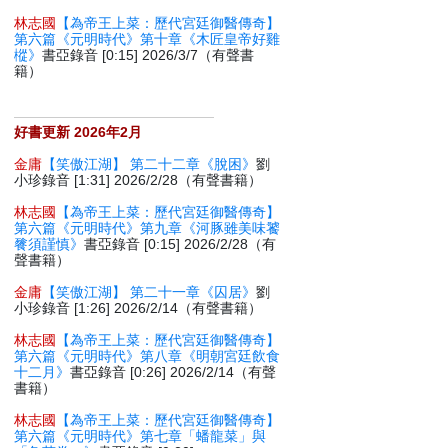
林志國
【為帝王上菜：歷代宮廷御醫傳奇】
第六篇《元明時代》第十章《木匠皇帝好雞
樅》
書亞錄音 [0:15] 2026/3/7（有聲書
籍）
好書更新 2026年2月
金庸
【笑傲江湖】 第二十二章《脫困》
劉
小珍錄音 [1:31] 2026/2/28（有聲書籍）
林志國
【為帝王上菜：歷代宮廷御醫傳奇】
第六篇《元明時代》第九章《河豚雖美味饕
餮須謹慎》
書亞錄音 [0:15] 2026/2/28（有
聲書籍）
金庸
【笑傲江湖】 第二十一章《囚居》
劉
小珍錄音 [1:26] 2026/2/14（有聲書籍）
林志國
【為帝王上菜：歷代宮廷御醫傳奇】
第六篇《元明時代》第八章《明朝宮廷飲食
十二月》
書亞錄音 [0:26] 2026/2/14（有聲
書籍）
林志國
【為帝王上菜：歷代宮廷御醫傳奇】
第六篇《元明時代》第七章「蟠龍菜」與