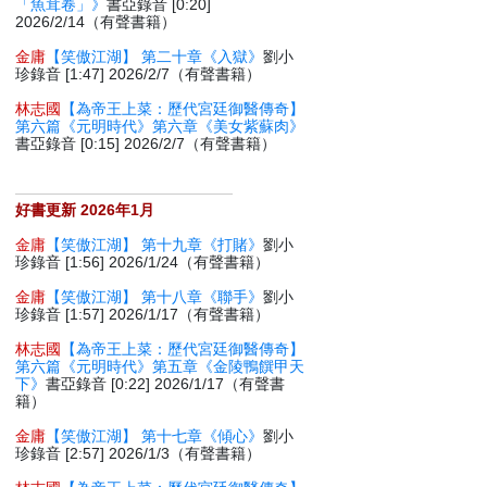
「魚茸卷」》
書亞錄音 [0:20]
2026/2/14（有聲書籍）
金庸
【笑傲江湖】 第二十章《入獄》
劉小
珍錄音 [1:47] 2026/2/7（有聲書籍）
林志國
【為帝王上菜：歷代宮廷御醫傳奇】
第六篇《元明時代》第六章《美女紫蘇肉》
書亞錄音 [0:15] 2026/2/7（有聲書籍）
好書更新 2026年1月
金庸
【笑傲江湖】 第十九章《打賭》
劉小
珍錄音 [1:56] 2026/1/24（有聲書籍）
金庸
【笑傲江湖】 第十八章《聯手》
劉小
珍錄音 [1:57] 2026/1/17（有聲書籍）
林志國
【為帝王上菜：歷代宮廷御醫傳奇】
第六篇《元明時代》第五章《金陵鴨饌甲天
下》
書亞錄音 [0:22] 2026/1/17（有聲書
籍）
金庸
【笑傲江湖】 第十七章《傾心》
劉小
珍錄音 [2:57] 2026/1/3（有聲書籍）