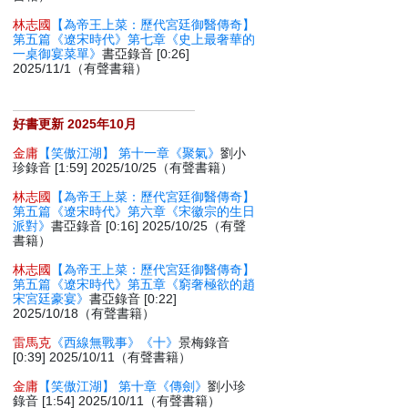
林志國
【為帝王上菜：歷代宮廷御醫傳奇】
第五篇《遼宋時代》第七章《史上最奢華的
一桌御宴菜單》
書亞錄音 [0:26]
2025/11/1（有聲書籍）
好書更新 2025年10月
金庸
【笑傲江湖】 第十一章《聚氣》
劉小
珍錄音 [1:59] 2025/10/25（有聲書籍）
林志國
【為帝王上菜：歷代宮廷御醫傳奇】
第五篇《遼宋時代》第六章《宋徽宗的生日
派對》
書亞錄音 [0:16] 2025/10/25（有聲
書籍）
林志國
【為帝王上菜：歷代宮廷御醫傳奇】
第五篇《遼宋時代》第五章《窮奢極欲的趙
宋宮廷豪宴》
書亞錄音 [0:22]
2025/10/18（有聲書籍）
雷馬克
《西線無戰事》《十》
景梅錄音
[0:39] 2025/10/11（有聲書籍）
金庸
【笑傲江湖】 第十章《傳劍》
劉小珍
錄音 [1:54] 2025/10/11（有聲書籍）