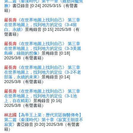
第二篇《秦漢時代》第十一章《雞肋與鱸魚
膾》
書亞錄音 [0:24] 2025/3/15（有聲書
籍）
嚴長壽
《在世界地圖上找到自己》 第三章
在世界地圖上，找到地方的定位《3-4留
白。永續》
景梅錄音 [0:15] 2025/3/8（有
聲書籍）
嚴長壽
《在世界地圖上找到自己》 第三章
在世界地圖上，找到地方的定位《3-3美麗
島嶼，綠能的想像》
景梅錄音 [0:18]
2025/3/8（有聲書籍）
嚴長壽
《在世界地圖上找到自己》 第三章
在世界地圖上，找到地方的定位《3-2不老
部落，永續的未來》
景梅錄音 [0:14]
2025/3/8（有聲書籍）
嚴長壽
《在世界地圖上找到自己》 第三章
在世界地圖上，找到地方的定位《3-1池
上，自在精彩》
景梅錄音 [0:16]
2025/3/8（有聲書籍）
林志國
【為帝王上菜：歷代宮廷御醫傳奇】
第二篇《秦漢時代》第十章《寂寞王朝並不
寂寞》
書亞錄音 [0:20] 2025/3/8（有聲書
籍）