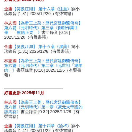
金庸
【笑傲江湖】 第十六章《注血》
劉小
珍錄音 [1:31] 2025/12/20（有聲書籍）
林志國
【為帝王上菜：歷代宮廷御醫傳奇】
第六篇《元明時代》第三章《御廚作業手
冊---「飲膳正要」》
書亞錄音 [0:16]
2025/12/20（有聲書籍）
金庸
【笑傲江湖】 第十五章《灌藥》
劉小
珍錄音 [1:31] 2025/12/6（有聲書籍）
林志國
【為帝王上菜：歷代宮廷御醫傳奇】
第六篇《元明時代》第二章《元世祖「涮羊
肉」》
書亞錄音 [0:18] 2025/12/6（有聲書
籍）
好書更新 2025年11月
林志國
【為帝王上菜：歷代宮廷御醫傳奇】
第六篇《元明時代》第一章《蒙元大帝國的
詐馬宴》
書亞錄音 [0:32] 2025/11/29（有
聲書籍）
金庸
【笑傲江湖】 第十四章《論杯》
劉小
珍錄音 [1:41] 2025/11/22（有聲書籍）