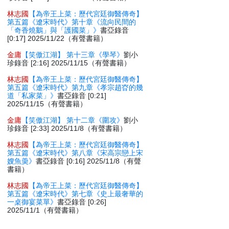
林志國
【為帝王上菜：歷代宮廷御醫傳奇】
第五篇《遼宋時代》第十章《流向民間的
「奇香燒鵝」與「護國菜」》
書亞錄音
[0:17] 2025/11/22（有聲書籍）
金庸
【笑傲江湖】 第十三章《學琴》
劉小
珍錄音 [2:16] 2025/11/15（有聲書籍）
林志國
【為帝王上菜：歷代宮廷御醫傳奇】
第五篇《遼宋時代》第九章《孝宗趙昚的幾
道「私家菜」》
書亞錄音 [0:21]
2025/11/15（有聲書籍）
金庸
【笑傲江湖】 第十二章《圍攻》
劉小
珍錄音 [2:33] 2025/11/8（有聲書籍）
林志國
【為帝王上菜：歷代宮廷御醫傳奇】
第五篇《遼宋時代》第八章《宋高宗戀上宋
嫂魚羮》
書亞錄音 [0:16] 2025/11/8（有聲
書籍）
林志國
【為帝王上菜：歷代宮廷御醫傳奇】
第五篇《遼宋時代》第七章《史上最奢華的
一桌御宴菜單》
書亞錄音 [0:26]
2025/11/1（有聲書籍）