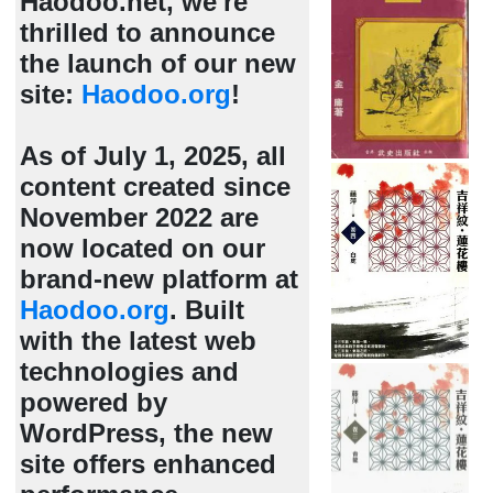
Haodoo.net, we're
thrilled to announce
the launch of our new
site:
Haodoo.org
!
As of July 1, 2025, all
content created since
November 2022 are
now located on our
brand-new platform at
Haodoo.org
. Built
with the latest web
technologies and
powered by
WordPress, the new
site offers enhanced