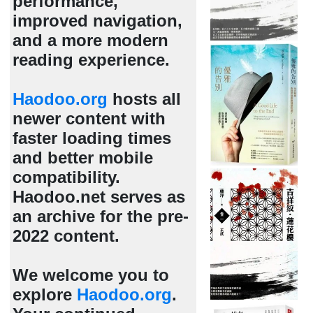
performance,
improved navigation,
and a more modern
reading experience.
Haodoo.org
hosts all
newer content with
faster loading times
and better mobile
compatibility.
Haodoo.net serves as
an archive for the pre-
2022 content.
We welcome you to
explore
Haodoo.org
.