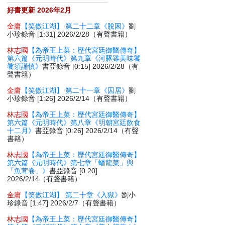
好書更新 2026年2月
金庸
【笑傲江湖】 第二十二章《脫困》
劉
小珍錄音 [1:31] 2026/2/28（有聲書籍）
林志國
【為帝王上菜：歷代宮廷御醫傳奇】
第六篇《元明時代》第九章《河豚雖美味饕
餮須謹慎》
書亞錄音 [0:15] 2026/2/28（有
聲書籍）
金庸
【笑傲江湖】 第二十一章《囚居》
劉
小珍錄音 [1:26] 2026/2/14（有聲書籍）
林志國
【為帝王上菜：歷代宮廷御醫傳奇】
第六篇《元明時代》第八章《明朝宮廷飲食
十二月》
書亞錄音 [0:26] 2026/2/14（有聲
書籍）
林志國
【為帝王上菜：歷代宮廷御醫傳奇】
第六篇《元明時代》第七章「蟠龍菜」與
「魚茸卷」》
書亞錄音 [0:20]
2026/2/14（有聲書籍）
金庸
【笑傲江湖】 第二十章《入獄》
劉小
珍錄音 [1:47] 2026/2/7（有聲書籍）
林志國
【為帝王上菜：歷代宮廷御醫傳奇】