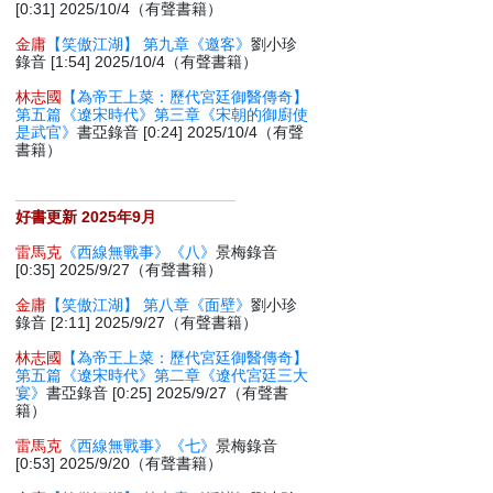
[0:31] 2025/10/4（有聲書籍）
金庸
【笑傲江湖】 第九章《邀客》
劉小珍
錄音 [1:54] 2025/10/4（有聲書籍）
林志國
【為帝王上菜：歷代宮廷御醫傳奇】
第五篇《遼宋時代》第三章《宋朝的御廚使
是武官》
書亞錄音 [0:24] 2025/10/4（有聲
書籍）
好書更新 2025年9月
雷馬克
《西線無戰事》《八》
景梅錄音
[0:35] 2025/9/27（有聲書籍）
金庸
【笑傲江湖】 第八章《面壁》
劉小珍
錄音 [2:11] 2025/9/27（有聲書籍）
林志國
【為帝王上菜：歷代宮廷御醫傳奇】
第五篇《遼宋時代》第二章《遼代宮廷三大
宴》
書亞錄音 [0:25] 2025/9/27（有聲書
籍）
雷馬克
《西線無戰事》《七》
景梅錄音
[0:53] 2025/9/20（有聲書籍）