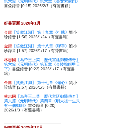
第六篇《元明時代》第六章《美女紫蘇肉》
書亞錄音 [0:15] 2026/2/7（有聲書籍）
好書更新 2026年1月
金庸
【笑傲江湖】 第十九章《打賭》
劉小
珍錄音 [1:56] 2026/1/24（有聲書籍）
金庸
【笑傲江湖】 第十八章《聯手》
劉小
珍錄音 [1:57] 2026/1/17（有聲書籍）
林志國
【為帝王上菜：歷代宮廷御醫傳奇】
第六篇《元明時代》第五章《金陵鴨饌甲天
下》
書亞錄音 [0:22] 2026/1/17（有聲書
籍）
金庸
【笑傲江湖】 第十七章《傾心》
劉小
珍錄音 [2:57] 2026/1/3（有聲書籍）
林志國
【為帝王上菜：歷代宮廷御醫傳奇】
第六篇《元明時代》第四章《明太祖一生只
有一個御廚》
書亞錄音 [0:20]
2026/1/3（有聲書籍）
好書更新 2025年12月