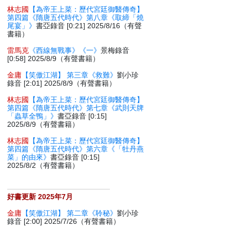
林志國
【為帝王上菜：歷代宮廷御醫傳奇】
第四篇《隋唐五代時代》第八章《取締「燒
尾宴」》
書亞錄音 [0:21] 2025/8/16（有聲
書籍）
雷馬克
《西線無戰事》《一》
景梅錄音
[0:58] 2025/8/9（有聲書籍）
金庸
【笑傲江湖】 第三章《救難》
劉小珍
錄音 [2:01] 2025/8/9（有聲書籍）
林志國
【為帝王上菜：歷代宮廷御醫傳奇】
第四篇《隋唐五代時代》第七章《武則天牌
「蟲草全鴨」》
書亞錄音 [0:15]
2025/8/9（有聲書籍）
林志國
【為帝王上菜：歷代宮廷御醫傳奇】
第四篇《隋唐五代時代》第六章《「牡丹燕
菜」的由來》
書亞錄音 [0:15]
2025/8/2（有聲書籍）
好書更新 2025年7月
金庸
【笑傲江湖】 第二章《聆秘》
劉小珍
錄音 [2:00] 2025/7/26（有聲書籍）