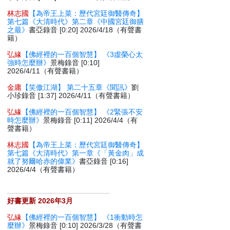
林志國
【為帝王上菜：歷代宮廷御醫傳奇】
第七篇《大清時代》第二章《中國宮廷御膳
之最》
書亞錄音 [0:20] 2026/4/18（有聲書
籍）
弘緣
【佛經裡的一百個智慧】 《3虛榮心太
強時怎麼辦》
景梅錄音 [0:10]
2026/4/11（有聲書籍）
金庸
【笑傲江湖】 第二十五章《聞訊》
劉
小珍錄音 [1:37] 2026/4/11（有聲書籍）
弘緣
【佛經裡的一百個智慧】 《2緊張不安
時怎麼辦》
景梅錄音 [0:11] 2026/4/4（有
聲書籍）
林志國
【為帝王上菜：歷代宮廷御醫傳奇】
第七篇《大清時代》第一章《「黃金肉」成
就了努爾哈赤的偉業》
書亞錄音 [0:16]
2026/4/4（有聲書籍）
好書更新 2026年3月
弘緣
【佛經裡的一百個智慧】 《1衝動時怎
麼辦》
景梅錄音 [0:10] 2026/3/28（有聲書