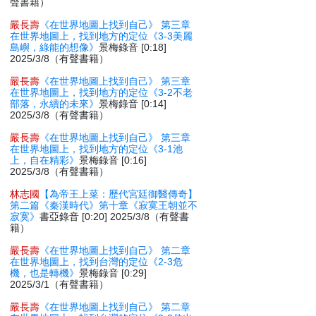
聲書籍）
嚴長壽
《在世界地圖上找到自己》 第三章
在世界地圖上，找到地方的定位《3-3美麗
島嶼，綠能的想像》
景梅錄音 [0:18]
2025/3/8（有聲書籍）
嚴長壽
《在世界地圖上找到自己》 第三章
在世界地圖上，找到地方的定位《3-2不老
部落，永續的未來》
景梅錄音 [0:14]
2025/3/8（有聲書籍）
嚴長壽
《在世界地圖上找到自己》 第三章
在世界地圖上，找到地方的定位《3-1池
上，自在精彩》
景梅錄音 [0:16]
2025/3/8（有聲書籍）
林志國
【為帝王上菜：歷代宮廷御醫傳奇】
第二篇《秦漢時代》第十章《寂寞王朝並不
寂寞》
書亞錄音 [0:20] 2025/3/8（有聲書
籍）
嚴長壽
《在世界地圖上找到自己》 第二章
在世界地圖上，找到台灣的定位《2-3危
機，也是轉機》
景梅錄音 [0:29]
2025/3/1（有聲書籍）
嚴長壽
《在世界地圖上找到自己》 第二章