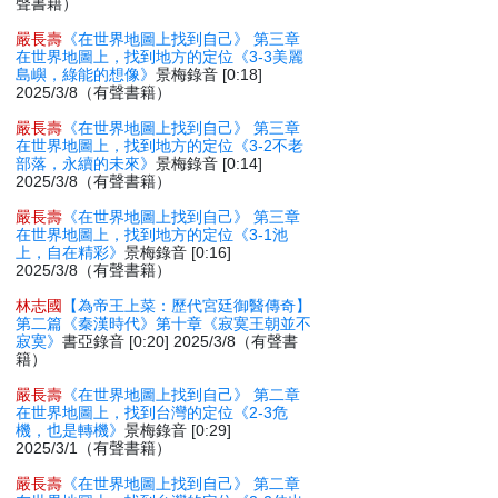
聲書籍）
嚴長壽
《在世界地圖上找到自己》 第三章
在世界地圖上，找到地方的定位《3-3美麗
島嶼，綠能的想像》
景梅錄音 [0:18]
2025/3/8（有聲書籍）
嚴長壽
《在世界地圖上找到自己》 第三章
在世界地圖上，找到地方的定位《3-2不老
部落，永續的未來》
景梅錄音 [0:14]
2025/3/8（有聲書籍）
嚴長壽
《在世界地圖上找到自己》 第三章
在世界地圖上，找到地方的定位《3-1池
上，自在精彩》
景梅錄音 [0:16]
2025/3/8（有聲書籍）
林志國
【為帝王上菜：歷代宮廷御醫傳奇】
第二篇《秦漢時代》第十章《寂寞王朝並不
寂寞》
書亞錄音 [0:20] 2025/3/8（有聲書
籍）
嚴長壽
《在世界地圖上找到自己》 第二章
在世界地圖上，找到台灣的定位《2-3危
機，也是轉機》
景梅錄音 [0:29]
2025/3/1（有聲書籍）
嚴長壽
《在世界地圖上找到自己》 第二章