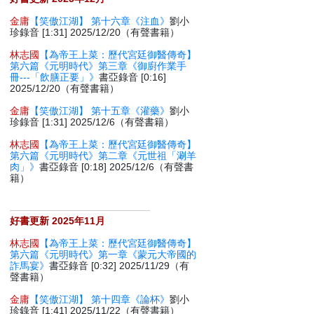
金庸
【笑傲江湖】 第十六章《注血》
劉小
珍錄音 [1:31] 2025/12/20（有聲書籍）
林志國
【為帝王上菜：歷代宮廷御醫傳奇】
第六篇《元明時代》第三章《御廚作業手
冊---「飲膳正要」》
書亞錄音 [0:16]
2025/12/20（有聲書籍）
金庸
【笑傲江湖】 第十五章《灌藥》
劉小
珍錄音 [1:31] 2025/12/6（有聲書籍）
林志國
【為帝王上菜：歷代宮廷御醫傳奇】
第六篇《元明時代》第二章《元世祖「涮羊
肉」》
書亞錄音 [0:18] 2025/12/6（有聲書
籍）
好書更新 2025年11月
林志國
【為帝王上菜：歷代宮廷御醫傳奇】
第六篇《元明時代》第一章《蒙元大帝國的
詐馬宴》
書亞錄音 [0:32] 2025/11/29（有
聲書籍）
金庸
【笑傲江湖】 第十四章《論杯》
劉小
珍錄音 [1:41] 2025/11/22（有聲書籍）