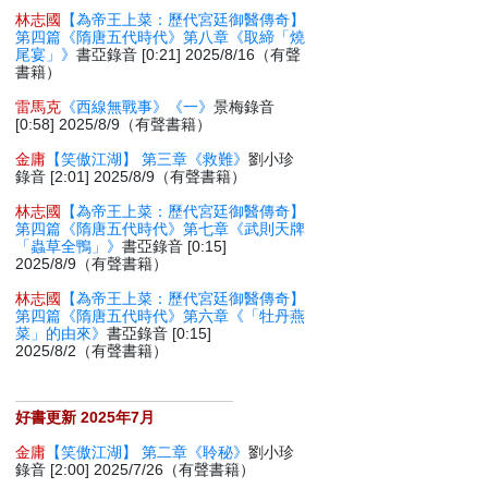
林志國
【為帝王上菜：歷代宮廷御醫傳奇】
第四篇《隋唐五代時代》第八章《取締「燒
尾宴」》
書亞錄音 [0:21] 2025/8/16（有聲
書籍）
雷馬克
《西線無戰事》《一》
景梅錄音
[0:58] 2025/8/9（有聲書籍）
金庸
【笑傲江湖】 第三章《救難》
劉小珍
錄音 [2:01] 2025/8/9（有聲書籍）
林志國
【為帝王上菜：歷代宮廷御醫傳奇】
第四篇《隋唐五代時代》第七章《武則天牌
「蟲草全鴨」》
書亞錄音 [0:15]
2025/8/9（有聲書籍）
林志國
【為帝王上菜：歷代宮廷御醫傳奇】
第四篇《隋唐五代時代》第六章《「牡丹燕
菜」的由來》
書亞錄音 [0:15]
2025/8/2（有聲書籍）
好書更新 2025年7月
金庸
【笑傲江湖】 第二章《聆秘》
劉小珍
錄音 [2:00] 2025/7/26（有聲書籍）