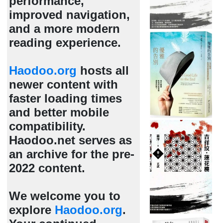
performance,
improved navigation,
and a more modern
reading experience.
Haodoo.org
hosts all
newer content with
faster loading times
and better mobile
compatibility.
Haodoo.net serves as
an archive for the pre-
2022 content.
We welcome you to
explore
Haodoo.org
.