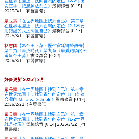
在世界地圖上，找到台灣的定位《2-2伸出
友誼手，把感動放前面》
景梅錄音 [0:15]
2025/3/1（有聲書籍）
嚴長壽
《在世界地圖上找到自己》 第二章
在世界地圖上，找到台灣的定位《2-1不要
用錯誤的尺度測量自己》
景梅錄音 [0:17]
2025/3/1（有聲書籍）
林志國
【為帝王上菜：歷代宮廷御醫傳奇】
第二篇《秦漢時代》第九章《最愛鮑魚的民
選皇帝王莽》
書亞錄音 [0:22]
2025/3/1（有聲書籍）
好書更新 2025年2月
嚴長壽
《在世界地圖上找到自己》 第一章
在世界地圖上，找到青年的定位《1-3創建
台灣的 Minerva Schools》
景梅錄音 [0:14]
2025/2/22（有聲書籍）
嚴長壽
《在世界地圖上找到自己》 第一章
在世界地圖上，找到青年的定位《1-2世界
就是校園》
景梅錄音 [0:14] 2025/2/22（有
聲書籍）