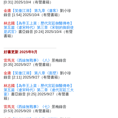
[0:31] 2025/10/4（有聲書籍）
金庸
【笑傲江湖】 第九章《邀客》
劉小珍
錄音 [1:54] 2025/10/4（有聲書籍）
林志國
【為帝王上菜：歷代宮廷御醫傳奇】
第五篇《遼宋時代》第三章《宋朝的御廚使
是武官》
書亞錄音 [0:24] 2025/10/4（有聲
書籍）
好書更新 2025年9月
雷馬克
《西線無戰事》《八》
景梅錄音
[0:35] 2025/9/27（有聲書籍）
金庸
【笑傲江湖】 第八章《面壁》
劉小珍
錄音 [2:11] 2025/9/27（有聲書籍）
林志國
【為帝王上菜：歷代宮廷御醫傳奇】
第五篇《遼宋時代》第二章《遼代宮廷三大
宴》
書亞錄音 [0:25] 2025/9/27（有聲書
籍）
雷馬克
《西線無戰事》《七》
景梅錄音
[0:53] 2025/9/20（有聲書籍）