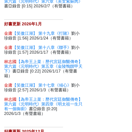
第六篇《元明時代》第六章《美女紫蘇肉》
書亞錄音 [0:15] 2026/2/7（有聲書籍）
好書更新 2026年1月
金庸
【笑傲江湖】 第十九章《打賭》
劉小
珍錄音 [1:56] 2026/1/24（有聲書籍）
金庸
【笑傲江湖】 第十八章《聯手》
劉小
珍錄音 [1:57] 2026/1/17（有聲書籍）
林志國
【為帝王上菜：歷代宮廷御醫傳奇】
第六篇《元明時代》第五章《金陵鴨饌甲天
下》
書亞錄音 [0:22] 2026/1/17（有聲書
籍）
金庸
【笑傲江湖】 第十七章《傾心》
劉小
珍錄音 [2:57] 2026/1/3（有聲書籍）
林志國
【為帝王上菜：歷代宮廷御醫傳奇】
第六篇《元明時代》第四章《明太祖一生只
有一個御廚》
書亞錄音 [0:20]
2026/1/3（有聲書籍）
好書更新 2025年12月