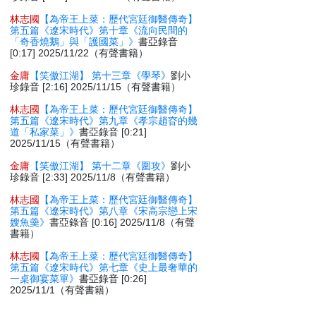
林志國
【為帝王上菜：歷代宮廷御醫傳奇】
第五篇《遼宋時代》第十章《流向民間的
「奇香燒鵝」與「護國菜」》
書亞錄音
[0:17] 2025/11/22（有聲書籍）
金庸
【笑傲江湖】 第十三章《學琴》
劉小
珍錄音 [2:16] 2025/11/15（有聲書籍）
林志國
【為帝王上菜：歷代宮廷御醫傳奇】
第五篇《遼宋時代》第九章《孝宗趙昚的幾
道「私家菜」》
書亞錄音 [0:21]
2025/11/15（有聲書籍）
金庸
【笑傲江湖】 第十二章《圍攻》
劉小
珍錄音 [2:33] 2025/11/8（有聲書籍）
林志國
【為帝王上菜：歷代宮廷御醫傳奇】
第五篇《遼宋時代》第八章《宋高宗戀上宋
嫂魚羮》
書亞錄音 [0:16] 2025/11/8（有聲
書籍）
林志國
【為帝王上菜：歷代宮廷御醫傳奇】
第五篇《遼宋時代》第七章《史上最奢華的
一桌御宴菜單》
書亞錄音 [0:26]
2025/11/1（有聲書籍）