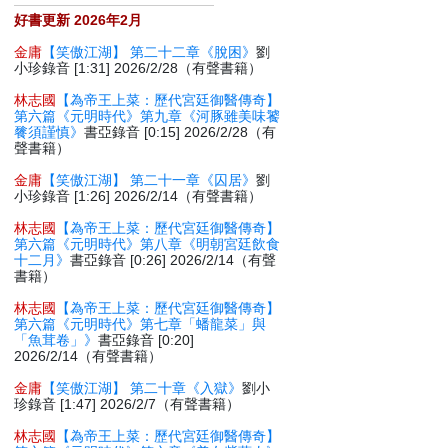
好書更新 2026年2月
金庸
【笑傲江湖】 第二十二章《脫困》
劉
小珍錄音 [1:31] 2026/2/28（有聲書籍）
林志國
【為帝王上菜：歷代宮廷御醫傳奇】
第六篇《元明時代》第九章《河豚雖美味饕
餮須謹慎》
書亞錄音 [0:15] 2026/2/28（有
聲書籍）
金庸
【笑傲江湖】 第二十一章《囚居》
劉
小珍錄音 [1:26] 2026/2/14（有聲書籍）
林志國
【為帝王上菜：歷代宮廷御醫傳奇】
第六篇《元明時代》第八章《明朝宮廷飲食
十二月》
書亞錄音 [0:26] 2026/2/14（有聲
書籍）
林志國
【為帝王上菜：歷代宮廷御醫傳奇】
第六篇《元明時代》第七章「蟠龍菜」與
「魚茸卷」》
書亞錄音 [0:20]
2026/2/14（有聲書籍）
金庸
【笑傲江湖】 第二十章《入獄》
劉小
珍錄音 [1:47] 2026/2/7（有聲書籍）
林志國
【為帝王上菜：歷代宮廷御醫傳奇】