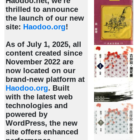
Haodoo.net, we're
thrilled to announce
the launch of our new
site:
Haodoo.org
!
As of July 1, 2025, all
content created since
November 2022 are
now located on our
brand-new platform at
Haodoo.org
. Built
with the latest web
technologies and
powered by
WordPress, the new
site offers enhanced