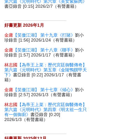
第六篇《元明時代》第六章《美女紫蘇肉》
書亞錄音 [0:15] 2026/2/7（有聲書籍）
好書更新 2026年1月
金庸
【笑傲江湖】 第十九章《打賭》
劉小
珍錄音 [1:56] 2026/1/24（有聲書籍）
金庸
【笑傲江湖】 第十八章《聯手》
劉小
珍錄音 [1:57] 2026/1/17（有聲書籍）
林志國
【為帝王上菜：歷代宮廷御醫傳奇】
第六篇《元明時代》第五章《金陵鴨饌甲天
下》
書亞錄音 [0:22] 2026/1/17（有聲書
籍）
金庸
【笑傲江湖】 第十七章《傾心》
劉小
珍錄音 [2:57] 2026/1/3（有聲書籍）
林志國
【為帝王上菜：歷代宮廷御醫傳奇】
第六篇《元明時代》第四章《明太祖一生只
有一個御廚》
書亞錄音 [0:20]
2026/1/3（有聲書籍）
好書更新 2025年12月