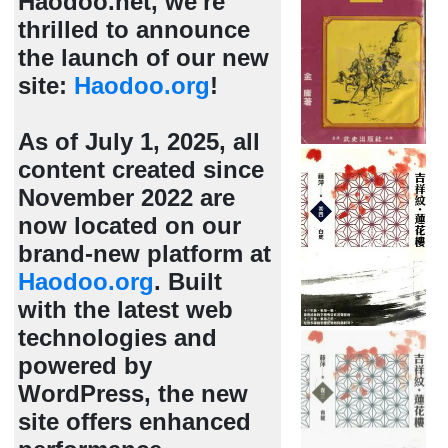
Haodoo.net, we're
thrilled to announce
the launch of our new
site:
Haodoo.org
!
As of July 1, 2025, all
content created since
November 2022 are
now located on our
brand-new platform at
Haodoo.org
. Built
with the latest web
technologies and
powered by
WordPress, the new
site offers enhanced