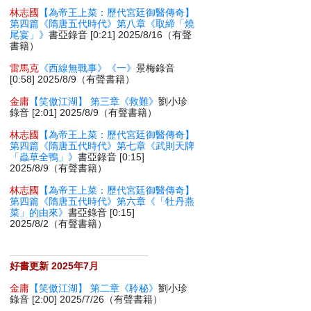
林志國
【為帝王上菜：歷代宮廷御醫傳奇】
第四篇《隋唐五代時代》第八章《取締「燒
尾宴」》
書亞錄音 [0:21] 2025/8/16（有聲
書籍）
雷馬克
《西線無戰事》《一》
景梅錄音
[0:58] 2025/8/9（有聲書籍）
金庸
【笑傲江湖】 第三章《救難》
劉小珍
錄音 [2:01] 2025/8/9（有聲書籍）
林志國
【為帝王上菜：歷代宮廷御醫傳奇】
第四篇《隋唐五代時代》第七章《武則天牌
「蟲草全鴨」》
書亞錄音 [0:15]
2025/8/9（有聲書籍）
林志國
【為帝王上菜：歷代宮廷御醫傳奇】
第四篇《隋唐五代時代》第六章《「牡丹燕
菜」的由來》
書亞錄音 [0:15]
2025/8/2（有聲書籍）
好書更新 2025年7月
金庸
【笑傲江湖】 第二章《聆秘》
劉小珍
錄音 [2:00] 2025/7/26（有聲書籍）