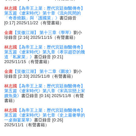
林志國
【為帝王上菜：歷代宮廷御醫傳奇】
第五篇《遼宋時代》第十章《流向民間的
「奇香燒鵝」與「護國菜」》
書亞錄音
[0:17] 2025/11/22（有聲書籍）
金庸
【笑傲江湖】 第十三章《學琴》
劉小
珍錄音 [2:16] 2025/11/15（有聲書籍）
林志國
【為帝王上菜：歷代宮廷御醫傳奇】
第五篇《遼宋時代》第九章《孝宗趙昚的幾
道「私家菜」》
書亞錄音 [0:21]
2025/11/15（有聲書籍）
金庸
【笑傲江湖】 第十二章《圍攻》
劉小
珍錄音 [2:33] 2025/11/8（有聲書籍）
林志國
【為帝王上菜：歷代宮廷御醫傳奇】
第五篇《遼宋時代》第八章《宋高宗戀上宋
嫂魚羮》
書亞錄音 [0:16] 2025/11/8（有聲
書籍）
林志國
【為帝王上菜：歷代宮廷御醫傳奇】
第五篇《遼宋時代》第七章《史上最奢華的
一桌御宴菜單》
書亞錄音 [0:26]
2025/11/1（有聲書籍）