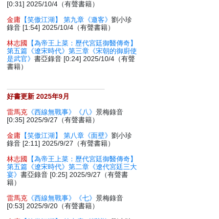
[0:31] 2025/10/4（有聲書籍）
金庸
【笑傲江湖】 第九章《邀客》
劉小珍
錄音 [1:54] 2025/10/4（有聲書籍）
林志國
【為帝王上菜：歷代宮廷御醫傳奇】
第五篇《遼宋時代》第三章《宋朝的御廚使
是武官》
書亞錄音 [0:24] 2025/10/4（有聲
書籍）
好書更新 2025年9月
雷馬克
《西線無戰事》《八》
景梅錄音
[0:35] 2025/9/27（有聲書籍）
金庸
【笑傲江湖】 第八章《面壁》
劉小珍
錄音 [2:11] 2025/9/27（有聲書籍）
林志國
【為帝王上菜：歷代宮廷御醫傳奇】
第五篇《遼宋時代》第二章《遼代宮廷三大
宴》
書亞錄音 [0:25] 2025/9/27（有聲書
籍）
雷馬克
《西線無戰事》《七》
景梅錄音
[0:53] 2025/9/20（有聲書籍）