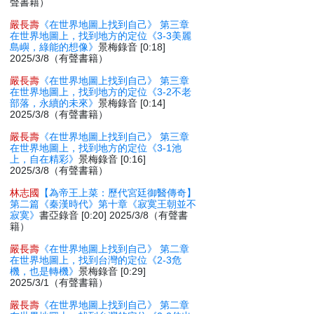
聲書籍）
嚴長壽
《在世界地圖上找到自己》 第三章
在世界地圖上，找到地方的定位《3-3美麗
島嶼，綠能的想像》
景梅錄音 [0:18]
2025/3/8（有聲書籍）
嚴長壽
《在世界地圖上找到自己》 第三章
在世界地圖上，找到地方的定位《3-2不老
部落，永續的未來》
景梅錄音 [0:14]
2025/3/8（有聲書籍）
嚴長壽
《在世界地圖上找到自己》 第三章
在世界地圖上，找到地方的定位《3-1池
上，自在精彩》
景梅錄音 [0:16]
2025/3/8（有聲書籍）
林志國
【為帝王上菜：歷代宮廷御醫傳奇】
第二篇《秦漢時代》第十章《寂寞王朝並不
寂寞》
書亞錄音 [0:20] 2025/3/8（有聲書
籍）
嚴長壽
《在世界地圖上找到自己》 第二章
在世界地圖上，找到台灣的定位《2-3危
機，也是轉機》
景梅錄音 [0:29]
2025/3/1（有聲書籍）
嚴長壽
《在世界地圖上找到自己》 第二章