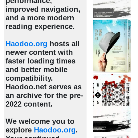
performance,
improved navigation,
and a more modern
reading experience.
Haodoo.org
hosts all
newer content with
faster loading times
and better mobile
compatibility.
Haodoo.net serves as
an archive for the pre-
2022 content.
We welcome you to
explore
Haodoo.org
.