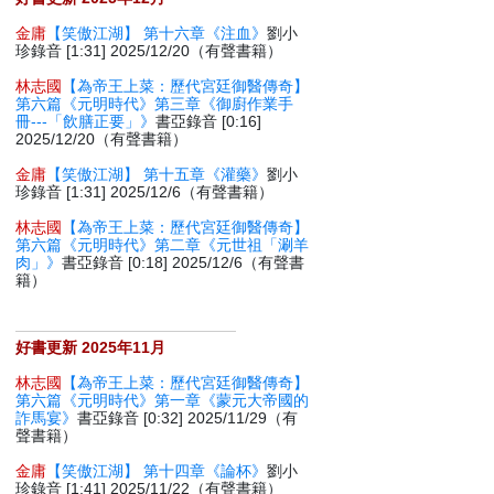
金庸
【笑傲江湖】 第十六章《注血》
劉小
珍錄音 [1:31] 2025/12/20（有聲書籍）
林志國
【為帝王上菜：歷代宮廷御醫傳奇】
第六篇《元明時代》第三章《御廚作業手
冊---「飲膳正要」》
書亞錄音 [0:16]
2025/12/20（有聲書籍）
金庸
【笑傲江湖】 第十五章《灌藥》
劉小
珍錄音 [1:31] 2025/12/6（有聲書籍）
林志國
【為帝王上菜：歷代宮廷御醫傳奇】
第六篇《元明時代》第二章《元世祖「涮羊
肉」》
書亞錄音 [0:18] 2025/12/6（有聲書
籍）
好書更新 2025年11月
林志國
【為帝王上菜：歷代宮廷御醫傳奇】
第六篇《元明時代》第一章《蒙元大帝國的
詐馬宴》
書亞錄音 [0:32] 2025/11/29（有
聲書籍）
金庸
【笑傲江湖】 第十四章《論杯》
劉小
珍錄音 [1:41] 2025/11/22（有聲書籍）