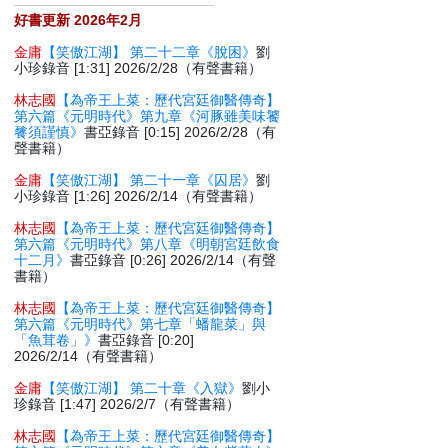
好書更新 2026年2月
金庸
【笑傲江湖】 第二十二章《脫困》
劉
小珍錄音 [1:31] 2026/2/28（有聲書籍）
林志國
【為帝王上菜：歷代宮廷御醫傳奇】
第六篇《元明時代》第九章《河豚雖美味饕
餮須謹慎》
書亞錄音 [0:15] 2026/2/28（有
聲書籍）
金庸
【笑傲江湖】 第二十一章《囚居》
劉
小珍錄音 [1:26] 2026/2/14（有聲書籍）
林志國
【為帝王上菜：歷代宮廷御醫傳奇】
第六篇《元明時代》第八章《明朝宮廷飲食
十二月》
書亞錄音 [0:26] 2026/2/14（有聲
書籍）
林志國
【為帝王上菜：歷代宮廷御醫傳奇】
第六篇《元明時代》第七章「蟠龍菜」與
「魚茸卷」》
書亞錄音 [0:20]
2026/2/14（有聲書籍）
金庸
【笑傲江湖】 第二十章《入獄》
劉小
珍錄音 [1:47] 2026/2/7（有聲書籍）
林志國
【為帝王上菜：歷代宮廷御醫傳奇】