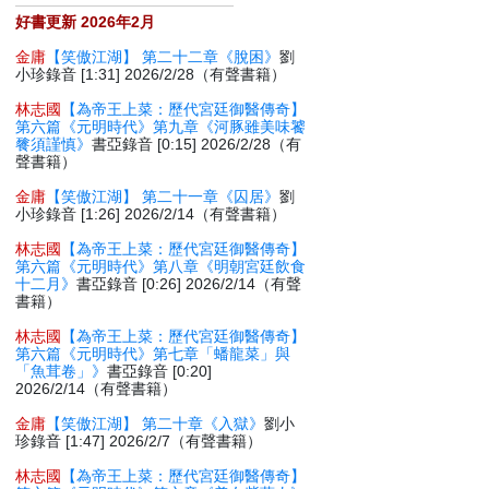
好書更新 2026年2月
金庸
【笑傲江湖】 第二十二章《脫困》
劉
小珍錄音 [1:31] 2026/2/28（有聲書籍）
林志國
【為帝王上菜：歷代宮廷御醫傳奇】
第六篇《元明時代》第九章《河豚雖美味饕
餮須謹慎》
書亞錄音 [0:15] 2026/2/28（有
聲書籍）
金庸
【笑傲江湖】 第二十一章《囚居》
劉
小珍錄音 [1:26] 2026/2/14（有聲書籍）
林志國
【為帝王上菜：歷代宮廷御醫傳奇】
第六篇《元明時代》第八章《明朝宮廷飲食
十二月》
書亞錄音 [0:26] 2026/2/14（有聲
書籍）
林志國
【為帝王上菜：歷代宮廷御醫傳奇】
第六篇《元明時代》第七章「蟠龍菜」與
「魚茸卷」》
書亞錄音 [0:20]
2026/2/14（有聲書籍）
金庸
【笑傲江湖】 第二十章《入獄》
劉小
珍錄音 [1:47] 2026/2/7（有聲書籍）
林志國
【為帝王上菜：歷代宮廷御醫傳奇】