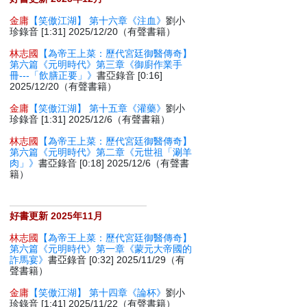
金庸
【笑傲江湖】 第十六章《注血》
劉小
珍錄音 [1:31] 2025/12/20（有聲書籍）
林志國
【為帝王上菜：歷代宮廷御醫傳奇】
第六篇《元明時代》第三章《御廚作業手
冊---「飲膳正要」》
書亞錄音 [0:16]
2025/12/20（有聲書籍）
金庸
【笑傲江湖】 第十五章《灌藥》
劉小
珍錄音 [1:31] 2025/12/6（有聲書籍）
林志國
【為帝王上菜：歷代宮廷御醫傳奇】
第六篇《元明時代》第二章《元世祖「涮羊
肉」》
書亞錄音 [0:18] 2025/12/6（有聲書
籍）
好書更新 2025年11月
林志國
【為帝王上菜：歷代宮廷御醫傳奇】
第六篇《元明時代》第一章《蒙元大帝國的
詐馬宴》
書亞錄音 [0:32] 2025/11/29（有
聲書籍）
金庸
【笑傲江湖】 第十四章《論杯》
劉小
珍錄音 [1:41] 2025/11/22（有聲書籍）