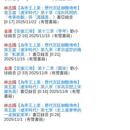
林志國
【為帝王上菜：歷代宮廷御醫傳奇】
第五篇《遼宋時代》第十章《流向民間的
「奇香燒鵝」與「護國菜」》
書亞錄音
[0:17] 2025/11/22（有聲書籍）
金庸
【笑傲江湖】 第十三章《學琴》
劉小
珍錄音 [2:16] 2025/11/15（有聲書籍）
林志國
【為帝王上菜：歷代宮廷御醫傳奇】
第五篇《遼宋時代》第九章《孝宗趙昚的幾
道「私家菜」》
書亞錄音 [0:21]
2025/11/15（有聲書籍）
金庸
【笑傲江湖】 第十二章《圍攻》
劉小
珍錄音 [2:33] 2025/11/8（有聲書籍）
林志國
【為帝王上菜：歷代宮廷御醫傳奇】
第五篇《遼宋時代》第八章《宋高宗戀上宋
嫂魚羮》
書亞錄音 [0:16] 2025/11/8（有聲
書籍）
林志國
【為帝王上菜：歷代宮廷御醫傳奇】
第五篇《遼宋時代》第七章《史上最奢華的
一桌御宴菜單》
書亞錄音 [0:26]
2025/11/1（有聲書籍）