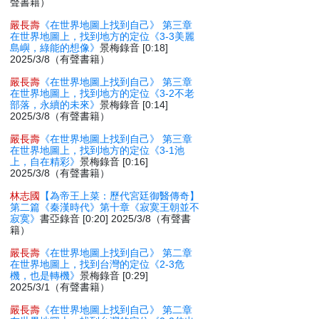
聲書籍）
嚴長壽
《在世界地圖上找到自己》 第三章
在世界地圖上，找到地方的定位《3-3美麗
島嶼，綠能的想像》
景梅錄音 [0:18]
2025/3/8（有聲書籍）
嚴長壽
《在世界地圖上找到自己》 第三章
在世界地圖上，找到地方的定位《3-2不老
部落，永續的未來》
景梅錄音 [0:14]
2025/3/8（有聲書籍）
嚴長壽
《在世界地圖上找到自己》 第三章
在世界地圖上，找到地方的定位《3-1池
上，自在精彩》
景梅錄音 [0:16]
2025/3/8（有聲書籍）
林志國
【為帝王上菜：歷代宮廷御醫傳奇】
第二篇《秦漢時代》第十章《寂寞王朝並不
寂寞》
書亞錄音 [0:20] 2025/3/8（有聲書
籍）
嚴長壽
《在世界地圖上找到自己》 第二章
在世界地圖上，找到台灣的定位《2-3危
機，也是轉機》
景梅錄音 [0:29]
2025/3/1（有聲書籍）
嚴長壽
《在世界地圖上找到自己》 第二章