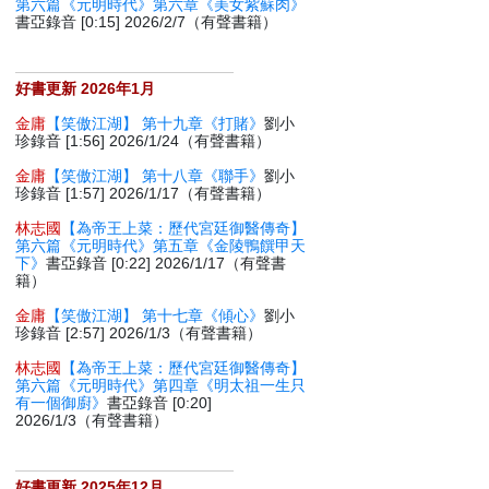
第六篇《元明時代》第六章《美女紫蘇肉》
書亞錄音 [0:15] 2026/2/7（有聲書籍）
好書更新 2026年1月
金庸
【笑傲江湖】 第十九章《打賭》
劉小
珍錄音 [1:56] 2026/1/24（有聲書籍）
金庸
【笑傲江湖】 第十八章《聯手》
劉小
珍錄音 [1:57] 2026/1/17（有聲書籍）
林志國
【為帝王上菜：歷代宮廷御醫傳奇】
第六篇《元明時代》第五章《金陵鴨饌甲天
下》
書亞錄音 [0:22] 2026/1/17（有聲書
籍）
金庸
【笑傲江湖】 第十七章《傾心》
劉小
珍錄音 [2:57] 2026/1/3（有聲書籍）
林志國
【為帝王上菜：歷代宮廷御醫傳奇】
第六篇《元明時代》第四章《明太祖一生只
有一個御廚》
書亞錄音 [0:20]
2026/1/3（有聲書籍）
好書更新 2025年12月