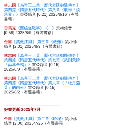
林志國
【為帝王上菜：歷代宮廷御醫傳奇】
第四篇《隋唐五代時代》第八章《取締「燒
尾宴」》
書亞錄音 [0:21] 2025/8/16（有聲
書籍）
雷馬克
《西線無戰事》《一》
景梅錄音
[0:58] 2025/8/9（有聲書籍）
金庸
【笑傲江湖】 第三章《救難》
劉小珍
錄音 [2:01] 2025/8/9（有聲書籍）
林志國
【為帝王上菜：歷代宮廷御醫傳奇】
第四篇《隋唐五代時代》第七章《武則天牌
「蟲草全鴨」》
書亞錄音 [0:15]
2025/8/9（有聲書籍）
林志國
【為帝王上菜：歷代宮廷御醫傳奇】
第四篇《隋唐五代時代》第六章《「牡丹燕
菜」的由來》
書亞錄音 [0:15]
2025/8/2（有聲書籍）
好書更新 2025年7月
金庸
【笑傲江湖】 第二章《聆秘》
劉小珍
錄音 [2:00] 2025/7/26（有聲書籍）