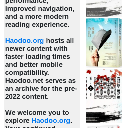
performance,
improved navigation,
and a more modern
reading experience.
Haodoo.org
hosts all
newer content with
faster loading times
and better mobile
compatibility.
Haodoo.net serves as
an archive for the pre-
2022 content.
We welcome you to
explore
Haodoo.org
.