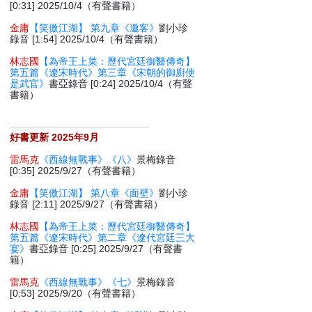
[0:31] 2025/10/4（有聲書籍）
金庸
【笑傲江湖】 第九章《邀客》
劉小珍
錄音 [1:54] 2025/10/4（有聲書籍）
林志國
【為帝王上菜：歷代宮廷御醫傳奇】
第五篇《遼宋時代》第三章《宋朝的御廚使
是武官》
書亞錄音 [0:24] 2025/10/4（有聲
書籍）
好書更新 2025年9月
雷馬克
《西線無戰事》《八》
景梅錄音
[0:35] 2025/9/27（有聲書籍）
金庸
【笑傲江湖】 第八章《面壁》
劉小珍
錄音 [2:11] 2025/9/27（有聲書籍）
林志國
【為帝王上菜：歷代宮廷御醫傳奇】
第五篇《遼宋時代》第二章《遼代宮廷三大
宴》
書亞錄音 [0:25] 2025/9/27（有聲書
籍）
雷馬克
《西線無戰事》《七》
景梅錄音
[0:53] 2025/9/20（有聲書籍）