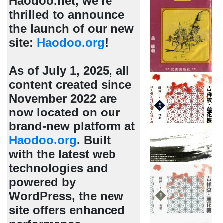
Haodoo.net, we're
thrilled to announce
the launch of our new
site:
Haodoo.org
!
As of July 1, 2025, all
content created since
November 2022 are
now located on our
brand-new platform at
Haodoo.org
. Built
with the latest web
technologies and
powered by
WordPress, the new
site offers enhanced