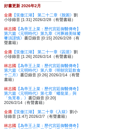
好書更新 2026年2月
金庸
【笑傲江湖】 第二十二章《脫困》
劉
小珍錄音 [1:31] 2026/2/28（有聲書籍）
林志國
【為帝王上菜：歷代宮廷御醫傳奇】
第六篇《元明時代》第九章《河豚雖美味饕
餮須謹慎》
書亞錄音 [0:15] 2026/2/28（有
聲書籍）
金庸
【笑傲江湖】 第二十一章《囚居》
劉
小珍錄音 [1:26] 2026/2/14（有聲書籍）
林志國
【為帝王上菜：歷代宮廷御醫傳奇】
第六篇《元明時代》第八章《明朝宮廷飲食
十二月》
書亞錄音 [0:26] 2026/2/14（有聲
書籍）
林志國
【為帝王上菜：歷代宮廷御醫傳奇】
第六篇《元明時代》第七章「蟠龍菜」與
「魚茸卷」》
書亞錄音 [0:20]
2026/2/14（有聲書籍）
金庸
【笑傲江湖】 第二十章《入獄》
劉小
珍錄音 [1:47] 2026/2/7（有聲書籍）
林志國
【為帝王上菜：歷代宮廷御醫傳奇】