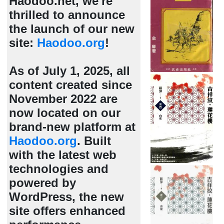
Haodoo.net, we're
thrilled to announce
the launch of our new
site:
Haodoo.org
!
As of July 1, 2025, all
content created since
November 2022 are
now located on our
brand-new platform at
Haodoo.org
. Built
with the latest web
technologies and
powered by
WordPress, the new
site offers enhanced