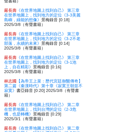
聲書籍）
嚴長壽
《在世界地圖上找到自己》 第三章
在世界地圖上，找到地方的定位《3-3美麗
島嶼，綠能的想像》
景梅錄音 [0:18]
2025/3/8（有聲書籍）
嚴長壽
《在世界地圖上找到自己》 第三章
在世界地圖上，找到地方的定位《3-2不老
部落，永續的未來》
景梅錄音 [0:14]
2025/3/8（有聲書籍）
嚴長壽
《在世界地圖上找到自己》 第三章
在世界地圖上，找到地方的定位《3-1池
上，自在精彩》
景梅錄音 [0:16]
2025/3/8（有聲書籍）
林志國
【為帝王上菜：歷代宮廷御醫傳奇】
第二篇《秦漢時代》第十章《寂寞王朝並不
寂寞》
書亞錄音 [0:20] 2025/3/8（有聲書
籍）
嚴長壽
《在世界地圖上找到自己》 第二章
在世界地圖上，找到台灣的定位《2-3危
機，也是轉機》
景梅錄音 [0:29]
2025/3/1（有聲書籍）
嚴長壽
《在世界地圖上找到自己》 第二章