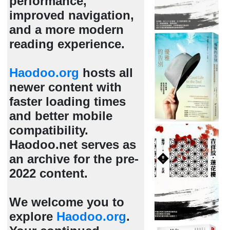
performance,
improved navigation,
and a more modern
reading experience.
Haodoo.org
hosts all
newer content with
faster loading times
and better mobile
compatibility.
Haodoo.net serves as
an archive for the pre-
2022 content.
We welcome you to
explore
Haodoo.org
.