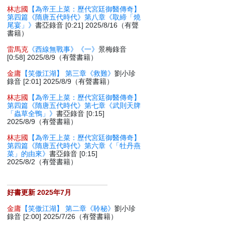
林志國
【為帝王上菜：歷代宮廷御醫傳奇】
第四篇《隋唐五代時代》第八章《取締「燒
尾宴」》
書亞錄音 [0:21] 2025/8/16（有聲
書籍）
雷馬克
《西線無戰事》《一》
景梅錄音
[0:58] 2025/8/9（有聲書籍）
金庸
【笑傲江湖】 第三章《救難》
劉小珍
錄音 [2:01] 2025/8/9（有聲書籍）
林志國
【為帝王上菜：歷代宮廷御醫傳奇】
第四篇《隋唐五代時代》第七章《武則天牌
「蟲草全鴨」》
書亞錄音 [0:15]
2025/8/9（有聲書籍）
林志國
【為帝王上菜：歷代宮廷御醫傳奇】
第四篇《隋唐五代時代》第六章《「牡丹燕
菜」的由來》
書亞錄音 [0:15]
2025/8/2（有聲書籍）
好書更新 2025年7月
金庸
【笑傲江湖】 第二章《聆秘》
劉小珍
錄音 [2:00] 2025/7/26（有聲書籍）