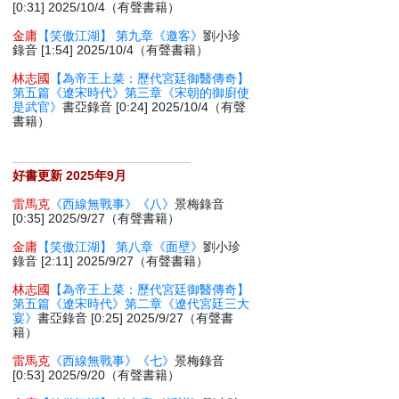
[0:31] 2025/10/4（有聲書籍）
金庸
【笑傲江湖】 第九章《邀客》
劉小珍
錄音 [1:54] 2025/10/4（有聲書籍）
林志國
【為帝王上菜：歷代宮廷御醫傳奇】
第五篇《遼宋時代》第三章《宋朝的御廚使
是武官》
書亞錄音 [0:24] 2025/10/4（有聲
書籍）
好書更新 2025年9月
雷馬克
《西線無戰事》《八》
景梅錄音
[0:35] 2025/9/27（有聲書籍）
金庸
【笑傲江湖】 第八章《面壁》
劉小珍
錄音 [2:11] 2025/9/27（有聲書籍）
林志國
【為帝王上菜：歷代宮廷御醫傳奇】
第五篇《遼宋時代》第二章《遼代宮廷三大
宴》
書亞錄音 [0:25] 2025/9/27（有聲書
籍）
雷馬克
《西線無戰事》《七》
景梅錄音
[0:53] 2025/9/20（有聲書籍）