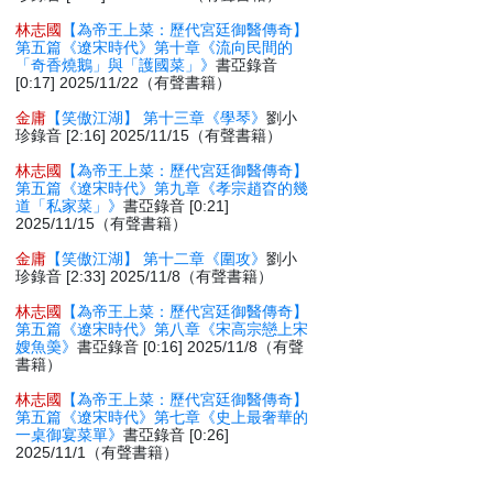
林志國
【為帝王上菜：歷代宮廷御醫傳奇】
第五篇《遼宋時代》第十章《流向民間的
「奇香燒鵝」與「護國菜」》
書亞錄音
[0:17] 2025/11/22（有聲書籍）
金庸
【笑傲江湖】 第十三章《學琴》
劉小
珍錄音 [2:16] 2025/11/15（有聲書籍）
林志國
【為帝王上菜：歷代宮廷御醫傳奇】
第五篇《遼宋時代》第九章《孝宗趙昚的幾
道「私家菜」》
書亞錄音 [0:21]
2025/11/15（有聲書籍）
金庸
【笑傲江湖】 第十二章《圍攻》
劉小
珍錄音 [2:33] 2025/11/8（有聲書籍）
林志國
【為帝王上菜：歷代宮廷御醫傳奇】
第五篇《遼宋時代》第八章《宋高宗戀上宋
嫂魚羮》
書亞錄音 [0:16] 2025/11/8（有聲
書籍）
林志國
【為帝王上菜：歷代宮廷御醫傳奇】
第五篇《遼宋時代》第七章《史上最奢華的
一桌御宴菜單》
書亞錄音 [0:26]
2025/11/1（有聲書籍）