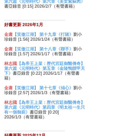
第六篇《元明時代》第六章《美女紫蘇肉》
書亞錄音 [0:15] 2026/2/7（有聲書籍）
好書更新 2026年1月
金庸
【笑傲江湖】 第十九章《打賭》
劉小
珍錄音 [1:56] 2026/1/24（有聲書籍）
金庸
【笑傲江湖】 第十八章《聯手》
劉小
珍錄音 [1:57] 2026/1/17（有聲書籍）
林志國
【為帝王上菜：歷代宮廷御醫傳奇】
第六篇《元明時代》第五章《金陵鴨饌甲天
下》
書亞錄音 [0:22] 2026/1/17（有聲書
籍）
金庸
【笑傲江湖】 第十七章《傾心》
劉小
珍錄音 [2:57] 2026/1/3（有聲書籍）
林志國
【為帝王上菜：歷代宮廷御醫傳奇】
第六篇《元明時代》第四章《明太祖一生只
有一個御廚》
書亞錄音 [0:20]
2026/1/3（有聲書籍）
好書更新 2025年12月