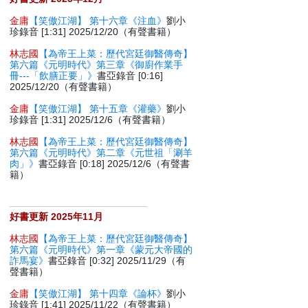
金庸
【笑傲江湖】 第十六章《注血》
劉小
珍錄音 [1:31] 2025/12/20（有聲書籍）
林志國
【為帝王上菜：歷代宮廷御醫傳奇】
第六篇《元明時代》第三章《御廚作業手
冊---「飲膳正要」》
書亞錄音 [0:16]
2025/12/20（有聲書籍）
金庸
【笑傲江湖】 第十五章《灌藥》
劉小
珍錄音 [1:31] 2025/12/6（有聲書籍）
林志國
【為帝王上菜：歷代宮廷御醫傳奇】
第六篇《元明時代》第二章《元世祖「涮羊
肉」》
書亞錄音 [0:18] 2025/12/6（有聲書
籍）
好書更新 2025年11月
林志國
【為帝王上菜：歷代宮廷御醫傳奇】
第六篇《元明時代》第一章《蒙元大帝國的
詐馬宴》
書亞錄音 [0:32] 2025/11/29（有
聲書籍）
金庸
【笑傲江湖】 第十四章《論杯》
劉小
珍錄音 [1:41] 2025/11/22（有聲書籍）