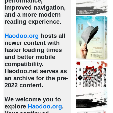
performance,
improved navigation,
and a more modern
reading experience.
Haodoo.org
hosts all
newer content with
faster loading times
and better mobile
compatibility.
Haodoo.net serves as
an archive for the pre-
2022 content.
We welcome you to
explore
Haodoo.org
.