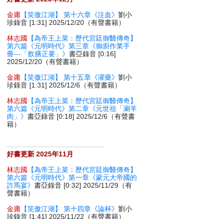
金庸
【笑傲江湖】 第十六章《注血》
劉小
珍錄音 [1:31] 2025/12/20（有聲書籍）
林志國
【為帝王上菜：歷代宮廷御醫傳奇】
第六篇《元明時代》第三章《御廚作業手
冊---「飲膳正要」》
書亞錄音 [0:16]
2025/12/20（有聲書籍）
金庸
【笑傲江湖】 第十五章《灌藥》
劉小
珍錄音 [1:31] 2025/12/6（有聲書籍）
林志國
【為帝王上菜：歷代宮廷御醫傳奇】
第六篇《元明時代》第二章《元世祖「涮羊
肉」》
書亞錄音 [0:18] 2025/12/6（有聲書
籍）
好書更新 2025年11月
林志國
【為帝王上菜：歷代宮廷御醫傳奇】
第六篇《元明時代》第一章《蒙元大帝國的
詐馬宴》
書亞錄音 [0:32] 2025/11/29（有
聲書籍）
金庸
【笑傲江湖】 第十四章《論杯》
劉小
珍錄音 [1:41] 2025/11/22（有聲書籍）