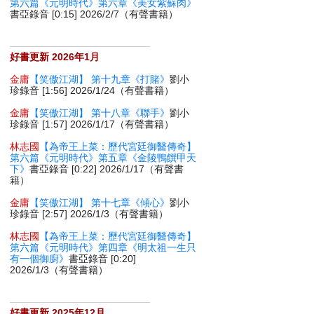
第六篇《元明時代》第六章《美女紫蘇肉》
書亞錄音 [0:15] 2026/2/7（有聲書籍）
好書更新 2026年1月
金庸
【笑傲江湖】 第十九章《打賭》
劉小
珍錄音 [1:56] 2026/1/24（有聲書籍）
金庸
【笑傲江湖】 第十八章《聯手》
劉小
珍錄音 [1:57] 2026/1/17（有聲書籍）
林志國
【為帝王上菜：歷代宮廷御醫傳奇】
第六篇《元明時代》第五章《金陵鴨饌甲天
下》
書亞錄音 [0:22] 2026/1/17（有聲書
籍）
金庸
【笑傲江湖】 第十七章《傾心》
劉小
珍錄音 [2:57] 2026/1/3（有聲書籍）
林志國
【為帝王上菜：歷代宮廷御醫傳奇】
第六篇《元明時代》第四章《明太祖一生只
有一個御廚》
書亞錄音 [0:20]
2026/1/3（有聲書籍）
好書更新 2025年12月