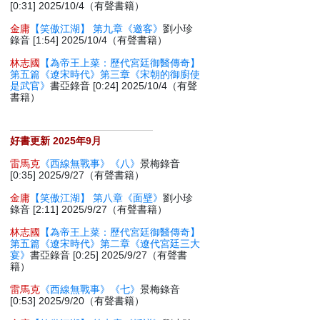
[0:31] 2025/10/4（有聲書籍）
金庸
【笑傲江湖】 第九章《邀客》
劉小珍
錄音 [1:54] 2025/10/4（有聲書籍）
林志國
【為帝王上菜：歷代宮廷御醫傳奇】
第五篇《遼宋時代》第三章《宋朝的御廚使
是武官》
書亞錄音 [0:24] 2025/10/4（有聲
書籍）
好書更新 2025年9月
雷馬克
《西線無戰事》《八》
景梅錄音
[0:35] 2025/9/27（有聲書籍）
金庸
【笑傲江湖】 第八章《面壁》
劉小珍
錄音 [2:11] 2025/9/27（有聲書籍）
林志國
【為帝王上菜：歷代宮廷御醫傳奇】
第五篇《遼宋時代》第二章《遼代宮廷三大
宴》
書亞錄音 [0:25] 2025/9/27（有聲書
籍）
雷馬克
《西線無戰事》《七》
景梅錄音
[0:53] 2025/9/20（有聲書籍）