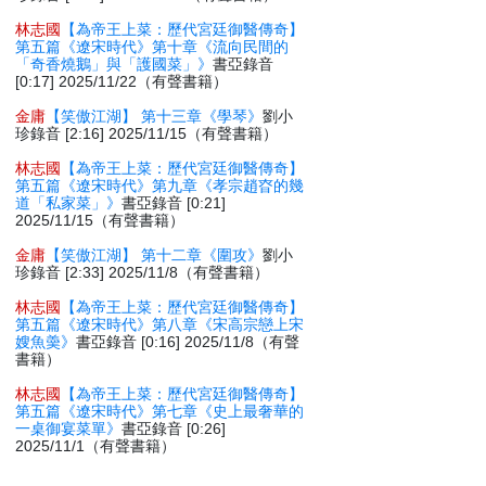
林志國
【為帝王上菜：歷代宮廷御醫傳奇】
第五篇《遼宋時代》第十章《流向民間的
「奇香燒鵝」與「護國菜」》
書亞錄音
[0:17] 2025/11/22（有聲書籍）
金庸
【笑傲江湖】 第十三章《學琴》
劉小
珍錄音 [2:16] 2025/11/15（有聲書籍）
林志國
【為帝王上菜：歷代宮廷御醫傳奇】
第五篇《遼宋時代》第九章《孝宗趙昚的幾
道「私家菜」》
書亞錄音 [0:21]
2025/11/15（有聲書籍）
金庸
【笑傲江湖】 第十二章《圍攻》
劉小
珍錄音 [2:33] 2025/11/8（有聲書籍）
林志國
【為帝王上菜：歷代宮廷御醫傳奇】
第五篇《遼宋時代》第八章《宋高宗戀上宋
嫂魚羮》
書亞錄音 [0:16] 2025/11/8（有聲
書籍）
林志國
【為帝王上菜：歷代宮廷御醫傳奇】
第五篇《遼宋時代》第七章《史上最奢華的
一桌御宴菜單》
書亞錄音 [0:26]
2025/11/1（有聲書籍）