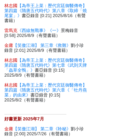
林志國
【為帝王上菜：歷代宮廷御醫傳奇】
第四篇《隋唐五代時代》第八章《取締「燒
尾宴」》
書亞錄音 [0:21] 2025/8/16（有聲
書籍）
雷馬克
《西線無戰事》《一》
景梅錄音
[0:58] 2025/8/9（有聲書籍）
金庸
【笑傲江湖】 第三章《救難》
劉小珍
錄音 [2:01] 2025/8/9（有聲書籍）
林志國
【為帝王上菜：歷代宮廷御醫傳奇】
第四篇《隋唐五代時代》第七章《武則天牌
「蟲草全鴨」》
書亞錄音 [0:15]
2025/8/9（有聲書籍）
林志國
【為帝王上菜：歷代宮廷御醫傳奇】
第四篇《隋唐五代時代》第六章《「牡丹燕
菜」的由來》
書亞錄音 [0:15]
2025/8/2（有聲書籍）
好書更新 2025年7月
金庸
【笑傲江湖】 第二章《聆秘》
劉小珍
錄音 [2:00] 2025/7/26（有聲書籍）