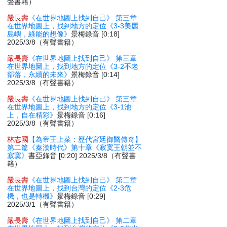
聲書籍）
嚴長壽
《在世界地圖上找到自己》 第三章
在世界地圖上，找到地方的定位《3-3美麗
島嶼，綠能的想像》
景梅錄音 [0:18]
2025/3/8（有聲書籍）
嚴長壽
《在世界地圖上找到自己》 第三章
在世界地圖上，找到地方的定位《3-2不老
部落，永續的未來》
景梅錄音 [0:14]
2025/3/8（有聲書籍）
嚴長壽
《在世界地圖上找到自己》 第三章
在世界地圖上，找到地方的定位《3-1池
上，自在精彩》
景梅錄音 [0:16]
2025/3/8（有聲書籍）
林志國
【為帝王上菜：歷代宮廷御醫傳奇】
第二篇《秦漢時代》第十章《寂寞王朝並不
寂寞》
書亞錄音 [0:20] 2025/3/8（有聲書
籍）
嚴長壽
《在世界地圖上找到自己》 第二章
在世界地圖上，找到台灣的定位《2-3危
機，也是轉機》
景梅錄音 [0:29]
2025/3/1（有聲書籍）
嚴長壽
《在世界地圖上找到自己》 第二章