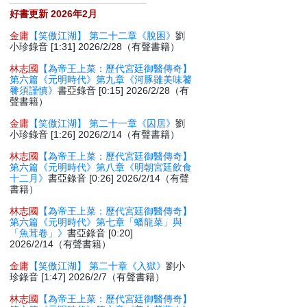
好書更新 2026年2月
金庸
【笑傲江湖】 第二十二章《脫困》
劉
小珍錄音 [1:31] 2026/2/28（有聲書籍）
林志國
【為帝王上菜：歷代宮廷御醫傳奇】
第六篇《元明時代》第九章《河豚雖美味饕
餮須謹慎》
書亞錄音 [0:15] 2026/2/28（有
聲書籍）
金庸
【笑傲江湖】 第二十一章《囚居》
劉
小珍錄音 [1:26] 2026/2/14（有聲書籍）
林志國
【為帝王上菜：歷代宮廷御醫傳奇】
第六篇《元明時代》第八章《明朝宮廷飲食
十二月》
書亞錄音 [0:26] 2026/2/14（有聲
書籍）
林志國
【為帝王上菜：歷代宮廷御醫傳奇】
第六篇《元明時代》第七章「蟠龍菜」與
「魚茸卷」》
書亞錄音 [0:20]
2026/2/14（有聲書籍）
金庸
【笑傲江湖】 第二十章《入獄》
劉小
珍錄音 [1:47] 2026/2/7（有聲書籍）
林志國
【為帝王上菜：歷代宮廷御醫傳奇】