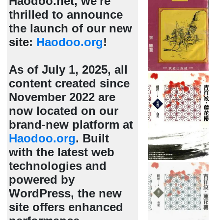
Haodoo.net, we're
thrilled to announce
the launch of our new
site:
Haodoo.org
!
As of July 1, 2025, all
content created since
November 2022 are
now located on our
brand-new platform at
Haodoo.org
. Built
with the latest web
technologies and
powered by
WordPress, the new
site offers enhanced