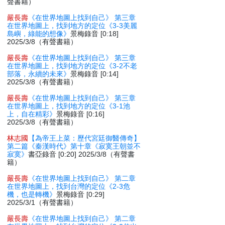
聲書籍）
嚴長壽
《在世界地圖上找到自己》 第三章
在世界地圖上，找到地方的定位《3-3美麗
島嶼，綠能的想像》
景梅錄音 [0:18]
2025/3/8（有聲書籍）
嚴長壽
《在世界地圖上找到自己》 第三章
在世界地圖上，找到地方的定位《3-2不老
部落，永續的未來》
景梅錄音 [0:14]
2025/3/8（有聲書籍）
嚴長壽
《在世界地圖上找到自己》 第三章
在世界地圖上，找到地方的定位《3-1池
上，自在精彩》
景梅錄音 [0:16]
2025/3/8（有聲書籍）
林志國
【為帝王上菜：歷代宮廷御醫傳奇】
第二篇《秦漢時代》第十章《寂寞王朝並不
寂寞》
書亞錄音 [0:20] 2025/3/8（有聲書
籍）
嚴長壽
《在世界地圖上找到自己》 第二章
在世界地圖上，找到台灣的定位《2-3危
機，也是轉機》
景梅錄音 [0:29]
2025/3/1（有聲書籍）
嚴長壽
《在世界地圖上找到自己》 第二章