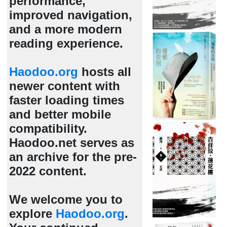
performance,
improved navigation,
and a more modern
reading experience.
Haodoo.org
hosts all
newer content with
faster loading times
and better mobile
compatibility.
Haodoo.net serves as
an archive for the pre-
2022 content.
We welcome you to
explore
Haodoo.org
.