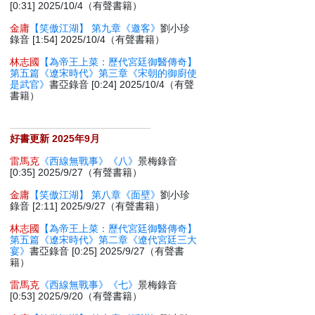
[0:31] 2025/10/4（有聲書籍）
金庸
【笑傲江湖】 第九章《邀客》
劉小珍
錄音 [1:54] 2025/10/4（有聲書籍）
林志國
【為帝王上菜：歷代宮廷御醫傳奇】
第五篇《遼宋時代》第三章《宋朝的御廚使
是武官》
書亞錄音 [0:24] 2025/10/4（有聲
書籍）
好書更新 2025年9月
雷馬克
《西線無戰事》《八》
景梅錄音
[0:35] 2025/9/27（有聲書籍）
金庸
【笑傲江湖】 第八章《面壁》
劉小珍
錄音 [2:11] 2025/9/27（有聲書籍）
林志國
【為帝王上菜：歷代宮廷御醫傳奇】
第五篇《遼宋時代》第二章《遼代宮廷三大
宴》
書亞錄音 [0:25] 2025/9/27（有聲書
籍）
雷馬克
《西線無戰事》《七》
景梅錄音
[0:53] 2025/9/20（有聲書籍）