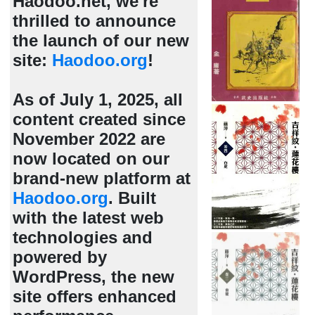
Haodoo.net, we're
thrilled to announce
the launch of our new
site:
Haodoo.org
!
As of July 1, 2025, all
content created since
November 2022 are
now located on our
brand-new platform at
Haodoo.org
. Built
with the latest web
technologies and
powered by
WordPress, the new
site offers enhanced