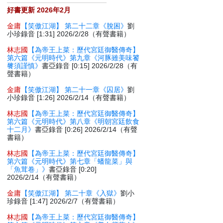
好書更新 2026年2月
金庸
【笑傲江湖】 第二十二章《脫困》
劉
小珍錄音 [1:31] 2026/2/28（有聲書籍）
林志國
【為帝王上菜：歷代宮廷御醫傳奇】
第六篇《元明時代》第九章《河豚雖美味饕
餮須謹慎》
書亞錄音 [0:15] 2026/2/28（有
聲書籍）
金庸
【笑傲江湖】 第二十一章《囚居》
劉
小珍錄音 [1:26] 2026/2/14（有聲書籍）
林志國
【為帝王上菜：歷代宮廷御醫傳奇】
第六篇《元明時代》第八章《明朝宮廷飲食
十二月》
書亞錄音 [0:26] 2026/2/14（有聲
書籍）
林志國
【為帝王上菜：歷代宮廷御醫傳奇】
第六篇《元明時代》第七章「蟠龍菜」與
「魚茸卷」》
書亞錄音 [0:20]
2026/2/14（有聲書籍）
金庸
【笑傲江湖】 第二十章《入獄》
劉小
珍錄音 [1:47] 2026/2/7（有聲書籍）
林志國
【為帝王上菜：歷代宮廷御醫傳奇】