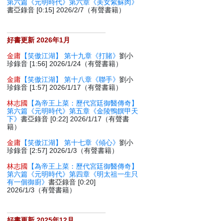
第六篇《元明時代》第六章《美女紫蘇肉》
書亞錄音 [0:15] 2026/2/7（有聲書籍）
好書更新 2026年1月
金庸
【笑傲江湖】 第十九章《打賭》
劉小
珍錄音 [1:56] 2026/1/24（有聲書籍）
金庸
【笑傲江湖】 第十八章《聯手》
劉小
珍錄音 [1:57] 2026/1/17（有聲書籍）
林志國
【為帝王上菜：歷代宮廷御醫傳奇】
第六篇《元明時代》第五章《金陵鴨饌甲天
下》
書亞錄音 [0:22] 2026/1/17（有聲書
籍）
金庸
【笑傲江湖】 第十七章《傾心》
劉小
珍錄音 [2:57] 2026/1/3（有聲書籍）
林志國
【為帝王上菜：歷代宮廷御醫傳奇】
第六篇《元明時代》第四章《明太祖一生只
有一個御廚》
書亞錄音 [0:20]
2026/1/3（有聲書籍）
好書更新 2025年12月