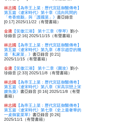
林志國
【為帝王上菜：歷代宮廷御醫傳奇】
第五篇《遼宋時代》第十章《流向民間的
「奇香燒鵝」與「護國菜」》
書亞錄音
[0:17] 2025/11/22（有聲書籍）
金庸
【笑傲江湖】 第十三章《學琴》
劉小
珍錄音 [2:16] 2025/11/15（有聲書籍）
林志國
【為帝王上菜：歷代宮廷御醫傳奇】
第五篇《遼宋時代》第九章《孝宗趙昚的幾
道「私家菜」》
書亞錄音 [0:21]
2025/11/15（有聲書籍）
金庸
【笑傲江湖】 第十二章《圍攻》
劉小
珍錄音 [2:33] 2025/11/8（有聲書籍）
林志國
【為帝王上菜：歷代宮廷御醫傳奇】
第五篇《遼宋時代》第八章《宋高宗戀上宋
嫂魚羮》
書亞錄音 [0:16] 2025/11/8（有聲
書籍）
林志國
【為帝王上菜：歷代宮廷御醫傳奇】
第五篇《遼宋時代》第七章《史上最奢華的
一桌御宴菜單》
書亞錄音 [0:26]
2025/11/1（有聲書籍）