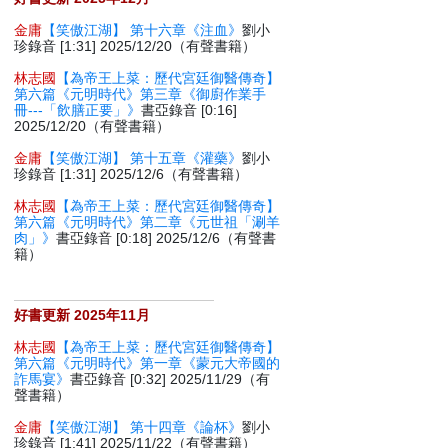
金庸
【笑傲江湖】 第十六章《注血》
劉小
珍錄音 [1:31] 2025/12/20（有聲書籍）
林志國
【為帝王上菜：歷代宮廷御醫傳奇】
第六篇《元明時代》第三章《御廚作業手
冊---「飲膳正要」》
書亞錄音 [0:16]
2025/12/20（有聲書籍）
金庸
【笑傲江湖】 第十五章《灌藥》
劉小
珍錄音 [1:31] 2025/12/6（有聲書籍）
林志國
【為帝王上菜：歷代宮廷御醫傳奇】
第六篇《元明時代》第二章《元世祖「涮羊
肉」》
書亞錄音 [0:18] 2025/12/6（有聲書
籍）
好書更新 2025年11月
林志國
【為帝王上菜：歷代宮廷御醫傳奇】
第六篇《元明時代》第一章《蒙元大帝國的
詐馬宴》
書亞錄音 [0:32] 2025/11/29（有
聲書籍）
金庸
【笑傲江湖】 第十四章《論杯》
劉小
珍錄音 [1:41] 2025/11/22（有聲書籍）