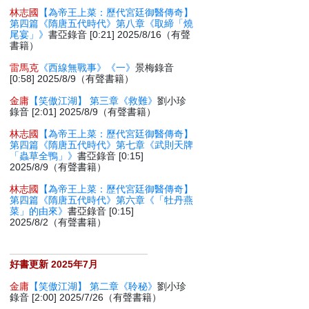
林志國
【為帝王上菜：歷代宮廷御醫傳奇】
第四篇《隋唐五代時代》第八章《取締「燒
尾宴」》
書亞錄音 [0:21] 2025/8/16（有聲
書籍）
雷馬克
《西線無戰事》《一》
景梅錄音
[0:58] 2025/8/9（有聲書籍）
金庸
【笑傲江湖】 第三章《救難》
劉小珍
錄音 [2:01] 2025/8/9（有聲書籍）
林志國
【為帝王上菜：歷代宮廷御醫傳奇】
第四篇《隋唐五代時代》第七章《武則天牌
「蟲草全鴨」》
書亞錄音 [0:15]
2025/8/9（有聲書籍）
林志國
【為帝王上菜：歷代宮廷御醫傳奇】
第四篇《隋唐五代時代》第六章《「牡丹燕
菜」的由來》
書亞錄音 [0:15]
2025/8/2（有聲書籍）
好書更新 2025年7月
金庸
【笑傲江湖】 第二章《聆秘》
劉小珍
錄音 [2:00] 2025/7/26（有聲書籍）