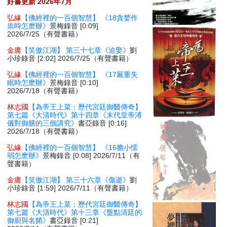
好書更新 2026年7月
弘緣
【佛經裡的一百個智慧】 《18貪婪作
祟時怎麽辦》
景梅錄音 [0:09]
2026/7/25（有聲書籍）
金庸
【笑傲江湖】 第三十七章《迫娶》
劉
小珍錄音 [2:02] 2026/7/25（有聲書籍）
弘緣
【佛經裡的一百個智慧】 《17嚴重失
眠時怎麽辦》
景梅錄音 [0:10]
2026/7/18（有聲書籍）
林志國
【為帝王上菜：歷代宮廷御醫傳奇】
第七篇《大清時代》第十四章《末代皇帝溥
儀對御膳的三個講究》
書亞錄音 [0:16]
2026/7/18（有聲書籍）
弘緣
【佛經裡的一百個智慧】 《16膽小懦
弱怎麽辦》
景梅錄音 [0:08] 2026/7/11（有
聲書籍）
金庸
【笑傲江湖】 第三十六章《傷逝》
劉
小珍錄音 [1:59] 2026/7/11（有聲書籍）
林志國
【為帝王上菜：歷代宮廷御醫傳奇】
第七篇《大清時代》第十三章《盤點清廷的
御廚與名餚》
書亞錄音 [0:21]