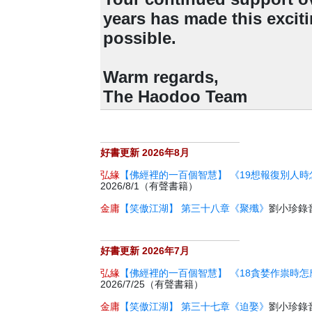
years has made this excit
possible.
Warm regards,
The Haodoo Team
好書更新 2026年8月
弘緣
【佛經裡的一百個智慧】 《19想報復別人時
2026/8/1（有聲書籍）
金庸
【笑傲江湖】 第三十八章《聚殲》
劉小珍錄音 
好書更新 2026年7月
弘緣
【佛經裡的一百個智慧】 《18貪婪作祟時怎
2026/7/25（有聲書籍）
金庸
【笑傲江湖】 第三十七章《迫娶》
劉小珍錄音 