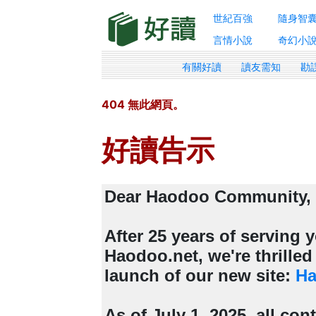
世紀百強
隨身智
言情小說
奇幻小
有關好讀
讀友需知
勘
404 無此網頁。
好讀告示
Dear Haodoo Community,
After 25 years of serving
Haodoo.net, we're thrille
launch of our new site:
Ha
As of July 1, 2025, all con