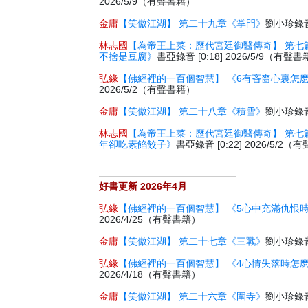
2026/5/9（有聲書籍）
金庸
【笑傲江湖】 第二十九章《掌門》
劉小珍錄音 
林志國
【為帝王上菜：歷代宮廷御醫傳奇】 第七
不捨是豆腐》
書亞錄音 [0:18] 2026/5/9（有聲
弘緣
【佛經裡的一百個智慧】 《6有吝嗇心裏怎
2026/5/2（有聲書籍）
金庸
【笑傲江湖】 第二十八章《積雪》
劉小珍錄音 
林志國
【為帝王上菜：歷代宮廷御醫傳奇】 第七
年卻吃素餡餃子》
書亞錄音 [0:22] 2026/5/2
好書更新 2026年4月
弘緣
【佛經裡的一百個智慧】 《5心中充滿仇恨
2026/4/25（有聲書籍）
金庸
【笑傲江湖】 第二十七章《三戰》
劉小珍錄音 
弘緣
【佛經裡的一百個智慧】 《4心情失落時怎
2026/4/18（有聲書籍）
金庸
【笑傲江湖】 第二十六章《圍寺》
劉小珍錄音 