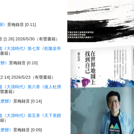
辦》
景梅錄音 [0:11]
[1:26] 2026/5/30（有聲書籍）
篇《大清時代》第七章《乾隆皇帝
有聲書籍）
麽辦》
景梅錄音 [0:10]
:14] 2026/5/23（有聲書籍）
篇《大清時代》第六章《後人杜撰
3（有聲書籍）
怎麽辦》
景梅錄音 [0:14]
篇《大清時代》第五章《天下美饌
聲書籍）
怎麽辦》
景梅錄音 [0:09]