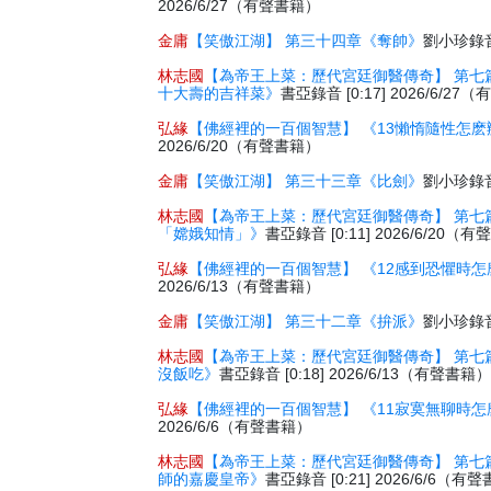
2026/6/27（有聲書籍）
金庸
【笑傲江湖】 第三十四章《奪帥》
劉小珍錄音 
林志國
【為帝王上菜：歷代宮廷御醫傳奇】 第七
十大壽的吉祥菜》
書亞錄音 [0:17] 2026/6/2
弘緣
【佛經裡的一百個智慧】 《13懶惰隨性怎麽
2026/6/20（有聲書籍）
金庸
【笑傲江湖】 第三十三章《比劍》
劉小珍錄音 
林志國
【為帝王上菜：歷代宮廷御醫傳奇】 第七
「嫦娥知情」》
書亞錄音 [0:11] 2026/6/20（
弘緣
【佛經裡的一百個智慧】 《12感到恐懼時怎
2026/6/13（有聲書籍）
金庸
【笑傲江湖】 第三十二章《拚派》
劉小珍錄音 
林志國
【為帝王上菜：歷代宮廷御醫傳奇】 第七
沒飯吃》
書亞錄音 [0:18] 2026/6/13（有聲書籍
弘緣
【佛經裡的一百個智慧】 《11寂寞無聊時怎
2026/6/6（有聲書籍）
林志國
【為帝王上菜：歷代宮廷御醫傳奇】 第七
師的嘉慶皇帝》
書亞錄音 [0:21] 2026/6/6（有