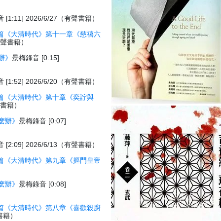
[1:11] 2026/6/27（有聲書籍）
篇《大清時代》第十一章《慈禧六
7（有聲書籍）
辦》
景梅錄音 [0:15]
[1:52] 2026/6/20（有聲書籍）
篇《大清時代》第十章《奕詝與
有聲書籍）
麽辦》
景梅錄音 [0:07]
[2:09] 2026/6/13（有聲書籍）
篇《大清時代》第九章《摳門皇帝
）
麽辦》
景梅錄音 [0:08]
篇《大清時代》第八章《喜歡殺廚
聲書籍）