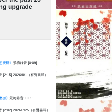
ing upgrade
怎麽辦》
景梅錄音 [0:09]
[2:15] 2026/8/1（有聲書籍）
麽辦》
景梅錄音 [0:09]
[2:02] 2026/7/25（有聲書籍）