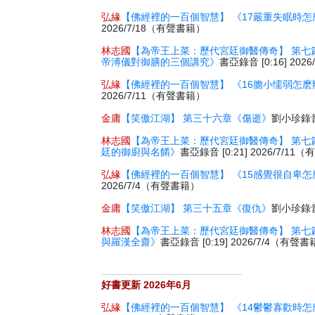
弘緣
【佛經裡的一百個智慧】 《17嚴重失眠時怎
2026/7/18（有聲書籍）
林志國
【為帝王上菜：歷代宮廷御醫傳奇】 第七
帝溥儀對御膳的三個講究》
書亞錄音 [0:16] 20
弘緣
【佛經裡的一百個智慧】 《16膽小懦弱怎麽
2026/7/11（有聲書籍）
金庸
【笑傲江湖】 第三十六章《傷逝》
劉小珍錄音 
林志國
【為帝王上菜：歷代宮廷御醫傳奇】 第七
廷的御廚與名餚》
書亞錄音 [0:21] 2026/7/1
弘緣
【佛經裡的一百個智慧】 《15感覺很自卑怎
2026/7/4（有聲書籍）
金庸
【笑傲江湖】 第三十五章《復仇》
劉小珍錄音 
林志國
【為帝王上菜：歷代宮廷御醫傳奇】 第七
與羅漢全齋》
書亞錄音 [0:19] 2026/7/4（有聲
好書更新 2026年6月
弘緣
【佛經裡的一百個智慧】 《14鬱鬱寡歡時怎