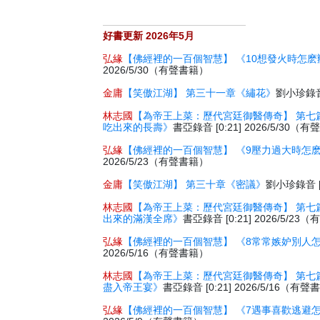
好書更新 2026年5月
弘緣
【佛經裡的一百個智慧】 《10想發火時怎麽
2026/5/30（有聲書籍）
金庸
【笑傲江湖】 第三十一章《繡花》
劉小珍錄音 
林志國
【為帝王上菜：歷代宮廷御醫傳奇】 第七
吃出來的長壽》
書亞錄音 [0:21] 2026/5/30（
弘緣
【佛經裡的一百個智慧】 《9壓力過大時怎
2026/5/23（有聲書籍）
金庸
【笑傲江湖】 第三十章《密議》
劉小珍錄音 [2
林志國
【為帝王上菜：歷代宮廷御醫傳奇】 第七
出來的滿漢全席》
書亞錄音 [0:21] 2026/5/2
弘緣
【佛經裡的一百個智慧】 《8常常嫉妒別人
2026/5/16（有聲書籍）
林志國
【為帝王上菜：歷代宮廷御醫傳奇】 第七
盡入帝王宴》
書亞錄音 [0:21] 2026/5/16（有
弘緣
【佛經裡的一百個智慧】 《7遇事喜歡逃避