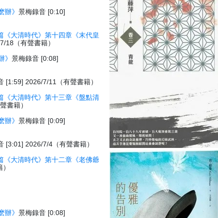
麽辦》
景梅錄音 [0:10]
篇《大清時代》第十四章《末代皇
26/7/18（有聲書籍）
辦》
景梅錄音 [0:08]
[1:59] 2026/7/11（有聲書籍）
篇《大清時代》第十三章《盤點清
1（有聲書籍）
麽辦》
景梅錄音 [0:09]
[3:01] 2026/7/4（有聲書籍）
篇《大清時代》第十二章《老佛爺
書籍）
麽辦》
景梅錄音 [0:08]