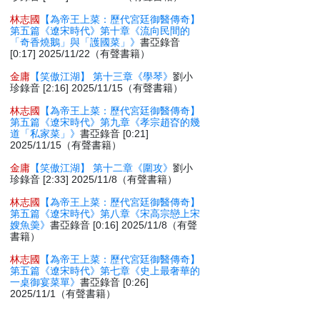
林志國
【為帝王上菜：歷代宮廷御醫傳奇】
第五篇《遼宋時代》第十章《流向民間的
「奇香燒鵝」與「護國菜」》
書亞錄音
[0:17] 2025/11/22（有聲書籍）
金庸
【笑傲江湖】 第十三章《學琴》
劉小
珍錄音 [2:16] 2025/11/15（有聲書籍）
林志國
【為帝王上菜：歷代宮廷御醫傳奇】
第五篇《遼宋時代》第九章《孝宗趙昚的幾
道「私家菜」》
書亞錄音 [0:21]
2025/11/15（有聲書籍）
金庸
【笑傲江湖】 第十二章《圍攻》
劉小
珍錄音 [2:33] 2025/11/8（有聲書籍）
林志國
【為帝王上菜：歷代宮廷御醫傳奇】
第五篇《遼宋時代》第八章《宋高宗戀上宋
嫂魚羮》
書亞錄音 [0:16] 2025/11/8（有聲
書籍）
林志國
【為帝王上菜：歷代宮廷御醫傳奇】
第五篇《遼宋時代》第七章《史上最奢華的
一桌御宴菜單》
書亞錄音 [0:26]
2025/11/1（有聲書籍）