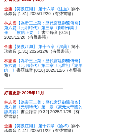
金庸
【笑傲江湖】 第十六章《注血》
劉小
珍錄音 [1:31] 2025/12/20（有聲書籍）
林志國
【為帝王上菜：歷代宮廷御醫傳奇】
第六篇《元明時代》第三章《御廚作業手
冊---「飲膳正要」》
書亞錄音 [0:16]
2025/12/20（有聲書籍）
金庸
【笑傲江湖】 第十五章《灌藥》
劉小
珍錄音 [1:31] 2025/12/6（有聲書籍）
林志國
【為帝王上菜：歷代宮廷御醫傳奇】
第六篇《元明時代》第二章《元世祖「涮羊
肉」》
書亞錄音 [0:18] 2025/12/6（有聲書
籍）
好書更新 2025年11月
林志國
【為帝王上菜：歷代宮廷御醫傳奇】
第六篇《元明時代》第一章《蒙元大帝國的
詐馬宴》
書亞錄音 [0:32] 2025/11/29（有
聲書籍）
金庸
【笑傲江湖】 第十四章《論杯》
劉小
珍錄音 [1:41] 2025/11/22（有聲書籍）