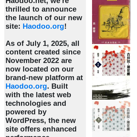
Haodoo.net, we're
thrilled to announce
the launch of our new
site:
Haodoo.org
!
As of July 1, 2025, all
content created since
November 2022 are
now located on our
brand-new platform at
Haodoo.org
. Built
with the latest web
technologies and
powered by
WordPress, the new
site offers enhanced