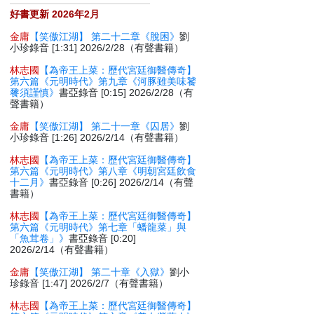
好書更新 2026年2月
金庸
【笑傲江湖】 第二十二章《脫困》
劉
小珍錄音 [1:31] 2026/2/28（有聲書籍）
林志國
【為帝王上菜：歷代宮廷御醫傳奇】
第六篇《元明時代》第九章《河豚雖美味饕
餮須謹慎》
書亞錄音 [0:15] 2026/2/28（有
聲書籍）
金庸
【笑傲江湖】 第二十一章《囚居》
劉
小珍錄音 [1:26] 2026/2/14（有聲書籍）
林志國
【為帝王上菜：歷代宮廷御醫傳奇】
第六篇《元明時代》第八章《明朝宮廷飲食
十二月》
書亞錄音 [0:26] 2026/2/14（有聲
書籍）
林志國
【為帝王上菜：歷代宮廷御醫傳奇】
第六篇《元明時代》第七章「蟠龍菜」與
「魚茸卷」》
書亞錄音 [0:20]
2026/2/14（有聲書籍）
金庸
【笑傲江湖】 第二十章《入獄》
劉小
珍錄音 [1:47] 2026/2/7（有聲書籍）
林志國
【為帝王上菜：歷代宮廷御醫傳奇】