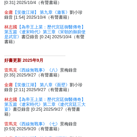
[0:31] 2025/10/4（有聲書籍）
金庸
【笑傲江湖】 第九章《邀客》
劉小珍
錄音 [1:54] 2025/10/4（有聲書籍）
林志國
【為帝王上菜：歷代宮廷御醫傳奇】
第五篇《遼宋時代》第三章《宋朝的御廚使
是武官》
書亞錄音 [0:24] 2025/10/4（有聲
書籍）
好書更新 2025年9月
雷馬克
《西線無戰事》《八》
景梅錄音
[0:35] 2025/9/27（有聲書籍）
金庸
【笑傲江湖】 第八章《面壁》
劉小珍
錄音 [2:11] 2025/9/27（有聲書籍）
林志國
【為帝王上菜：歷代宮廷御醫傳奇】
第五篇《遼宋時代》第二章《遼代宮廷三大
宴》
書亞錄音 [0:25] 2025/9/27（有聲書
籍）
雷馬克
《西線無戰事》《七》
景梅錄音
[0:53] 2025/9/20（有聲書籍）