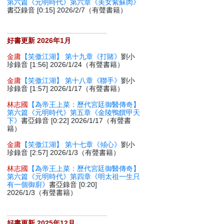
第六篇《元明時代》第六章《美女紫蘇肉》
書亞錄音 [0:15] 2026/2/7（有聲書籍）
好書更新 2026年1月
金庸
【笑傲江湖】 第十九章《打賭》
劉小
珍錄音 [1:56] 2026/1/24（有聲書籍）
金庸
【笑傲江湖】 第十八章《聯手》
劉小
珍錄音 [1:57] 2026/1/17（有聲書籍）
林志國
【為帝王上菜：歷代宮廷御醫傳奇】
第六篇《元明時代》第五章《金陵鴨饌甲天
下》
書亞錄音 [0:22] 2026/1/17（有聲書
籍）
金庸
【笑傲江湖】 第十七章《傾心》
劉小
珍錄音 [2:57] 2026/1/3（有聲書籍）
林志國
【為帝王上菜：歷代宮廷御醫傳奇】
第六篇《元明時代》第四章《明太祖一生只
有一個御廚》
書亞錄音 [0:20]
2026/1/3（有聲書籍）
好書更新 2025年12月