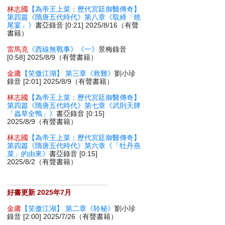
林志國
【為帝王上菜：歷代宮廷御醫傳奇】
第四篇《隋唐五代時代》第八章《取締「燒
尾宴」》
書亞錄音 [0:21] 2025/8/16（有聲
書籍）
雷馬克
《西線無戰事》《一》
景梅錄音
[0:58] 2025/8/9（有聲書籍）
金庸
【笑傲江湖】 第三章《救難》
劉小珍
錄音 [2:01] 2025/8/9（有聲書籍）
林志國
【為帝王上菜：歷代宮廷御醫傳奇】
第四篇《隋唐五代時代》第七章《武則天牌
「蟲草全鴨」》
書亞錄音 [0:15]
2025/8/9（有聲書籍）
林志國
【為帝王上菜：歷代宮廷御醫傳奇】
第四篇《隋唐五代時代》第六章《「牡丹燕
菜」的由來》
書亞錄音 [0:15]
2025/8/2（有聲書籍）
好書更新 2025年7月
金庸
【笑傲江湖】 第二章《聆秘》
劉小珍
錄音 [2:00] 2025/7/26（有聲書籍）