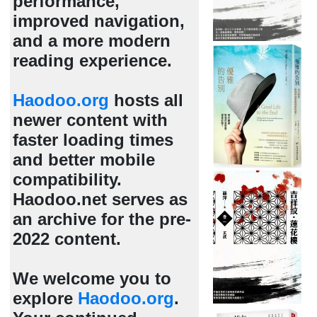
performance,
improved navigation,
and a more modern
reading experience.
Haodoo.org
hosts all
newer content with
faster loading times
and better mobile
compatibility.
Haodoo.net serves as
an archive for the pre-
2022 content.
We welcome you to
explore
Haodoo.org
.