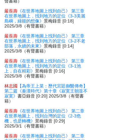
聲書籍）
嚴長壽
《在世界地圖上找到自己》 第三章
在世界地圖上，找到地方的定位《3-3美麗
島嶼，綠能的想像》
景梅錄音 [0:18]
2025/3/8（有聲書籍）
嚴長壽
《在世界地圖上找到自己》 第三章
在世界地圖上，找到地方的定位《3-2不老
部落，永續的未來》
景梅錄音 [0:14]
2025/3/8（有聲書籍）
嚴長壽
《在世界地圖上找到自己》 第三章
在世界地圖上，找到地方的定位《3-1池
上，自在精彩》
景梅錄音 [0:16]
2025/3/8（有聲書籍）
林志國
【為帝王上菜：歷代宮廷御醫傳奇】
第二篇《秦漢時代》第十章《寂寞王朝並不
寂寞》
書亞錄音 [0:20] 2025/3/8（有聲書
籍）
嚴長壽
《在世界地圖上找到自己》 第二章
在世界地圖上，找到台灣的定位《2-3危
機，也是轉機》
景梅錄音 [0:29]
2025/3/1（有聲書籍）
嚴長壽
《在世界地圖上找到自己》 第二章