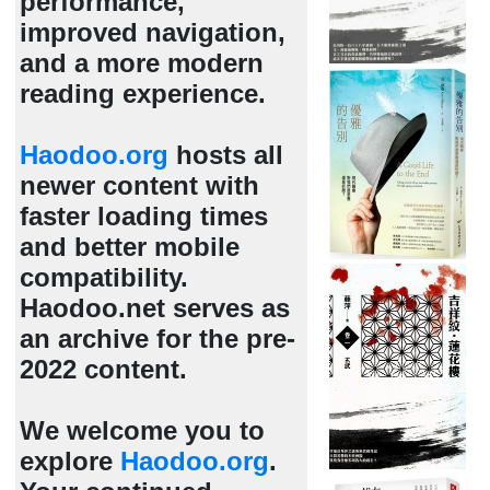
performance,
improved navigation,
and a more modern
reading experience.
Haodoo.org
hosts all
newer content with
faster loading times
and better mobile
compatibility.
Haodoo.net serves as
an archive for the pre-
2022 content.
We welcome you to
explore
Haodoo.org
.