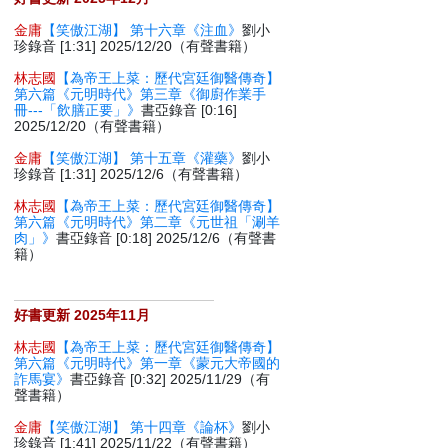
金庸
【笑傲江湖】 第十六章《注血》
劉小
珍錄音 [1:31] 2025/12/20（有聲書籍）
林志國
【為帝王上菜：歷代宮廷御醫傳奇】
第六篇《元明時代》第三章《御廚作業手
冊---「飲膳正要」》
書亞錄音 [0:16]
2025/12/20（有聲書籍）
金庸
【笑傲江湖】 第十五章《灌藥》
劉小
珍錄音 [1:31] 2025/12/6（有聲書籍）
林志國
【為帝王上菜：歷代宮廷御醫傳奇】
第六篇《元明時代》第二章《元世祖「涮羊
肉」》
書亞錄音 [0:18] 2025/12/6（有聲書
籍）
好書更新 2025年11月
林志國
【為帝王上菜：歷代宮廷御醫傳奇】
第六篇《元明時代》第一章《蒙元大帝國的
詐馬宴》
書亞錄音 [0:32] 2025/11/29（有
聲書籍）
金庸
【笑傲江湖】 第十四章《論杯》
劉小
珍錄音 [1:41] 2025/11/22（有聲書籍）