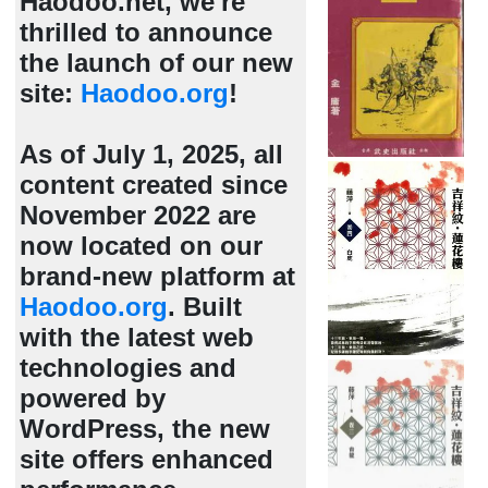
Haodoo.net, we're
thrilled to announce
the launch of our new
site:
Haodoo.org
!
As of July 1, 2025, all
content created since
November 2022 are
now located on our
brand-new platform at
Haodoo.org
. Built
with the latest web
technologies and
powered by
WordPress, the new
site offers enhanced