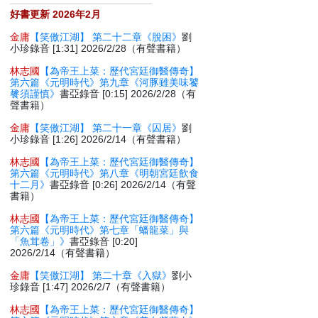
好書更新 2026年2月
金庸
【笑傲江湖】 第二十二章《脫困》
劉
小珍錄音 [1:31] 2026/2/28（有聲書籍）
林志國
【為帝王上菜：歷代宮廷御醫傳奇】
第六篇《元明時代》第九章《河豚雖美味饕
餮須謹慎》
書亞錄音 [0:15] 2026/2/28（有
聲書籍）
金庸
【笑傲江湖】 第二十一章《囚居》
劉
小珍錄音 [1:26] 2026/2/14（有聲書籍）
林志國
【為帝王上菜：歷代宮廷御醫傳奇】
第六篇《元明時代》第八章《明朝宮廷飲食
十二月》
書亞錄音 [0:26] 2026/2/14（有聲
書籍）
林志國
【為帝王上菜：歷代宮廷御醫傳奇】
第六篇《元明時代》第七章「蟠龍菜」與
「魚茸卷」》
書亞錄音 [0:20]
2026/2/14（有聲書籍）
金庸
【笑傲江湖】 第二十章《入獄》
劉小
珍錄音 [1:47] 2026/2/7（有聲書籍）
林志國
【為帝王上菜：歷代宮廷御醫傳奇】