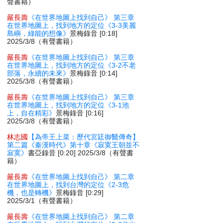
聲書籍）
嚴長壽
《在世界地圖上找到自己》 第三章
在世界地圖上，找到地方的定位《3-3美麗
島嶼，綠能的想像》
景梅錄音 [0:18]
2025/3/8（有聲書籍）
嚴長壽
《在世界地圖上找到自己》 第三章
在世界地圖上，找到地方的定位《3-2不老
部落，永續的未來》
景梅錄音 [0:14]
2025/3/8（有聲書籍）
嚴長壽
《在世界地圖上找到自己》 第三章
在世界地圖上，找到地方的定位《3-1池
上，自在精彩》
景梅錄音 [0:16]
2025/3/8（有聲書籍）
林志國
【為帝王上菜：歷代宮廷御醫傳奇】
第二篇《秦漢時代》第十章《寂寞王朝並不
寂寞》
書亞錄音 [0:20] 2025/3/8（有聲書
籍）
嚴長壽
《在世界地圖上找到自己》 第二章
在世界地圖上，找到台灣的定位《2-3危
機，也是轉機》
景梅錄音 [0:29]
2025/3/1（有聲書籍）
嚴長壽
《在世界地圖上找到自己》 第二章