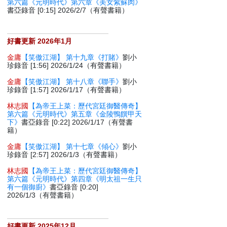
第六篇《元明時代》第六章《美女紫蘇肉》
書亞錄音 [0:15] 2026/2/7（有聲書籍）
好書更新 2026年1月
金庸
【笑傲江湖】 第十九章《打賭》
劉小
珍錄音 [1:56] 2026/1/24（有聲書籍）
金庸
【笑傲江湖】 第十八章《聯手》
劉小
珍錄音 [1:57] 2026/1/17（有聲書籍）
林志國
【為帝王上菜：歷代宮廷御醫傳奇】
第六篇《元明時代》第五章《金陵鴨饌甲天
下》
書亞錄音 [0:22] 2026/1/17（有聲書
籍）
金庸
【笑傲江湖】 第十七章《傾心》
劉小
珍錄音 [2:57] 2026/1/3（有聲書籍）
林志國
【為帝王上菜：歷代宮廷御醫傳奇】
第六篇《元明時代》第四章《明太祖一生只
有一個御廚》
書亞錄音 [0:20]
2026/1/3（有聲書籍）
好書更新 2025年12月