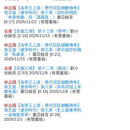
林志國
【為帝王上菜：歷代宮廷御醫傳奇】
第五篇《遼宋時代》第十章《流向民間的
「奇香燒鵝」與「護國菜」》
書亞錄音
[0:17] 2025/11/22（有聲書籍）
金庸
【笑傲江湖】 第十三章《學琴》
劉小
珍錄音 [2:16] 2025/11/15（有聲書籍）
林志國
【為帝王上菜：歷代宮廷御醫傳奇】
第五篇《遼宋時代》第九章《孝宗趙昚的幾
道「私家菜」》
書亞錄音 [0:21]
2025/11/15（有聲書籍）
金庸
【笑傲江湖】 第十二章《圍攻》
劉小
珍錄音 [2:33] 2025/11/8（有聲書籍）
林志國
【為帝王上菜：歷代宮廷御醫傳奇】
第五篇《遼宋時代》第八章《宋高宗戀上宋
嫂魚羮》
書亞錄音 [0:16] 2025/11/8（有聲
書籍）
林志國
【為帝王上菜：歷代宮廷御醫傳奇】
第五篇《遼宋時代》第七章《史上最奢華的
一桌御宴菜單》
書亞錄音 [0:26]
2025/11/1（有聲書籍）