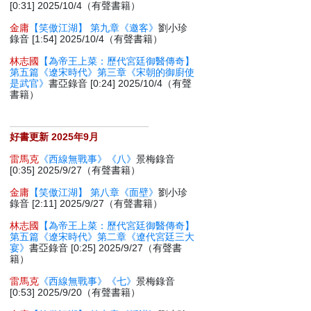
[0:31] 2025/10/4（有聲書籍）
金庸
【笑傲江湖】 第九章《邀客》
劉小珍
錄音 [1:54] 2025/10/4（有聲書籍）
林志國
【為帝王上菜：歷代宮廷御醫傳奇】
第五篇《遼宋時代》第三章《宋朝的御廚使
是武官》
書亞錄音 [0:24] 2025/10/4（有聲
書籍）
好書更新 2025年9月
雷馬克
《西線無戰事》《八》
景梅錄音
[0:35] 2025/9/27（有聲書籍）
金庸
【笑傲江湖】 第八章《面壁》
劉小珍
錄音 [2:11] 2025/9/27（有聲書籍）
林志國
【為帝王上菜：歷代宮廷御醫傳奇】
第五篇《遼宋時代》第二章《遼代宮廷三大
宴》
書亞錄音 [0:25] 2025/9/27（有聲書
籍）
雷馬克
《西線無戰事》《七》
景梅錄音
[0:53] 2025/9/20（有聲書籍）