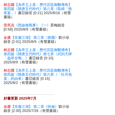
林志國
【為帝王上菜：歷代宮廷御醫傳奇】
第四篇《隋唐五代時代》第八章《取締「燒
尾宴」》
書亞錄音 [0:21] 2025/8/16（有聲
書籍）
雷馬克
《西線無戰事》《一》
景梅錄音
[0:58] 2025/8/9（有聲書籍）
金庸
【笑傲江湖】 第三章《救難》
劉小珍
錄音 [2:01] 2025/8/9（有聲書籍）
林志國
【為帝王上菜：歷代宮廷御醫傳奇】
第四篇《隋唐五代時代》第七章《武則天牌
「蟲草全鴨」》
書亞錄音 [0:15]
2025/8/9（有聲書籍）
林志國
【為帝王上菜：歷代宮廷御醫傳奇】
第四篇《隋唐五代時代》第六章《「牡丹燕
菜」的由來》
書亞錄音 [0:15]
2025/8/2（有聲書籍）
好書更新 2025年7月
金庸
【笑傲江湖】 第二章《聆秘》
劉小珍
錄音 [2:00] 2025/7/26（有聲書籍）