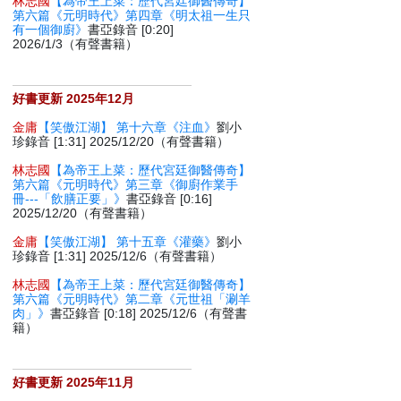
林志國
【為帝王上菜：歷代宮廷御醫傳奇】
第六篇《元明時代》第四章《明太祖一生只
有一個御廚》
書亞錄音 [0:20]
2026/1/3（有聲書籍）
好書更新 2025年12月
金庸
【笑傲江湖】 第十六章《注血》
劉小
珍錄音 [1:31] 2025/12/20（有聲書籍）
林志國
【為帝王上菜：歷代宮廷御醫傳奇】
第六篇《元明時代》第三章《御廚作業手
冊---「飲膳正要」》
書亞錄音 [0:16]
2025/12/20（有聲書籍）
金庸
【笑傲江湖】 第十五章《灌藥》
劉小
珍錄音 [1:31] 2025/12/6（有聲書籍）
林志國
【為帝王上菜：歷代宮廷御醫傳奇】
第六篇《元明時代》第二章《元世祖「涮羊
肉」》
書亞錄音 [0:18] 2025/12/6（有聲書
籍）
好書更新 2025年11月