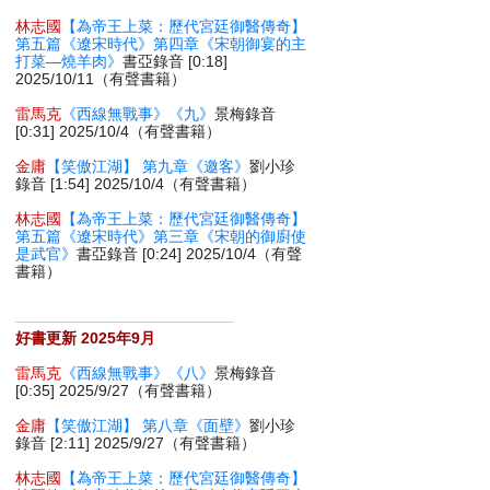
林志國
【為帝王上菜：歷代宮廷御醫傳奇】
第五篇《遼宋時代》第四章《宋朝御宴的主
打菜—燒羊肉》
書亞錄音 [0:18]
2025/10/11（有聲書籍）
雷馬克
《西線無戰事》《九》
景梅錄音
[0:31] 2025/10/4（有聲書籍）
金庸
【笑傲江湖】 第九章《邀客》
劉小珍
錄音 [1:54] 2025/10/4（有聲書籍）
林志國
【為帝王上菜：歷代宮廷御醫傳奇】
第五篇《遼宋時代》第三章《宋朝的御廚使
是武官》
書亞錄音 [0:24] 2025/10/4（有聲
書籍）
好書更新 2025年9月
雷馬克
《西線無戰事》《八》
景梅錄音
[0:35] 2025/9/27（有聲書籍）
金庸
【笑傲江湖】 第八章《面壁》
劉小珍
錄音 [2:11] 2025/9/27（有聲書籍）
林志國
【為帝王上菜：歷代宮廷御醫傳奇】