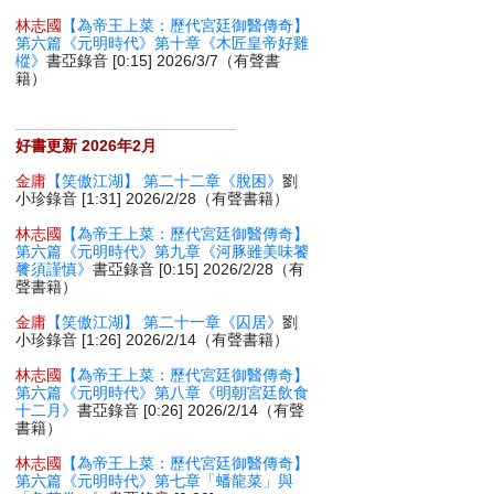
林志國
【為帝王上菜：歷代宮廷御醫傳奇】
第六篇《元明時代》第十章《木匠皇帝好雞
樅》
書亞錄音 [0:15] 2026/3/7（有聲書
籍）
好書更新 2026年2月
金庸
【笑傲江湖】 第二十二章《脫困》
劉
小珍錄音 [1:31] 2026/2/28（有聲書籍）
林志國
【為帝王上菜：歷代宮廷御醫傳奇】
第六篇《元明時代》第九章《河豚雖美味饕
餮須謹慎》
書亞錄音 [0:15] 2026/2/28（有
聲書籍）
金庸
【笑傲江湖】 第二十一章《囚居》
劉
小珍錄音 [1:26] 2026/2/14（有聲書籍）
林志國
【為帝王上菜：歷代宮廷御醫傳奇】
第六篇《元明時代》第八章《明朝宮廷飲食
十二月》
書亞錄音 [0:26] 2026/2/14（有聲
書籍）
林志國
【為帝王上菜：歷代宮廷御醫傳奇】
第六篇《元明時代》第七章「蟠龍菜」與