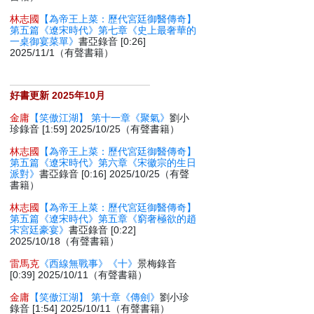
林志國
【為帝王上菜：歷代宮廷御醫傳奇】
第五篇《遼宋時代》第七章《史上最奢華的
一桌御宴菜單》
書亞錄音 [0:26]
2025/11/1（有聲書籍）
好書更新 2025年10月
金庸
【笑傲江湖】 第十一章《聚氣》
劉小
珍錄音 [1:59] 2025/10/25（有聲書籍）
林志國
【為帝王上菜：歷代宮廷御醫傳奇】
第五篇《遼宋時代》第六章《宋徽宗的生日
派對》
書亞錄音 [0:16] 2025/10/25（有聲
書籍）
林志國
【為帝王上菜：歷代宮廷御醫傳奇】
第五篇《遼宋時代》第五章《窮奢極欲的趙
宋宮廷豪宴》
書亞錄音 [0:22]
2025/10/18（有聲書籍）
雷馬克
《西線無戰事》《十》
景梅錄音
[0:39] 2025/10/11（有聲書籍）
金庸
【笑傲江湖】 第十章《傳劍》
劉小珍
錄音 [1:54] 2025/10/11（有聲書籍）