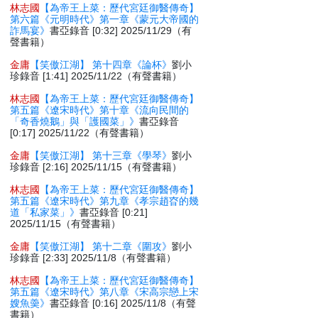
林志國
【為帝王上菜：歷代宮廷御醫傳奇】
第六篇《元明時代》第一章《蒙元大帝國的
詐馬宴》
書亞錄音 [0:32] 2025/11/29（有
聲書籍）
金庸
【笑傲江湖】 第十四章《論杯》
劉小
珍錄音 [1:41] 2025/11/22（有聲書籍）
林志國
【為帝王上菜：歷代宮廷御醫傳奇】
第五篇《遼宋時代》第十章《流向民間的
「奇香燒鵝」與「護國菜」》
書亞錄音
[0:17] 2025/11/22（有聲書籍）
金庸
【笑傲江湖】 第十三章《學琴》
劉小
珍錄音 [2:16] 2025/11/15（有聲書籍）
林志國
【為帝王上菜：歷代宮廷御醫傳奇】
第五篇《遼宋時代》第九章《孝宗趙昚的幾
道「私家菜」》
書亞錄音 [0:21]
2025/11/15（有聲書籍）
金庸
【笑傲江湖】 第十二章《圍攻》
劉小
珍錄音 [2:33] 2025/11/8（有聲書籍）
林志國
【為帝王上菜：歷代宮廷御醫傳奇】
第五篇《遼宋時代》第八章《宋高宗戀上宋
嫂魚羮》
書亞錄音 [0:16] 2025/11/8（有聲
書籍）