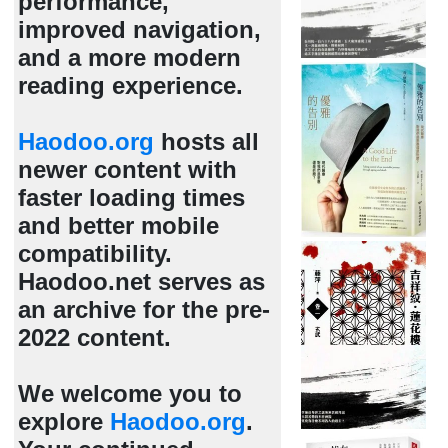
performance,
improved navigation,
and a more modern
reading experience.
Haodoo.org
hosts all
newer content with
faster loading times
and better mobile
compatibility.
Haodoo.net serves as
an archive for the pre-
2022 content.
We welcome you to
explore
Haodoo.org
.