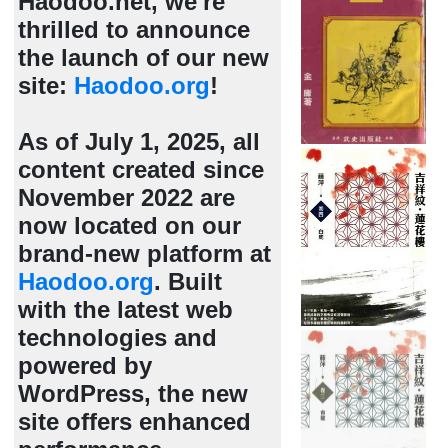
Haodoo.net, we're
thrilled to announce
the launch of our new
site:
Haodoo.org
!
As of July 1, 2025, all
content created since
November 2022 are
now located on our
brand-new platform at
Haodoo.org
. Built
with the latest web
technologies and
powered by
WordPress, the new
site offers enhanced