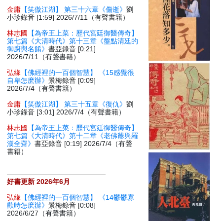
金庸
【笑傲江湖】 第三十六章《傷逝》
劉
小珍錄音 [1:59] 2026/7/11（有聲書籍）
林志國
【為帝王上菜：歷代宮廷御醫傳奇】
第七篇《大清時代》第十三章《盤點清廷的
御廚與名餚》
書亞錄音 [0:21]
2026/7/11（有聲書籍）
弘緣
【佛經裡的一百個智慧】 《15感覺很
自卑怎麽辦》
景梅錄音 [0:09]
2026/7/4（有聲書籍）
金庸
【笑傲江湖】 第三十五章《復仇》
劉
小珍錄音 [3:01] 2026/7/4（有聲書籍）
林志國
【為帝王上菜：歷代宮廷御醫傳奇】
第七篇《大清時代》第十二章《老佛爺與羅
漢全齋》
書亞錄音 [0:19] 2026/7/4（有聲
書籍）
好書更新 2026年6月
弘緣
【佛經裡的一百個智慧】 《14鬱鬱寡
歡時怎麽辦》
景梅錄音 [0:08]
2026/6/27（有聲書籍）