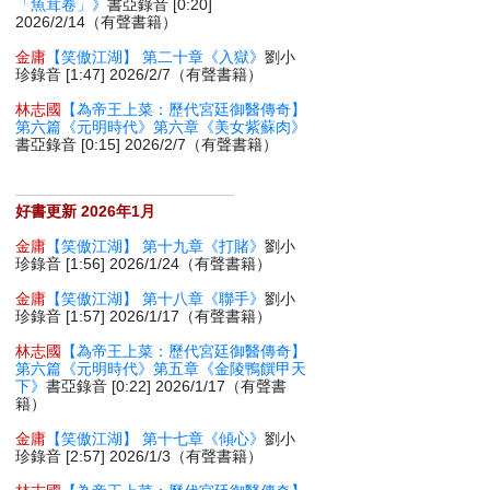
「魚茸卷」》
書亞錄音 [0:20]
2026/2/14（有聲書籍）
金庸
【笑傲江湖】 第二十章《入獄》
劉小
珍錄音 [1:47] 2026/2/7（有聲書籍）
林志國
【為帝王上菜：歷代宮廷御醫傳奇】
第六篇《元明時代》第六章《美女紫蘇肉》
書亞錄音 [0:15] 2026/2/7（有聲書籍）
好書更新 2026年1月
金庸
【笑傲江湖】 第十九章《打賭》
劉小
珍錄音 [1:56] 2026/1/24（有聲書籍）
金庸
【笑傲江湖】 第十八章《聯手》
劉小
珍錄音 [1:57] 2026/1/17（有聲書籍）
林志國
【為帝王上菜：歷代宮廷御醫傳奇】
第六篇《元明時代》第五章《金陵鴨饌甲天
下》
書亞錄音 [0:22] 2026/1/17（有聲書
籍）
金庸
【笑傲江湖】 第十七章《傾心》
劉小
珍錄音 [2:57] 2026/1/3（有聲書籍）