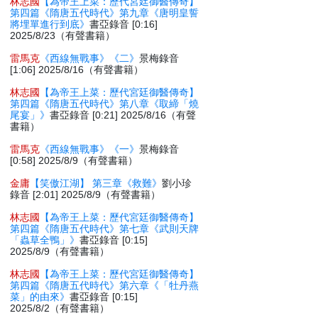
林志國
【為帝王上菜：歷代宮廷御醫傳奇】
第四篇《隋唐五代時代》第九章《唐明皇誓
將埋單進行到底》
書亞錄音 [0:16]
2025/8/23（有聲書籍）
雷馬克
《西線無戰事》《二》
景梅錄音
[1:06] 2025/8/16（有聲書籍）
林志國
【為帝王上菜：歷代宮廷御醫傳奇】
第四篇《隋唐五代時代》第八章《取締「燒
尾宴」》
書亞錄音 [0:21] 2025/8/16（有聲
書籍）
雷馬克
《西線無戰事》《一》
景梅錄音
[0:58] 2025/8/9（有聲書籍）
金庸
【笑傲江湖】 第三章《救難》
劉小珍
錄音 [2:01] 2025/8/9（有聲書籍）
林志國
【為帝王上菜：歷代宮廷御醫傳奇】
第四篇《隋唐五代時代》第七章《武則天牌
「蟲草全鴨」》
書亞錄音 [0:15]
2025/8/9（有聲書籍）
林志國
【為帝王上菜：歷代宮廷御醫傳奇】
第四篇《隋唐五代時代》第六章《「牡丹燕
菜」的由來》
書亞錄音 [0:15]
2025/8/2（有聲書籍）