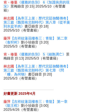
肯・修曼
《優雅的告別》 6《加護病房的現
況》
景梅錄音 [0:15] 2025/5/10（有聲書
籍）
林志國
【為帝王上菜：歷代宮廷御醫傳奇】
第三篇《魏晉南北朝時代》第八章《從羊羹
到水盆羊肉》
書亞錄音 [0:18]
2025/5/10（有聲書籍）
藤萍
【吉祥紋蓮花樓卷三：青龍】 第二章
《食狩村》
劉小珍錄音 [3:20]
2025/5/3（有聲書籍）
肯・修曼
《優雅的告別》 5《細胞凋亡》
景
梅錄音 [0:13] 2025/5/3（有聲書籍）
林志國
【為帝王上菜：歷代宮廷御醫傳奇】
第三篇《魏晉南北朝時代》第七章 《問
「粣」為何物》
書亞錄音 [0:20]
2025/5/3（有聲書籍）
好書更新 2025年4月
藤萍
【吉祥紋蓮花樓卷三：青龍】 第一章
《龍王棺》
劉小珍錄音 [3:00]
2025/4/26（有聲書籍）