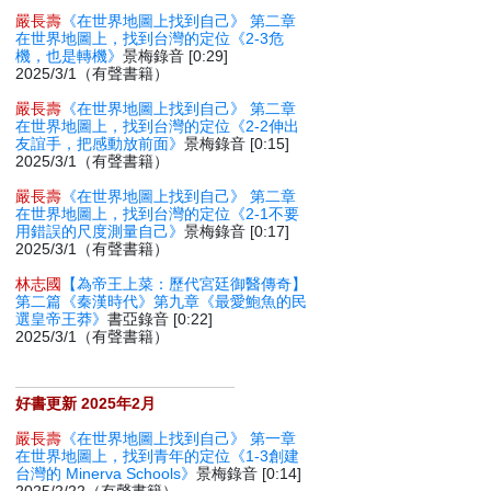
嚴長壽
《在世界地圖上找到自己》 第二章
在世界地圖上，找到台灣的定位《2-3危
機，也是轉機》
景梅錄音 [0:29]
2025/3/1（有聲書籍）
嚴長壽
《在世界地圖上找到自己》 第二章
在世界地圖上，找到台灣的定位《2-2伸出
友誼手，把感動放前面》
景梅錄音 [0:15]
2025/3/1（有聲書籍）
嚴長壽
《在世界地圖上找到自己》 第二章
在世界地圖上，找到台灣的定位《2-1不要
用錯誤的尺度測量自己》
景梅錄音 [0:17]
2025/3/1（有聲書籍）
林志國
【為帝王上菜：歷代宮廷御醫傳奇】
第二篇《秦漢時代》第九章《最愛鮑魚的民
選皇帝王莽》
書亞錄音 [0:22]
2025/3/1（有聲書籍）
好書更新 2025年2月
嚴長壽
《在世界地圖上找到自己》 第一章
在世界地圖上，找到青年的定位《1-3創建
台灣的 Minerva Schools》
景梅錄音 [0:14]