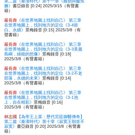
第二篇《秦漢時代》第十一章《雞肋與鱸魚
膾》
書亞錄音 [0:24] 2025/3/15（有聲書
籍）
嚴長壽
《在世界地圖上找到自己》 第三章
在世界地圖上，找到地方的定位《3-4留
白。永續》
景梅錄音 [0:15] 2025/3/8（有
聲書籍）
嚴長壽
《在世界地圖上找到自己》 第三章
在世界地圖上，找到地方的定位《3-3美麗
島嶼，綠能的想像》
景梅錄音 [0:18]
2025/3/8（有聲書籍）
嚴長壽
《在世界地圖上找到自己》 第三章
在世界地圖上，找到地方的定位《3-2不老
部落，永續的未來》
景梅錄音 [0:14]
2025/3/8（有聲書籍）
嚴長壽
《在世界地圖上找到自己》 第三章
在世界地圖上，找到地方的定位《3-1池
上，自在精彩》
景梅錄音 [0:16]
2025/3/8（有聲書籍）
林志國
【為帝王上菜：歷代宮廷御醫傳奇】
第二篇《秦漢時代》第十章《寂寞王朝並不
寂寞》
書亞錄音 [0:20] 2025/3/8（有聲書
籍）