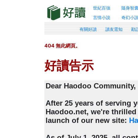
世紀百強
隨身智
言情小說
奇幻小
有關好讀
讀友需知
勘
404 無此網頁。
好讀告示
Dear Haodoo Community,
After 25 years of serving
Haodoo.net, we're thrille
launch of our new site:
Ha
As of July 1, 2025, all con