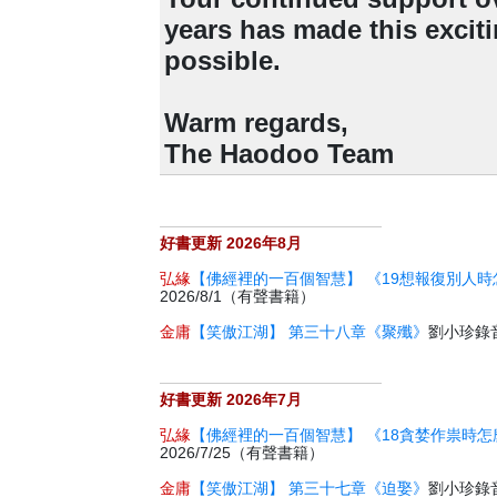
years has made this excit
possible.
Warm regards,
The Haodoo Team
好書更新 2026年8月
弘緣
【佛經裡的一百個智慧】 《19想報復別人時
2026/8/1（有聲書籍）
金庸
【笑傲江湖】 第三十八章《聚殲》
劉小珍錄音 
好書更新 2026年7月
弘緣
【佛經裡的一百個智慧】 《18貪婪作祟時怎
2026/7/25（有聲書籍）
金庸
【笑傲江湖】 第三十七章《迫娶》
劉小珍錄音 