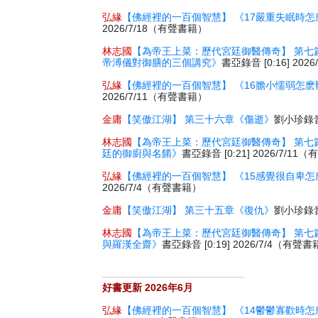
弘緣
【佛經裡的一百個智慧】 《17嚴重失眠時怎
2026/7/18（有聲書籍）
林志國
【為帝王上菜：歷代宮廷御醫傳奇】 第七
帝溥儀對御膳的三個講究》
書亞錄音 [0:16] 20
弘緣
【佛經裡的一百個智慧】 《16膽小懦弱怎麽
2026/7/11（有聲書籍）
金庸
【笑傲江湖】 第三十六章《傷逝》
劉小珍錄音 
林志國
【為帝王上菜：歷代宮廷御醫傳奇】 第七
廷的御廚與名餚》
書亞錄音 [0:21] 2026/7/1
弘緣
【佛經裡的一百個智慧】 《15感覺很自卑怎
2026/7/4（有聲書籍）
金庸
【笑傲江湖】 第三十五章《復仇》
劉小珍錄音 
林志國
【為帝王上菜：歷代宮廷御醫傳奇】 第七
與羅漢全齋》
書亞錄音 [0:19] 2026/7/4（有聲
好書更新 2026年6月
弘緣
【佛經裡的一百個智慧】 《14鬱鬱寡歡時怎