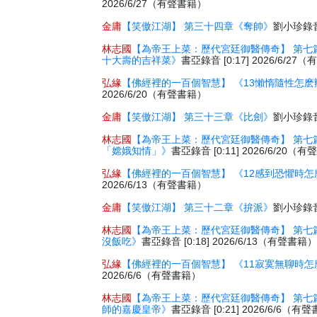
2026/6/27（有聲書籍）
金庸
【笑傲江湖】 第三十四章《奪帥》
劉小珍錄音 
林志國
【為帝王上菜：歷代宮廷御醫傳奇】 第七
十大壽的吉祥菜》
書亞錄音 [0:17] 2026/6/2
弘緣
【佛經裡的一百個智慧】 《13懶惰隨性怎麽
2026/6/20（有聲書籍）
金庸
【笑傲江湖】 第三十三章《比劍》
劉小珍錄音 
林志國
【為帝王上菜：歷代宮廷御醫傳奇】 第七
「嫦娥知情」》
書亞錄音 [0:11] 2026/6/20（
弘緣
【佛經裡的一百個智慧】 《12感到恐懼時怎
2026/6/13（有聲書籍）
金庸
【笑傲江湖】 第三十二章《拚派》
劉小珍錄音 
林志國
【為帝王上菜：歷代宮廷御醫傳奇】 第七
沒飯吃》
書亞錄音 [0:18] 2026/6/13（有聲書籍
弘緣
【佛經裡的一百個智慧】 《11寂寞無聊時怎
2026/6/6（有聲書籍）
林志國
【為帝王上菜：歷代宮廷御醫傳奇】 第七
師的嘉慶皇帝》
書亞錄音 [0:21] 2026/6/6（有