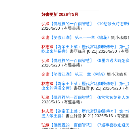
好書更新 2026年5月
弘緣
【佛經裡的一百個智慧】 《10想發火時怎麽
2026/5/30（有聲書籍）
金庸
【笑傲江湖】 第三十一章《繡花》
劉小珍錄音 
林志國
【為帝王上菜：歷代宮廷御醫傳奇】 第七
吃出來的長壽》
書亞錄音 [0:21] 2026/5/30（
弘緣
【佛經裡的一百個智慧】 《9壓力過大時怎
2026/5/23（有聲書籍）
金庸
【笑傲江湖】 第三十章《密議》
劉小珍錄音 [2
林志國
【為帝王上菜：歷代宮廷御醫傳奇】 第七
出來的滿漢全席》
書亞錄音 [0:21] 2026/5/2
弘緣
【佛經裡的一百個智慧】 《8常常嫉妒別人
2026/5/16（有聲書籍）
林志國
【為帝王上菜：歷代宮廷御醫傳奇】 第七
盡入帝王宴》
書亞錄音 [0:21] 2026/5/16（有
弘緣
【佛經裡的一百個智慧】 《7遇事喜歡逃避