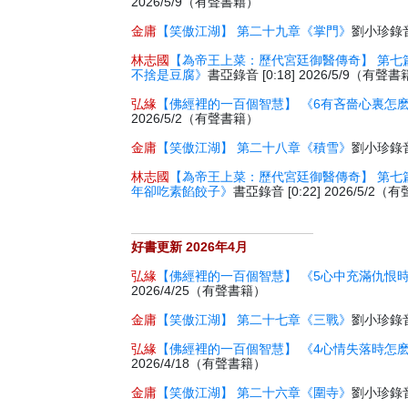
2026/5/9（有聲書籍）
金庸
【笑傲江湖】 第二十九章《掌門》
劉小珍錄音 
林志國
【為帝王上菜：歷代宮廷御醫傳奇】 第七
不捨是豆腐》
書亞錄音 [0:18] 2026/5/9（有聲
弘緣
【佛經裡的一百個智慧】 《6有吝嗇心裏怎
2026/5/2（有聲書籍）
金庸
【笑傲江湖】 第二十八章《積雪》
劉小珍錄音 
林志國
【為帝王上菜：歷代宮廷御醫傳奇】 第七
年卻吃素餡餃子》
書亞錄音 [0:22] 2026/5/2
好書更新 2026年4月
弘緣
【佛經裡的一百個智慧】 《5心中充滿仇恨
2026/4/25（有聲書籍）
金庸
【笑傲江湖】 第二十七章《三戰》
劉小珍錄音 
弘緣
【佛經裡的一百個智慧】 《4心情失落時怎
2026/4/18（有聲書籍）
金庸
【笑傲江湖】 第二十六章《圍寺》
劉小珍錄音 