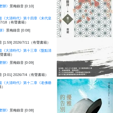
麽辦》
景梅錄音 [0:10]
篇《大清時代》第十四章《末代皇
26/7/18（有聲書籍）
辦》
景梅錄音 [0:08]
[1:59] 2026/7/11（有聲書籍）
篇《大清時代》第十三章《盤點清
1（有聲書籍）
麽辦》
景梅錄音 [0:09]
[3:01] 2026/7/4（有聲書籍）
篇《大清時代》第十二章《老佛爺
書籍）
麽辦》
景梅錄音 [0:08]