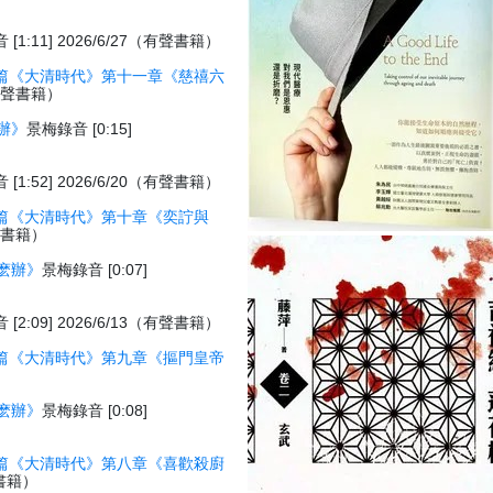
[1:11] 2026/6/27（有聲書籍）
篇《大清時代》第十一章《慈禧六
7（有聲書籍）
辦》
景梅錄音 [0:15]
[1:52] 2026/6/20（有聲書籍）
篇《大清時代》第十章《奕詝與
有聲書籍）
麽辦》
景梅錄音 [0:07]
[2:09] 2026/6/13（有聲書籍）
篇《大清時代》第九章《摳門皇帝
）
麽辦》
景梅錄音 [0:08]
篇《大清時代》第八章《喜歡殺廚
聲書籍）