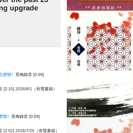
ing upgrade
怎麽辦》
景梅錄音 [0:09]
[2:15] 2026/8/1（有聲書籍）
麽辦》
景梅錄音 [0:09]
[2:02] 2026/7/25（有聲書籍）