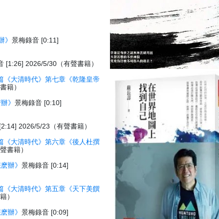
辦》
景梅錄音 [0:11]
[1:26] 2026/5/30（有聲書籍）
篇《大清時代》第七章《乾隆皇帝
有聲書籍）
麽辦》
景梅錄音 [0:10]
:14] 2026/5/23（有聲書籍）
篇《大清時代》第六章《後人杜撰
3（有聲書籍）
怎麽辦》
景梅錄音 [0:14]
篇《大清時代》第五章《天下美饌
聲書籍）
怎麽辦》
景梅錄音 [0:09]