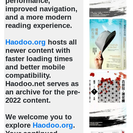
performance,
improved navigation,
and a more modern
reading experience.
Haodoo.org
hosts all
newer content with
faster loading times
and better mobile
compatibility.
Haodoo.net serves as
an archive for the pre-
2022 content.
We welcome you to
explore
Haodoo.org
.