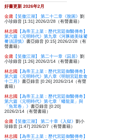
好書更新 2026年2月
金庸
【笑傲江湖】 第二十二章《脫困》
劉
小珍錄音 [1:31] 2026/2/28（有聲書籍）
林志國
【為帝王上菜：歷代宮廷御醫傳奇】
第六篇《元明時代》第九章《河豚雖美味饕
餮須謹慎》
書亞錄音 [0:15] 2026/2/28（有
聲書籍）
金庸
【笑傲江湖】 第二十一章《囚居》
劉
小珍錄音 [1:26] 2026/2/14（有聲書籍）
林志國
【為帝王上菜：歷代宮廷御醫傳奇】
第六篇《元明時代》第八章《明朝宮廷飲食
十二月》
書亞錄音 [0:26] 2026/2/14（有聲
書籍）
林志國
【為帝王上菜：歷代宮廷御醫傳奇】
第六篇《元明時代》第七章「蟠龍菜」與
「魚茸卷」》
書亞錄音 [0:20]
2026/2/14（有聲書籍）
金庸
【笑傲江湖】 第二十章《入獄》
劉小
珍錄音 [1:47] 2026/2/7（有聲書籍）
林志國
【為帝王上菜：歷代宮廷御醫傳奇】