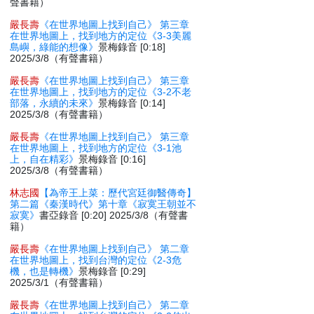
聲書籍）
嚴長壽
《在世界地圖上找到自己》 第三章
在世界地圖上，找到地方的定位《3-3美麗
島嶼，綠能的想像》
景梅錄音 [0:18]
2025/3/8（有聲書籍）
嚴長壽
《在世界地圖上找到自己》 第三章
在世界地圖上，找到地方的定位《3-2不老
部落，永續的未來》
景梅錄音 [0:14]
2025/3/8（有聲書籍）
嚴長壽
《在世界地圖上找到自己》 第三章
在世界地圖上，找到地方的定位《3-1池
上，自在精彩》
景梅錄音 [0:16]
2025/3/8（有聲書籍）
林志國
【為帝王上菜：歷代宮廷御醫傳奇】
第二篇《秦漢時代》第十章《寂寞王朝並不
寂寞》
書亞錄音 [0:20] 2025/3/8（有聲書
籍）
嚴長壽
《在世界地圖上找到自己》 第二章
在世界地圖上，找到台灣的定位《2-3危
機，也是轉機》
景梅錄音 [0:29]
2025/3/1（有聲書籍）
嚴長壽
《在世界地圖上找到自己》 第二章