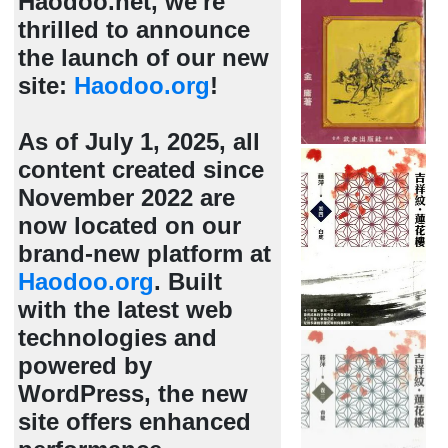
Haodoo.net, we're
thrilled to announce
the launch of our new
site:
Haodoo.org
!
As of July 1, 2025, all
content created since
November 2022 are
now located on our
brand-new platform at
Haodoo.org
. Built
with the latest web
technologies and
powered by
WordPress, the new
site offers enhanced