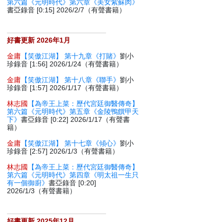
第六篇《元明時代》第六章《美女紫蘇肉》
書亞錄音 [0:15] 2026/2/7（有聲書籍）
好書更新 2026年1月
金庸
【笑傲江湖】 第十九章《打賭》
劉小
珍錄音 [1:56] 2026/1/24（有聲書籍）
金庸
【笑傲江湖】 第十八章《聯手》
劉小
珍錄音 [1:57] 2026/1/17（有聲書籍）
林志國
【為帝王上菜：歷代宮廷御醫傳奇】
第六篇《元明時代》第五章《金陵鴨饌甲天
下》
書亞錄音 [0:22] 2026/1/17（有聲書
籍）
金庸
【笑傲江湖】 第十七章《傾心》
劉小
珍錄音 [2:57] 2026/1/3（有聲書籍）
林志國
【為帝王上菜：歷代宮廷御醫傳奇】
第六篇《元明時代》第四章《明太祖一生只
有一個御廚》
書亞錄音 [0:20]
2026/1/3（有聲書籍）
好書更新 2025年12月