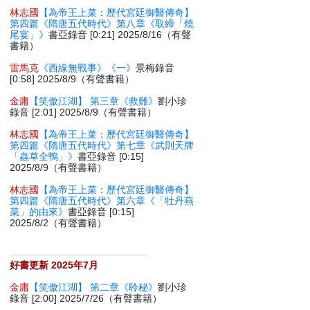
林志國
【為帝王上菜：歷代宮廷御醫傳奇】
第四篇《隋唐五代時代》第八章《取締「燒
尾宴」》
書亞錄音 [0:21] 2025/8/16（有聲
書籍）
雷馬克
《西線無戰事》《一》
景梅錄音
[0:58] 2025/8/9（有聲書籍）
金庸
【笑傲江湖】 第三章《救難》
劉小珍
錄音 [2:01] 2025/8/9（有聲書籍）
林志國
【為帝王上菜：歷代宮廷御醫傳奇】
第四篇《隋唐五代時代》第七章《武則天牌
「蟲草全鴨」》
書亞錄音 [0:15]
2025/8/9（有聲書籍）
林志國
【為帝王上菜：歷代宮廷御醫傳奇】
第四篇《隋唐五代時代》第六章《「牡丹燕
菜」的由來》
書亞錄音 [0:15]
2025/8/2（有聲書籍）
好書更新 2025年7月
金庸
【笑傲江湖】 第二章《聆秘》
劉小珍
錄音 [2:00] 2025/7/26（有聲書籍）