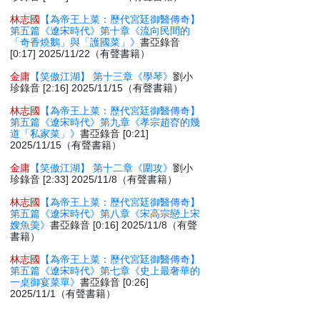
林志國
【為帝王上菜：歷代宮廷御醫傳奇】
第五篇《遼宋時代》第十章《流向民間的
「奇香燒鵝」與「護國菜」》
書亞錄音
[0:17] 2025/11/22（有聲書籍）
金庸
【笑傲江湖】 第十三章《學琴》
劉小
珍錄音 [2:16] 2025/11/15（有聲書籍）
林志國
【為帝王上菜：歷代宮廷御醫傳奇】
第五篇《遼宋時代》第九章《孝宗趙昚的幾
道「私家菜」》
書亞錄音 [0:21]
2025/11/15（有聲書籍）
金庸
【笑傲江湖】 第十二章《圍攻》
劉小
珍錄音 [2:33] 2025/11/8（有聲書籍）
林志國
【為帝王上菜：歷代宮廷御醫傳奇】
第五篇《遼宋時代》第八章《宋高宗戀上宋
嫂魚羮》
書亞錄音 [0:16] 2025/11/8（有聲
書籍）
林志國
【為帝王上菜：歷代宮廷御醫傳奇】
第五篇《遼宋時代》第七章《史上最奢華的
一桌御宴菜單》
書亞錄音 [0:26]
2025/11/1（有聲書籍）