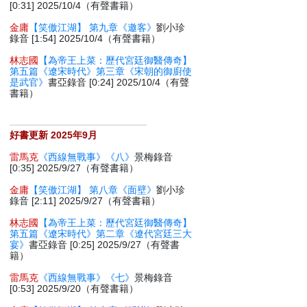
[0:31] 2025/10/4（有聲書籍）
金庸
【笑傲江湖】 第九章《邀客》
劉小珍
錄音 [1:54] 2025/10/4（有聲書籍）
林志國
【為帝王上菜：歷代宮廷御醫傳奇】
第五篇《遼宋時代》第三章《宋朝的御廚使
是武官》
書亞錄音 [0:24] 2025/10/4（有聲
書籍）
好書更新 2025年9月
雷馬克
《西線無戰事》《八》
景梅錄音
[0:35] 2025/9/27（有聲書籍）
金庸
【笑傲江湖】 第八章《面壁》
劉小珍
錄音 [2:11] 2025/9/27（有聲書籍）
林志國
【為帝王上菜：歷代宮廷御醫傳奇】
第五篇《遼宋時代》第二章《遼代宮廷三大
宴》
書亞錄音 [0:25] 2025/9/27（有聲書
籍）
雷馬克
《西線無戰事》《七》
景梅錄音
[0:53] 2025/9/20（有聲書籍）