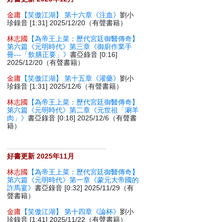
金庸
【笑傲江湖】 第十六章《注血》
劉小
珍錄音 [1:31] 2025/12/20（有聲書籍）
林志國
【為帝王上菜：歷代宮廷御醫傳奇】
第六篇《元明時代》第三章《御廚作業手
冊---「飲膳正要」》
書亞錄音 [0:16]
2025/12/20（有聲書籍）
金庸
【笑傲江湖】 第十五章《灌藥》
劉小
珍錄音 [1:31] 2025/12/6（有聲書籍）
林志國
【為帝王上菜：歷代宮廷御醫傳奇】
第六篇《元明時代》第二章《元世祖「涮羊
肉」》
書亞錄音 [0:18] 2025/12/6（有聲書
籍）
好書更新 2025年11月
林志國
【為帝王上菜：歷代宮廷御醫傳奇】
第六篇《元明時代》第一章《蒙元大帝國的
詐馬宴》
書亞錄音 [0:32] 2025/11/29（有
聲書籍）
金庸
【笑傲江湖】 第十四章《論杯》
劉小
珍錄音 [1:41] 2025/11/22（有聲書籍）