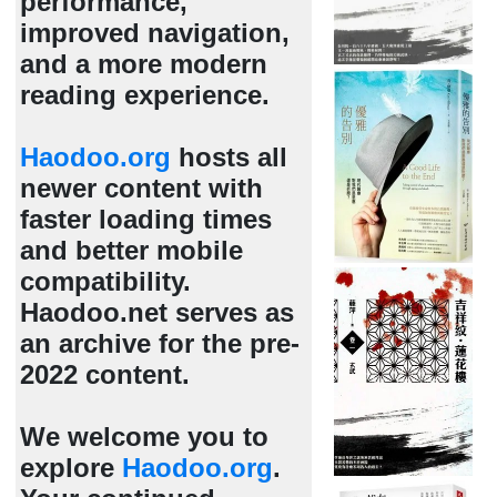
performance,
improved navigation,
and a more modern
reading experience.
Haodoo.org
hosts all
newer content with
faster loading times
and better mobile
compatibility.
Haodoo.net serves as
an archive for the pre-
2022 content.
We welcome you to
explore
Haodoo.org
.