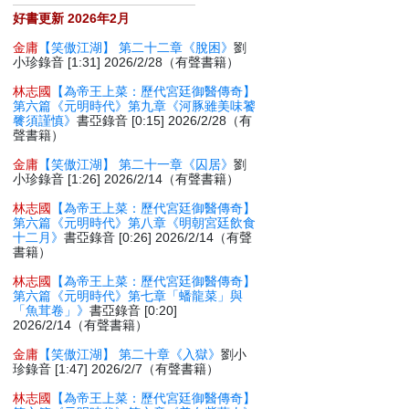
好書更新 2026年2月
金庸
【笑傲江湖】 第二十二章《脫困》
劉
小珍錄音 [1:31] 2026/2/28（有聲書籍）
林志國
【為帝王上菜：歷代宮廷御醫傳奇】
第六篇《元明時代》第九章《河豚雖美味饕
餮須謹慎》
書亞錄音 [0:15] 2026/2/28（有
聲書籍）
金庸
【笑傲江湖】 第二十一章《囚居》
劉
小珍錄音 [1:26] 2026/2/14（有聲書籍）
林志國
【為帝王上菜：歷代宮廷御醫傳奇】
第六篇《元明時代》第八章《明朝宮廷飲食
十二月》
書亞錄音 [0:26] 2026/2/14（有聲
書籍）
林志國
【為帝王上菜：歷代宮廷御醫傳奇】
第六篇《元明時代》第七章「蟠龍菜」與
「魚茸卷」》
書亞錄音 [0:20]
2026/2/14（有聲書籍）
金庸
【笑傲江湖】 第二十章《入獄》
劉小
珍錄音 [1:47] 2026/2/7（有聲書籍）
林志國
【為帝王上菜：歷代宮廷御醫傳奇】