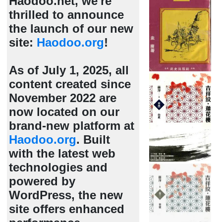
Haodoo.net, we're
thrilled to announce
the launch of our new
site:
Haodoo.org
!
As of July 1, 2025, all
content created since
November 2022 are
now located on our
brand-new platform at
Haodoo.org
. Built
with the latest web
technologies and
powered by
WordPress, the new
site offers enhanced