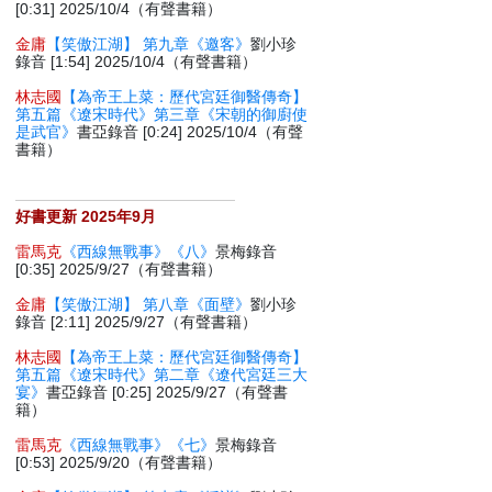
[0:31] 2025/10/4（有聲書籍）
金庸
【笑傲江湖】 第九章《邀客》
劉小珍
錄音 [1:54] 2025/10/4（有聲書籍）
林志國
【為帝王上菜：歷代宮廷御醫傳奇】
第五篇《遼宋時代》第三章《宋朝的御廚使
是武官》
書亞錄音 [0:24] 2025/10/4（有聲
書籍）
好書更新 2025年9月
雷馬克
《西線無戰事》《八》
景梅錄音
[0:35] 2025/9/27（有聲書籍）
金庸
【笑傲江湖】 第八章《面壁》
劉小珍
錄音 [2:11] 2025/9/27（有聲書籍）
林志國
【為帝王上菜：歷代宮廷御醫傳奇】
第五篇《遼宋時代》第二章《遼代宮廷三大
宴》
書亞錄音 [0:25] 2025/9/27（有聲書
籍）
雷馬克
《西線無戰事》《七》
景梅錄音
[0:53] 2025/9/20（有聲書籍）