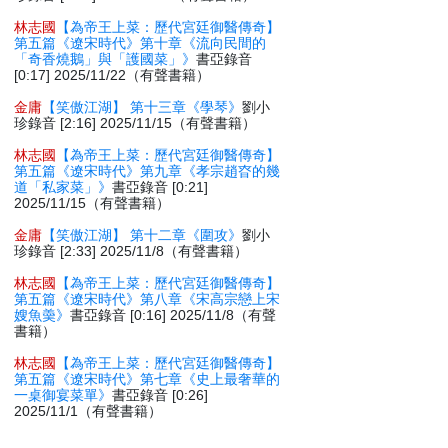
林志國
【為帝王上菜：歷代宮廷御醫傳奇】
第五篇《遼宋時代》第十章《流向民間的
「奇香燒鵝」與「護國菜」》
書亞錄音
[0:17] 2025/11/22（有聲書籍）
金庸
【笑傲江湖】 第十三章《學琴》
劉小
珍錄音 [2:16] 2025/11/15（有聲書籍）
林志國
【為帝王上菜：歷代宮廷御醫傳奇】
第五篇《遼宋時代》第九章《孝宗趙昚的幾
道「私家菜」》
書亞錄音 [0:21]
2025/11/15（有聲書籍）
金庸
【笑傲江湖】 第十二章《圍攻》
劉小
珍錄音 [2:33] 2025/11/8（有聲書籍）
林志國
【為帝王上菜：歷代宮廷御醫傳奇】
第五篇《遼宋時代》第八章《宋高宗戀上宋
嫂魚羮》
書亞錄音 [0:16] 2025/11/8（有聲
書籍）
林志國
【為帝王上菜：歷代宮廷御醫傳奇】
第五篇《遼宋時代》第七章《史上最奢華的
一桌御宴菜單》
書亞錄音 [0:26]
2025/11/1（有聲書籍）