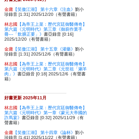
金庸
【笑傲江湖】 第十六章《注血》
劉小
珍錄音 [1:31] 2025/12/20（有聲書籍）
林志國
【為帝王上菜：歷代宮廷御醫傳奇】
第六篇《元明時代》第三章《御廚作業手
冊---「飲膳正要」》
書亞錄音 [0:16]
2025/12/20（有聲書籍）
金庸
【笑傲江湖】 第十五章《灌藥》
劉小
珍錄音 [1:31] 2025/12/6（有聲書籍）
林志國
【為帝王上菜：歷代宮廷御醫傳奇】
第六篇《元明時代》第二章《元世祖「涮羊
肉」》
書亞錄音 [0:18] 2025/12/6（有聲書
籍）
好書更新 2025年11月
林志國
【為帝王上菜：歷代宮廷御醫傳奇】
第六篇《元明時代》第一章《蒙元大帝國的
詐馬宴》
書亞錄音 [0:32] 2025/11/29（有
聲書籍）
金庸
【笑傲江湖】 第十四章《論杯》
劉小
珍錄音 [1:41] 2025/11/22（有聲書籍）