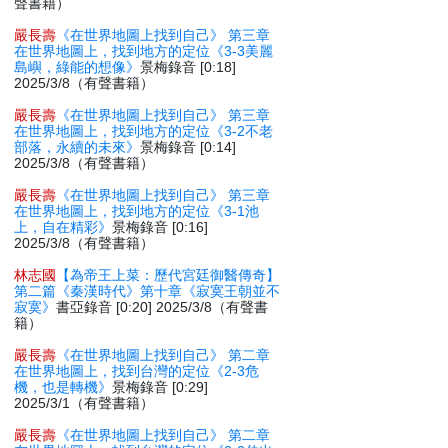
聲書籍）
嚴長壽
《在世界地圖上找到自己》 第三章
在世界地圖上，找到地方的定位《3-3美麗
島嶼，綠能的想像》
景梅錄音 [0:18]
2025/3/8（有聲書籍）
嚴長壽
《在世界地圖上找到自己》 第三章
在世界地圖上，找到地方的定位《3-2不老
部落，永續的未來》
景梅錄音 [0:14]
2025/3/8（有聲書籍）
嚴長壽
《在世界地圖上找到自己》 第三章
在世界地圖上，找到地方的定位《3-1池
上，自在精彩》
景梅錄音 [0:16]
2025/3/8（有聲書籍）
林志國
【為帝王上菜：歷代宮廷御醫傳奇】
第二篇《秦漢時代》第十章《寂寞王朝並不
寂寞》
書亞錄音 [0:20] 2025/3/8（有聲書
籍）
嚴長壽
《在世界地圖上找到自己》 第二章
在世界地圖上，找到台灣的定位《2-3危
機，也是轉機》
景梅錄音 [0:29]
2025/3/1（有聲書籍）
嚴長壽
《在世界地圖上找到自己》 第二章