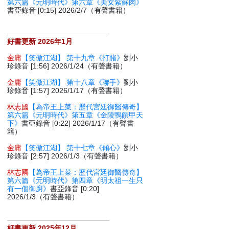
第六篇《元明時代》第六章《美女紫蘇肉》
書亞錄音 [0:15] 2026/2/7（有聲書籍）
好書更新 2026年1月
金庸
【笑傲江湖】 第十九章《打賭》
劉小
珍錄音 [1:56] 2026/1/24（有聲書籍）
金庸
【笑傲江湖】 第十八章《聯手》
劉小
珍錄音 [1:57] 2026/1/17（有聲書籍）
林志國
【為帝王上菜：歷代宮廷御醫傳奇】
第六篇《元明時代》第五章《金陵鴨饌甲天
下》
書亞錄音 [0:22] 2026/1/17（有聲書
籍）
金庸
【笑傲江湖】 第十七章《傾心》
劉小
珍錄音 [2:57] 2026/1/3（有聲書籍）
林志國
【為帝王上菜：歷代宮廷御醫傳奇】
第六篇《元明時代》第四章《明太祖一生只
有一個御廚》
書亞錄音 [0:20]
2026/1/3（有聲書籍）
好書更新 2025年12月