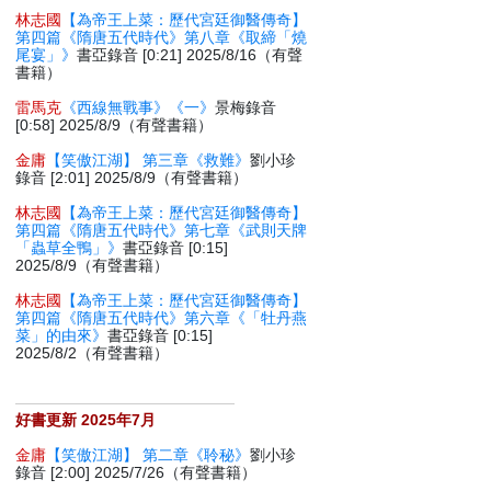
林志國
【為帝王上菜：歷代宮廷御醫傳奇】
第四篇《隋唐五代時代》第八章《取締「燒
尾宴」》
書亞錄音 [0:21] 2025/8/16（有聲
書籍）
雷馬克
《西線無戰事》《一》
景梅錄音
[0:58] 2025/8/9（有聲書籍）
金庸
【笑傲江湖】 第三章《救難》
劉小珍
錄音 [2:01] 2025/8/9（有聲書籍）
林志國
【為帝王上菜：歷代宮廷御醫傳奇】
第四篇《隋唐五代時代》第七章《武則天牌
「蟲草全鴨」》
書亞錄音 [0:15]
2025/8/9（有聲書籍）
林志國
【為帝王上菜：歷代宮廷御醫傳奇】
第四篇《隋唐五代時代》第六章《「牡丹燕
菜」的由來》
書亞錄音 [0:15]
2025/8/2（有聲書籍）
好書更新 2025年7月
金庸
【笑傲江湖】 第二章《聆秘》
劉小珍
錄音 [2:00] 2025/7/26（有聲書籍）