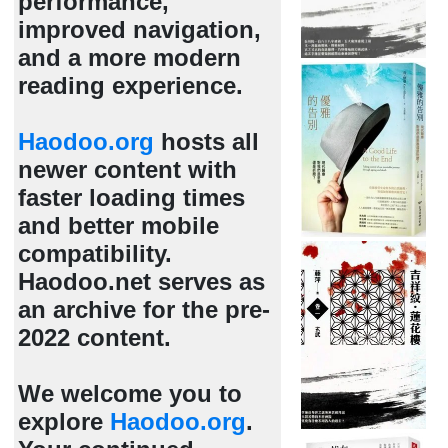
performance,
improved navigation,
and a more modern
reading experience.
Haodoo.org
hosts all
newer content with
faster loading times
and better mobile
compatibility.
Haodoo.net serves as
an archive for the pre-
2022 content.
We welcome you to
explore
Haodoo.org
.