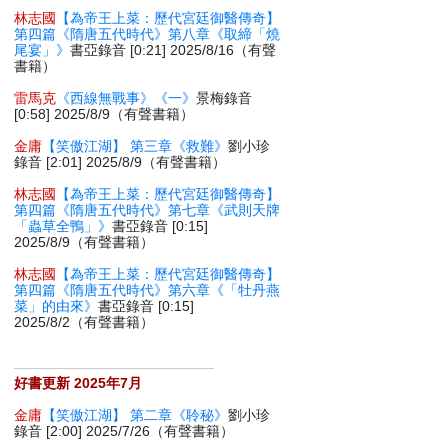
林志國
【為帝王上菜：歷代宮廷御醫傳奇】
第四篇《隋唐五代時代》第八章《取締「燒
尾宴」》
書亞錄音 [0:21] 2025/8/16（有聲
書籍）
雷馬克
《西線無戰事》《一》
景梅錄音
[0:58] 2025/8/9（有聲書籍）
金庸
【笑傲江湖】 第三章《救難》
劉小珍
錄音 [2:01] 2025/8/9（有聲書籍）
林志國
【為帝王上菜：歷代宮廷御醫傳奇】
第四篇《隋唐五代時代》第七章《武則天牌
「蟲草全鴨」》
書亞錄音 [0:15]
2025/8/9（有聲書籍）
林志國
【為帝王上菜：歷代宮廷御醫傳奇】
第四篇《隋唐五代時代》第六章《「牡丹燕
菜」的由來》
書亞錄音 [0:15]
2025/8/2（有聲書籍）
好書更新 2025年7月
金庸
【笑傲江湖】 第二章《聆秘》
劉小珍
錄音 [2:00] 2025/7/26（有聲書籍）