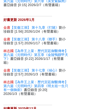
第六篇《元明時代》第六章《美女紫蘇肉》
書亞錄音 [0:15] 2026/2/7（有聲書籍）
好書更新 2026年1月
金庸
【笑傲江湖】 第十九章《打賭》
劉小
珍錄音 [1:56] 2026/1/24（有聲書籍）
金庸
【笑傲江湖】 第十八章《聯手》
劉小
珍錄音 [1:57] 2026/1/17（有聲書籍）
林志國
【為帝王上菜：歷代宮廷御醫傳奇】
第六篇《元明時代》第五章《金陵鴨饌甲天
下》
書亞錄音 [0:22] 2026/1/17（有聲書
籍）
金庸
【笑傲江湖】 第十七章《傾心》
劉小
珍錄音 [2:57] 2026/1/3（有聲書籍）
林志國
【為帝王上菜：歷代宮廷御醫傳奇】
第六篇《元明時代》第四章《明太祖一生只
有一個御廚》
書亞錄音 [0:20]
2026/1/3（有聲書籍）
好書更新 2025年12月