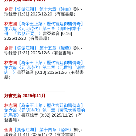
金庸
【笑傲江湖】 第十六章《注血》
劉小
珍錄音 [1:31] 2025/12/20（有聲書籍）
林志國
【為帝王上菜：歷代宮廷御醫傳奇】
第六篇《元明時代》第三章《御廚作業手
冊---「飲膳正要」》
書亞錄音 [0:16]
2025/12/20（有聲書籍）
金庸
【笑傲江湖】 第十五章《灌藥》
劉小
珍錄音 [1:31] 2025/12/6（有聲書籍）
林志國
【為帝王上菜：歷代宮廷御醫傳奇】
第六篇《元明時代》第二章《元世祖「涮羊
肉」》
書亞錄音 [0:18] 2025/12/6（有聲書
籍）
好書更新 2025年11月
林志國
【為帝王上菜：歷代宮廷御醫傳奇】
第六篇《元明時代》第一章《蒙元大帝國的
詐馬宴》
書亞錄音 [0:32] 2025/11/29（有
聲書籍）
金庸
【笑傲江湖】 第十四章《論杯》
劉小
珍錄音 [1:41] 2025/11/22（有聲書籍）