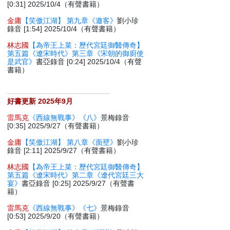
[0:31] 2025/10/4（有聲書籍）
金庸
【笑傲江湖】 第九章《邀客》
劉小珍
錄音 [1:54] 2025/10/4（有聲書籍）
林志國
【為帝王上菜：歷代宮廷御醫傳奇】
第五篇《遼宋時代》第三章《宋朝的御廚使
是武官》
書亞錄音 [0:24] 2025/10/4（有聲
書籍）
好書更新 2025年9月
雷馬克
《西線無戰事》《八》
景梅錄音
[0:35] 2025/9/27（有聲書籍）
金庸
【笑傲江湖】 第八章《面壁》
劉小珍
錄音 [2:11] 2025/9/27（有聲書籍）
林志國
【為帝王上菜：歷代宮廷御醫傳奇】
第五篇《遼宋時代》第二章《遼代宮廷三大
宴》
書亞錄音 [0:25] 2025/9/27（有聲書
籍）
雷馬克
《西線無戰事》《七》
景梅錄音
[0:53] 2025/9/20（有聲書籍）