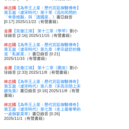
林志國
【為帝王上菜：歷代宮廷御醫傳奇】
第五篇《遼宋時代》第十章《流向民間的
「奇香燒鵝」與「護國菜」》
書亞錄音
[0:17] 2025/11/22（有聲書籍）
金庸
【笑傲江湖】 第十三章《學琴》
劉小
珍錄音 [2:16] 2025/11/15（有聲書籍）
林志國
【為帝王上菜：歷代宮廷御醫傳奇】
第五篇《遼宋時代》第九章《孝宗趙昚的幾
道「私家菜」》
書亞錄音 [0:21]
2025/11/15（有聲書籍）
金庸
【笑傲江湖】 第十二章《圍攻》
劉小
珍錄音 [2:33] 2025/11/8（有聲書籍）
林志國
【為帝王上菜：歷代宮廷御醫傳奇】
第五篇《遼宋時代》第八章《宋高宗戀上宋
嫂魚羮》
書亞錄音 [0:16] 2025/11/8（有聲
書籍）
林志國
【為帝王上菜：歷代宮廷御醫傳奇】
第五篇《遼宋時代》第七章《史上最奢華的
一桌御宴菜單》
書亞錄音 [0:26]
2025/11/1（有聲書籍）