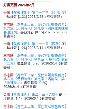
好書更新 2026年2月
金庸
【笑傲江湖】 第二十二章《脫困》
劉
小珍錄音 [1:31] 2026/2/28（有聲書籍）
林志國
【為帝王上菜：歷代宮廷御醫傳奇】
第六篇《元明時代》第九章《河豚雖美味饕
餮須謹慎》
書亞錄音 [0:15] 2026/2/28（有
聲書籍）
金庸
【笑傲江湖】 第二十一章《囚居》
劉
小珍錄音 [1:26] 2026/2/14（有聲書籍）
林志國
【為帝王上菜：歷代宮廷御醫傳奇】
第六篇《元明時代》第八章《明朝宮廷飲食
十二月》
書亞錄音 [0:26] 2026/2/14（有聲
書籍）
林志國
【為帝王上菜：歷代宮廷御醫傳奇】
第六篇《元明時代》第七章「蟠龍菜」與
「魚茸卷」》
書亞錄音 [0:20]
2026/2/14（有聲書籍）
金庸
【笑傲江湖】 第二十章《入獄》
劉小
珍錄音 [1:47] 2026/2/7（有聲書籍）
林志國
【為帝王上菜：歷代宮廷御醫傳奇】