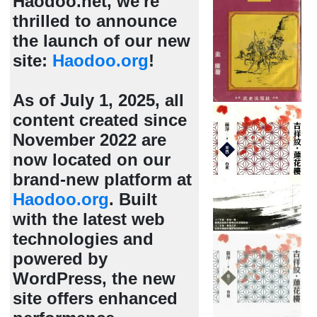
Haodoo.net, we're
thrilled to announce
the launch of our new
site:
Haodoo.org
!
As of July 1, 2025, all
content created since
November 2022 are
now located on our
brand-new platform at
Haodoo.org
. Built
with the latest web
technologies and
powered by
WordPress, the new
site offers enhanced