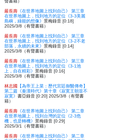
聲書籍）
嚴長壽
《在世界地圖上找到自己》 第三章
在世界地圖上，找到地方的定位《3-3美麗
島嶼，綠能的想像》
景梅錄音 [0:18]
2025/3/8（有聲書籍）
嚴長壽
《在世界地圖上找到自己》 第三章
在世界地圖上，找到地方的定位《3-2不老
部落，永續的未來》
景梅錄音 [0:14]
2025/3/8（有聲書籍）
嚴長壽
《在世界地圖上找到自己》 第三章
在世界地圖上，找到地方的定位《3-1池
上，自在精彩》
景梅錄音 [0:16]
2025/3/8（有聲書籍）
林志國
【為帝王上菜：歷代宮廷御醫傳奇】
第二篇《秦漢時代》第十章《寂寞王朝並不
寂寞》
書亞錄音 [0:20] 2025/3/8（有聲書
籍）
嚴長壽
《在世界地圖上找到自己》 第二章
在世界地圖上，找到台灣的定位《2-3危
機，也是轉機》
景梅錄音 [0:29]
2025/3/1（有聲書籍）
嚴長壽
《在世界地圖上找到自己》 第二章