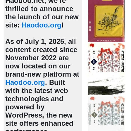
Haodoo.net, we're
thrilled to announce
the launch of our new
site:
Haodoo.org
!
As of July 1, 2025, all
content created since
November 2022 are
now located on our
brand-new platform at
Haodoo.org
. Built
with the latest web
technologies and
powered by
WordPress, the new
site offers enhanced