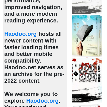
performance,
improved navigation,
and a more modern
reading experience.
Haodoo.org
hosts all
newer content with
faster loading times
and better mobile
compatibility.
Haodoo.net serves as
an archive for the pre-
2022 content.
We welcome you to
explore
Haodoo.org
.