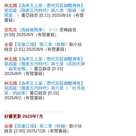
林志國
【為帝王上菜：歷代宮廷御醫傳奇】
第四篇《隋唐五代時代》第八章《取締「燒
尾宴」》
書亞錄音 [0:21] 2025/8/16（有聲
書籍）
雷馬克
《西線無戰事》《一》
景梅錄音
[0:58] 2025/8/9（有聲書籍）
金庸
【笑傲江湖】 第三章《救難》
劉小珍
錄音 [2:01] 2025/8/9（有聲書籍）
林志國
【為帝王上菜：歷代宮廷御醫傳奇】
第四篇《隋唐五代時代》第七章《武則天牌
「蟲草全鴨」》
書亞錄音 [0:15]
2025/8/9（有聲書籍）
林志國
【為帝王上菜：歷代宮廷御醫傳奇】
第四篇《隋唐五代時代》第六章《「牡丹燕
菜」的由來》
書亞錄音 [0:15]
2025/8/2（有聲書籍）
好書更新 2025年7月
金庸
【笑傲江湖】 第二章《聆秘》
劉小珍
錄音 [2:00] 2025/7/26（有聲書籍）