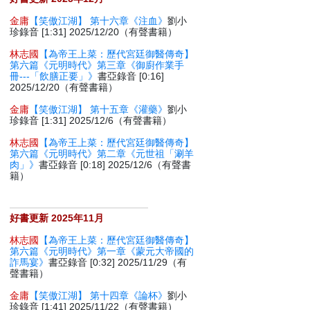
金庸
【笑傲江湖】 第十六章《注血》
劉小
珍錄音 [1:31] 2025/12/20（有聲書籍）
林志國
【為帝王上菜：歷代宮廷御醫傳奇】
第六篇《元明時代》第三章《御廚作業手
冊---「飲膳正要」》
書亞錄音 [0:16]
2025/12/20（有聲書籍）
金庸
【笑傲江湖】 第十五章《灌藥》
劉小
珍錄音 [1:31] 2025/12/6（有聲書籍）
林志國
【為帝王上菜：歷代宮廷御醫傳奇】
第六篇《元明時代》第二章《元世祖「涮羊
肉」》
書亞錄音 [0:18] 2025/12/6（有聲書
籍）
好書更新 2025年11月
林志國
【為帝王上菜：歷代宮廷御醫傳奇】
第六篇《元明時代》第一章《蒙元大帝國的
詐馬宴》
書亞錄音 [0:32] 2025/11/29（有
聲書籍）
金庸
【笑傲江湖】 第十四章《論杯》
劉小
珍錄音 [1:41] 2025/11/22（有聲書籍）