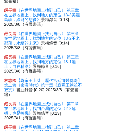
聲書籍）
嚴長壽
《在世界地圖上找到自己》 第三章
在世界地圖上，找到地方的定位《3-3美麗
島嶼，綠能的想像》
景梅錄音 [0:18]
2025/3/8（有聲書籍）
嚴長壽
《在世界地圖上找到自己》 第三章
在世界地圖上，找到地方的定位《3-2不老
部落，永續的未來》
景梅錄音 [0:14]
2025/3/8（有聲書籍）
嚴長壽
《在世界地圖上找到自己》 第三章
在世界地圖上，找到地方的定位《3-1池
上，自在精彩》
景梅錄音 [0:16]
2025/3/8（有聲書籍）
林志國
【為帝王上菜：歷代宮廷御醫傳奇】
第二篇《秦漢時代》第十章《寂寞王朝並不
寂寞》
書亞錄音 [0:20] 2025/3/8（有聲書
籍）
嚴長壽
《在世界地圖上找到自己》 第二章
在世界地圖上，找到台灣的定位《2-3危
機，也是轉機》
景梅錄音 [0:29]
2025/3/1（有聲書籍）
嚴長壽
《在世界地圖上找到自己》 第二章