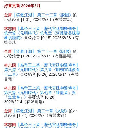
好書更新 2026年2月
金庸
【笑傲江湖】 第二十二章《脫困》
劉
小珍錄音 [1:31] 2026/2/28（有聲書籍）
林志國
【為帝王上菜：歷代宮廷御醫傳奇】
第六篇《元明時代》第九章《河豚雖美味饕
餮須謹慎》
書亞錄音 [0:15] 2026/2/28（有
聲書籍）
金庸
【笑傲江湖】 第二十一章《囚居》
劉
小珍錄音 [1:26] 2026/2/14（有聲書籍）
林志國
【為帝王上菜：歷代宮廷御醫傳奇】
第六篇《元明時代》第八章《明朝宮廷飲食
十二月》
書亞錄音 [0:26] 2026/2/14（有聲
書籍）
林志國
【為帝王上菜：歷代宮廷御醫傳奇】
第六篇《元明時代》第七章「蟠龍菜」與
「魚茸卷」》
書亞錄音 [0:20]
2026/2/14（有聲書籍）
金庸
【笑傲江湖】 第二十章《入獄》
劉小
珍錄音 [1:47] 2026/2/7（有聲書籍）
林志國
【為帝王上菜：歷代宮廷御醫傳奇】