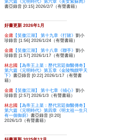
第六篇《元明時代》第六章《美女紫蘇肉》
書亞錄音 [0:15] 2026/2/7（有聲書籍）
好書更新 2026年1月
金庸
【笑傲江湖】 第十九章《打賭》
劉小
珍錄音 [1:56] 2026/1/24（有聲書籍）
金庸
【笑傲江湖】 第十八章《聯手》
劉小
珍錄音 [1:57] 2026/1/17（有聲書籍）
林志國
【為帝王上菜：歷代宮廷御醫傳奇】
第六篇《元明時代》第五章《金陵鴨饌甲天
下》
書亞錄音 [0:22] 2026/1/17（有聲書
籍）
金庸
【笑傲江湖】 第十七章《傾心》
劉小
珍錄音 [2:57] 2026/1/3（有聲書籍）
林志國
【為帝王上菜：歷代宮廷御醫傳奇】
第六篇《元明時代》第四章《明太祖一生只
有一個御廚》
書亞錄音 [0:20]
2026/1/3（有聲書籍）
好書更新 2025年12月