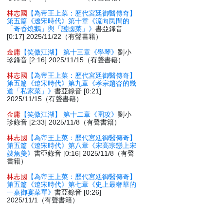
林志國
【為帝王上菜：歷代宮廷御醫傳奇】
第五篇《遼宋時代》第十章《流向民間的
「奇香燒鵝」與「護國菜」》
書亞錄音
[0:17] 2025/11/22（有聲書籍）
金庸
【笑傲江湖】 第十三章《學琴》
劉小
珍錄音 [2:16] 2025/11/15（有聲書籍）
林志國
【為帝王上菜：歷代宮廷御醫傳奇】
第五篇《遼宋時代》第九章《孝宗趙昚的幾
道「私家菜」》
書亞錄音 [0:21]
2025/11/15（有聲書籍）
金庸
【笑傲江湖】 第十二章《圍攻》
劉小
珍錄音 [2:33] 2025/11/8（有聲書籍）
林志國
【為帝王上菜：歷代宮廷御醫傳奇】
第五篇《遼宋時代》第八章《宋高宗戀上宋
嫂魚羮》
書亞錄音 [0:16] 2025/11/8（有聲
書籍）
林志國
【為帝王上菜：歷代宮廷御醫傳奇】
第五篇《遼宋時代》第七章《史上最奢華的
一桌御宴菜單》
書亞錄音 [0:26]
2025/11/1（有聲書籍）