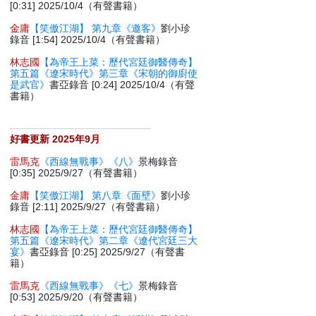
[0:31] 2025/10/4（有聲書籍）
金庸
【笑傲江湖】 第九章《邀客》
劉小珍
錄音 [1:54] 2025/10/4（有聲書籍）
林志國
【為帝王上菜：歷代宮廷御醫傳奇】
第五篇《遼宋時代》第三章《宋朝的御廚使
是武官》
書亞錄音 [0:24] 2025/10/4（有聲
書籍）
好書更新 2025年9月
雷馬克
《西線無戰事》《八》
景梅錄音
[0:35] 2025/9/27（有聲書籍）
金庸
【笑傲江湖】 第八章《面壁》
劉小珍
錄音 [2:11] 2025/9/27（有聲書籍）
林志國
【為帝王上菜：歷代宮廷御醫傳奇】
第五篇《遼宋時代》第二章《遼代宮廷三大
宴》
書亞錄音 [0:25] 2025/9/27（有聲書
籍）
雷馬克
《西線無戰事》《七》
景梅錄音
[0:53] 2025/9/20（有聲書籍）