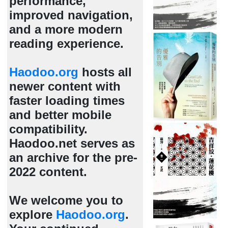
performance,
improved navigation,
and a more modern
reading experience.
Haodoo.org
hosts all
newer content with
faster loading times
and better mobile
compatibility.
Haodoo.net serves as
an archive for the pre-
2022 content.
We welcome you to
explore
Haodoo.org
.