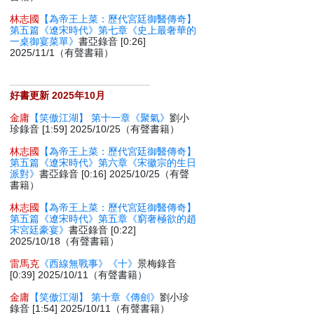
林志國
【為帝王上菜：歷代宮廷御醫傳奇】
第五篇《遼宋時代》第七章《史上最奢華的
一桌御宴菜單》
書亞錄音 [0:26]
2025/11/1（有聲書籍）
好書更新 2025年10月
金庸
【笑傲江湖】 第十一章《聚氣》
劉小
珍錄音 [1:59] 2025/10/25（有聲書籍）
林志國
【為帝王上菜：歷代宮廷御醫傳奇】
第五篇《遼宋時代》第六章《宋徽宗的生日
派對》
書亞錄音 [0:16] 2025/10/25（有聲
書籍）
林志國
【為帝王上菜：歷代宮廷御醫傳奇】
第五篇《遼宋時代》第五章《窮奢極欲的趙
宋宮廷豪宴》
書亞錄音 [0:22]
2025/10/18（有聲書籍）
雷馬克
《西線無戰事》《十》
景梅錄音
[0:39] 2025/10/11（有聲書籍）
金庸
【笑傲江湖】 第十章《傳劍》
劉小珍
錄音 [1:54] 2025/10/11（有聲書籍）