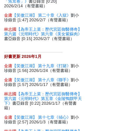
「魚茸卷」》
書亞錄音 [0:20]
2026/2/14（有聲書籍）
金庸
【笑傲江湖】 第二十章《入獄》
劉小
珍錄音 [1:47] 2026/2/7（有聲書籍）
林志國
【為帝王上菜：歷代宮廷御醫傳奇】
第六篇《元明時代》第六章《美女紫蘇肉》
書亞錄音 [0:15] 2026/2/7（有聲書籍）
好書更新 2026年1月
金庸
【笑傲江湖】 第十九章《打賭》
劉小
珍錄音 [1:56] 2026/1/24（有聲書籍）
金庸
【笑傲江湖】 第十八章《聯手》
劉小
珍錄音 [1:57] 2026/1/17（有聲書籍）
林志國
【為帝王上菜：歷代宮廷御醫傳奇】
第六篇《元明時代》第五章《金陵鴨饌甲天
下》
書亞錄音 [0:22] 2026/1/17（有聲書
籍）
金庸
【笑傲江湖】 第十七章《傾心》
劉小
珍錄音 [2:57] 2026/1/3（有聲書籍）