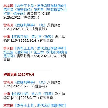
林志國
【為帝王上菜：歷代宮廷御醫傳奇】
第五篇《遼宋時代》第四章《宋朝御宴的主
打菜—燒羊肉》
書亞錄音 [0:18]
2025/10/11（有聲書籍）
雷馬克
《西線無戰事》《九》
景梅錄音
[0:31] 2025/10/4（有聲書籍）
金庸
【笑傲江湖】 第九章《邀客》
劉小珍
錄音 [1:54] 2025/10/4（有聲書籍）
林志國
【為帝王上菜：歷代宮廷御醫傳奇】
第五篇《遼宋時代》第三章《宋朝的御廚使
是武官》
書亞錄音 [0:24] 2025/10/4（有聲
書籍）
好書更新 2025年9月
雷馬克
《西線無戰事》《八》
景梅錄音
[0:35] 2025/9/27（有聲書籍）
金庸
【笑傲江湖】 第八章《面壁》
劉小珍
錄音 [2:11] 2025/9/27（有聲書籍）
林志國
【為帝王上菜：歷代宮廷御醫傳奇】