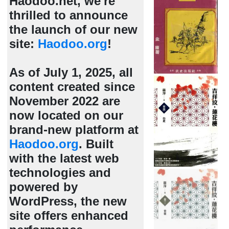
Haodoo.net, we're
thrilled to announce
the launch of our new
site:
Haodoo.org
!
As of July 1, 2025, all
content created since
November 2022 are
now located on our
brand-new platform at
Haodoo.org
. Built
with the latest web
technologies and
powered by
WordPress, the new
site offers enhanced