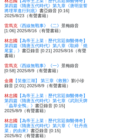
林志國
【為帝王上菜：歷代宮廷御醫傳奇】
第四篇《隋唐五代時代》第九章《唐明皇誓
將埋單進行到底》
書亞錄音 [0:16]
2025/8/23（有聲書籍）
雷馬克
《西線無戰事》《二》
景梅錄音
[1:06] 2025/8/16（有聲書籍）
林志國
【為帝王上菜：歷代宮廷御醫傳奇】
第四篇《隋唐五代時代》第八章《取締「燒
尾宴」》
書亞錄音 [0:21] 2025/8/16（有聲
書籍）
雷馬克
《西線無戰事》《一》
景梅錄音
[0:58] 2025/8/9（有聲書籍）
金庸
【笑傲江湖】 第三章《救難》
劉小珍
錄音 [2:01] 2025/8/9（有聲書籍）
林志國
【為帝王上菜：歷代宮廷御醫傳奇】
第四篇《隋唐五代時代》第七章《武則天牌
「蟲草全鴨」》
書亞錄音 [0:15]
2025/8/9（有聲書籍）
林志國
【為帝王上菜：歷代宮廷御醫傳奇】
第四篇《隋唐五代時代》第六章《「牡丹燕
菜」的由來》
書亞錄音 [0:15]
2025/8/2（有聲書籍）