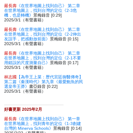
嚴長壽
《在世界地圖上找到自己》 第二章
在世界地圖上，找到台灣的定位《2-3危
機，也是轉機》
景梅錄音 [0:29]
2025/3/1（有聲書籍）
嚴長壽
《在世界地圖上找到自己》 第二章
在世界地圖上，找到台灣的定位《2-2伸出
友誼手，把感動放前面》
景梅錄音 [0:15]
2025/3/1（有聲書籍）
嚴長壽
《在世界地圖上找到自己》 第二章
在世界地圖上，找到台灣的定位《2-1不要
用錯誤的尺度測量自己》
景梅錄音 [0:17]
2025/3/1（有聲書籍）
林志國
【為帝王上菜：歷代宮廷御醫傳奇】
第二篇《秦漢時代》第九章《最愛鮑魚的民
選皇帝王莽》
書亞錄音 [0:22]
2025/3/1（有聲書籍）
好書更新 2025年2月
嚴長壽
《在世界地圖上找到自己》 第一章
在世界地圖上，找到青年的定位《1-3創建
台灣的 Minerva Schools》
景梅錄音 [0:14]