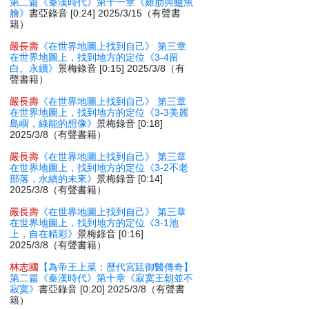
第二篇《秦漢時代》第十一章《雞肋與鱸魚
膾》
書亞錄音 [0:24] 2025/3/15（有聲書
籍）
嚴長壽
《在世界地圖上找到自己》 第三章
在世界地圖上，找到地方的定位《3-4留
白。永續》
景梅錄音 [0:15] 2025/3/8（有
聲書籍）
嚴長壽
《在世界地圖上找到自己》 第三章
在世界地圖上，找到地方的定位《3-3美麗
島嶼，綠能的想像》
景梅錄音 [0:18]
2025/3/8（有聲書籍）
嚴長壽
《在世界地圖上找到自己》 第三章
在世界地圖上，找到地方的定位《3-2不老
部落，永續的未來》
景梅錄音 [0:14]
2025/3/8（有聲書籍）
嚴長壽
《在世界地圖上找到自己》 第三章
在世界地圖上，找到地方的定位《3-1池
上，自在精彩》
景梅錄音 [0:16]
2025/3/8（有聲書籍）
林志國
【為帝王上菜：歷代宮廷御醫傳奇】
第二篇《秦漢時代》第十章《寂寞王朝並不
寂寞》
書亞錄音 [0:20] 2025/3/8（有聲書
籍）