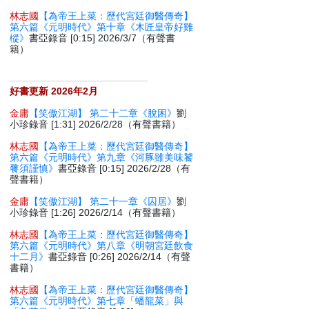
林志國
【為帝王上菜：歷代宮廷御醫傳奇】
第六篇《元明時代》第十章《木匠皇帝好雞
樅》
書亞錄音 [0:15] 2026/3/7（有聲書
籍）
好書更新 2026年2月
金庸
【笑傲江湖】 第二十二章《脫困》
劉
小珍錄音 [1:31] 2026/2/28（有聲書籍）
林志國
【為帝王上菜：歷代宮廷御醫傳奇】
第六篇《元明時代》第九章《河豚雖美味饕
餮須謹慎》
書亞錄音 [0:15] 2026/2/28（有
聲書籍）
金庸
【笑傲江湖】 第二十一章《囚居》
劉
小珍錄音 [1:26] 2026/2/14（有聲書籍）
林志國
【為帝王上菜：歷代宮廷御醫傳奇】
第六篇《元明時代》第八章《明朝宮廷飲食
十二月》
書亞錄音 [0:26] 2026/2/14（有聲
書籍）
林志國
【為帝王上菜：歷代宮廷御醫傳奇】
第六篇《元明時代》第七章「蟠龍菜」與