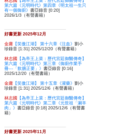
林志國
【為帝王上菜：歷代宮廷御醫傳奇】
第六篇《元明時代》第四章《明太祖一生只
有一個御廚》
書亞錄音 [0:20]
2026/1/3（有聲書籍）
好書更新 2025年12月
金庸
【笑傲江湖】 第十六章《注血》
劉小
珍錄音 [1:31] 2025/12/20（有聲書籍）
林志國
【為帝王上菜：歷代宮廷御醫傳奇】
第六篇《元明時代》第三章《御廚作業手
冊---「飲膳正要」》
書亞錄音 [0:16]
2025/12/20（有聲書籍）
金庸
【笑傲江湖】 第十五章《灌藥》
劉小
珍錄音 [1:31] 2025/12/6（有聲書籍）
林志國
【為帝王上菜：歷代宮廷御醫傳奇】
第六篇《元明時代》第二章《元世祖「涮羊
肉」》
書亞錄音 [0:18] 2025/12/6（有聲書
籍）
好書更新 2025年11月