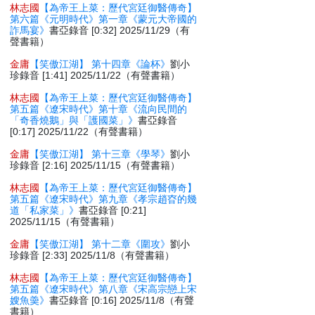
林志國
【為帝王上菜：歷代宮廷御醫傳奇】
第六篇《元明時代》第一章《蒙元大帝國的
詐馬宴》
書亞錄音 [0:32] 2025/11/29（有
聲書籍）
金庸
【笑傲江湖】 第十四章《論杯》
劉小
珍錄音 [1:41] 2025/11/22（有聲書籍）
林志國
【為帝王上菜：歷代宮廷御醫傳奇】
第五篇《遼宋時代》第十章《流向民間的
「奇香燒鵝」與「護國菜」》
書亞錄音
[0:17] 2025/11/22（有聲書籍）
金庸
【笑傲江湖】 第十三章《學琴》
劉小
珍錄音 [2:16] 2025/11/15（有聲書籍）
林志國
【為帝王上菜：歷代宮廷御醫傳奇】
第五篇《遼宋時代》第九章《孝宗趙昚的幾
道「私家菜」》
書亞錄音 [0:21]
2025/11/15（有聲書籍）
金庸
【笑傲江湖】 第十二章《圍攻》
劉小
珍錄音 [2:33] 2025/11/8（有聲書籍）
林志國
【為帝王上菜：歷代宮廷御醫傳奇】
第五篇《遼宋時代》第八章《宋高宗戀上宋
嫂魚羮》
書亞錄音 [0:16] 2025/11/8（有聲
書籍）