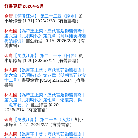
好書更新 2026年2月
金庸
【笑傲江湖】 第二十二章《脫困》
劉
小珍錄音 [1:31] 2026/2/28（有聲書籍）
林志國
【為帝王上菜：歷代宮廷御醫傳奇】
第六篇《元明時代》第九章《河豚雖美味饕
餮須謹慎》
書亞錄音 [0:15] 2026/2/28（有
聲書籍）
金庸
【笑傲江湖】 第二十一章《囚居》
劉
小珍錄音 [1:26] 2026/2/14（有聲書籍）
林志國
【為帝王上菜：歷代宮廷御醫傳奇】
第六篇《元明時代》第八章《明朝宮廷飲食
十二月》
書亞錄音 [0:26] 2026/2/14（有聲
書籍）
林志國
【為帝王上菜：歷代宮廷御醫傳奇】
第六篇《元明時代》第七章「蟠龍菜」與
「魚茸卷」》
書亞錄音 [0:20]
2026/2/14（有聲書籍）
金庸
【笑傲江湖】 第二十章《入獄》
劉小
珍錄音 [1:47] 2026/2/7（有聲書籍）
林志國
【為帝王上菜：歷代宮廷御醫傳奇】