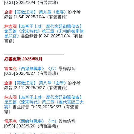
[0:31] 2025/10/4（有聲書籍）
金庸
【笑傲江湖】 第九章《邀客》
劉小珍
錄音 [1:54] 2025/10/4（有聲書籍）
林志國
【為帝王上菜：歷代宮廷御醫傳奇】
第五篇《遼宋時代》第三章《宋朝的御廚使
是武官》
書亞錄音 [0:24] 2025/10/4（有聲
書籍）
好書更新 2025年9月
雷馬克
《西線無戰事》《八》
景梅錄音
[0:35] 2025/9/27（有聲書籍）
金庸
【笑傲江湖】 第八章《面壁》
劉小珍
錄音 [2:11] 2025/9/27（有聲書籍）
林志國
【為帝王上菜：歷代宮廷御醫傳奇】
第五篇《遼宋時代》第二章《遼代宮廷三大
宴》
書亞錄音 [0:25] 2025/9/27（有聲書
籍）
雷馬克
《西線無戰事》《七》
景梅錄音
[0:53] 2025/9/20（有聲書籍）