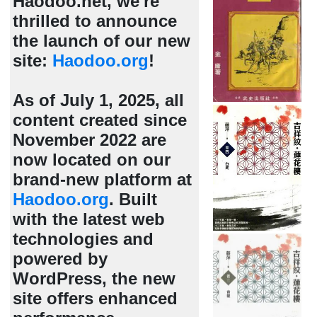
Haodoo.net, we're
thrilled to announce
the launch of our new
site:
Haodoo.org
!
As of July 1, 2025, all
content created since
November 2022 are
now located on our
brand-new platform at
Haodoo.org
. Built
with the latest web
technologies and
powered by
WordPress, the new
site offers enhanced