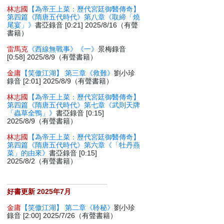
林志國
【為帝王上菜：歷代宮廷御醫傳奇】
第四篇《隋唐五代時代》第八章《取締「燒
尾宴」》
書亞錄音 [0:21] 2025/8/16（有聲
書籍）
雷馬克
《西線無戰事》《一》
景梅錄音
[0:58] 2025/8/9（有聲書籍）
金庸
【笑傲江湖】 第三章《救難》
劉小珍
錄音 [2:01] 2025/8/9（有聲書籍）
林志國
【為帝王上菜：歷代宮廷御醫傳奇】
第四篇《隋唐五代時代》第七章《武則天牌
「蟲草全鴨」》
書亞錄音 [0:15]
2025/8/9（有聲書籍）
林志國
【為帝王上菜：歷代宮廷御醫傳奇】
第四篇《隋唐五代時代》第六章《「牡丹燕
菜」的由來》
書亞錄音 [0:15]
2025/8/2（有聲書籍）
好書更新 2025年7月
金庸
【笑傲江湖】 第二章《聆秘》
劉小珍
錄音 [2:00] 2025/7/26（有聲書籍）