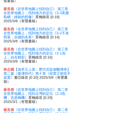
聲書籍）
嚴長壽
《在世界地圖上找到自己》 第三章
在世界地圖上，找到地方的定位《3-3美麗
島嶼，綠能的想像》
景梅錄音 [0:18]
2025/3/8（有聲書籍）
嚴長壽
《在世界地圖上找到自己》 第三章
在世界地圖上，找到地方的定位《3-2不老
部落，永續的未來》
景梅錄音 [0:14]
2025/3/8（有聲書籍）
嚴長壽
《在世界地圖上找到自己》 第三章
在世界地圖上，找到地方的定位《3-1池
上，自在精彩》
景梅錄音 [0:16]
2025/3/8（有聲書籍）
林志國
【為帝王上菜：歷代宮廷御醫傳奇】
第二篇《秦漢時代》第十章《寂寞王朝並不
寂寞》
書亞錄音 [0:20] 2025/3/8（有聲書
籍）
嚴長壽
《在世界地圖上找到自己》 第二章
在世界地圖上，找到台灣的定位《2-3危
機，也是轉機》
景梅錄音 [0:29]
2025/3/1（有聲書籍）
嚴長壽
《在世界地圖上找到自己》 第二章