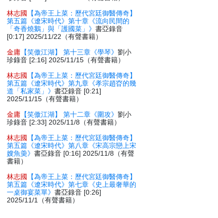
林志國
【為帝王上菜：歷代宮廷御醫傳奇】
第五篇《遼宋時代》第十章《流向民間的
「奇香燒鵝」與「護國菜」》
書亞錄音
[0:17] 2025/11/22（有聲書籍）
金庸
【笑傲江湖】 第十三章《學琴》
劉小
珍錄音 [2:16] 2025/11/15（有聲書籍）
林志國
【為帝王上菜：歷代宮廷御醫傳奇】
第五篇《遼宋時代》第九章《孝宗趙昚的幾
道「私家菜」》
書亞錄音 [0:21]
2025/11/15（有聲書籍）
金庸
【笑傲江湖】 第十二章《圍攻》
劉小
珍錄音 [2:33] 2025/11/8（有聲書籍）
林志國
【為帝王上菜：歷代宮廷御醫傳奇】
第五篇《遼宋時代》第八章《宋高宗戀上宋
嫂魚羮》
書亞錄音 [0:16] 2025/11/8（有聲
書籍）
林志國
【為帝王上菜：歷代宮廷御醫傳奇】
第五篇《遼宋時代》第七章《史上最奢華的
一桌御宴菜單》
書亞錄音 [0:26]
2025/11/1（有聲書籍）