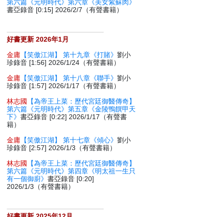
第六篇《元明時代》第六章《美女紫蘇肉》
書亞錄音 [0:15] 2026/2/7（有聲書籍）
好書更新 2026年1月
金庸
【笑傲江湖】 第十九章《打賭》
劉小
珍錄音 [1:56] 2026/1/24（有聲書籍）
金庸
【笑傲江湖】 第十八章《聯手》
劉小
珍錄音 [1:57] 2026/1/17（有聲書籍）
林志國
【為帝王上菜：歷代宮廷御醫傳奇】
第六篇《元明時代》第五章《金陵鴨饌甲天
下》
書亞錄音 [0:22] 2026/1/17（有聲書
籍）
金庸
【笑傲江湖】 第十七章《傾心》
劉小
珍錄音 [2:57] 2026/1/3（有聲書籍）
林志國
【為帝王上菜：歷代宮廷御醫傳奇】
第六篇《元明時代》第四章《明太祖一生只
有一個御廚》
書亞錄音 [0:20]
2026/1/3（有聲書籍）
好書更新 2025年12月