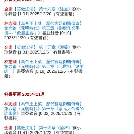
金庸
【笑傲江湖】 第十六章《注血》
劉小
珍錄音 [1:31] 2025/12/20（有聲書籍）
林志國
【為帝王上菜：歷代宮廷御醫傳奇】
第六篇《元明時代》第三章《御廚作業手
冊---「飲膳正要」》
書亞錄音 [0:16]
2025/12/20（有聲書籍）
金庸
【笑傲江湖】 第十五章《灌藥》
劉小
珍錄音 [1:31] 2025/12/6（有聲書籍）
林志國
【為帝王上菜：歷代宮廷御醫傳奇】
第六篇《元明時代》第二章《元世祖「涮羊
肉」》
書亞錄音 [0:18] 2025/12/6（有聲書
籍）
好書更新 2025年11月
林志國
【為帝王上菜：歷代宮廷御醫傳奇】
第六篇《元明時代》第一章《蒙元大帝國的
詐馬宴》
書亞錄音 [0:32] 2025/11/29（有
聲書籍）
金庸
【笑傲江湖】 第十四章《論杯》
劉小
珍錄音 [1:41] 2025/11/22（有聲書籍）