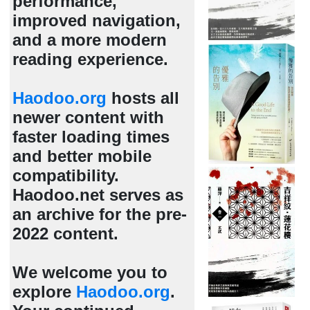
performance,
improved navigation,
and a more modern
reading experience.
Haodoo.org
hosts all
newer content with
faster loading times
and better mobile
compatibility.
Haodoo.net serves as
an archive for the pre-
2022 content.
We welcome you to
explore
Haodoo.org
.