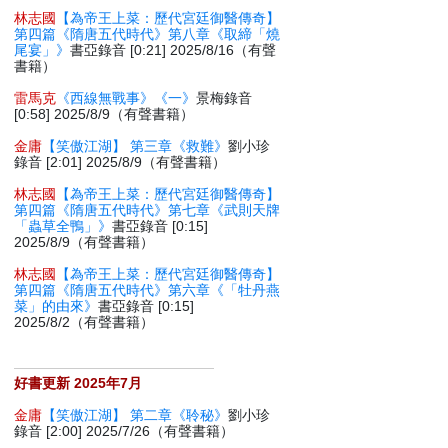
林志國
【為帝王上菜：歷代宮廷御醫傳奇】
第四篇《隋唐五代時代》第八章《取締「燒
尾宴」》
書亞錄音 [0:21] 2025/8/16（有聲
書籍）
雷馬克
《西線無戰事》《一》
景梅錄音
[0:58] 2025/8/9（有聲書籍）
金庸
【笑傲江湖】 第三章《救難》
劉小珍
錄音 [2:01] 2025/8/9（有聲書籍）
林志國
【為帝王上菜：歷代宮廷御醫傳奇】
第四篇《隋唐五代時代》第七章《武則天牌
「蟲草全鴨」》
書亞錄音 [0:15]
2025/8/9（有聲書籍）
林志國
【為帝王上菜：歷代宮廷御醫傳奇】
第四篇《隋唐五代時代》第六章《「牡丹燕
菜」的由來》
書亞錄音 [0:15]
2025/8/2（有聲書籍）
好書更新 2025年7月
金庸
【笑傲江湖】 第二章《聆秘》
劉小珍
錄音 [2:00] 2025/7/26（有聲書籍）