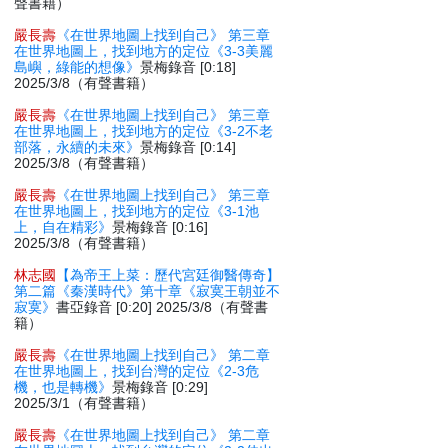
聲書籍）
嚴長壽
《在世界地圖上找到自己》 第三章
在世界地圖上，找到地方的定位《3-3美麗
島嶼，綠能的想像》
景梅錄音 [0:18]
2025/3/8（有聲書籍）
嚴長壽
《在世界地圖上找到自己》 第三章
在世界地圖上，找到地方的定位《3-2不老
部落，永續的未來》
景梅錄音 [0:14]
2025/3/8（有聲書籍）
嚴長壽
《在世界地圖上找到自己》 第三章
在世界地圖上，找到地方的定位《3-1池
上，自在精彩》
景梅錄音 [0:16]
2025/3/8（有聲書籍）
林志國
【為帝王上菜：歷代宮廷御醫傳奇】
第二篇《秦漢時代》第十章《寂寞王朝並不
寂寞》
書亞錄音 [0:20] 2025/3/8（有聲書
籍）
嚴長壽
《在世界地圖上找到自己》 第二章
在世界地圖上，找到台灣的定位《2-3危
機，也是轉機》
景梅錄音 [0:29]
2025/3/1（有聲書籍）
嚴長壽
《在世界地圖上找到自己》 第二章