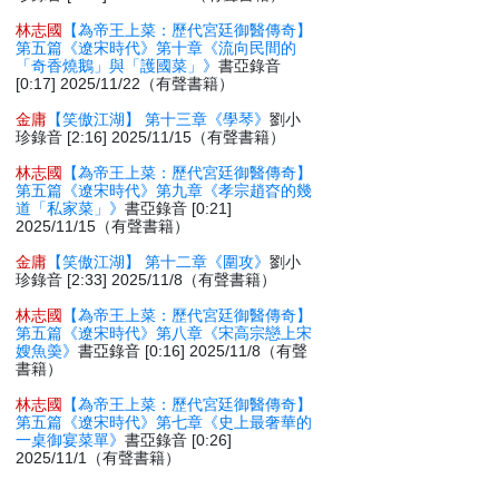
林志國
【為帝王上菜：歷代宮廷御醫傳奇】
第五篇《遼宋時代》第十章《流向民間的
「奇香燒鵝」與「護國菜」》
書亞錄音
[0:17] 2025/11/22（有聲書籍）
金庸
【笑傲江湖】 第十三章《學琴》
劉小
珍錄音 [2:16] 2025/11/15（有聲書籍）
林志國
【為帝王上菜：歷代宮廷御醫傳奇】
第五篇《遼宋時代》第九章《孝宗趙昚的幾
道「私家菜」》
書亞錄音 [0:21]
2025/11/15（有聲書籍）
金庸
【笑傲江湖】 第十二章《圍攻》
劉小
珍錄音 [2:33] 2025/11/8（有聲書籍）
林志國
【為帝王上菜：歷代宮廷御醫傳奇】
第五篇《遼宋時代》第八章《宋高宗戀上宋
嫂魚羮》
書亞錄音 [0:16] 2025/11/8（有聲
書籍）
林志國
【為帝王上菜：歷代宮廷御醫傳奇】
第五篇《遼宋時代》第七章《史上最奢華的
一桌御宴菜單》
書亞錄音 [0:26]
2025/11/1（有聲書籍）