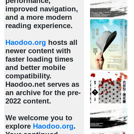
performance,
improved navigation,
and a more modern
reading experience.
Haodoo.org
hosts all
newer content with
faster loading times
and better mobile
compatibility.
Haodoo.net serves as
an archive for the pre-
2022 content.
We welcome you to
explore
Haodoo.org
.