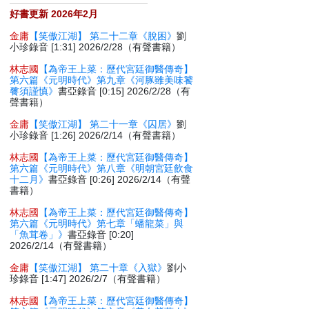
好書更新 2026年2月
金庸
【笑傲江湖】 第二十二章《脫困》
劉
小珍錄音 [1:31] 2026/2/28（有聲書籍）
林志國
【為帝王上菜：歷代宮廷御醫傳奇】
第六篇《元明時代》第九章《河豚雖美味饕
餮須謹慎》
書亞錄音 [0:15] 2026/2/28（有
聲書籍）
金庸
【笑傲江湖】 第二十一章《囚居》
劉
小珍錄音 [1:26] 2026/2/14（有聲書籍）
林志國
【為帝王上菜：歷代宮廷御醫傳奇】
第六篇《元明時代》第八章《明朝宮廷飲食
十二月》
書亞錄音 [0:26] 2026/2/14（有聲
書籍）
林志國
【為帝王上菜：歷代宮廷御醫傳奇】
第六篇《元明時代》第七章「蟠龍菜」與
「魚茸卷」》
書亞錄音 [0:20]
2026/2/14（有聲書籍）
金庸
【笑傲江湖】 第二十章《入獄》
劉小
珍錄音 [1:47] 2026/2/7（有聲書籍）
林志國
【為帝王上菜：歷代宮廷御醫傳奇】