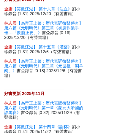
金庸
【笑傲江湖】 第十六章《注血》
劉小
珍錄音 [1:31] 2025/12/20（有聲書籍）
林志國
【為帝王上菜：歷代宮廷御醫傳奇】
第六篇《元明時代》第三章《御廚作業手
冊---「飲膳正要」》
書亞錄音 [0:16]
2025/12/20（有聲書籍）
金庸
【笑傲江湖】 第十五章《灌藥》
劉小
珍錄音 [1:31] 2025/12/6（有聲書籍）
林志國
【為帝王上菜：歷代宮廷御醫傳奇】
第六篇《元明時代》第二章《元世祖「涮羊
肉」》
書亞錄音 [0:18] 2025/12/6（有聲書
籍）
好書更新 2025年11月
林志國
【為帝王上菜：歷代宮廷御醫傳奇】
第六篇《元明時代》第一章《蒙元大帝國的
詐馬宴》
書亞錄音 [0:32] 2025/11/29（有
聲書籍）
金庸
【笑傲江湖】 第十四章《論杯》
劉小
珍錄音 [1:41] 2025/11/22（有聲書籍）