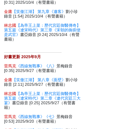
[0:31] 2025/10/4（有聲書籍）
金庸
【笑傲江湖】 第九章《邀客》
劉小珍
錄音 [1:54] 2025/10/4（有聲書籍）
林志國
【為帝王上菜：歷代宮廷御醫傳奇】
第五篇《遼宋時代》第三章《宋朝的御廚使
是武官》
書亞錄音 [0:24] 2025/10/4（有聲
書籍）
好書更新 2025年9月
雷馬克
《西線無戰事》《八》
景梅錄音
[0:35] 2025/9/27（有聲書籍）
金庸
【笑傲江湖】 第八章《面壁》
劉小珍
錄音 [2:11] 2025/9/27（有聲書籍）
林志國
【為帝王上菜：歷代宮廷御醫傳奇】
第五篇《遼宋時代》第二章《遼代宮廷三大
宴》
書亞錄音 [0:25] 2025/9/27（有聲書
籍）
雷馬克
《西線無戰事》《七》
景梅錄音
[0:53] 2025/9/20（有聲書籍）