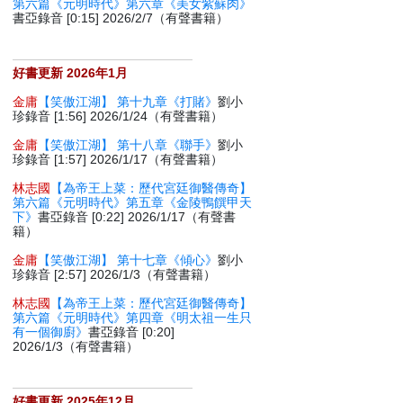
第六篇《元明時代》第六章《美女紫蘇肉》
書亞錄音 [0:15] 2026/2/7（有聲書籍）
好書更新 2026年1月
金庸
【笑傲江湖】 第十九章《打賭》
劉小
珍錄音 [1:56] 2026/1/24（有聲書籍）
金庸
【笑傲江湖】 第十八章《聯手》
劉小
珍錄音 [1:57] 2026/1/17（有聲書籍）
林志國
【為帝王上菜：歷代宮廷御醫傳奇】
第六篇《元明時代》第五章《金陵鴨饌甲天
下》
書亞錄音 [0:22] 2026/1/17（有聲書
籍）
金庸
【笑傲江湖】 第十七章《傾心》
劉小
珍錄音 [2:57] 2026/1/3（有聲書籍）
林志國
【為帝王上菜：歷代宮廷御醫傳奇】
第六篇《元明時代》第四章《明太祖一生只
有一個御廚》
書亞錄音 [0:20]
2026/1/3（有聲書籍）
好書更新 2025年12月