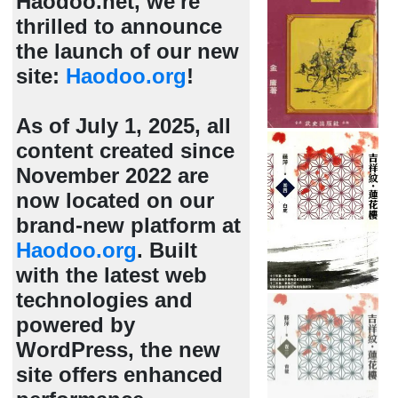
Haodoo.net, we're
thrilled to announce
the launch of our new
site:
Haodoo.org
!
As of July 1, 2025, all
content created since
November 2022 are
now located on our
brand-new platform at
Haodoo.org
. Built
with the latest web
technologies and
powered by
WordPress, the new
site offers enhanced